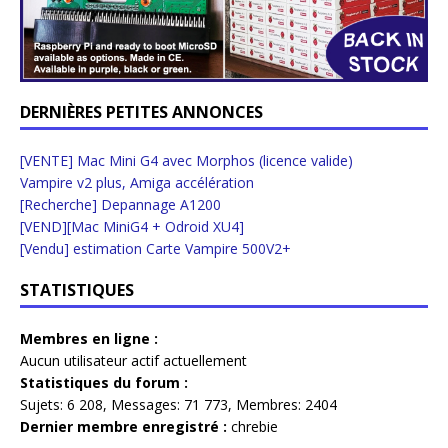
DERNIÈRES PETITES ANNONCES
[VENTE] Mac Mini G4 avec Morphos (licence valide)
Vampire v2 plus, Amiga accélération
[Recherche] Depannage A1200
[VEND][Mac MiniG4 + Odroid XU4]
[Vendu] estimation Carte Vampire 500V2+
STATISTIQUES
Membres en ligne :
Aucun utilisateur actif actuellement
Statistiques du forum :
Sujets:
6 208,
Messages:
71 773,
Membres:
2404
Dernier membre enregistré :
chrebie