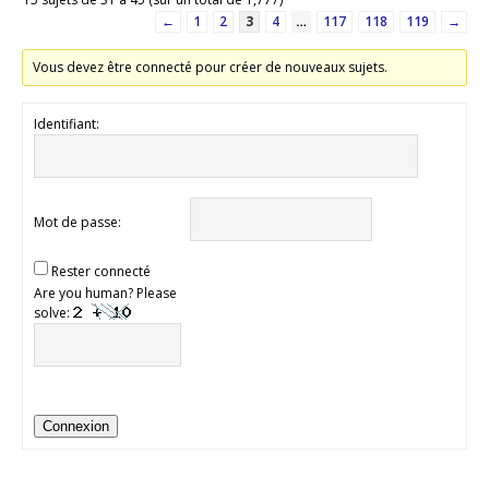
←
1
2
3
4
…
117
118
119
→
Vous devez être connecté pour créer de nouveaux sujets.
Identifiant:
Mot de passe:
Rester connecté
Are you human? Please
solve:
Connexion