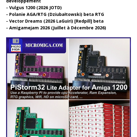
développement
Vulgus 1200 (2026 JOTD)
Polanie AGA/RTG (Dziubałtowski) beta RTG
Vector Dreams (2026 LaGuiri) [Redpill] beta
Amigamejam 2026 (Juillet à Décembre 2026)