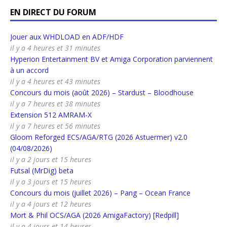
EN DIRECT DU FORUM
Jouer aux WHDLOAD en ADF/HDF
il y a 4 heures et 31 minutes
Hyperion Entertainment BV et Amiga Corporation parviennent
à un accord
il y a 4 heures et 43 minutes
Concours du mois (août 2026) – Stardust – Bloodhouse
il y a 7 heures et 38 minutes
Extension 512 AMRAM-X
il y a 7 heures et 56 minutes
Gloom Reforged ECS/AGA/RTG (2026 Astuermer) v2.0
(04/08/2026)
il y a 2 jours et 15 heures
Futsal (MrDig) beta
il y a 3 jours et 15 heures
Concours du mois (juillet 2026) – Pang – Ocean France
il y a 4 jours et 12 heures
Mort & Phil OCS/AGA (2026 AmigaFactory) [Redpill]
il y a 4 jours et 14 heures