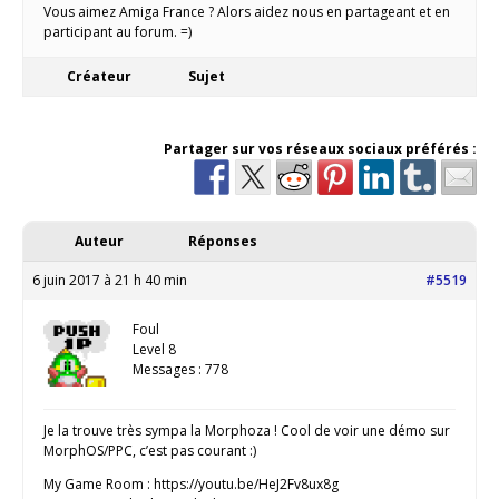
Vous aimez Amiga France ? Alors aidez nous en partageant et en
participant au forum. =)
Créateur
Sujet
Partager sur vos réseaux sociaux préférés :
Auteur
Réponses
6 juin 2017 à 21 h 40 min
#5519
Foul
Level 8
Messages : 778
Je la trouve très sympa la Morphoza ! Cool de voir une démo sur
MorphOS/PPC, c’est pas courant :)
My Game Room : https://youtu.be/HeJ2Fv8ux8g