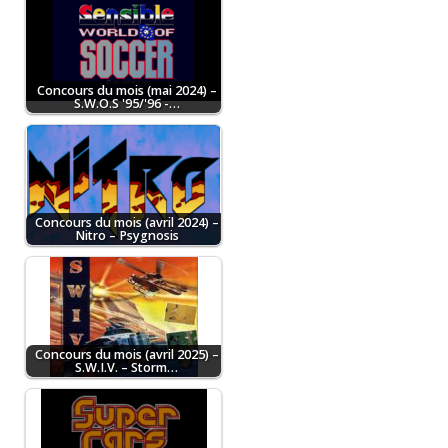
Concours du mois (mai 2024) –
S.W.O.S '95/'96 -…
Concours du mois (avril 2024) –
Nitro – Psygnosis
Concours du mois (avril 2025) –
S.W.I.V. – Storm…