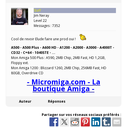
Staff
Jim Neray
Level 22
Messages : 7352
Cool de revoir Elude faire une prod oui !
A500 - A500 Plus - A600 HD - A1200 - A2000 - A3000 - A4000T -
CD32 - C=64 - 1040STE - ...
Mon Amiga 500 Plus : A590, 2MB Chip, 2MB Fast, HD 1,2GB,
Floppy ext.
Mon Amiga 1200 : Blizzard 1260, 2MB Chip, 256MB Fast, HD
80GB, Overdrive CD
- Micromiga.com - La
boutique Amiga -
Auteur
Réponses
Partager sur vos réseaux sociaux préférés :