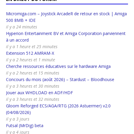
Micromiga.com – Joystick ArcadeR de retour en stock | Amiga
500 8MB + IDE
il y a 24 minutes
Hyperion Entertainment BV et Amiga Corporation parviennent
à un accord
il y a 1 heure et 25 minutes
Extension 512 AMRAM-X
il y a 2 heures et 1 minute
Cherche ressources éducatives sur le hardware Amiga
il y a 2 heures et 15 minutes
Concours du mois (août 2026) – Stardust – Bloodhouse
il y a 3 heures et 30 minutes
Jouer aux WHDLOAD en ADF/HDF
il y a 3 heures et 32 minutes
Gloom Reforged ECS/AGA/RTG (2026 Astuermer) v2.0
(04/08/2026)
il y a 3 jours
Futsal (MrDig) beta
il y a 4 jours