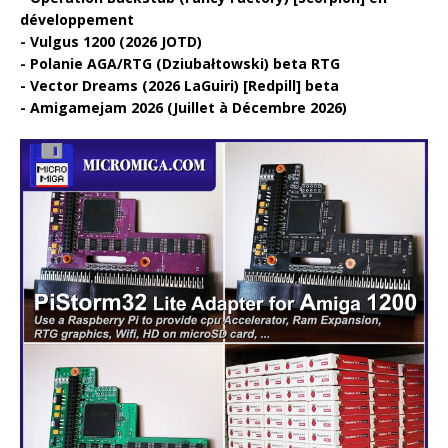
développement
Vulgus 1200 (2026 JOTD)
Polanie AGA/RTG (Dziubałtowski) beta RTG
Vector Dreams (2026 LaGuiri) [Redpill] beta
Amigamejam 2026 (Juillet à Décembre 2026)