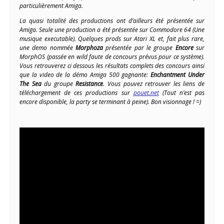
particulièrement Amiga.
La quasi totalité des productions ont d’ailleurs été présentée sur
Amiga. Seule une production a été présentée sur Commodore 64 (Une
musique executable). Quelques prods sur Atari XL et, fait plus rare,
une demo nommée
Morphoza
présentée par le groupe
Encore
sur
MorphOS (passée en wild faute de concours prévus pour ce système).
Vous retrouverez ci dessous les résultats complets des concours ainsi
que la video de la démo Amiga 500 gagnante:
Enchantment Under
The Sea
du groupe
Resistance
. Vous pouvez retrouver les liens de
téléchargement de ces productions sur
pouet.net
(Tout n’est pas
encore disponible, la party se terminant à peine). Bon visionnage ! =)