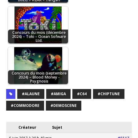
Concours du mois (décembre
2024) – Toki – Ocean Sofware
Ltd.
Concours du mois (septembre
2024) – Blood Money -
Psygnosis
#ALAUNE
#AMIGA
#C64
#CHIPTUNE
#COMMODORE
#DEMOSCENE
Créateur
Sujet