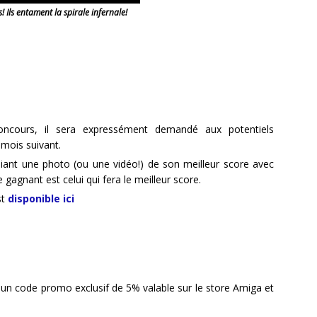
! Ils entament la spirale infernale!
ncours, il sera expressément demandé aux potentiels
 mois suivant.
liant une photo (ou une vidéo!) de son meilleur score avec
 gagnant est celui qui fera le meilleur score.
st
disponible ici
un code promo exclusif de 5% valable sur le store Amiga et