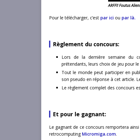
ARFF!! Foutus Aliens
Pour le télécharger, c’est
par ici
ou
par là.
Règlement du concours:
Lors de la dernière semaine du co
prétendants, leurs choix de jeu pour le
Tout le monde peut participer en pub
son pseudo en réponse à cet article. Le
Le règlement complet des concours e
Et pour le gagnant:
Le gagnant de ce concours remportera ainsi 
retrocomputing
Micromiga.com
.