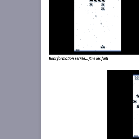
Bon! formation serrée… j’me les fait!