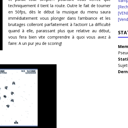
Vampi
techniquement il tient la route. Outre le fait de tourner
[Rec
en 50fps, dès le début la musique du menu saura
[VEN
immédiatement vous plonger dans l’ambiance et les
[Vend
bruitages colleront parfaitement à l’action! La difficulté
quand à elle, paraissant plus que relative au début,
STA
vous fera bien vite comprendre à quoi vous avez à
faire: A un pur jeu de scoring!
Memb
Pseu
Stat
Sujet
Dern