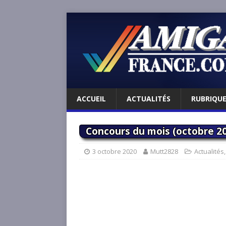
ACCUEIL
ACTUALITÉS
RUBRIQU
Concours du mois (octobre 20
3 octobre 2020
Mutt2828
Actualités