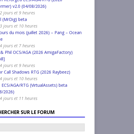
rmer) v2.0 (04/08/2026)
 2 jours et 9 heures
l (MrDig) beta
a 3 jours et 10 heures
urs du mois (juillet 2026) – Pang – Ocean
ce
 4 jours et 7 heures
 & Phil OCS/AGA (2026 AmigaFactory)
ll]
 4 jours et 9 heures
or Call Shadows RTG (2026 Raybeez)
a 4 jours et 10 heures
 ECS/AGA/RTG (VirtualAssets) beta
8/2026)
a 4 jours et 11 heures
HERCHER SUR LE FORUM