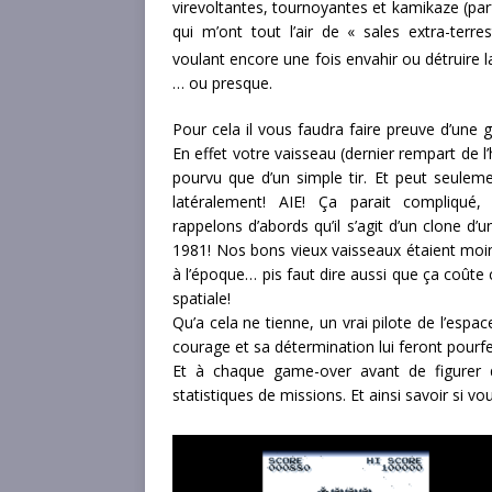
virevoltantes, tournoyantes et kamikaze (par
qui m’ont tout l’air de « sales extra-terres
voulant encore une fois envahir ou détruire 
… ou presque.
Pour cela il vous faudra faire preuve d’une 
En effet votre vaisseau (dernier rempart de l
pourvu que d’un simple tir. Et peut seulem
latéralement! AIE! Ça parait compliqué,
rappelons d’abords qu’il s’agit d’un clone d’
1981! Nos bons vieux vaisseaux étaient moi
à l’époque… pis faut dire aussi que ça coûte
spatiale!
Qu’a cela ne tienne, un vrai pilote de l’espa
courage et sa détermination lui feront pourf
Et à chaque game-over avant de figurer 
statistiques de missions. Et ainsi savoir si vou