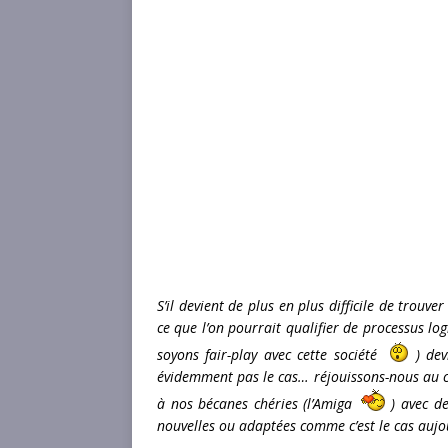
S’il devient de plus en plus difficile de trouv
ce que l’on pourrait qualifier de processus l
soyons fair-play avec cette société
) dev
évidemment pas le cas… réjouissons-nous au 
à nos bécanes chéries (l’Amiga
) avec de
nouvelles ou adaptées comme c’est le cas aujo