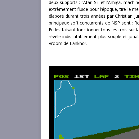
deux supports : l’Atari ST et l’Amiga, machi
extrêmement fluide pour l’époque, tire le me
élaboré durant trois années par Christian J
principaux soft concurrents de NSP sont : 
En les faisant fonctionner tous les trois su
révèle indiscutablement plus souple et jouab
Vroom de Lankhor.