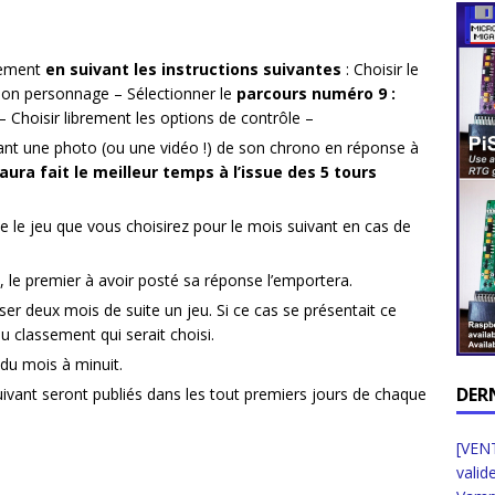
irement
en suivant les instructions suivantes
: Choisir le
 son personnage – Sélectionner le
parcours numéro 9 :
 Choisir librement les options de contrôle –
iant une photo (ou une vidéo !) de son chrono en réponse à
aura fait le meilleur temps à l’issue des 5 tours
 le jeu que vous choisirez pour le mois suivant en cas de
s, le premier à avoir posté sa réponse l’emportera.
 deux mois de suite un jeu. Si ce cas se présentait ce
u classement qui serait choisi.
 du mois à minuit.
DER
uivant seront publiés dans les tout premiers jours de chaque
[VENT
valid