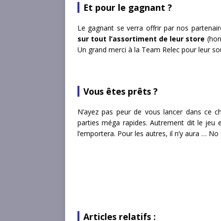
Et pour le gagnant ?
Le gagnant se verra offrir par nos partena
sur tout l’assortiment de leur store
(hor
Un grand merci à la Team Relec pour leur sou
Vous êtes prêts ?
N’ayez pas peur de vous lancer dans ce cha
parties méga rapides. Autrement dit le jeu e
l’emportera. Pour les autres, il n’y aura … No
Articles relatifs :