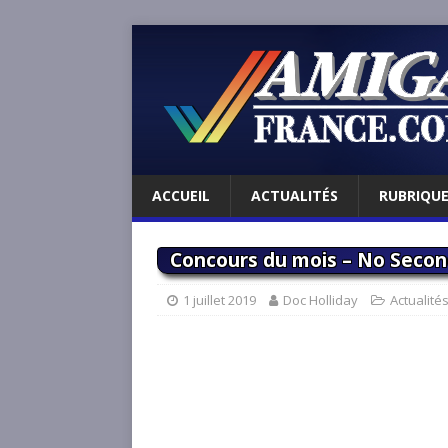
ACCUEIL
ACTUALITÉS
RUBRIQU
Concours du mois – No Second
1 juillet 2019
Doc Holliday
Actualité