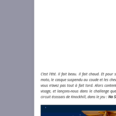
C’est l’été. Il fait beau. Il fait chaud. Et po
moto, le casque suspendu au coude et les che
vous n’avez pas tout à fait tord. Alors conten
visage, et lançons-nous dans le challenge qu
circuit écossais de Knockhill, dans le jeu :
No S