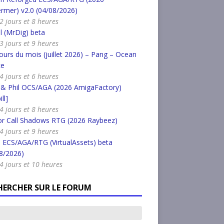
rmer) v2.0 (04/08/2026)
 2 jours et 8 heures
l (MrDig) beta
 3 jours et 9 heures
urs du mois (juillet 2026) – Pang – Ocean
ce
 4 jours et 6 heures
 & Phil OCS/AGA (2026 AmigaFactory)
ll]
 4 jours et 8 heures
or Call Shadows RTG (2026 Raybeez)
 4 jours et 9 heures
 ECS/AGA/RTG (VirtualAssets) beta
8/2026)
a 4 jours et 10 heures
HERCHER SUR LE FORUM