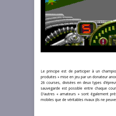
Le principe est de participer à un champi
produites » mise en jeu par un donateur anony
26 courses, divisées en deux types d’épreu
sauvegarde est possible entre chaque cour
D’autres « amateurs » sont également présen
mobiles que de véritables rivaux (ils ne peuv