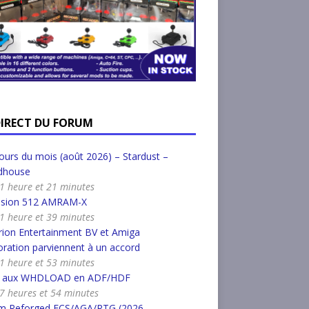
DIRECT DU FORUM
urs du mois (août 2026) – Stardust –
dhouse
a 1 heure et 21 minutes
nsion 512 AMRAM-X
a 1 heure et 39 minutes
ion Entertainment BV et Amiga
ration parviennent à un accord
a 1 heure et 53 minutes
r aux WHDLOAD en ADF/HDF
a 7 heures et 54 minutes
m Reforged ECS/AGA/RTG (2026