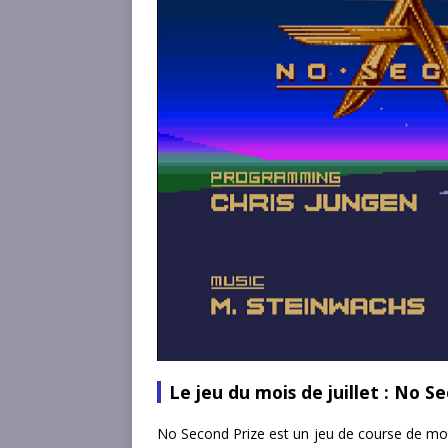
Le jeu du mois de juillet : No S
No Second Prize est un jeu de course de moto