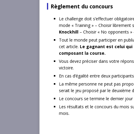
Règlement du concours
Le challenge doit s’effectuer obligato
mode « Training » – Choisir librement
Knockhill
– Choisir « No opponents » –
Tout le monde peut participer en publ
cet article.
Le gagnant est celui qui 
composant la course.
Vous devez préciser dans votre réponse
victoire.
En cas d’égalité entre deux participant
La même personne ne peut pas proposer
serait le jeu proposé par le deuxième d
Le concours se termine le dernier jour
Les résultats et le concours du mois s
mois.