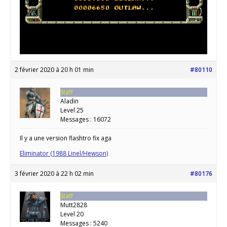
2 février 2020 à 20 h 01 min
#80110
Staff
Aladin
Level 25
Messages : 16072
Il y a une version flashtro fix aga
Eliminator (1988 Linel/Hewson)
3 février 2020 à 22 h 02 min
#80176
Staff
Mutt2828
Level 20
Messages : 5240