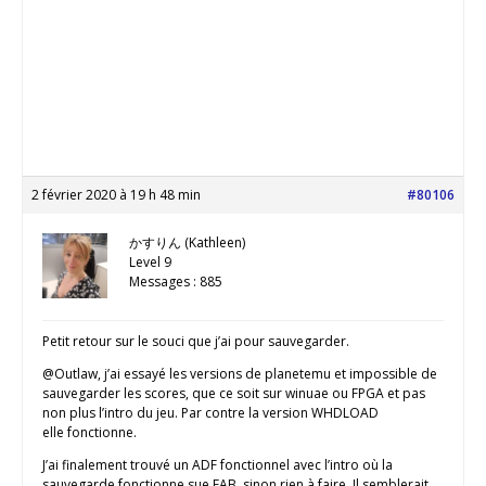
2 février 2020 à 19 h 48 min
#80106
かすりん (Kathleen)
Level 9
Messages : 885
Petit retour sur le souci que j’ai pour sauvegarder.
@Outlaw, j’ai essayé les versions de planetemu et impossible de
sauvegarder les scores, que ce soit sur winuae ou FPGA et pas
non plus l’intro du jeu. Par contre la version WHDLOAD
elle fonctionne.
J’ai finalement trouvé un ADF fonctionnel avec l’intro où la
sauvegarde fonctionne sue EAB, sinon rien à faire. Il semblerait