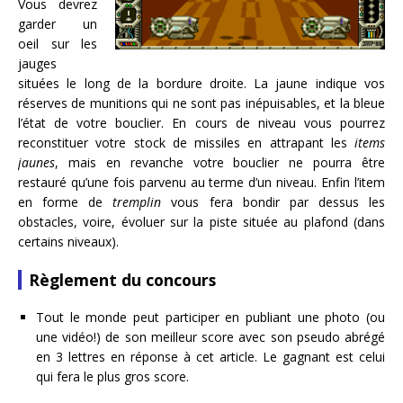
Vous devrez
garder un
oeil sur les
jauges
situées le long de la bordure droite. La jaune indique vos
réserves de munitions qui ne sont pas inépuisables, et la bleue
l’état de votre bouclier. En cours de niveau vous pourrez
reconstituer votre stock de missiles en attrapant les
items
jaunes
, mais en revanche votre bouclier ne pourra être
restauré qu’une fois parvenu au terme d’un niveau. Enfin l’item
en forme de
tremplin
vous fera bondir par dessus les
obstacles, voire, évoluer sur la piste située au plafond (dans
certains niveaux).
Règlement du concours
Tout le monde peut participer en publiant une photo (ou
une vidéo!) de son meilleur score avec son pseudo abrégé
en 3 lettres en réponse à cet article. Le gagnant est celui
qui fera le plus gros score.