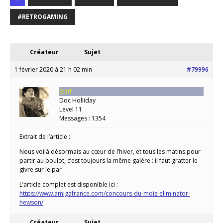
#RETROGAMING
Créateur
Sujet
1 février 2020 à 21 h 02 min
#79996
Staff
Doc Holliday
Level 11
Messages : 1354
Extrait de l’article :
Nous voilà désormais au cœur de l’hiver, et tous les matins pour
partir au boulot, c’est toujours la même galère : il faut gratter le
givre sur le par
L’article complet est disponible ici :
https://www.amigafrance.com/concours-du-mois-eliminator-
hewson/
Créateur
Sujet