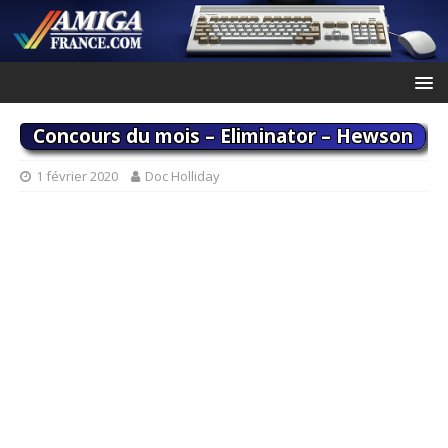
Concours du mois – Eliminator – Hewson
1 février 2020
Doc Holliday