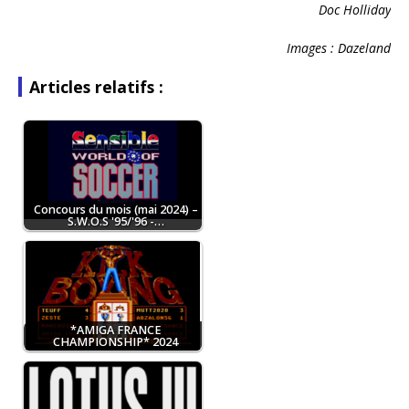
Doc Holliday
Images : Dazeland
Articles relatifs :
Concours du mois (mai 2024) –
S.W.O.S '95/'96 -…
*AMIGA FRANCE
CHAMPIONSHIP* 2024