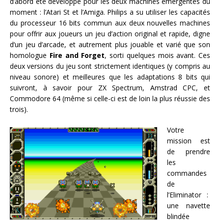
d’abord été développé pour les deux machines émergentes du
moment : l’Atari St et l’Amiga. Philips a su utiliser les capacités
du processeur 16 bits commun aux deux nouvelles machines
pour offrir aux joueurs un jeu d’action original et rapide, digne
d’un jeu d’arcade, et autrement plus jouable et varié que son
homologue
Fire and Forget
, sorti quelques mois avant. Ces
deux versions du jeu sont strictement identiques (y compris au
niveau sonore) et meilleures que les adaptations 8 bits qui
suivront, à savoir pour ZX Spectrum, Amstrad CPC, et
Commodore 64 (même si celle-ci est de loin la plus réussie des
trois).
Votre
mission est
de prendre
les
commandes
de
l’Eliminator :
une navette
blindée