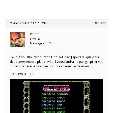
1 février 2020 à 23 h 25 min
#80019
Rnooo
Level 8
Messages : 675
Hello, Chouette introduction Doc Holliday. J’ajouterai que pour
des scores encore plus élevés, il vous faudra ne pas gaspiller vos
munitions car elles sont en bonus à chaque fin de niveau.
Premiers scores :