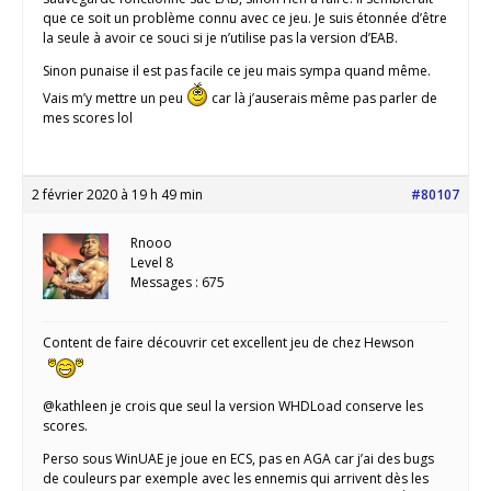
que ce soit un problème connu avec ce jeu. Je suis étonnée d’être
la seule à avoir ce souci si je n’utilise pas la version d’EAB.
Sinon punaise il est pas facile ce jeu mais sympa quand même.
Vais m’y mettre un peu
car là j’auserais même pas parler de
mes scores lol
2 février 2020 à 19 h 49 min
#80107
Rnooo
Level 8
Messages : 675
Content de faire découvrir cet excellent jeu de chez Hewson
@kathleen je crois que seul la version WHDLoad conserve les
scores.
Perso sous WinUAE je joue en ECS, pas en AGA car j’ai des bugs
de couleurs par exemple avec les ennemis qui arrivent dès les