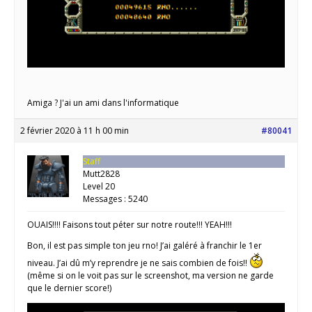
Amiga ? J'ai un ami dans l'informatique
2 février 2020 à 11 h 00 min
#80041
Staff
Mutt2828
Level 20
Messages : 5240
OUAIS!!!! Faisons tout péter sur notre route!!! YEAH!!!
Bon, il est pas simple ton jeu rno! J’ai galéré à franchir le 1er
niveau. J’ai dû m’y reprendre je ne sais combien de fois!!
(même si on le voit pas sur le screenshot, ma version ne garde
que le dernier score!)