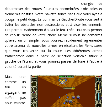
chargée de
débarrasser des routes futuristes encombrées d’obstacles et
d’ennemis hostiles. Votre navette fonce sans que vous ayez à
bouger le petit doigt. La commande Gauche/Droite vous sert à
éviter les obstacles non-destructibles et à viser les ennemis.
Fire permet évidemment d’ouvrir le feu. Enfin Haut/Bas permet
de choisir l’arme de votre choix. Même si vous ne démarrez
qu’avec un tir simple, vous pourrez rapidement agrémenter
votre arsenal de nouvelles armes en récoltant les
items bleus
que vous trouverez sur la route. Les différentes armes
s’afficheront dans la barre de sélection verticale située à
gauche de l’écran, et vous pourrez passer de l’une à l’autre à
volonté durant la partie.
Mais tirer
comme un
fou en
zigzagant ne
suffira pas
pour vaincre.