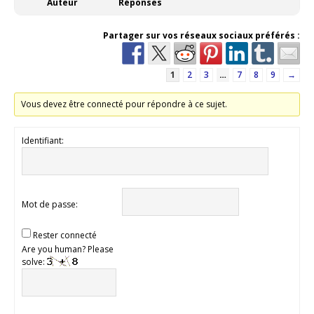
Auteur
Réponses
Partager sur vos réseaux sociaux préférés :
1
2
3
…
7
8
9
→
Vous devez être connecté pour répondre à ce sujet.
Identifiant:
Mot de passe:
Rester connecté
Are you human? Please
solve: