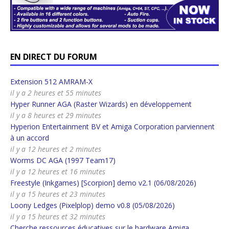
EN DIRECT DU FORUM
Extension 512 AMRAM-X
il y a 2 heures et 55 minutes
Hyper Runner AGA (Raster Wizards) en développement
il y a 8 heures et 29 minutes
Hyperion Entertainment BV et Amiga Corporation parviennent
à un accord
il y a 12 heures et 2 minutes
Worms DC AGA (1997 Team17)
il y a 12 heures et 16 minutes
Freestyle (Inkgames) [Scorpion] demo v2.1 (06/08/2026)
il y a 15 heures et 23 minutes
Loony Ledges (Pixelplop) demo v0.8 (05/08/2026)
il y a 15 heures et 32 minutes
Cherche ressources éducatives sur le hardware Amiga