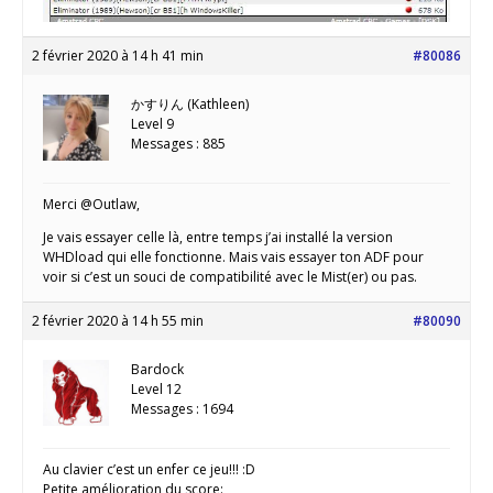
2 février 2020 à 14 h 41 min
#80086
かすりん (Kathleen)
Level 9
Messages : 885
Merci @Outlaw,
Je vais essayer celle là, entre temps j’ai installé la version
WHDload qui elle fonctionne. Mais vais essayer ton ADF pour
voir si c’est un souci de compatibilité avec le Mist(er) ou pas.
2 février 2020 à 14 h 55 min
#80090
Bardock
Level 12
Messages : 1694
Au clavier c’est un enfer ce jeu!!! :D
Petite amélioration du score: