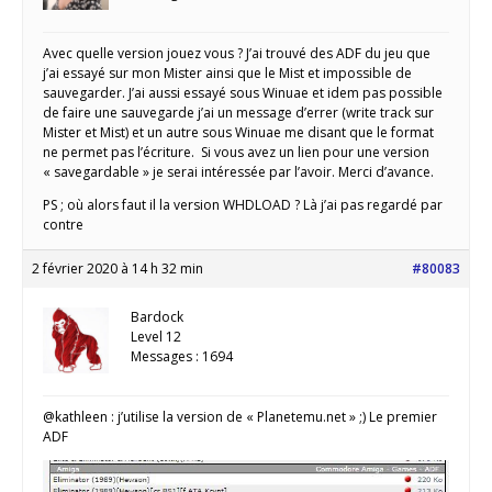
Avec quelle version jouez vous ? J’ai trouvé des ADF du jeu que
j’ai essayé sur mon Mister ainsi que le Mist et impossible de
sauvegarder. J’ai aussi essayé sous Winuae et idem pas possible
de faire une sauvegarde j’ai un message d’errer (write track sur
Mister et Mist) et un autre sous Winuae me disant que le format
ne permet pas l’écriture. Si vous avez un lien pour une version
« savegardable » je serai intéressée par l’avoir. Merci d’avance.
PS ; où alors faut il la version WHDLOAD ? Là j’ai pas regardé par
contre
2 février 2020 à 14 h 32 min
#80083
Bardock
Level 12
Messages : 1694
@kathleen : j’utilise la version de « Planetemu.net » ;) Le premier
ADF