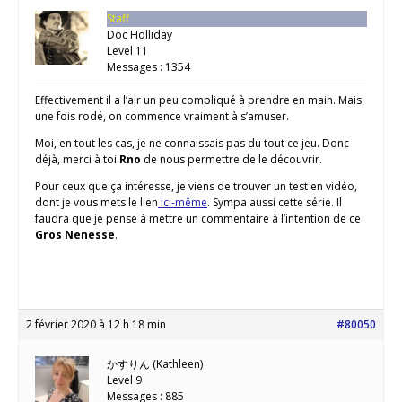
Staff
Doc Holliday
Level 11
Messages : 1354
Effectivement il a l’air un peu compliqué à prendre en main. Mais
une fois rodé, on commence vraiment à s’amuser.
Moi, en tout les cas, je ne connaissais pas du tout ce jeu. Donc
déjà, merci à toi
Rno
de nous permettre de le découvrir.
Pour ceux que ça intéresse, je viens de trouver un test en vidéo,
dont je vous mets le lien
ici-même
. Sympa aussi cette série. Il
faudra que je pense à mettre un commentaire à l’intention de ce
Gros Nenesse
.
2 février 2020 à 12 h 18 min
#80050
かすりん (Kathleen)
Level 9
Messages : 885