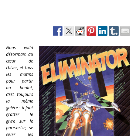
Nous voilà
désormais au
cœur de
l’hiver, et tous
les matins
pour partir
au boulot,
c’est toujours
la même
galère : il faut
gratter le
givre sur le
pare-brise, se
geler les