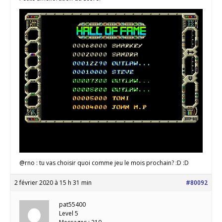
@rno : tu vas choisir quoi comme jeu le mois prochain? :D :D
2 février 2020 à 15 h 31 min
#80092
pat55400
Level 5