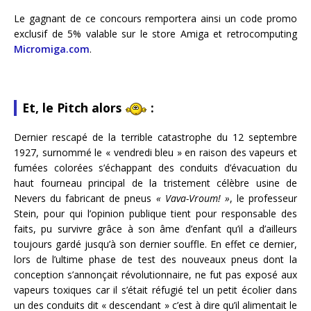
Le gagnant de ce concours remportera ainsi un code promo
exclusif de 5% valable sur le store Amiga et retrocomputing
Micromiga.com
.
Et, le Pitch alors
:
Dernier rescapé de la terrible catastrophe du 12 septembre
1927, surnommé le « vendredi bleu » en raison des vapeurs et
fumées colorées s’échappant des conduits d’évacuation du
haut fourneau principal de la tristement célèbre usine de
Nevers du fabricant de pneus
« Vava-Vroum! »
, le professeur
Stein, pour qui l’opinion publique tient pour responsable des
faits, pu survivre grâce à son âme d’enfant qu’il a d’ailleurs
toujours gardé jusqu’à son dernier souffle. En effet ce dernier,
lors de l’ultime phase de test des nouveaux pneus dont la
conception s’annonçait révolutionnaire, ne fut pas exposé aux
vapeurs toxiques car il s’était réfugié tel un petit écolier dans
un des conduits dit « descendant » c’est à dire qu’il alimentait le