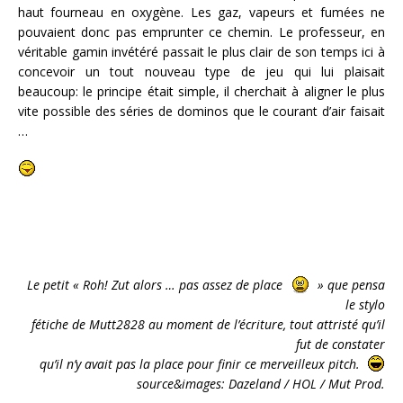
haut fourneau en oxygène. Les gaz, vapeurs et fumées ne
pouvaient donc pas emprunter ce chemin. Le professeur, en
véritable gamin invétéré passait le plus clair de son temps ici à
concevoir un tout nouveau type de jeu qui lui plaisait
beaucoup: le principe était simple, il cherchait à aligner le plus
vite possible des séries de dominos que le courant d’air faisait
…
Le petit « Roh! Zut alors … pas assez de place
» que pensa
le stylo
fétiche de Mutt2828 au moment de l’écriture, tout attristé qu’il
fut de constater
qu’il n’y avait pas la place pour finir ce merveilleux pitch.
source&images:
Dazeland / HOL / Mut Prod.