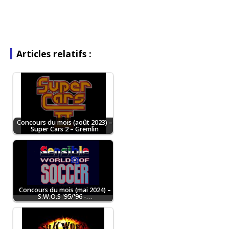
Articles relatifs :
Concours du mois (août 2023) –
Super Cars 2 – Gremlin
Concours du mois (mai 2024) –
S.W.O.S '95/'96 -…