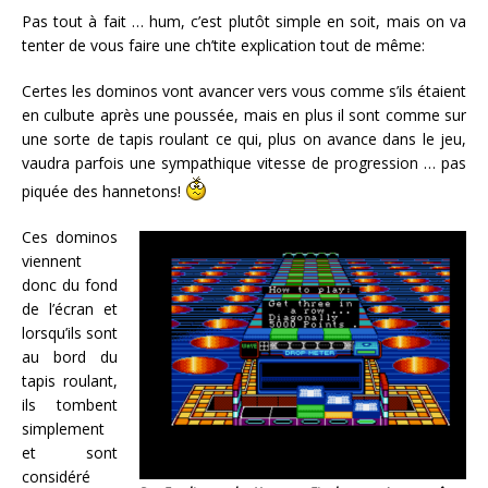
Pas tout à fait … hum, c’est plutôt simple en soit, mais on va
tenter de vous faire une ch’tite explication tout de même:
Certes les dominos vont avancer vers vous comme s’ils étaient
en culbute après une poussée, mais en plus il sont comme sur
une sorte de tapis roulant ce qui, plus on avance dans le jeu,
vaudra parfois une sympathique vitesse de progression … pas
piquée des hannetons!
Ces dominos
viennent
donc du fond
de l’écran et
lorsqu’ils sont
au bord du
tapis roulant,
ils tombent
simplement
et sont
considéré