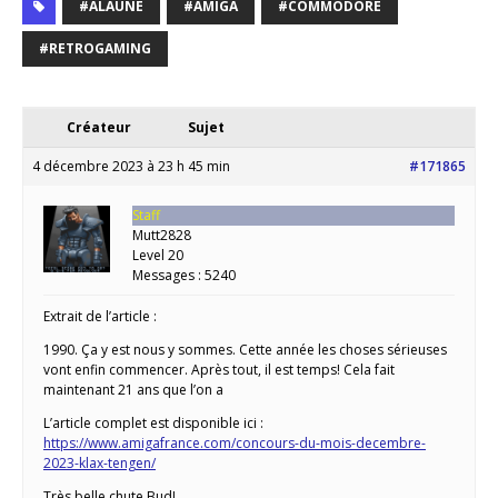
#ALAUNE
#AMIGA
#COMMODORE
#RETROGAMING
Créateur
Sujet
4 décembre 2023 à 23 h 45 min
#171865
Staff
Mutt2828
Level 20
Messages : 5240
Extrait de l’article :
1990. Ça y est nous y sommes. Cette année les choses sérieuses
vont enfin commencer. Après tout, il est temps! Cela fait
maintenant 21 ans que l’on a
L’article complet est disponible ici :
https://www.amigafrance.com/concours-du-mois-decembre-
2023-klax-tengen/
Très belle chute Bud!