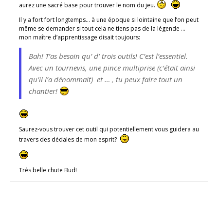
aurez une sacré base pour trouver le nom du jeu.
Il y a fort fort longtemps… à une époque si lointaine que l’on peut
même se demander si tout cela ne tiens pas de la légende …
mon maître d’apprentissage disait toujours:
Bah! T’as besoin qu’ d’ trois outils! C’est l’essentiel.
Avec un tournevis, une pince multiprise (c’était ainsi
qu’il l’a dénommait) et … , tu peux faire tout un
chantier!
Saurez-vous trouver cet outil qui potentiellement vous guidera au
travers des dédales de mon esprit?
Très belle chute Bud!