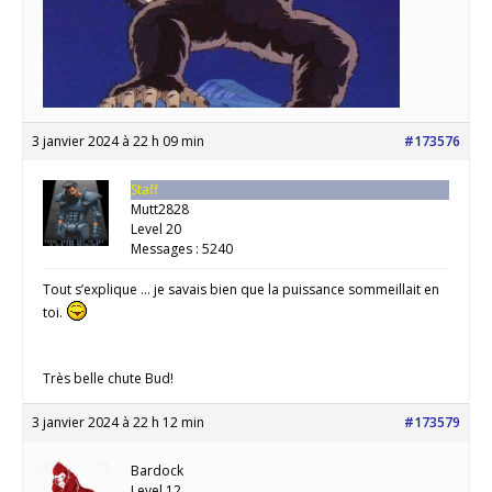
3 janvier 2024 à 22 h 09 min
#173576
Staff
Mutt2828
Level 20
Messages : 5240
Tout s’explique … je savais bien que la puissance sommeillait en
toi.
Très belle chute Bud!
3 janvier 2024 à 22 h 12 min
#173579
Bardock
Level 12