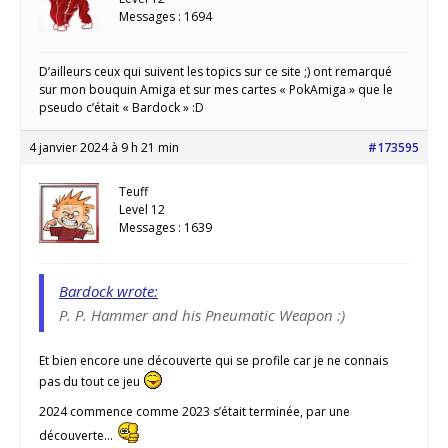
Messages : 1694
D’ailleurs ceux qui suivent les topics sur ce site ;) ont remarqué
sur mon bouquin Amiga et sur mes cartes « PokAmiga » que le
pseudo c’était « Bardock » :D
4 janvier 2024 à 9 h 21 min
#173595
Teuff
Level 12
Messages : 1639
Bardock wrote:
P. P. Hammer and his Pneumatic Weapon :)
Et bien encore une découverte qui se profile car je ne connais
pas du tout ce jeu
2024 commence comme 2023 s’était terminée, par une
découverte…