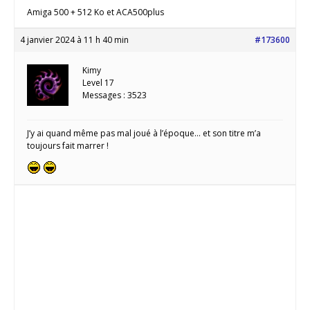
Amiga 500 + 512 Ko et ACA500plus
4 janvier 2024 à 11 h 40 min
#173600
Kimy
Level 17
Messages : 3523
J’y ai quand même pas mal joué à l’époque… et son titre m’a
toujours fait marrer !