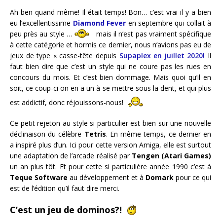
Ah ben quand même! Il était temps! Bon… c’est vrai il y a bien
eu l’excellentissime
Diamond Fever
en septembre qui collait à
peu près au style …
mais il n’est pas vraiment spécifique
à cette catégorie et hormis ce dernier, nous n’avions pas eu de
jeux de type « casse-tête depuis
Supaplex en juillet 2020!
Il
faut bien dire que c’est un style qui ne coure pas les rues en
concours du mois. Et c’est bien dommage. Mais quoi qu’il en
soit, ce coup-ci on en a un à se mettre sous la dent, et qui plus
est addictif, donc réjouissons-nous!
Ce petit rejeton au style si particulier est bien sur une nouvelle
déclinaison du célèbre
Tetris
. En même temps, ce dernier en
a inspiré plus d’un. Ici pour cette version Amiga, elle est surtout
une adaptation de l’arcade réalisé par
Tengen (Atari Games)
un an plus tôt. Et pour cette si particulière année 1990 c’est à
Teque Software
au développement et à
Domark
pour ce qui
est de l’édition qu’il faut dire merci.
C’est un jeu de dominos?!