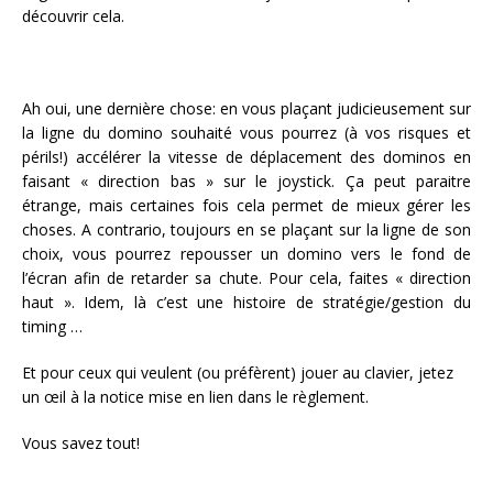
découvrir cela.
Ah oui, une dernière chose: en vous plaçant judicieusement sur
la ligne du domino souhaité vous pourrez (à vos risques et
périls!) accélérer la vitesse de déplacement des dominos en
faisant « direction bas » sur le joystick. Ça peut paraitre
étrange, mais certaines fois cela permet de mieux gérer les
choses. A contrario, toujours en se plaçant sur la ligne de son
choix, vous pourrez repousser un domino vers le fond de
l’écran afin de retarder sa chute. Pour cela, faites « direction
haut ». Idem, là c’est une histoire de stratégie/gestion du
timing …
Et pour ceux qui veulent (ou préfèrent) jouer au clavier, jetez
un œil à la notice mise en lien dans le règlement.
Vous savez tout!