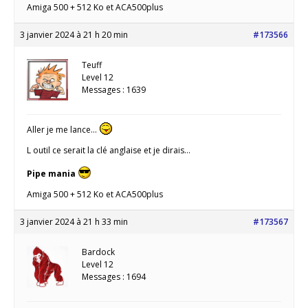
Amiga 500 + 512 Ko et ACA500plus
3 janvier 2024 à 21 h 20 min
#173566
Teuff
Level 12
Messages : 1639
Aller je me lance…
L outil ce serait la clé anglaise et je dirais…
Pipe mania
Amiga 500 + 512 Ko et ACA500plus
3 janvier 2024 à 21 h 33 min
#173567
Bardock
Level 12
Messages : 1694