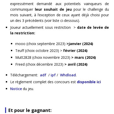
expressément demandé aux potentiels vainqueurs de
communiquer
leur souhait de jeu
pour le challenge du
mois suivant, à l’exception de ceux ayant déjà choisi pour
un des 3 précédents (voir liste ci-dessous).
Joueur actuellement sous restriction >
date de levée de
la restriction:
rnooo (choix septembre 2023)
>janvier (2024)
Teuff (choix octobre 2023) >
février (2024)
Mutt2828 (choix novembre 2023)
> mars (2024)
Freed (choix décembre 2023)
> avril (2024)
Téléchargement:
adf
/
ipf
/
Whdload
.
Le règlement complet des concours est
disponible ici
Notice
du jeu.
Et pour le gagnant: