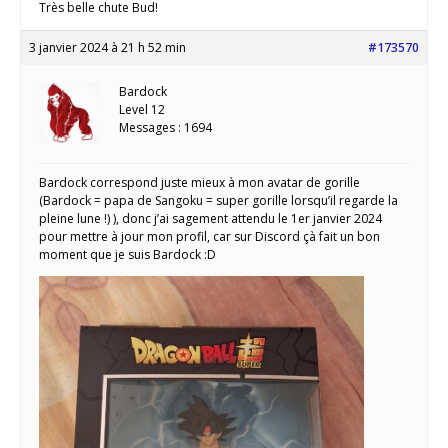
Très belle chute Bud!
3 janvier 2024 à 21 h 52 min
#173570
Bardock
Level 12
Messages : 1694
Bardock correspond juste mieux à mon avatar de gorille
(Bardock = papa de Sangoku = super gorille lorsqu’il regarde la
pleine lune !) ), donc j’ai sagement attendu le 1er janvier 2024
pour mettre à jour mon profil, car sur Discord çà fait un bon
moment que je suis Bardock :D