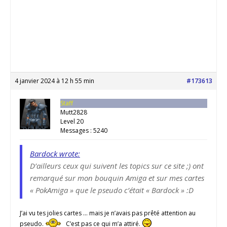
4 janvier 2024 à 12 h 55 min
#173613
Staff
Mutt2828
Level 20
Messages : 5240
Bardock wrote:
D’ailleurs ceux qui suivent les topics sur ce site ;) ont
remarqué sur mon bouquin Amiga et sur mes cartes
« PokAmiga » que le pseudo c’était « Bardock » :D
J’ai vu tes jolies cartes … mais je n’avais pas prêté attention au
pseudo.
C’est pas ce qui m’a attiré.