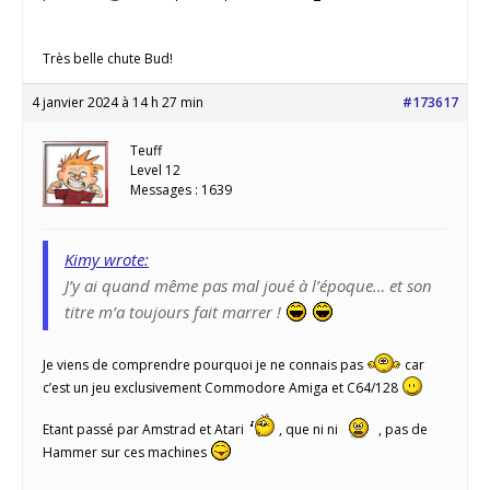
Très belle chute Bud!
4 janvier 2024 à 14 h 27 min
#173617
Teuff
Level 12
Messages : 1639
Kimy wrote:
J’y ai quand même pas mal joué à l’époque… et son
titre m’a toujours fait marrer !
Je viens de comprendre pourquoi je ne connais pas
car
c’est un jeu exclusivement Commodore Amiga et C64/128
Etant passé par Amstrad et Atari
, que ni ni
, pas de
Hammer sur ces machines