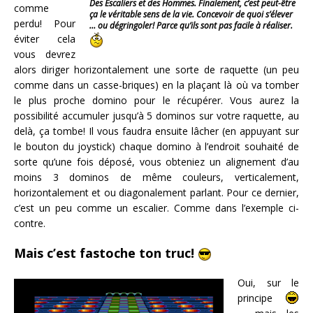
Des Escaliers et des Hommes. Finalement, c’est peut-être
comme
ça le véritable sens de la vie. Concevoir de quoi s’élever
perdu! Pour
… ou dégringoler! Parce qu’ils sont pas facile à réaliser.
éviter cela
vous devrez
alors diriger horizontalement une sorte de raquette (un peu
comme dans un casse-briques) en la plaçant là où va tomber
le plus proche domino pour le récupérer. Vous aurez la
possibilité accumuler jusqu’à 5 dominos sur votre raquette, au
delà, ça tombe! Il vous faudra ensuite lâcher (en appuyant sur
le bouton du joystick) chaque domino à l’endroit souhaité de
sorte qu’une fois déposé, vous obteniez un alignement d’au
moins 3 dominos de même couleurs, verticalement,
horizontalement et ou diagonalement parlant. Pour ce dernier,
c’est un peu comme un escalier. Comme dans l’exemple ci-
contre.
Mais c’est fastoche ton truc!
Oui, sur le
principe