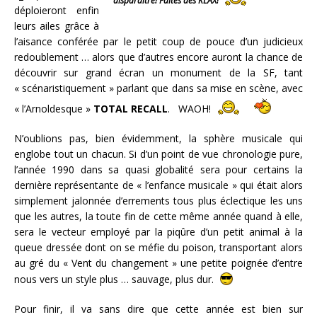
disparaitre! Faites des KLAX!
déploieront enfin
leurs ailes grâce à
l’aisance conférée par le petit coup de pouce d’un judicieux
redoublement … alors que d’autres encore auront la chance de
découvrir sur grand écran un monument de la SF, tant
« scénaristiquement » parlant que dans sa mise en scène, avec
« l’Arnoldesque »
TOTAL RECALL
. WAOH!
N’oublions pas, bien évidemment, la sphère musicale qui
englobe tout un chacun. Si d’un point de vue chronologie pure,
l’année 1990 dans sa quasi globalité sera pour certains la
dernière représentante de « l’enfance musicale » qui était alors
simplement jalonnée d’errements tous plus éclectique les uns
que les autres, la toute fin de cette même année quand à elle,
sera le vecteur employé par la piqûre d’un petit animal à la
queue dressée dont on se méfie du poison, transportant alors
au gré du « Vent du changement » une petite poignée d’entre
nous vers un style plus … sauvage, plus dur.
Pour finir, il va sans dire que cette année est bien sur