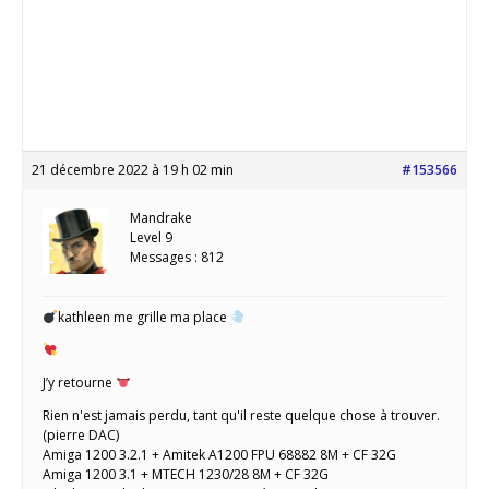
21 décembre 2022 à 19 h 02 min
#153566
Mandrake
Level 9
Messages : 812
kathleen me grille ma place
J’y retourne
Rien n'est jamais perdu, tant qu'il reste quelque chose à trouver.
(pierre DAC)
Amiga 1200 3.2.1 + Amitek A1200 FPU 68882 8M + CF 32G
Amiga 1200 3.1 + MTECH 1230/28 8M + CF 32G