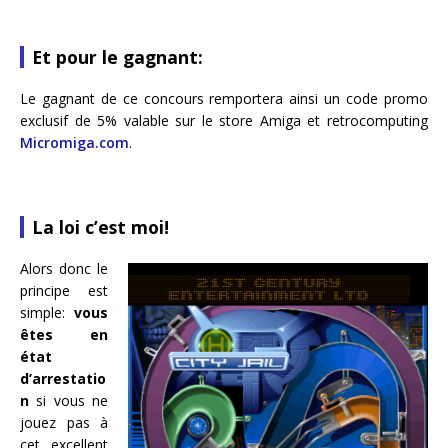
Et pour le gagnant:
Le gagnant de ce concours remportera ainsi un code promo
exclusif de 5% valable sur le store Amiga et retrocomputing
Micromiga.com
.
La loi c’est moi!
Alors donc le
principe est
simple:
vous
êtes en
état
d’arrestatio
n
si vous ne
jouez pas à
cet excellent