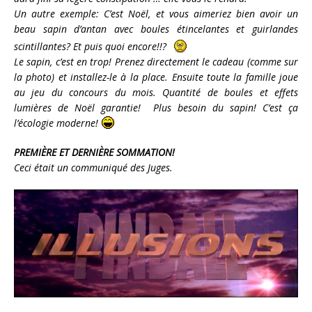
Un autre exemple: C’est Noël, et vous aimeriez bien avoir un
beau sapin d’antan avec boules étincelantes et guirlandes
scintillantes? Et puis quoi encore!!?
Le sapin, c’est en trop! Prenez directement le cadeau (comme sur
la photo) et installez-le à la place. Ensuite toute la famille joue
au jeu du concours du mois. Quantité de boules et effets
lumières de Noël garantie! Plus besoin du sapin! C’est ça
l’écologie moderne!
PREMIÈRE ET DERNIÈRE SOMMATION!
Ceci était un communiqué des Juges.