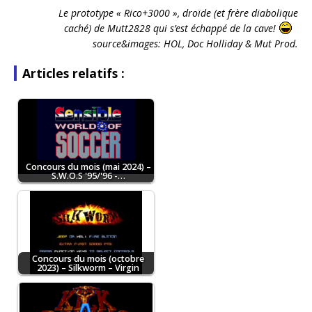
Le prototype « Rico+3000 », droïde (et frère diabolique
caché) de Mutt2828 qui s’est échappé de la cave!
source&images: HOL, Doc Holliday & Mut Prod.
Articles relatifs :
Concours du mois (mai 2024) –
S.W.O.S '95/'96 -…
Concours du mois (octobre
2023) – Silkworm – Virgin