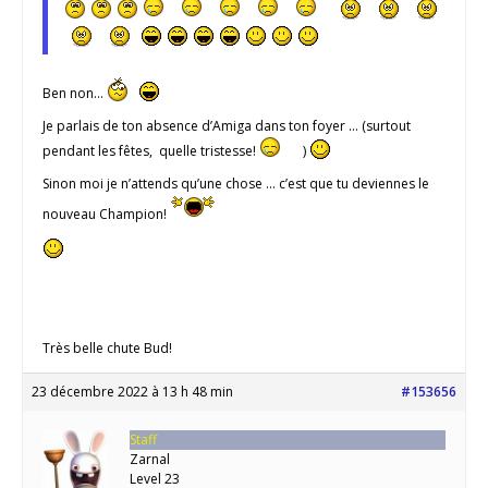
Ben non…
Je parlais de ton absence d’Amiga dans ton foyer … (surtout
pendant les fêtes, quelle tristesse!
)
Sinon moi je n’attends qu’une chose … c’est que tu deviennes le
nouveau Champion!
Très belle chute Bud!
23 décembre 2022 à 13 h 48 min
#153656
Staff
Zarnal
Level 23