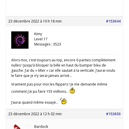
23 décembre 2022 à 10 h 18 min
#153644
Kimy
Level 17
Messages : 3523
Alors moi, c’est toujours au top, encore 6 parties complètement
nulles ! Jusqu’à bloquer la bille en haut du bumper bleu de
gauche. J’ai du « tilter » car elle sautait à la verticale. J’aurai voulu
le faire que je n’y serai jamais arrivé…
Vraiment pas pour moi les flippers ! Je me demande même
comment j’ai pu faire 155 millions…
J’aurai quand même essayé…
23 décembre 2022 à 12 h 02 min
#153650
Bardock