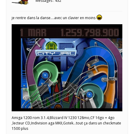
Messages : 432
je rentre dans la danse….avec un clavier en moins
Amiga 1200 rom 3.1.4,Blizzard IV 1230 128mo,CF 16go + 4go
,lecteur CD,Indivision aga MKII,Gotek...tout ça dans un checkmate
1500 plus