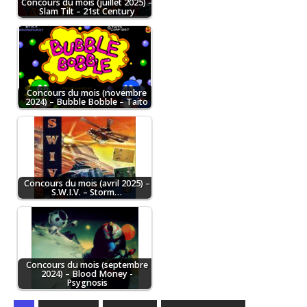
Concours du mois (juillet 2025) –
Slam Tilt – 21st Century
Concours du mois (novembre
2024) – Bubble Bobble – Taito
Concours du mois (avril 2025) –
S.W.I.V. – Storm…
Concours du mois (septembre
2024) – Blood Money -
Psygnosis