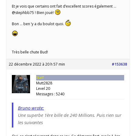
Et je vois que certains ont fait d’excellent scores également …
@stephbb75 ! Bien joué!
Bon … ben ‘y a du boulot quoi.
Très belle chute Bud!
22 décembre 2022 à 20 h 57 min
#153638
Staff
Mutt2828
Level 20
Messages : 5240
Bruno wrote:
Une superbe 1ère bille de 240 Millions. Puis rien sur
les suivantes