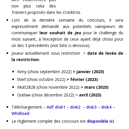
non plus celui des
Trainers
proposés dans les
Cracktros.
Lors de la dernière semaine du concours, il sera
expressément demandé aux potentiels vainqueurs de
communiquer
leur souhait de jeu
pour le challenge du
mois suivant, à l’exception de ceux ayant déjà choisi pour
un des 3 précédents (voir liste ci-dessous).
Joueur actuellement sous restriction >
date de levée de
la restriction:
Kimy (choix septembre 2022)
> janvier (2023)
thief (choix octobre 2022)
> février (2023)
Mutt2828 (choix novembre 2022)
> mars (2023)
Outlaw (choix décembre 2022) >
avril (2023)
Téléchargement –
Adf disk1
–
disk2
–
disk3
–
disk4
–
Whdload
Le règlement complet des concours est
disponible ici