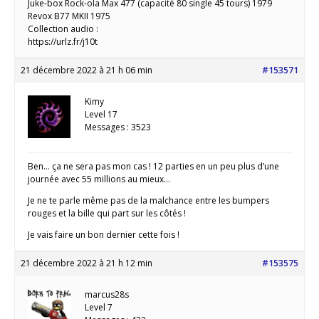
Juke-box Rock-ola Max 477 (capacité 80 single 45 tours) 1979
Revox B77 MKII 1975
Collection audio :
https://urlz.fr/j10t
21 décembre 2022 à 21 h 06 min
#153571
Kimy
Level 17
Messages : 3523
Ben… ça ne sera pas mon cas ! 12 parties en un peu plus d’une
journée avec 55 millions au mieux…
Je ne te parle même pas de la malchance entre les bumpers
rouges et la bille qui part sur les côtés !
Je vais faire un bon dernier cette fois !
21 décembre 2022 à 21 h 12 min
#153575
marcus28s
Level 7