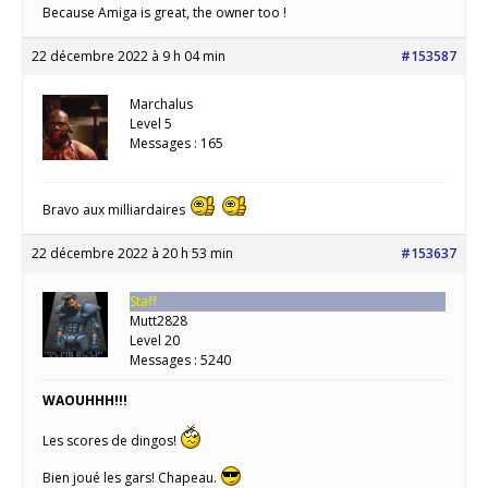
Because Amiga is great, the owner too !
22 décembre 2022 à 9 h 04 min
#153587
Marchalus
Level 5
Messages : 165
Bravo aux milliardaires
22 décembre 2022 à 20 h 53 min
#153637
Staff
Mutt2828
Level 20
Messages : 5240
WAOUHHH!!!
Les scores de dingos!
Bien joué les gars! Chapeau.