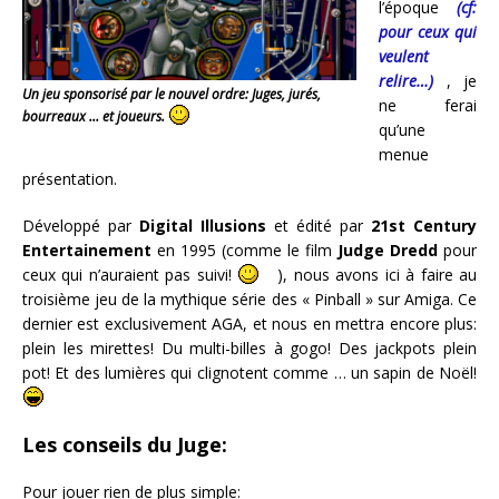
l’époque
(cf:
pour ceux qui
veulent
relire…)
, je
Un jeu sponsorisé par le nouvel ordre: Juges, jurés,
ne ferai
bourreaux … et joueurs.
qu’une
menue
présentation.
Développé par
Digital Illusions
et édité par
21st Century
Entertainement
en 1995 (comme le film
Judge Dredd
pour
ceux qui n’auraient pas suivi!
), nous avons ici à faire au
troisième jeu de la mythique série des « Pinball » sur Amiga. Ce
dernier est exclusivement AGA, et nous en mettra encore plus:
plein les mirettes! Du multi-billes à gogo! Des jackpots plein
pot! Et des lumières qui clignotent comme … un sapin de Noël!
Les conseils du Juge:
Pour jouer rien de plus simple: