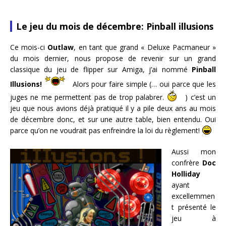
Le jeu du mois de décembre: Pinball illusions
Ce mois-ci
Outlaw
, en tant que grand « Deluxe Pacmaneur »
du mois dernier, nous propose de revenir sur un grand
classique du jeu de flipper sur Amiga, j’ai nommé
Pinball
Illusions!
Alors pour faire simple (… oui parce que les
juges ne me permettent pas de trop palabrer.
) c’est un
jeu que nous avions déjà pratiqué il y a pile deux ans au mois
de décembre donc, et sur une autre table, bien entendu. Oui
parce qu’on ne voudrait pas enfreindre la loi du règlement!
Aussi mon
confrère
Doc
Holliday
ayant
excellemmen
t présenté le
jeu à