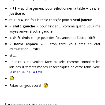
« F1 »
au chargement pour sélectionner la table
« Law ‘n
Justice ».
re
« F1 »
une fois la table chargée pour
1 seul joueur.
« shift gauche »
pour flipper … comme quand vous me
voyez arriver à votre gauche!
« shift droit »
… je peux des fois arriver de l’autre côté!
« barre espace »
… trop tard! Vous êtes en état
d’arrestation …
Tilt!
etc…
Pour ceux qui veulent faire du zèle, comme connaître les
lois des différents modes et techniques de cette table, voici
le manuel de La LOI!
Faites un gros score!