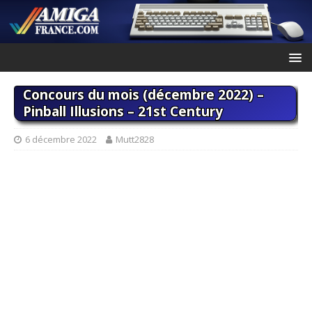
Concours du mois (décembre 2022) –
Pinball Illusions – 21st Century
6 décembre 2022
Mutt2828