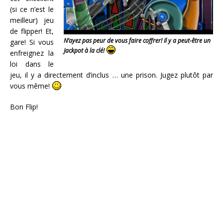
(si ce n’est le
meilleur) jeu
de flipper! Et,
N’ayez pas peur de vous faire coffrer! Il y a peut-être un
gare! Si vous
Jackpot à la clé!
enfreignez la
loi dans le
jeu, il y a directement d’inclus … une prison. Jugez plutôt par
vous même!
Bon Flip!