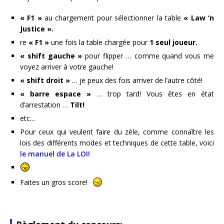
« F1 »
au chargement pour sélectionner la table
« Law ‘n
Justice ».
re
« F1 »
une fois la table chargée pour
1 seul joueur.
« shift gauche »
pour flipper … comme quand vous me
voyez arriver à votre gauche!
« shift droit »
… je peux des fois arriver de l’autre côté!
« barre espace »
… trop tard! Vous êtes en état
d’arrestation …
Tilt!
etc…
Pour ceux qui veulent faire du zèle, comme connaître les
lois des différents modes et techniques de cette table, voici
le manuel de La LOI!
Faites un gros score!