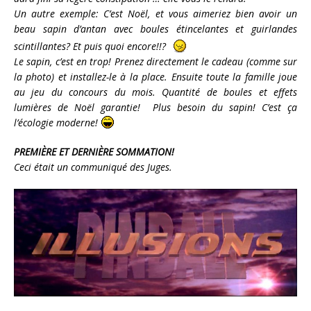
Un autre exemple: C’est Noël, et vous aimeriez bien avoir un
beau sapin d’antan avec boules étincelantes et guirlandes
scintillantes? Et puis quoi encore!!?
Le sapin, c’est en trop! Prenez directement le cadeau (comme sur
la photo) et installez-le à la place. Ensuite toute la famille joue
au jeu du concours du mois. Quantité de boules et effets
lumières de Noël garantie! Plus besoin du sapin! C’est ça
l’écologie moderne!
PREMIÈRE ET DERNIÈRE SOMMATION!
Ceci était un communiqué des Juges.