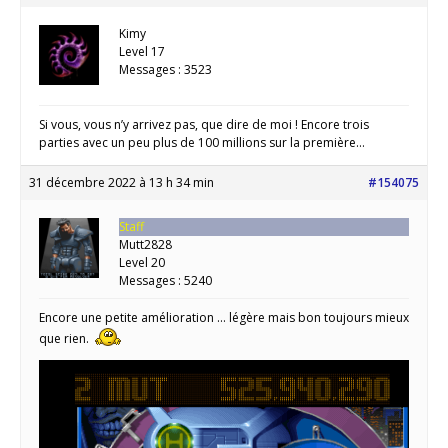
Kimy
Level 17
Messages : 3523
Si vous, vous n’y arrivez pas, que dire de moi ! Encore trois
parties avec un peu plus de 100 millions sur la première…
31 décembre 2022 à 13 h 34 min
#154075
Staff
Mutt2828
Level 20
Messages : 5240
Encore une petite amélioration … légère mais bon toujours mieux
que rien.