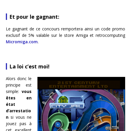
Et pour le gagnant:
Le gagnant de ce concours remportera ainsi un code promo
exclusif de 5% valable sur le store Amiga et retrocomputing
Micromiga.com
.
La loi c’est moi!
Alors donc le
principe est
simple:
vous
êtes en
état
d’arrestatio
n
si vous ne
jouez pas à
cet excellent