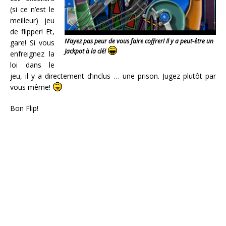
(si ce n’est le
meilleur) jeu
de flipper! Et,
N’ayez pas peur de vous faire coffrer! Il y a peut-être un
gare! Si vous
Jackpot à la clé!
enfreignez la
loi dans le
jeu, il y a directement d’inclus … une prison. Jugez plutôt par
vous même!
Bon Flip!