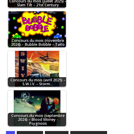
Concours du mois (juillet 2025) –
Slam Tilt – 21st Century
Concours du mois (novembre
2024) – Bubble Bobble – Taito
Concours du mois (avril 2025) –
S.W.I.V. – Storm…
Concours du mois (septembre
2024) – Blood Money -
Psygnosis