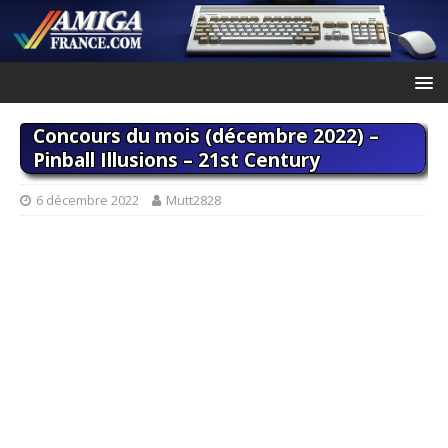
Concours du mois (décembre 2022) –
Pinball Illusions – 21st Century
6 décembre 2022
Mutt2828