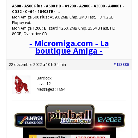
A500 - A500 Plus - A600 HD - A1200 - A2000 - A3000 - A4000T -
CD32 - C=64 - 1040STE - ...
Mon Amiga 500 Plus : A590, 2MB Chip, 2MB Fast, HD 1,2GB,
Floppy ext.
Mon Amiga 1200 : Blizzard 1260, 2MB Chip, 256MB Fast, HD
80GB, Overdrive CD
- Micromiga.com - La
boutique Amiga -
28 décembre 2022 à 10 h 34 min
#153880
Bardock
Level 12
Messages : 1694