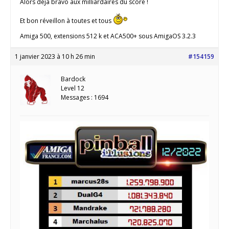
Alors déjà bravo aux milliardaires du score !
Et bon réveillon à toutes et tous
Amiga 500, extensions 512 k et ACA500+ sous AmigaOS 3.2.3
1 janvier 2023 à 10 h 26 min
#154159
Bardock
Level 12
Messages : 1694