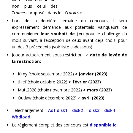
non plus celui des
Trainers
proposés dans les
Cracktros.
Lors de la dernière semaine du concours, il sera
expressément demandé aux potentiels vainqueurs de
communiquer
leur souhait de jeu
pour le challenge du
mois suivant, à l’exception de ceux ayant déjà choisi pour
un des 3 précédents (voir liste ci-dessous).
Joueur actuellement sous restriction >
date de levée de
la restriction:
Kimy (choix septembre 2022)
> janvier (2023)
thief (choix octobre 2022)
> février (2023)
Mutt2828 (choix novembre 2022)
> mars (2023)
Outlaw (choix décembre 2022) >
avril (2023)
Téléchargement –
Adf disk1
–
disk2
–
disk3
–
disk4
–
Whdload
Le règlement complet des concours est
disponible ici