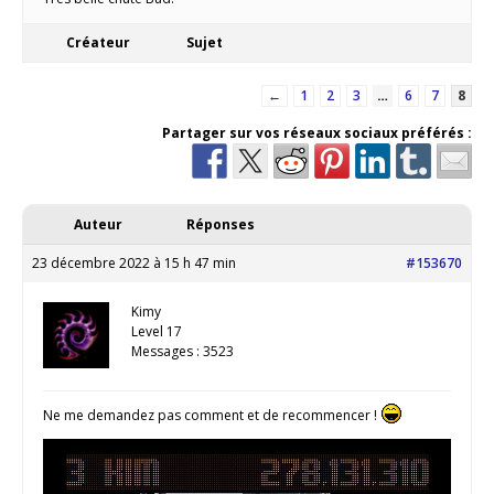
Créateur
Sujet
←
1
2
3
…
6
7
8
Partager sur vos réseaux sociaux préférés :
Auteur
Réponses
23 décembre 2022 à 15 h 47 min
#153670
Kimy
Level 17
Messages : 3523
Ne me demandez pas comment et de recommencer !