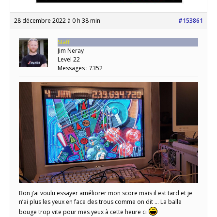
28 décembre 2022 à 0 h 38 min
#153861
Staff
Jim Neray
Level 22
Messages : 7352
Bon j’ai voulu essayer améliorer mon score mais il est tard et je
n’ai plus les yeux en face des trous comme on dit … La balle
bouge trop vite pour mes yeux à cette heure ci