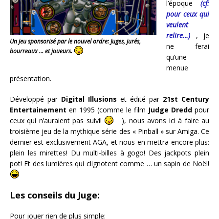
l’époque
(cf:
pour ceux qui
veulent
relire…)
, je
Un jeu sponsorisé par le nouvel ordre: Juges, jurés,
ne ferai
bourreaux … et joueurs.
qu’une
menue
présentation.
Développé par
Digital Illusions
et édité par
21st Century
Entertainement
en 1995 (comme le film
Judge Dredd
pour
ceux qui n’auraient pas suivi!
), nous avons ici à faire au
troisième jeu de la mythique série des « Pinball » sur Amiga. Ce
dernier est exclusivement AGA, et nous en mettra encore plus:
plein les mirettes! Du multi-billes à gogo! Des jackpots plein
pot! Et des lumières qui clignotent comme … un sapin de Noël!
Les conseils du Juge:
Pour jouer rien de plus simple: