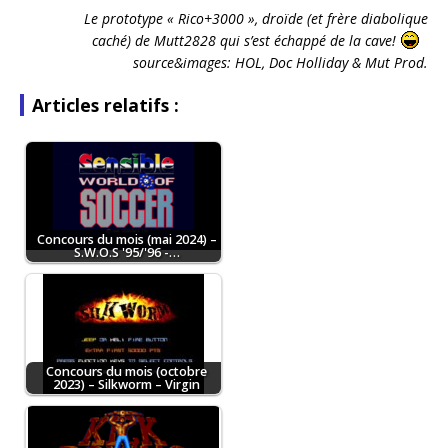
Le prototype « Rico+3000 », droïde (et frère diabolique
caché) de Mutt2828 qui s’est échappé de la cave!
source&images: HOL, Doc Holliday & Mut Prod.
Articles relatifs :
Concours du mois (mai 2024) –
S.W.O.S '95/'96 -…
Concours du mois (octobre
2023) – Silkworm – Virgin