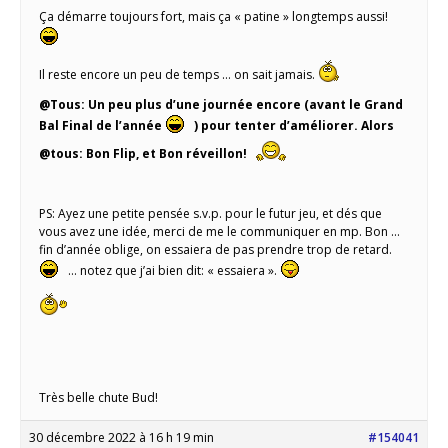
Ça démarre toujours fort, mais ça « patine » longtemps aussi!
Il reste encore un peu de temps … on sait jamais.
@Tous: Un peu plus d’une journée encore (avant le Grand
Bal Final de l’année
) pour tenter d’améliorer. Alors
@tous: Bon Flip, et Bon réveillon!
PS: Ayez une petite pensée s.v.p. pour le futur jeu, et dés que
vous avez une idée, merci de me le communiquer en mp. Bon …
fin d’année oblige, on essaiera de pas prendre trop de retard.
… notez que j’ai bien dit: « essaiera ».
Très belle chute Bud!
30 décembre 2022 à 16 h 19 min
#154041