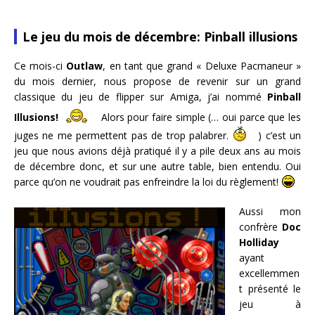
Le jeu du mois de décembre: Pinball illusions
Ce mois-ci
Outlaw
, en tant que grand « Deluxe Pacmaneur »
du mois dernier, nous propose de revenir sur un grand
classique du jeu de flipper sur Amiga, j’ai nommé
Pinball
Illusions!
Alors pour faire simple (… oui parce que les
juges ne me permettent pas de trop palabrer.
) c’est un
jeu que nous avions déjà pratiqué il y a pile deux ans au mois
de décembre donc, et sur une autre table, bien entendu. Oui
parce qu’on ne voudrait pas enfreindre la loi du règlement!
Aussi mon
confrère
Doc
Holliday
ayant
excellemmen
t présenté le
jeu à