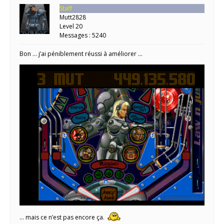
Staff
Mutt2828
Level 20
Messages : 5240
Bon … j’ai péniblement réussi à améliorer …
… mais ce n’est pas encore ça.