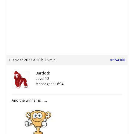
1 janvier 2023 à 10 h 28 min
#154160
Bardock
Level 12
Messages : 1694
And the winner is ……