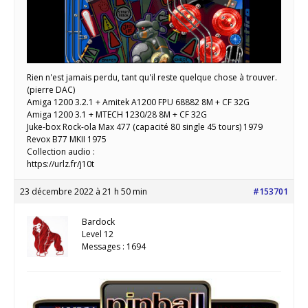
Rien n'est jamais perdu, tant qu'il reste quelque chose à trouver.
(pierre DAC)
Amiga 1200 3.2.1 + Amitek A1200 FPU 68882 8M + CF 32G
Amiga 1200 3.1 + MTECH 1230/28 8M + CF 32G
Juke-box Rock-ola Max 477 (capacité 80 single 45 tours) 1979
Revox B77 MKII 1975
Collection audio :
https://urlz.fr/j10t
23 décembre 2022 à 21 h 50 min
#153701
Bardock
Level 12
Messages : 1694