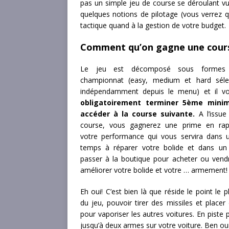
pas un simple jeu de course se déroulant vu 
quelques notions de pilotage (vous verrez qu’
tactique quand à la gestion de votre budget.
Comment qu’on gagne une cour
Le jeu est décomposé sous formes 
championnat (easy, medium et hard sélec
indépendamment depuis le menu) et il vo
obligatoirement terminer 5ème mini
accéder à la course suivante.
A l’issue
course, vous gagnerez une prime en rap
votre performance qui vous servira dans 
temps à réparer votre bolide et dans un
passer à la boutique pour acheter ou vend
améliorer votre bolide et votre … armement!
Eh oui! C’est bien là que réside le point le pl
du jeu, pouvoir tirer des missiles et place
pour vaporiser les autres voitures. En piste p
jusqu’à deux armes sur votre voiture. Ben oui