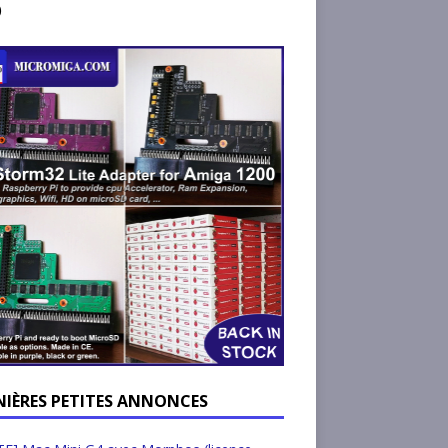
)
NIÈRES PETITES ANNONCES