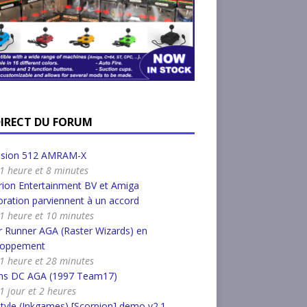
DIRECT DU FORUM
nsion 512 AMRAM-X
a 1 heure et 8 minutes
ion Entertainment BV et Amiga
ration parviennent à un accord
a 1 heure et 10 minutes
 Runner AGA (Raster Wizards) en
loppement
a 1 heure et 28 minutes
s DC AGA (1997 Team17)
 1 jour et 2 heures
tyle (Inkgames) [Scorpion] demo v2.1