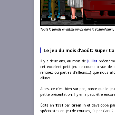
Toute la famille en même temps dans la voiture! hmm, 
Le jeu du mois d’août: Super Ca
Il y a deux ans, au mois de
juillet
préciséme
cet excellent petit jeu de course « vue de 
rentriez ou partiez d’ailleurs…) que nous al
allure!
Alors, ce n’est bien sur pas, parce que le j
petite présentation. Il y en a peut-être encor
Édité en
1991
par
Gremlin
et développé par
spécialistes en jeu de courses, Super Cars 2 n