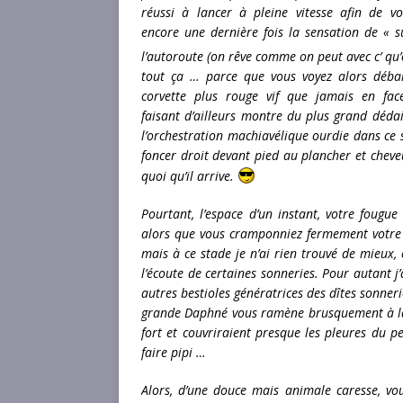
réussi à lancer à pleine vitesse afin de v
encore une dernière fois la sensation de « s
l’autoroute (on rêve comme on peut avec c’ qu
tout ça … parce que vous voyez alors déba
corvette plus rouge vif que jamais en fac
faisant d’ailleurs montre du plus grand déd
l’orchestration machiavélique ourdie dans ce 
foncer droit devant pied au plancher et cheve
quoi qu’il arrive.
Pourtant, l’espace d’un instant, votre fougue
alors que vous cramponniez fermement votre 
mais à ce stade je n’ai rien trouvé de mieux,
l’écoute de certaines sonneries. Pour autant 
autres bestioles génératrices des dîtes sonner
grande Daphné vous ramène brusquement à la 
fort et couvriraient presque les pleures du 
faire pipi …
Alors, d’une douce mais animale caresse, vou