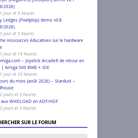
8/2026)
 1 jour et 5 heures
 Ledges (Pixelplop) demo v0.8
8/2026)
 1 jour et 5 heures
he ressources éducatives sur le hardware
a
a 1 jour et 14 heures
miga.com – Joystick ArcadeR de retour en
k | Amiga 500 8MB + IDE
a 1 jour et 23 heures
urs du mois (août 2026) – Stardust –
dhouse
 2 jours et 3 heures
r aux WHDLOAD en ADF/HDF
 2 jours et 3 heures
HERCHER SUR LE FORUM