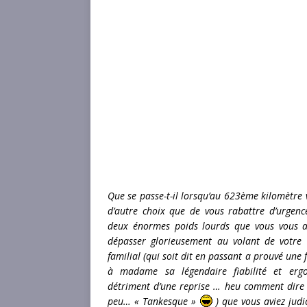
Que se passe-t-il lorsqu’au 623ème kilomètre 
d’autre choix que de vous rabattre d’urgenc
deux énormes poids lourds que vous vous a
dépasser glorieusement au volant de votre 
familial (qui soit dit en passant a prouvé une 
à madame sa légendaire fiabilité et erg
détriment d’une reprise … heu comment dire
peu… « Tankesque »
) que vous aviez jud