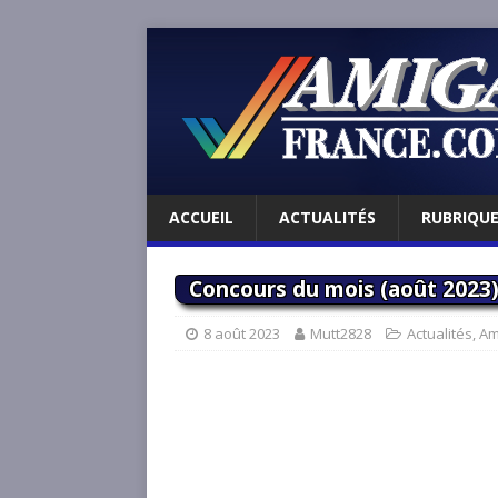
ACCUEIL
ACTUALITÉS
RUBRIQU
Concours du mois (août 2023)
8 août 2023
Mutt2828
Actualités
,
Am