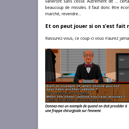
varieront sans cesse. Autrement dit … cert
beaucoup de missiles. Il faut donc être éc
marché, revendre…
Et on peut jouer si on s’est fait
Rassurez-vous, ce coup-ci vous n’aurez jama
Donnez-moi un exemple de quand on doit procéder à
une frappe chirurgicale sur l’ennemi: