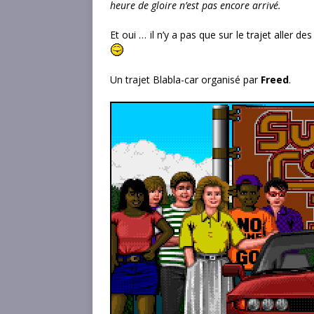
heure de gloire n’est pas encore arrivé.
Et oui … il n’y a pas que sur le trajet aller de
Un trajet Blabla-car organisé par
Freed
.