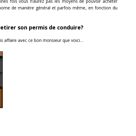
aines fois vous n’aurez pas les moyens de pouvoir acheter
onome de manière général et parfois même, en fonction du
 retirer son permis de conduire?
is affaire avec ce bon monsieur que voici…