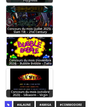
Psygnosis
Concours du mois (juillet 2025) –
Slam Tilt – 21st Century
Concours du mois (novembre
2024) – Bubble Bobble – Taito
Concours du mois (octobre
2023) – Silkworm – Virgin
#ALAUNE
#AMIGA
#COMMODORE