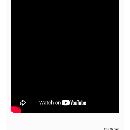
Jim Neray