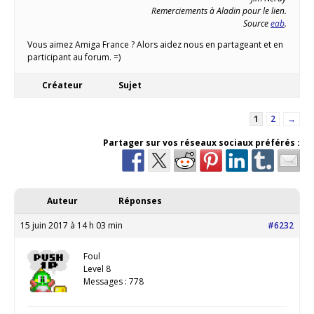
Remerciements à Aladin pour le lien.
Source
eab
.
Vous aimez Amiga France ? Alors aidez nous en partageant et en
participant au forum. =)
Créateur
Sujet
1
2
→
Partager sur vos réseaux sociaux préférés :
Auteur
Réponses
15 juin 2017 à 14 h 03 min
#6232
Foul
Level 8
Messages : 778