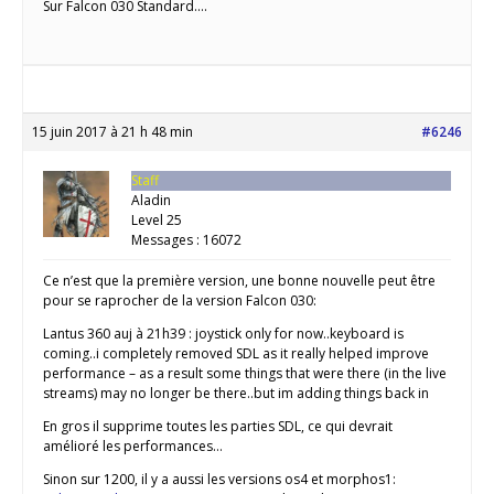
Sur Falcon 030 Standard….
15 juin 2017 à 21 h 48 min
#6246
Staff
Aladin
Level 25
Messages : 16072
Ce n’est que la première version, une bonne nouvelle peut être
pour se raprocher de la version Falcon 030:
Lantus 360 auj à 21h39 : joystick only for now..keyboard is
coming..i completely removed SDL as it really helped improve
performance – as a result some things that were there (in the live
streams) may no longer be there..but im adding things back in
En gros il supprime toutes les parties SDL, ce qui devrait
amélioré les performances…
Sinon sur 1200, il y a aussi les versions os4 et morphos1: