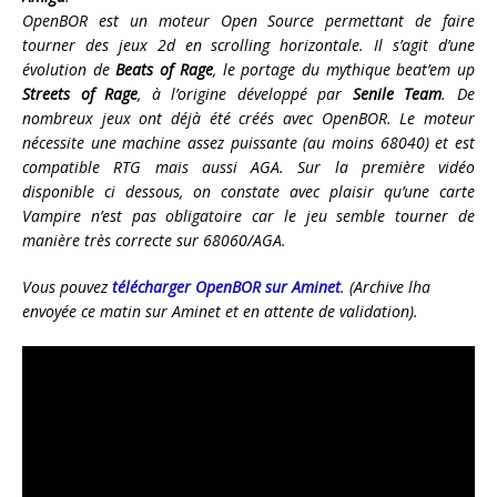
OpenBOR est un moteur Open Source permettant de faire
tourner des jeux 2d en scrolling horizontale. Il s’agit d’une
évolution de
Beats of Rage
, le portage du mythique beat’em up
Streets of Rage
, à l’origine développé par
Senile Team
. De
nombreux jeux ont déjà été créés avec OpenBOR. Le moteur
nécessite une machine assez puissante (au moins 68040) et est
compatible RTG mais aussi AGA. Sur la première vidéo
disponible ci dessous, on constate avec plaisir qu’une carte
Vampire n’est pas obligatoire car le jeu semble tourner de
manière très correcte sur 68060/AGA.
Vous pouvez
télécharger OpenBOR sur Aminet
. (Archive lha
envoyée ce matin sur Aminet et en attente de validation).