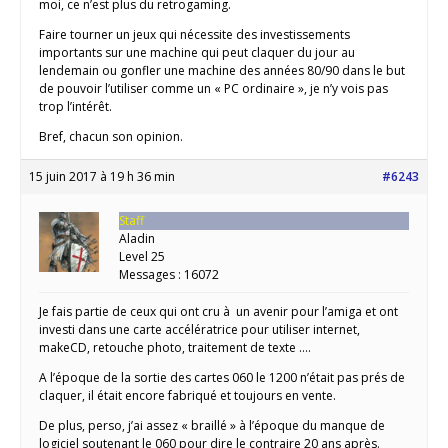
moi, ce n’est plus du retrogaming.
Faire tourner un jeux qui nécessite des investissements
importants sur une machine qui peut claquer du jour au
lendemain ou gonfler une machine des années 80/90 dans le but
de pouvoir l’utiliser comme un « PC ordinaire », je n’y vois pas
trop l’intérêt.
Bref, chacun son opinion.
15 juin 2017 à 19 h 36 min
#6243
Staff
Aladin
Level 25
Messages : 16072
Je fais partie de ceux qui ont cru à un avenir pour l’amiga et ont
investi dans une carte accélératrice pour utiliser internet,
makeCD, retouche photo, traitement de texte ….
A l’époque de la sortie des cartes 060 le 1200 n’était pas prés de
claquer, il était encore fabriqué et toujours en vente.
De plus, perso, j’ai assez « braillé » à l’époque du manque de
logiciel soutenant le 060 pour dire le contraire 20 ans après.