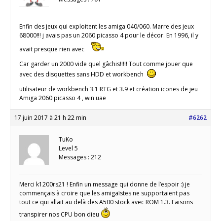
Enfin des jeux qui exploitent les amiga 040/060. Marre des jeux
68000!!! j avais pas un 2060 picasso 4 pour le décor. En 1996, il y
avait presque rien avec
Car garder un 2000 vide quel gâchis!!!!! Tout comme jouer que
avec des disquettes sans HDD et workbench
utilisateur de workbench 3.1 RTG et 3.9 et création icones de jeu
Amiga 2060 picasso 4 , win uae
17 juin 2017 à 21 h 22 min
#6262
TuKo
Level 5
Messages : 212
Merci k1200rs21 ! Enfin un message qui donne de l’espoir :) je
commençais à croire que les amigaïstes ne supportaient pas
tout ce qui allait au delà des A500 stock avec ROM 1.3. Faisons
transpirer nos CPU bon dieu