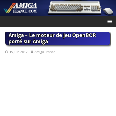
Amiga – Le moteur de jeu OpenBOR
porté sur Amiga
15 juin 2017
Amiga France