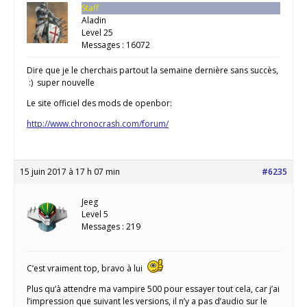
Staff
Aladin
Level 25
Messages : 16072
Dire que je le cherchais partout la semaine dernière sans succès,
:) super nouvelle
Le site officiel des mods de openbor:
http://www.chronocrash.com/forum/
15 juin 2017 à 17 h 07 min
#6235
Jeeg
Level 5
Messages : 219
C’est vraiment top, bravo à lui
Plus qu’à attendre ma vampire 500 pour essayer tout cela, car j’ai
l’impression que suivant les versions, il n’y a pas d’audio sur le