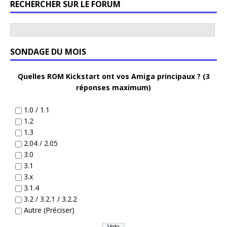
RECHERCHER SUR LE FORUM
SONDAGE DU MOIS
Quelles ROM Kickstart ont vos Amiga principaux ? (3
réponses maximum)
1.0 / 1.1
1.2
1.3
2.04 / 2.05
3.0
3.1
3.x
3.1.4
3.2 / 3.2.1 / 3.2.2
Autre (Préciser)