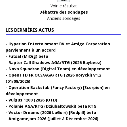
Voir le résultat
Débattre des sondages
Anciens sondages
LES DERNIÈRES ACTUS
Hyperion Entertainment BV et Amiga Corporation
parviennent à un accord
Futsal (MrDig) beta
Raptor Call Shadows AGA/RTG (2026 Raybeez)
Nova Squadron (Digital Team) en développement
OpenTTD FR OCS/AGA/RTG (2026 Korycki) v1.2
(01/08/2026)
Operation Backstab (Fancy Factory) [Scorpion] en
développement
Vulgus 1200 (2026 JOTD)
Polanie AGA/RTG (Dziubałtowski) beta RTG
Vector Dreams (2026 LaGuiri) [Redpill] beta
Amigamejam 2026 (Juillet à Décembre 2026)