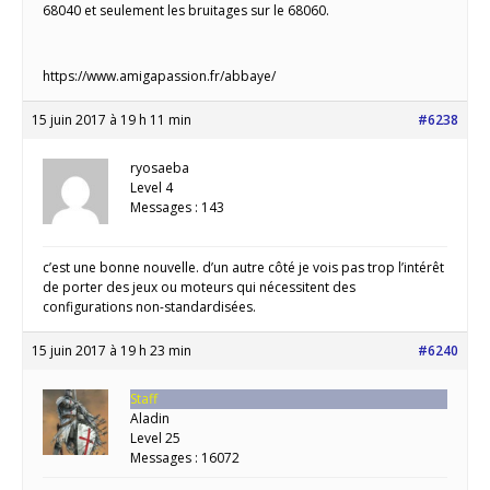
68040 et seulement les bruitages sur le 68060.
https://www.amigapassion.fr/abbaye/
15 juin 2017 à 19 h 11 min
#6238
ryosaeba
Level 4
Messages : 143
c’est une bonne nouvelle. d’un autre côté je vois pas trop l’intérêt
de porter des jeux ou moteurs qui nécessitent des
configurations non-standardisées.
15 juin 2017 à 19 h 23 min
#6240
Staff
Aladin
Level 25
Messages : 16072