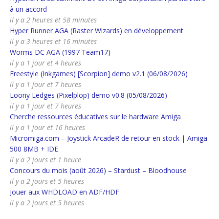
à un accord
il y a 2 heures et 58 minutes
Hyper Runner AGA (Raster Wizards) en développement
il y a 3 heures et 16 minutes
Worms DC AGA (1997 Team17)
il y a 1 jour et 4 heures
Freestyle (Inkgames) [Scorpion] demo v2.1 (06/08/2026)
il y a 1 jour et 7 heures
Loony Ledges (Pixelplop) demo v0.8 (05/08/2026)
il y a 1 jour et 7 heures
Cherche ressources éducatives sur le hardware Amiga
il y a 1 jour et 16 heures
Micromiga.com – Joystick ArcadeR de retour en stock | Amiga
500 8MB + IDE
il y a 2 jours et 1 heure
Concours du mois (août 2026) – Stardust – Bloodhouse
il y a 2 jours et 5 heures
Jouer aux WHDLOAD en ADF/HDF
il y a 2 jours et 5 heures