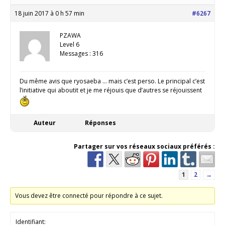
18 juin 2017 à 0 h 57 min
#6267
PZAWA
Level 6
Messages : 316
Du même avis que ryosaeba … mais c’est perso. Le principal c’est
l’initiative qui aboutit et je me réjouis que d’autres se réjouissent
Auteur
Réponses
Partager sur vos réseaux sociaux préférés :
1
2
→
Vous devez être connecté pour répondre à ce sujet.
Identifiant: