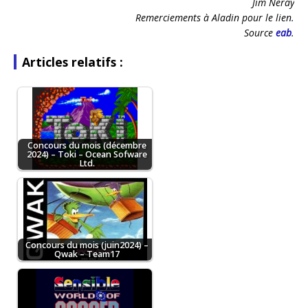
Jim Neray
Remerciements à Aladin pour le lien.
Source
eab
.
Articles relatifs :
Concours du mois (décembre
2024) – Toki – Ocean Sofware
Ltd.
Concours du mois (juin2024) –
Qwak – Team17