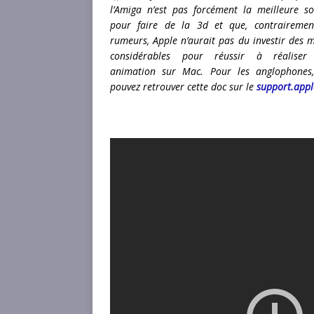
l’Amiga n’est pas forcément la meilleure so
pour faire de la 3d et que, contraireme
rumeurs, Apple n’aurait pas du investir des 
considérables pour réussir à réaliser 
animation sur Mac. Pour les anglophones
pouvez retrouver cette doc sur le
support.app