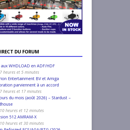
DIRECT DU FORUM
r aux WHDLOAD en ADF/HDF
a 7 heures et 5 minutes
ion Entertainment BV et Amiga
ration parviennent à un accord
a 7 heures et 17 minutes
urs du mois (août 2026) – Stardust –
dhouse
a 10 heures et 12 minutes
nsion 512 AMRAM-X
a 10 heures et 30 minutes
m Reforged ECS/AGA/RTG (2026