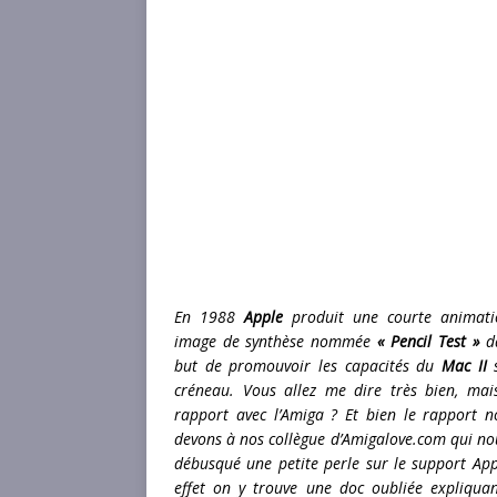
En 1988
Apple
produit une courte animati
image de synthèse nommée
« Pencil Test »
da
but de promouvoir les capacités du
Mac II
s
créneau. Vous allez me dire très bien, mai
rapport avec l’Amiga ? Et bien le rapport n
devons à nos collègue d’Amigalove.com qui no
débusqué une petite perle sur le support App
effet on y trouve une doc oubliée expliqua