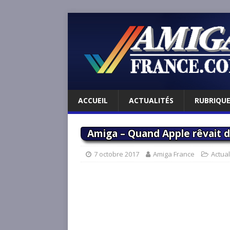
ACCUEIL
ACTUALITÉS
RUBRIQU
Amiga – Quand Apple rêvait d
7 octobre 2017
Amiga France
Actual