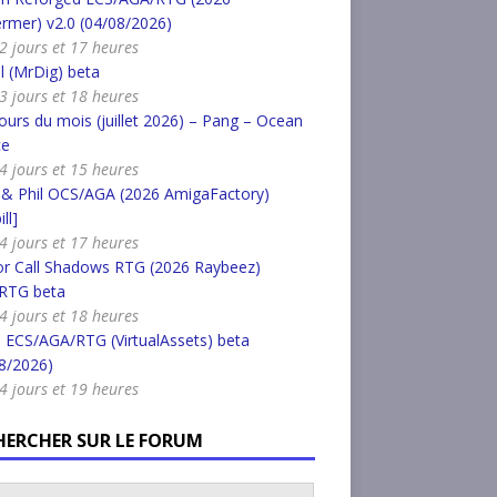
rmer) v2.0 (04/08/2026)
a 2 jours et 17 heures
l (MrDig) beta
a 3 jours et 18 heures
urs du mois (juillet 2026) – Pang – Ocean
ce
a 4 jours et 15 heures
 & Phil OCS/AGA (2026 AmigaFactory)
ll]
a 4 jours et 17 heures
or Call Shadows RTG (2026 Raybeez)
RTG beta
a 4 jours et 18 heures
 ECS/AGA/RTG (VirtualAssets) beta
8/2026)
a 4 jours et 19 heures
HERCHER SUR LE FORUM