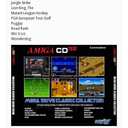
Jungle Strike
Lion King, The
Mutant League Hockey
PGA European Tour Golf
Puggsy
Road Rash
Wiz ‘n Liz
Wonderdog