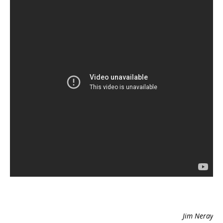
Jim Neray