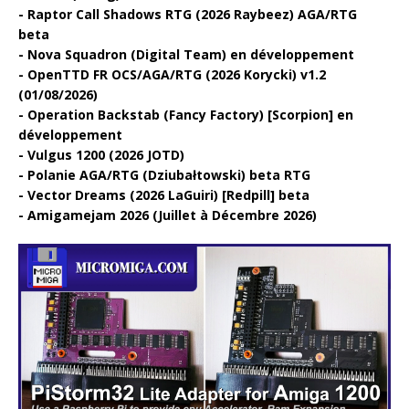
Raptor Call Shadows RTG (2026 Raybeez) AGA/RTG
beta
Nova Squadron (Digital Team) en développement
OpenTTD FR OCS/AGA/RTG (2026 Korycki) v1.2
(01/08/2026)
Operation Backstab (Fancy Factory) [Scorpion] en
développement
Vulgus 1200 (2026 JOTD)
Polanie AGA/RTG (Dziubałtowski) beta RTG
Vector Dreams (2026 LaGuiri) [Redpill] beta
Amigamejam 2026 (Juillet à Décembre 2026)