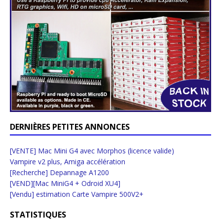
DERNIÈRES PETITES ANNONCES
[VENTE] Mac Mini G4 avec Morphos (licence valide)
Vampire v2 plus, Amiga accélération
[Recherche] Depannage A1200
[VEND][Mac MiniG4 + Odroid XU4]
[Vendu] estimation Carte Vampire 500V2+
STATISTIQUES