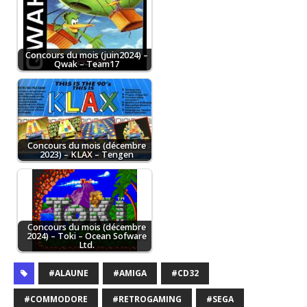
Concours du mois (juin2024) –
Qwak – Team17
Concours du mois (décembre
2023) – KLAX – Tengen
Concours du mois (décembre
2024) – Toki – Ocean Sofware
Ltd.
#ALAUNE
#AMIGA
#CD32
#COMMODORE
#RETROGAMING
#SEGA