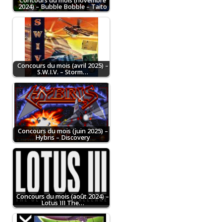
Concours du mois (novembre
2024) – Bubble Bobble – Taito
Concours du mois (avril 2025) –
S.W.I.V. – Storm…
Concours du mois (juin 2025) –
Hybris – Discovery
Concours du mois (août 2024) –
Lotus III The…