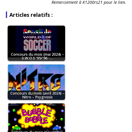
Remerciement à K1200rs21 pour le lien.
Articles relatifs :
Concours du mois (mai 2024) –
S.W.O.S '95/'96 -…
Concours du mois (avril 2024) –
Nitro – Psygnosis