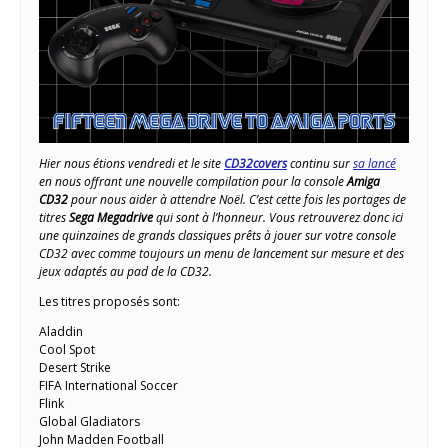
Hier nous étions vendredi et le site
CD32covers
continu sur
sa lancé
en nous offrant une nouvelle compilation pour la console
Amiga
CD32
pour nous aider à attendre Noël. C’est cette fois les portages de
titres
Sega Megadrive
qui sont à l’honneur. Vous retrouverez donc ici
une quinzaines de grands classiques prêts à jouer sur votre console
CD32 avec comme toujours un menu de lancement sur mesure et des
jeux adaptés au pad de la CD32.
Les titres proposés sont:
Aladdin
Cool Spot
Desert Strike
FIFA International Soccer
Flink
Global Gladiators
John Madden Football