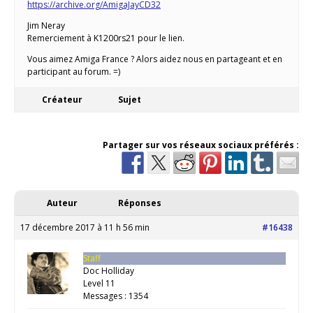
https://archive.org/AmigaJayCD32
Jim Neray
Remerciement à K1200rs21 pour le lien.
Vous aimez Amiga France ? Alors aidez nous en partageant et en
participant au forum. =)
Créateur
Sujet
Partager sur vos réseaux sociaux préférés :
Auteur
Réponses
17 décembre 2017 à 11 h 56 min
#16438
Staff
Doc Holliday
Level 11
Messages : 1354