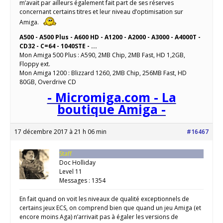
m’avait par ailleurs également fait part de ses réserves
concernant certains titres et leur niveau d’optimisation sur
Amiga.
A500 - A500 Plus - A600 HD - A1200 - A2000 - A3000 - A4000T -
CD32 - C=64 - 1040STE - ...
Mon Amiga 500 Plus : A590, 2MB Chip, 2MB Fast, HD 1,2GB,
Floppy ext.
Mon Amiga 1200 : Blizzard 1260, 2MB Chip, 256MB Fast, HD
80GB, Overdrive CD
- Micromiga.com - La
boutique Amiga -
17 décembre 2017 à 21 h 06 min
#16467
Staff
Doc Holliday
Level 11
Messages : 1354
En fait quand on voit les niveaux de qualité exceptionnels de
certains jeux ECS, on comprend bien que quand un jeu Amiga (et
encore moins Aga) n’arrivait pas à égaler les versions de