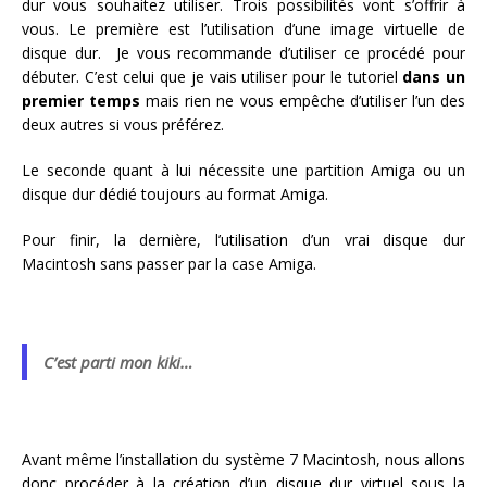
dur vous souhaitez utiliser. Trois possibilités vont s’offrir à
vous. Le première est l’utilisation d’une image virtuelle de
disque dur. Je vous recommande d’utiliser ce procédé pour
débuter. C’est celui que je vais utiliser pour le tutoriel
dans un
premier temps
mais rien ne vous empêche d’utiliser l’un des
deux autres si vous préférez.
Le seconde quant à lui nécessite une partition Amiga ou un
disque dur dédié toujours au format Amiga.
Pour finir, la dernière, l’utilisation d’un vrai disque dur
Macintosh sans passer par la case Amiga.
C’est parti mon kiki…
Avant même l’installation du système 7 Macintosh, nous allons
donc procéder à la création d’un disque dur virtuel sous la