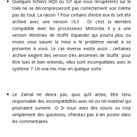
Quelques fichiers HQX ou SIT que vous récupèrerez sur le
toile ne se décompresseront pas correctement voir même
pas du tout. La raison ? Pour certains d’entre eux ils ont été
archivé avec une version >5.5 . Or c’est la dernière
compatible avec les processeurs Motorola. Il y a une
version Windows de Stuffit Expander qui pourra plus ou
moins vous sauver la mise si le problème venait à se
présenter à vous. Le cas inverse existe aussi : certaines
archive exigent des version très anciennes de Stuffit pour
être lues et bien entendu, elles sont incompatibles avec le
système 7. Un vrai mic mac en quelque sorte.
Le Zarnal ne devra pas, quoi qu’il arrive, être tenu
responsable des incompatibilités avec tel ou tel matériel qui
pourraient survenir. :D Si vous avez des soucis ou tout
simplement des questions, n’hésitez pas à les poster dans
les commentaires.