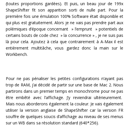
(toutes proportions gardées). Et puis, un beau jour de 199x
ShapeShifter fit son apparition sorti de nulle part. Pour la
première fois une émulation 100% Software était disponible et
qui plus est gratuitement. Alors je ne vais pas prendre part aux
polémiques d’époque concernant » l’emprunt » potentiels de
certains bouts de code chez » la concurrence » , je ne suis pas
là pour cela. Ajoutez à cela que contrairement à A-Max il est
entièrement multitâche, vous gardez donc la main sur le
Workbench.
Pour ne pas pénaliser les petites configurations n’ayant pas
trop de RAM, j’ai décidé de partir sur une base de Mac 2. Nous
partirons dans un premier temps en monochrome pour ne pas
être embêté avec l’affichage. J’y reviendrai ultérieurement.
Mais nous aborderons également la couleur. Je vais également
utiliser la version anglaise de ShapeShifter car la version FR
souffre de quelques soucis d’affichage au niveau de ses menus
sur un WB dans sa résolution standard (640*256).