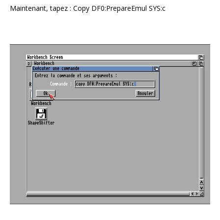
Maintenant, tapez : Copy DF0:PrepareEmul SYS:c