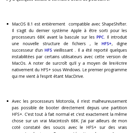
MacOS 8.1 est entièrement compatible avec ShapeShifter.
Il s’agit du dernier système Apple à être sorti pour les
processeurs 68K avant la bascule sur les
PPC
. Il introduit
une nouvelle structure de fichiers , le
HFS+
, digne
successeur d’un
HFS
vieillissant . Il a été reporté quelques
instabilitées par certains utilisateurs avec cette version de
MacOs. A noter de surcroît qu’il y a moyen de lire/écrire
nativement du HFS+ sous Windows. Le premier programme
qui me vient à l’esprit étant MacDrive.
Avec les processeurs Motorola, il n’est malheureusement
pas possible de booter directement depuis une partition
HFS+. C’est tout à fait normal et c’est exactement la même
chose sur un vrai Macintosh 68K. J’ai par ailleurs de mon
coté constaté des soucis avec le HFS+ sur des vrais