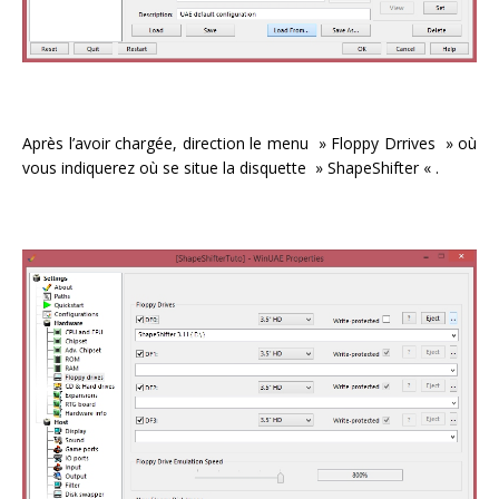
Après l’avoir chargée, direction le menu » Floppy Drrives » où
vous indiquerez où se situe la disquette » ShapeShifter « .