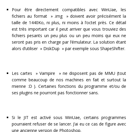
Pour être directement compatibles avec WinUae, les
fichiers au format » .img » doivent avoir précisément la
taille de 1440Ko, ni plus, ni moins à l’octet près. Ce détail
est très important car il peut arriver que vous trouviez des
fichiers pesants un peu plus ou un peu moins qui eux ne
seront pas pris en charge par l’émulateur. La solution étant
alors d’utiliser » DiskDup » par exemple sous ShapeShifter.
Les cartes » Vampire » ne disposent pas de MMU (tout
comme beaucoup de nos machines en fait et surtout la
mienne :D ). Certaines fonctions du programme et/ou de
ses plugins ne pourront pas fonctionner sans.
Si le JIT est activé sous WinUae, certains programmes
pourraient refuser de se lancer. J’ai eu ce cas de figure avec
une ancienne version de Photoshop.