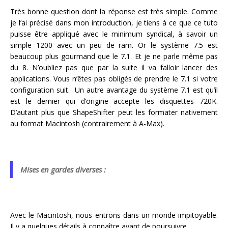
Très bonne question dont la réponse est très simple. Comme
je l’ai précisé dans mon introduction, je tiens à ce que ce tuto
puisse être appliqué avec le minimum syndical, à savoir un
simple 1200 avec un peu de ram. Or le système 7.5 est
beaucoup plus gourmand que le 7.1. Et je ne parle même pas
du 8. N’oubliez pas que par la suite il va falloir lancer des
applications. Vous n’êtes pas obligés de prendre le 7.1 si votre
configuration suit. Un autre avantage du système 7.1 est qu’il
est le dernier qui d’origine accepte les disquettes 720K.
D’autant plus que ShapeShifter peut les formater nativement
au format Macintosh (contrairement à A-Max).
Mises en gardes diverses :
Avec le Macintosh, nous entrons dans un monde impitoyable.
Il y a quelques détails à connaître avant de poursuivre.