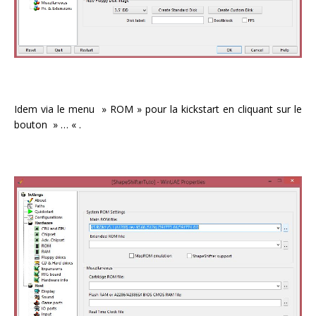
Idem via le menu » ROM » pour la kickstart en cliquant sur le
bouton » … « .