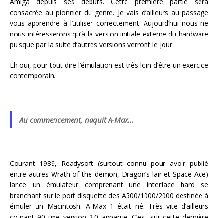
Amiga depuis ses débuts. Cette première partie sera
consacrée au pionnier du genre. Je vais d’ailleurs au passage
vous apprendre à l’utiliser correctement. Aujourd’hui nous ne
nous intéresserons qu’à la version initiale externe du hardware
puisque par la suite d’autres versions verront le jour.
Eh oui, pour tout dire l’émulation est très loin d’être un exercice
contemporain.
Au commencement, naquit A-Max…
Courant 1989, Readysoft (surtout connu pour avoir publié
entre autres Wrath of the demon, Dragon’s lair et Space Ace)
lance un émulateur comprenant une interface hard se
branchant sur le port disquette des A500/1000/2000 destinée à
émuler un Macintosh. A-Max 1 était né. Très vite d’ailleurs
courant 90 une version 2.0 apparue. C’est sur cette dernière