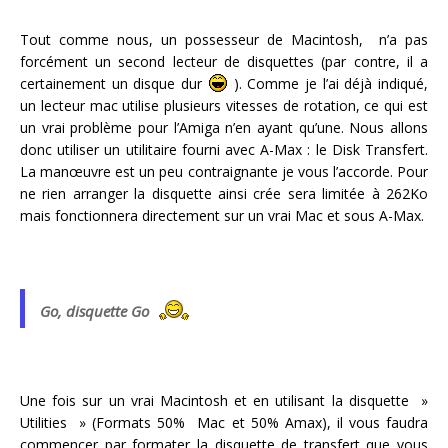
Tout comme nous, un possesseur de Macintosh, n’a pas
forcément un second lecteur de disquettes (par contre, il a
certainement un disque dur
). Comme je l’ai déjà indiqué,
un lecteur mac utilise plusieurs vitesses de rotation, ce qui est
un vrai problème pour l’Amiga n’en ayant qu’une. Nous allons
donc utiliser un utilitaire fourni avec A-Max : le Disk Transfert.
La manœuvre est un peu contraignante je vous l’accorde. Pour
ne rien arranger la disquette ainsi crée sera limitée à 262Ko
mais fonctionnera directement sur un vrai Mac et sous A-Max.
Go, disquette Go
Une fois sur un vrai Macintosh et en utilisant la disquette »
Utilities » (Formats 50% Mac et 50% Amax), il vous faudra
commencer par formater la disquette de transfert que vous