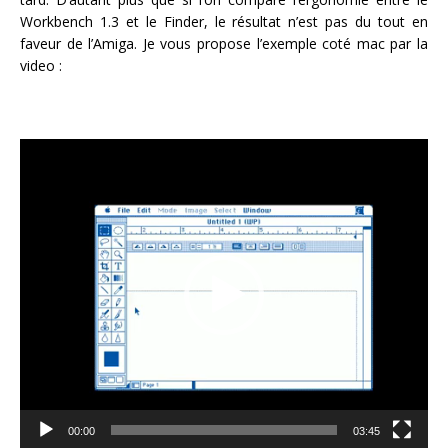
Workbench 1.3 et le Finder, le résultat n’est pas du tout en
faveur de l’Amiga. Je vous propose l’exemple coté mac par la
video :
Lecteur
vidéo
00:00
03:45