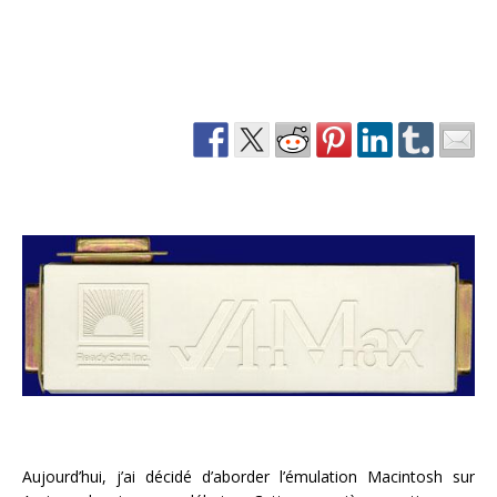
Aujourd’hui, j’ai décidé d’aborder l’émulation Macintosh sur