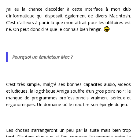
J’ai eu la chance d’accéder à cette interface à mon club
d’informatique qui disposait également de divers Macintosh.
C’est d’ailleurs à partir là que mon attrait pour les utilitaires est
né. On peut donc dire que je connais bien l’engin.
Pourquoi un émulateur Mac ?
C’est très simple, malgré ses bonnes capacités audio, vidéos
et ludiques, la logithèque Amiga souffre d’un gros point noir : le
manque de programmes professionnels vraiment sérieux et
ergonomiques. Un domaine où le mac tire son épingle du jeu.
Les choses s’arrangeront un peu par la suite mais bien trop
tard. D’autant plus que si l’on compare l’ergonomie entre le