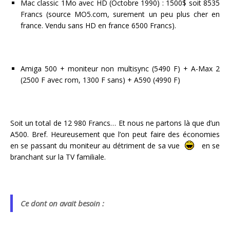
Mac classic 1Mo avec HD (Octobre 1990) : 1500$ soit 8535
Francs (source MO5.com, surement un peu plus cher en
france. Vendu sans HD en france 6500 Francs).
Amiga 500 + moniteur non multisync (5490 F) + A-Max 2
(2500 F avec rom, 1300 F sans) + A590 (4990 F)
Soit un total de 12 980 Francs… Et nous ne partons là que d’un
A500. Bref. Heureusement que l’on peut faire des économies
en se passant du moniteur au détriment de sa vue
en se
branchant sur la TV familiale.
Ce dont on avait besoin :