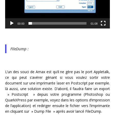
00:00
01:08
FileDump :
L’un des souci de Amax est qu’il ne gère pas le port Appletalk,
ce qui peut s’avérer génant si vous voulez sortir votre
document sur une imprimante laser en Postscript par exemple.
là aussi, une solution existe. D’abord, il faudra faire un export
» Postscript » depuis votre programme (Photoshop ou
QuarkXPress par exemple, voyez dans les options d’impression
de l’application) et rediriger ensuite le fichier vers l’imprimante
en cliquant sur » Dump File » après avoir lancé FileDump.