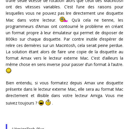
d’une seule vitesse de rotation alors que ceux des Macintosh
ont des vitesses variables. C’est l’une des raisons pour
lesquelles vous ne pouvez pas lire directement une disquette
Mac dans votre lecteur.
Qu’à cela ne tienne, les
programmeurs d’Amax ont contourné le problème en créant
un format propre à leur émulateur qui permet de disposer de
800ko sur chaque disquette. Par contre inutile d’espérer de
relire ces dernières sur un Macintosh, cela serait peine perdue.
La solution étant alors de faire une copie de la disquette au
format Amax vers le lecteur externe Mac. C’est d’ailleurs la
même chose en sens inverse pour passer d’un format à l’autre.
Bien entendu, si vous formatez depuis Amax une disquette
présente dans le lecteur externe Mac, elle sera au format Mac
directement et illisible dans votre lecteur Amiga. Vous me
suivez toujours ?
.