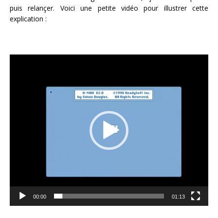
puis relançer. Voici une petite vidéo pour illustrer cette
explication :
Lecteur
vidéo
00:00
01:13