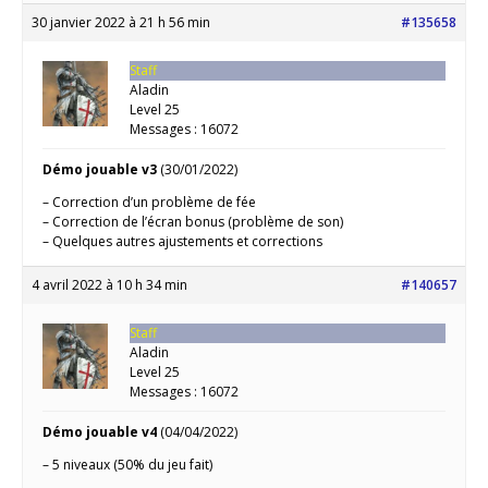
30 janvier 2022 à 21 h 56 min
#135658
Staff
Aladin
Level 25
Messages : 16072
Démo jouable v3
(30/01/2022)
– Correction d’un problème de fée
– Correction de l’écran bonus (problème de son)
– Quelques autres ajustements et corrections
4 avril 2022 à 10 h 34 min
#140657
Staff
Aladin
Level 25
Messages : 16072
Démo jouable v4
(04/04/2022)
– 5 niveaux (50% du jeu fait)