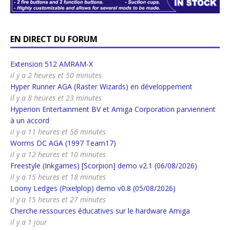
EN DIRECT DU FORUM
Extension 512 AMRAM-X
il y a 2 heures et 50 minutes
Hyper Runner AGA (Raster Wizards) en développement
il y a 8 heures et 23 minutes
Hyperion Entertainment BV et Amiga Corporation parviennent
à un accord
il y a 11 heures et 56 minutes
Worms DC AGA (1997 Team17)
il y a 12 heures et 10 minutes
Freestyle (Inkgames) [Scorpion] demo v2.1 (06/08/2026)
il y a 15 heures et 18 minutes
Loony Ledges (Pixelplop) demo v0.8 (05/08/2026)
il y a 15 heures et 27 minutes
Cherche ressources éducatives sur le hardware Amiga
il y a 1 jour