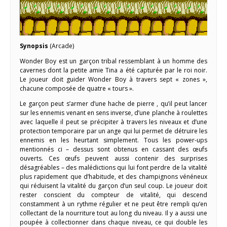
Synopsis
(Arcade)
Wonder Boy est un garçon tribal ressemblant à un homme des
cavernes dont la petite amie Tina a été capturée par le roi noir.
Le joueur doit guider Wonder Boy à travers sept « zones »,
chacune composée de quatre « tours ».
Le garçon peut s’armer d’une hache de pierre , qu’il peut lancer
sur les ennemis venant en sens inverse, d’une planche à roulettes
avec laquelle il peut se précipiter à travers les niveaux et d’une
protection temporaire par un ange qui lui permet de détruire les
ennemis en les heurtant simplement. Tous les power-ups
mentionnés ci – dessus sont obtenus en cassant des œufs
ouverts. Ces œufs peuvent aussi contenir des surprises
désagréables – des malédictions qui lui font perdre de la vitalité
plus rapidement que d’habitude, et des champignons vénéneux
qui réduisent la vitalité du garçon d’un seul coup. Le joueur doit
rester conscient du compteur de vitalité, qui descend
constamment à un rythme régulier et ne peut être rempli qu’en
collectant de la nourriture tout au long du niveau. Il y a aussi une
poupée à collectionner dans chaque niveau, ce qui double les