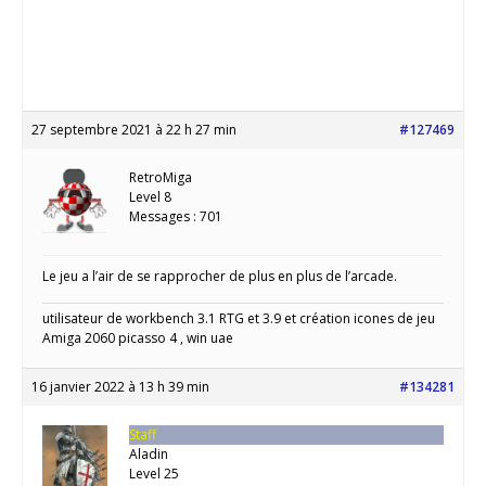
27 septembre 2021 à 22 h 27 min
#127469
RetroMiga
Level 8
Messages : 701
Le jeu a l’air de se rapprocher de plus en plus de l’arcade.
utilisateur de workbench 3.1 RTG et 3.9 et création icones de jeu
Amiga 2060 picasso 4 , win uae
16 janvier 2022 à 13 h 39 min
#134281
Staff
Aladin
Level 25