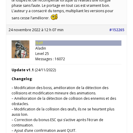
te loupes et de récompense lorsque tu réalises une longue
phase sans faute. Le portage en tout cas est vraiment bon.
L’auteur y a consacré du temps, multipliant les versions pour
sans cesse l’améliorer.
24 novembre 2022 à 12 h 07 min
#152265
Staff
Aladin
Level 25
Messages : 16072
Update v1.1
(24/11/2022)
Changelog
:
– Modification des boss, amélioration de la détection des
collisions et modification mineure des animations.
– Amélioration de la détection de collision des ennemis et des
obstacles.
– Modification de la collision des œufs, ils ne se heurtent plus
aussi loin.
– Correction du bonus ESC qui s’active après l’écran de
continuation.
– Ajout d’une confirmation avant QUIT.