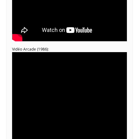
Vidéo Arcade (1986):