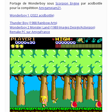
Portage de Wonderboy sous
Scorpion Engine
par acidbottle
pour la compétition
Amigamejam21
.
Wonderboy 1 (2022 acidbottle)
Thunder Boy (1988 Rainbow Arts)
Wonderboy 2 Monster Land (1989 Images Design/Activision)
Remake PC sur AmigaFrance