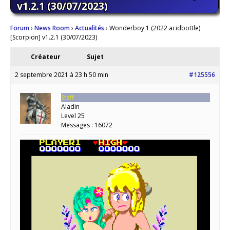
v1.2.1 (30/07/2023)
Forum
›
News Room
›
Actualités
›
Wonderboy 1 (2022 acidbottle)
[Scorpion] v1.2.1 (30/07/2023)
Créateur
Sujet
2 septembre 2021 à 23 h 50 min
#125556
Staff
Aladin
Level 25
Messages : 16072