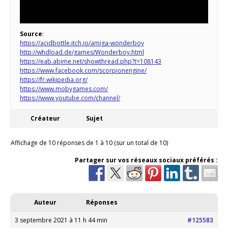
Source
:
https://acidbottle.itch.io/amiga-wonderboy
http://whdload.de/games/Wonderboy.html
https://eab.abime.net/showthread.php?t=108143
https://www.facebook.com/scorpionengine/
https://fr.wikipedia.org/
https://www.mobygames.com/
https://www.youtube.com/channel/
Créateur
Sujet
Affichage de 10 réponses de 1 à 10 (sur un total de 10)
Partager sur vos réseaux sociaux préférés :
Auteur
Réponses
3 septembre 2021 à 11 h 44 min
#125583