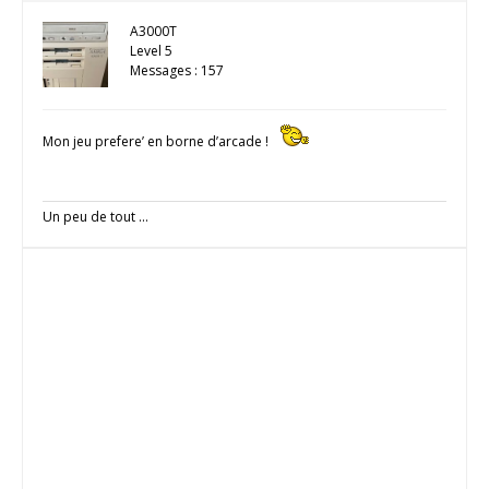
A3000T
Level 5
Messages : 157
Mon jeu prefere’ en borne d’arcade !
Un peu de tout ...