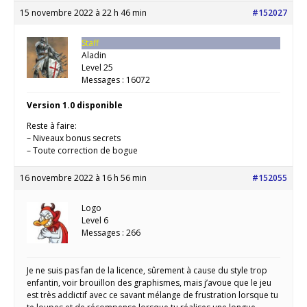
15 novembre 2022 à 22 h 46 min
#152027
Staff
Aladin
Level 25
Messages : 16072
Version 1.0 disponible
Reste à faire:
– Niveaux bonus secrets
– Toute correction de bogue
16 novembre 2022 à 16 h 56 min
#152055
Logo
Level 6
Messages : 266
Je ne suis pas fan de la licence, sûrement à cause du style trop
enfantin, voir brouillon des graphismes, mais j’avoue que le jeu
est très addictif avec ce savant mélange de frustration lorsque tu