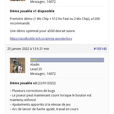
Messages : 16072
Démo jouable v1 disponible
Première démo (1 Mo Chip + 512 Ko Fast ou 2 Mo Chip), a1200
recommandé.
Une démo optimisé pour a500 devrait suivre.
https://acidbottle.itch.io/amiga-wonderboy
25 janvier 2022 à 13 h 21 min
#135143
Staff
Aladin
Level 25
Messages : 16072
Démo jouable v2
(22/01/2022)
– Plusieurs corrections de bugs
– Le joueur peut maintenant courir lorsque le bouton est
maintenu enfoncé
– Ajustements apportés à la vitesse de jeu
– Arc de lancer de hache ajusté, travail en cours