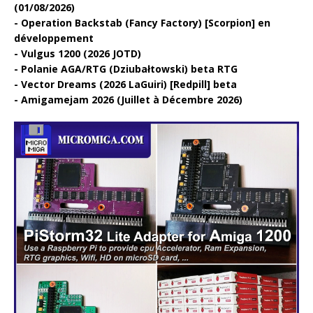
(01/08/2026)
Operation Backstab (Fancy Factory) [Scorpion] en
développement
Vulgus 1200 (2026 JOTD)
Polanie AGA/RTG (Dziubałtowski) beta RTG
Vector Dreams (2026 LaGuiri) [Redpill] beta
Amigamejam 2026 (Juillet à Décembre 2026)