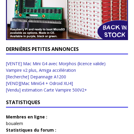
DERNIÈRES PETITES ANNONCES
[VENTE] Mac Mini G4 avec Morphos (licence valide)
Vampire v2 plus, Amiga accélération
[Recherche] Depannage A1200
[VEND][Mac MiniG4 + Odroid XU4]
[Vendu] estimation Carte Vampire 500V2+
STATISTIQUES
Membres en ligne :
boualem
Statistiques du forum :