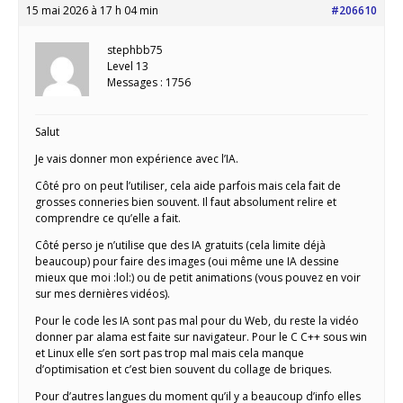
15 mai 2026 à 17 h 04 min
#206610
stephbb75
Level 13
Messages : 1756
Salut
Je vais donner mon expérience avec l’IA.
Côté pro on peut l’utiliser, cela aide parfois mais cela fait de
grosses conneries bien souvent. Il faut absolument relire et
comprendre ce qu’elle a fait.
Côté perso je n’utilise que des IA gratuits (cela limite déjà
beaucoup) pour faire des images (oui même une IA dessine
mieux que moi :lol:) ou de petit animations (vous pouvez en voir
sur mes dernières vidéos).
Pour le code les IA sont pas mal pour du Web, du reste la vidéo
donner par alama est faite sur navigateur. Pour le C C++ sous win
et Linux elle s’en sort pas trop mal mais cela manque
d’optimisation et c’est bien souvent du collage de briques.
Pour d’autres langues du moment qu’il y a beaucoup d’info elles