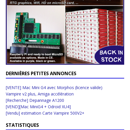
DERNIÈRES PETITES ANNONCES
[VENTE] Mac Mini G4 avec Morphos (licence valide)
Vampire v2 plus, Amiga accélération
[Recherche] Depannage A1200
[VEND][Mac MiniG4 + Odroid XU4]
[Vendu] estimation Carte Vampire 500V2+
STATISTIQUES