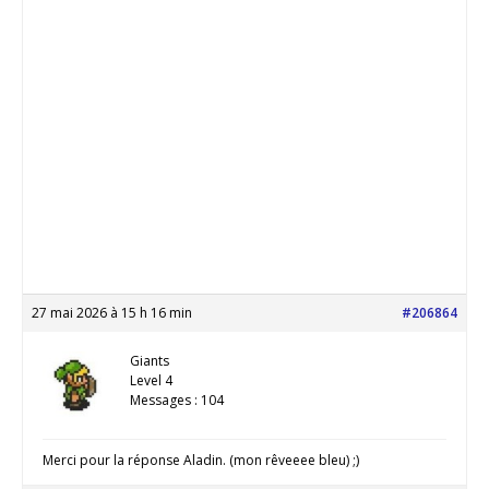
27 mai 2026 à 15 h 16 min
#206864
Giants
Level 4
Messages : 104
Merci pour la réponse Aladin. (mon rêveeee bleu) ;)