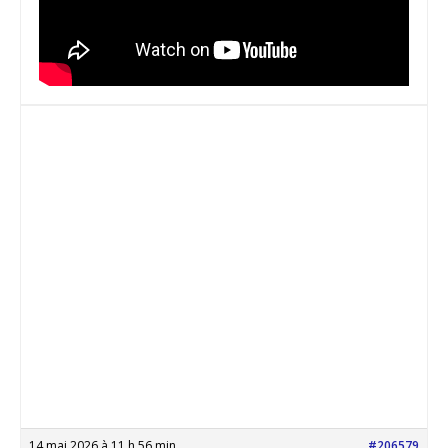
14 mai 2026 à 11 h 56 min
#206579