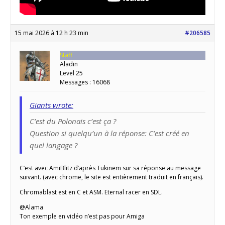
15 mai 2026 à 12 h 23 min
#206585
Staff
Aladin
Level 25
Messages : 16068
Giants wrote:
C’est du Polonais c’est ça ?
Question si quelqu’un à la réponse: C’est créé en
quel langage ?
C’est avec AmiBlitz d’après Tukinem sur sa réponse au message
suivant. (avec chrome, le site est entièrement traduit en français).
Chromablast est en C et ASM. Eternal racer en SDL.
@Alama
Ton exemple en vidéo n’est pas pour Amiga