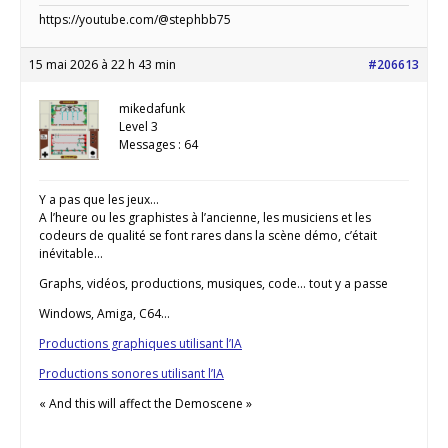
https://youtube.com/@stephbb75
15 mai 2026 à 22 h 43 min
#206613
mikedafunk
Level 3
Messages : 64
Y a pas que les jeux…
A l’heure ou les graphistes à l’ancienne, les musiciens et les
codeurs de qualité se font rares dans la scène démo, c’était
inévitable…
Graphs, vidéos, productions, musiques, code… tout y a passe
Windows, Amiga, C64…
Productions graphiques utilisant l’IA
Productions sonores utilisant l’IA
« And this will affect the Demoscene »