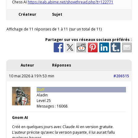
Chess AI
https://eab.abime.net/showthread.php?t=122771
Créateur
Sujet
Affichage de 11 réponses de 1 à 11 (sur un total de 11)
Partager sur vos réseaux sociaux préférés :
Auteur
Réponses
10 mai 2026 à 19 h 53 min
#206515
Staff
Aladin
Level 25
Messages : 16068
Gnom AI
Créé en quelques jours avec Claude AI en version gratuite.
L’auteur précise qu’avec la version payante, il lui aurait fallu
quelques heures.