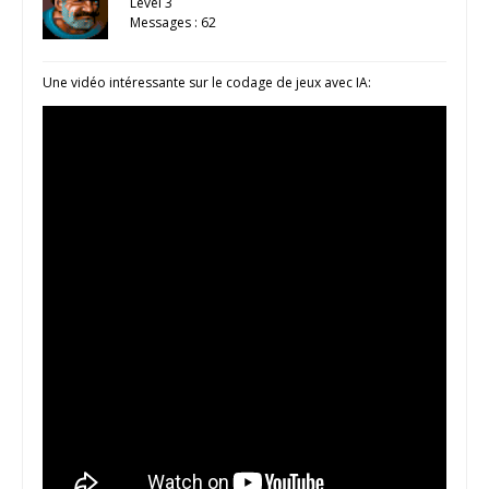
Level 3
Messages : 62
Une vidéo intéressante sur le codage de jeux avec IA: