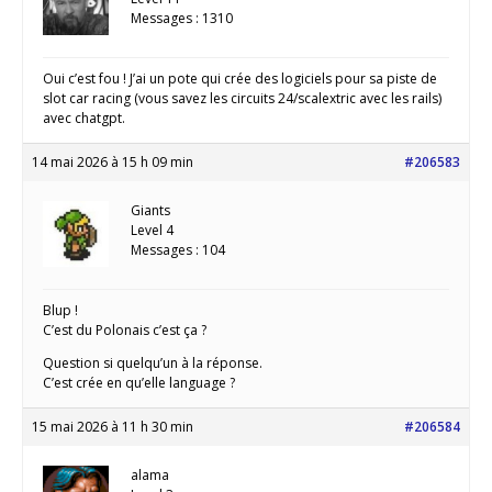
Messages : 1310
Oui c’est fou ! J’ai un pote qui crée des logiciels pour sa piste de
slot car racing (vous savez les circuits 24/scalextric avec les rails)
avec chatgpt.
14 mai 2026 à 15 h 09 min
#206583
Giants
Level 4
Messages : 104
Blup !
C’est du Polonais c’est ça ?
Question si quelqu’un à la réponse.
C’est crée en qu’elle language ?
15 mai 2026 à 11 h 30 min
#206584
alama