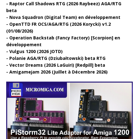
Raptor Call Shadows RTG (2026 Raybeez) AGA/RTG
beta
Nova Squadron (Digital Team) en développement
OpenTTD FR OCS/AGA/RTG (2026 Korycki) v1.2
(01/08/2026)
Operation Backstab (Fancy Factory) [Scorpion] en
développement
Vulgus 1200 (2026 JOTD)
Polanie AGA/RTG (Dziubałtowski) beta RTG
Vector Dreams (2026 LaGuiri) [Redpill] beta
Amigamejam 2026 (Juillet à Décembre 2026)