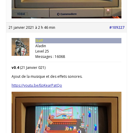
21 janvier 2021 à 2 h 46 min
#109227
Staff
Aladin
Level 25
Messages : 16068
v0.4
(21 Janvier 021)
Ajout de la musique et des effets sonores.
https://youtu.be/EpKearPatQo