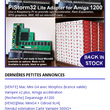
DERNIÈRES PETITES ANNONCES
[VENTE] Mac Mini G4 avec Morphos (licence valide)
Vampire v2 plus, Amiga accélération
[Recherche] Depannage A1200
[VEND][Mac MiniG4 + Odroid XU4]
[Vendu] estimation Carte Vampire 500V2+