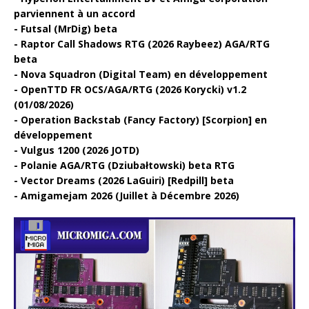
parviennent à un accord
Futsal (MrDig) beta
Raptor Call Shadows RTG (2026 Raybeez) AGA/RTG
beta
Nova Squadron (Digital Team) en développement
OpenTTD FR OCS/AGA/RTG (2026 Korycki) v1.2
(01/08/2026)
Operation Backstab (Fancy Factory) [Scorpion] en
développement
Vulgus 1200 (2026 JOTD)
Polanie AGA/RTG (Dziubałtowski) beta RTG
Vector Dreams (2026 LaGuiri) [Redpill] beta
Amigamejam 2026 (Juillet à Décembre 2026)