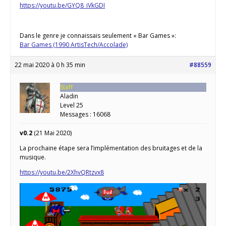
https://youtu.be/GYQ8_iVkGDI
Dans le genre je connaissais seulement « Bar Games »:
Bar Games (1990 ArtisTech/Accolade)
22 mai 2020 à 0 h 35 min
#88559
Staff
Aladin
Level 25
Messages : 16068
v0.2
(21 Mai 2020)
La prochaine étape sera l’implémentation des bruitages et de la
musique.
https://youtu.be/2XhvQRtzvx8