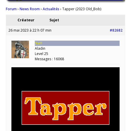
Forum
›
News Room
›
Actualités
›
Tapper (2023 Old_Bob)
Créateur
Sujet
26 mai 2023 à 22 h 07 min
#82682
Staff
Aladin
Level 25
Messages : 16068