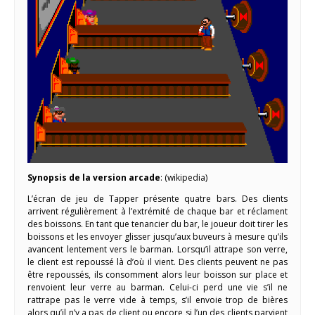
Synopsis de la version arcade
: (wikipedia)
L’écran de jeu de Tapper présente quatre bars. Des clients
arrivent régulièrement à l’extrémité de chaque bar et réclament
des boissons. En tant que tenancier du bar, le joueur doit tirer les
boissons et les envoyer glisser jusqu’aux buveurs à mesure qu’ils
avancent lentement vers le barman. Lorsqu’il attrape son verre,
le client est repoussé là d’où il vient. Des clients peuvent ne pas
être repoussés, ils consomment alors leur boisson sur place et
renvoient leur verre au barman. Celui-ci perd une vie s’il ne
rattrape pas le verre vide à temps, s’il envoie trop de bières
alors qu’il n’y a pas de client ou encore si l’un des clients parvient