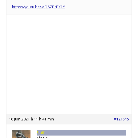
https://youtu.be/-eO6ZBrBX1Y
16 juin 2021 à 11 h 41 min
#121615
Staff