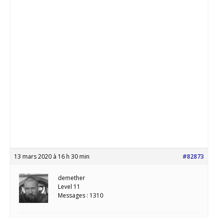
13 mars 2020 à 16 h 30 min
#82873
demether
Level 11
Messages : 1310