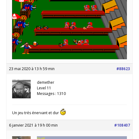
23 mai 2020 à 13 h 59 min
#88623
demether
Level 11
Messages : 1310
Un jeu trés énervant et dur
6 janvier 2021 à 19 h 00 min
#108407
Staff