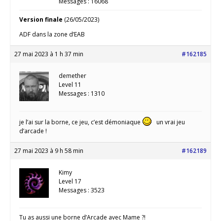
Messages : 16068
Version finale
(26/05/2023)
ADF dans la zone d’EAB
27 mai 2023 à 1 h 37 min
#162185
demether
Level 11
Messages : 1310
je l’ai sur la borne, ce jeu, c’est démoniaque
un vrai jeu
d’arcade !
27 mai 2023 à 9 h 58 min
#162189
Kimy
Level 17
Messages : 3523
Tu as aussi une borne d’Arcade avec Mame ?!