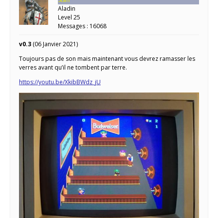
Aladin
Level 25
Messages : 16068
v0.3
(06 Janvier 2021)
Toujours pas de son mais maintenant vous devrez ramasser les
verres avant qu’il ne tombent par terre.
https://youtu.be/XkibBWdz_jU