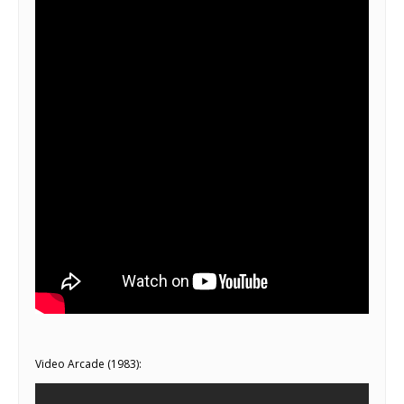
Video Arcade (1983):