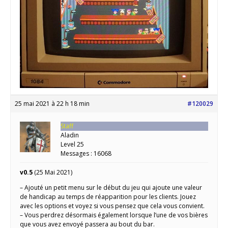
25 mai 2021 à 22 h 18 min
#120029
Staff
Aladin
Level 25
Messages : 16068
v0.5
(25 Mai 2021)
– Ajouté un petit menu sur le début du jeu qui ajoute une valeur
de handicap au temps de réapparition pour les clients. Jouez
avec les options et voyez si vous pensez que cela vous convient.
– Vous perdrez désormais également lorsque l’une de vos bières
que vous avez envoyé passera au bout du bar.