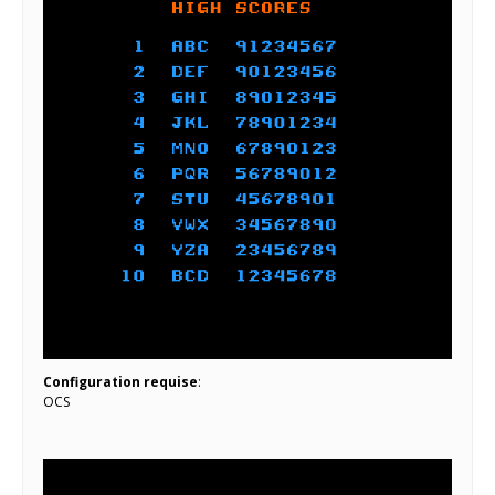
Configuration requise
:
OCS