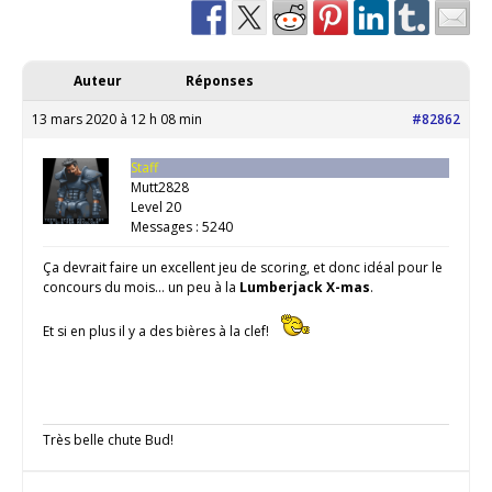
Auteur
Réponses
13 mars 2020 à 12 h 08 min
#82862
Staff
Mutt2828
Level 20
Messages : 5240
Ça devrait faire un excellent jeu de scoring, et donc idéal pour le
concours du mois… un peu à la
Lumberjack X-mas
.
Et si en plus il y a des bières à la clef!
Très belle chute Bud!