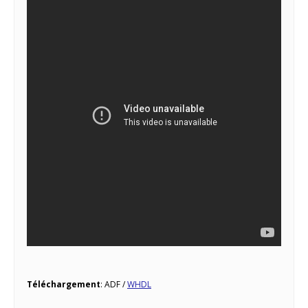
Téléchargement
: ADF /
WHDL