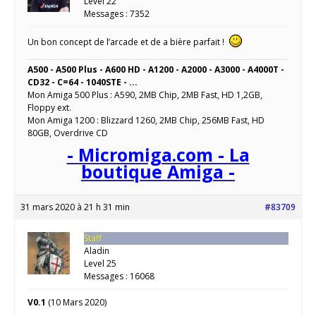
Level 22
Messages : 7352
Un bon concept de l’arcade et de a bière parfait !
A500 - A500 Plus - A600 HD - A1200 - A2000 - A3000 - A4000T -
CD32 - C=64 - 1040STE - ...
Mon Amiga 500 Plus : A590, 2MB Chip, 2MB Fast, HD 1,2GB,
Floppy ext.
Mon Amiga 1200 : Blizzard 1260, 2MB Chip, 256MB Fast, HD
80GB, Overdrive CD
- Micromiga.com - La
boutique Amiga -
31 mars 2020 à 21 h 31 min
#83709
Staff
Aladin
Level 25
Messages : 16068
V0.1
(10 Mars 2020)