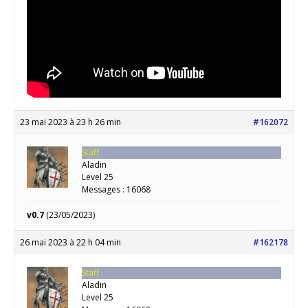
23 mai 2023 à 23 h 26 min
#162072
Staff
Aladin
Level 25
Messages : 16068
v0.7
(23/05/2023)
26 mai 2023 à 22 h 04 min
#162178
Staff
Aladin
Level 25