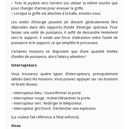
– Tirer le joystick vers l’arrière (ou utiliser la même touche que
pour changer d’arme) pour envoyer la griffe.
– Lorsque la griffe est attachée à la balle, envolez-vous.
Les unités d’énergie peuvent (et doivent généralement) être
déposées dans des supports d’unité d’énergie spéciaux. Pour
laisser une unité de puissance, il suffit de descendre lentement
vers le support. Il existe une force d’attraction entre l’unité de
puissance et le support, ce qui simplifie le processus.
Certaines missions ne disposent que d’une quantité limitée
d’unités de puissance, alors faites-y attention !
Interrupteurs
Vous trouverez quatre types d’interrupteurs, principalement
utilisés dans les missions. Vous pouvez appuyer sur ces boutons
en tirant dessus.
– Interrupteur bleu : Ouvrir/fermer la porte
– Interrupteur rouge : Activer/désactiver la porte.
– Interrupteur vert : Rediriger le téléporteur.
– Interrupteur gris foncé : Déclencher une explosion.
(La couleur fait référence à l’état enfoncé).
Virus