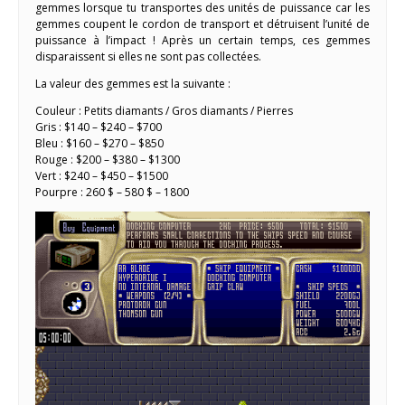
gemmes lorsque tu transportes des unités de puissance car les
gemmes coupent le cordon de transport et détruisent l’unité de
puissance à l’impact ! Après un certain temps, ces gemmes
disparaissent si elles ne sont pas collectées.
La valeur des gemmes est la suivante :
Couleur : Petits diamants / Gros diamants / Pierres
Gris : $140 – $240 – $700
Bleu : $160 – $270 – $850
Rouge : $200 – $380 – $1300
Vert : $240 – $450 – $1500
Pourpre : 260 $ – 580 $ – 1800