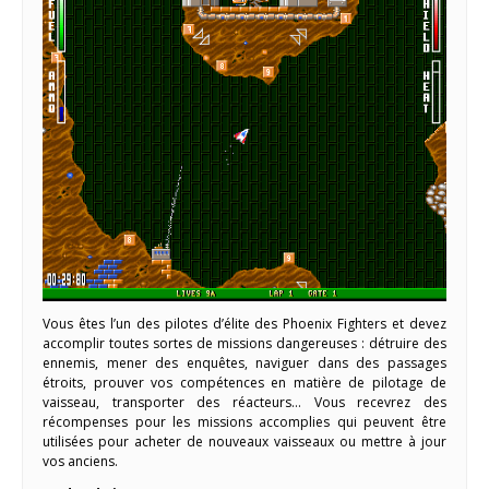
Vous êtes l’un des pilotes d’élite des Phoenix Fighters et devez
accomplir toutes sortes de missions dangereuses : détruire des
ennemis, mener des enquêtes, naviguer dans des passages
étroits, prouver vos compétences en matière de pilotage de
vaisseau, transporter des réacteurs… Vous recevrez des
récompenses pour les missions accomplies qui peuvent être
utilisées pour acheter de nouveaux vaisseaux ou mettre à jour
vos anciens.