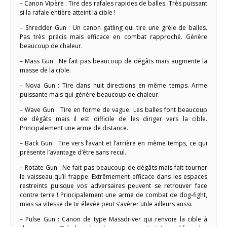
– Canon Vipère : Tire des rafales rapides de balles. Très puissant
si la rafale entière atteint la cible !
– Shredder Gun : Un canon gatling qui tire une grêle de balles.
Pas très précis mais efficace en combat rapproché. Génère
beaucoup de chaleur.
– Mass Gun : Ne fait pas beaucoup de dégâts mais augmente la
masse de la cible.
– Nova Gun : Tire dans huit directions en même temps. Arme
puissante mais qui génère beaucoup de chaleur.
– Wave Gun : Tire en forme de vague. Les balles font beaucoup
de dégâts mais il est difficile de les diriger vers la cible.
Principalement une arme de distance.
– Back Gun : Tire vers l’avant et l’arrière en même temps, ce qui
présente l’avantage d’être sans recul.
– Rotate Gun : Ne fait pas beaucoup de dégâts mais fait tourner
le vaisseau qu’il frappe. Extrêmement efficace dans les espaces
restreints puisque vos adversaires peuvent se retrouver face
contre terre ! Principalement une arme de combat de dog-fight,
mais sa vitesse de tir élevée peut s’avérer utile ailleurs aussi.
– Pulse Gun : Canon de type Massdriver qui renvoie la cible à