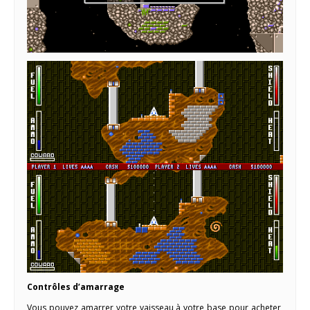
Contrôles d’amarrage
Vous pouvez amarrer votre vaisseau à votre base pour acheter,