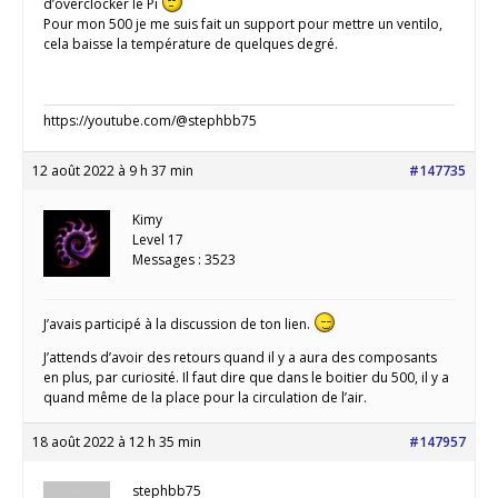
d’overclocker le Pi
Pour mon 500 je me suis fait un support pour mettre un ventilo,
cela baisse la température de quelques degré.
https://youtube.com/@stephbb75
12 août 2022 à 9 h 37 min
#147735
Kimy
Level 17
Messages : 3523
J’avais participé à la discussion de ton lien.
J’attends d’avoir des retours quand il y a aura des composants
en plus, par curiosité. Il faut dire que dans le boitier du 500, il y a
quand même de la place pour la circulation de l’air.
18 août 2022 à 12 h 35 min
#147957
stephbb75