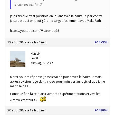
texte en entier ?
Je dirais que c’est possible en jouant avec la hauteur, par contre
je sais plus si on peut gérer la target facilement avec MakePath.
https://youtube.com/@stephbb75
19 août 2022 à 22 h 24 min
#147998
Klassik
Level 5
Messages : 239
Merci pour ta réponse j’essaierai de jouer avec la hauteur mais
après revisionnage de ta vidéo pour m’initier au logiciel que je ne
maîtrise pas…
Continue à te faire plaisir avec tes expérimentations et vive les
« rétro-créateurs »
20 août 2022 à 12 h 58 min
#148004