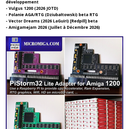
développement
Vulgus 1200 (2026 JOTD)
Polanie AGA/RTG (Dziubałtowski) beta RTG
Vector Dreams (2026 LaGuiri) [Redpill] beta
Amigamejam 2026 (Juillet à Décembre 2026)