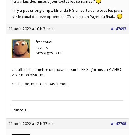
Tu parlais des mises à jour toutes les semaines ?
Il n’y a pas si longtemps, Miranda NG en sortait une tous les jours
sur le canal de développement. C’est juste un Pager au final…
11 août 2022 à 10 h 31 min
#147693
francouai
Level 8
Messages : 711
chauffer? faut mettre un radiateur sur le RPI3.. j’ai mis un PIZERO
2 sur mon pistorm.
ca chauffe, mais c’est pas la mort.
--
Francois.
11 août 2022 à 12 h 37 min
#147708