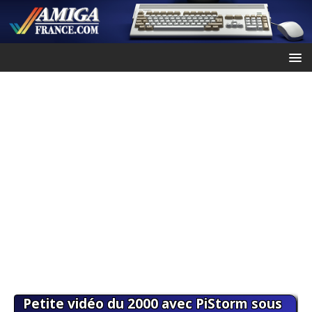
Petite vidéo du 2000 avec PiStorm sous