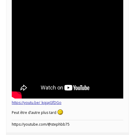
https://youtu.be/_kqjajGfDGo
Peut être d’autre plus tard
https://youtube.com/@stephbb75