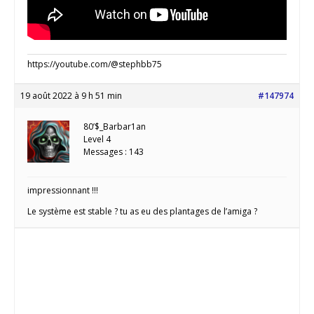
https://youtube.com/@stephbb75
19 août 2022 à 9 h 51 min
#147974
80’$_Barbar1an
Level 4
Messages : 143
impressionnant !!!
Le système est stable ? tu as eu des plantages de l’amiga ?