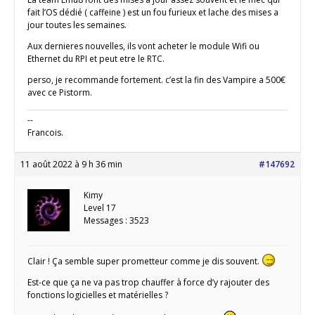
fait l’OS dédié ( caffeine ) est un fou furieux et lache des mises a
jour toutes les semaines.
Aux dernieres nouvelles, ils vont acheter le module Wifi ou
Ethernet du RPI et peut etre le RTC.
perso, je recommande fortement. c’est la fin des Vampire a 500€
avec ce Pistorm.
--
Francois.
11 août 2022 à 9 h 36 min
#147692
Kimy
Level 17
Messages : 3523
Clair ! Ça semble super prometteur comme je dis souvent.
Est-ce que ça ne va pas trop chauffer à force d’y rajouter des
fonctions logicielles et matérielles ?