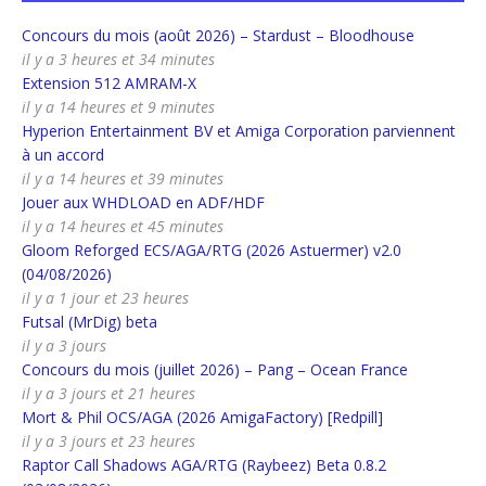
Concours du mois (août 2026) – Stardust – Bloodhouse
il y a 3 heures et 34 minutes
Extension 512 AMRAM-X
il y a 14 heures et 9 minutes
Hyperion Entertainment BV et Amiga Corporation parviennent
à un accord
il y a 14 heures et 39 minutes
Jouer aux WHDLOAD en ADF/HDF
il y a 14 heures et 45 minutes
Gloom Reforged ECS/AGA/RTG (2026 Astuermer) v2.0
(04/08/2026)
il y a 1 jour et 23 heures
Futsal (MrDig) beta
il y a 3 jours
Concours du mois (juillet 2026) – Pang – Ocean France
il y a 3 jours et 21 heures
Mort & Phil OCS/AGA (2026 AmigaFactory) [Redpill]
il y a 3 jours et 23 heures
Raptor Call Shadows AGA/RTG (Raybeez) Beta 0.8.2