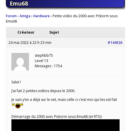
Emu68
Forum
›
Amiga
›
Hardware
›
Petite vidéo du 2000 avec PiStorm sous
Emu68
Créateur
Sujet
24 mai 2022 à 22 h 23 min
#144026
stephbb75
Level 13
Messages : 1754
Salut !
J’ai fait 2 petites vidéos depuis le 2000.
Je sais y’en a déjà sur le net, mais celle ci c’est moi qui les est fait
Démarrage du 2000 avec Pistorm sous Emu68 (et RTG)