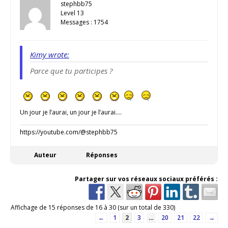
stephbb75
Level 13
Messages : 1754
Kimy wrote:
Parce que tu participes ?
Un jour je l’aurai, un jour je l’aurai….
https://youtube.com/@stephbb75
Auteur
Réponses
Partager sur vos réseaux sociaux préférés :
Affichage de 15 réponses de 16 à 30 (sur un total de 330)
←
1
2
3
…
20
21
22
→