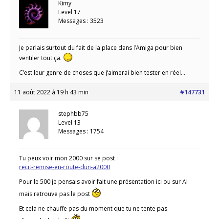
Kimy
Level 17
Messages : 3523
Je parlais surtout du fait de la place dans l’Amiga pour bien
ventiler tout ça.
C’est leur genre de choses que j’aimerai bien tester en réel…
11 août 2022 à 19 h 43 min
#147731
stephbb75
Level 13
Messages : 1754
Tu peux voir mon 2000 sur se post :
recit-remise-en-route-dun-a2000
Pour le 500 je pensais avoir fait une présentation ici ou sur AI
mais retrouve pas le post
Et cela ne chauffe pas du moment que tu ne tente pas