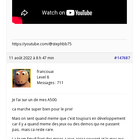
https://youtube.com/@stephbb75
11 août 2022 à 8 h 47 min
#147687
francouai
Level 8
Messages : 711
Je l’ai sur un de mes A500.
ca marche super bien pour le prix!
Mais on sent quand meme que c’est toujours en développement
car il y a quand meme des jeux ou des demos qui ne passent
pas.. mais ca reste rare.
La team Emu8 font des mises a jour assez souvent et le mec qui