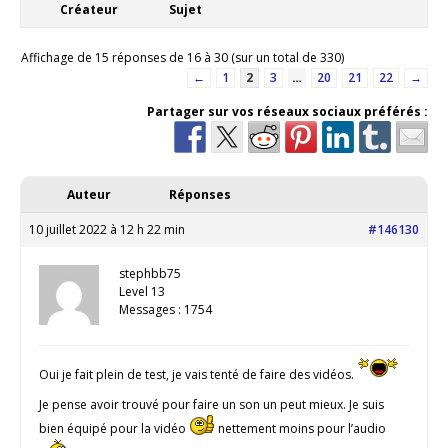
Créateur
Sujet
Affichage de 15 réponses de 16 à 30 (sur un total de 330)
←
1
2
3
…
20
21
22
→
Partager sur vos réseaux sociaux préférés :
Auteur
Réponses
10 juillet 2022 à 12 h 22 min
#146130
stephbb75
Level 13
Messages : 1754
Oui je fait plein de test, je vais tenté de faire des vidéos.
Je pense avoir trouvé pour faire un son un peut mieux. Je suis
bien équipé pour la vidéo
nettement moins pour l’audio