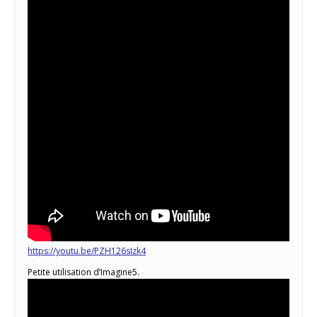
https://youtu.be/PZH126sIzk4
Petite utilisation d’Imagine5.