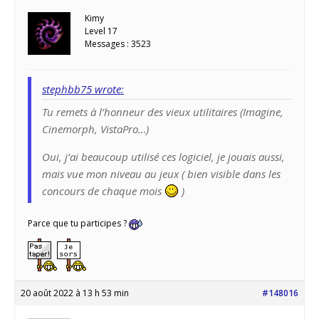
Kimy
Level 17
Messages : 3523
stephbb75 wrote:
Tu remets à l’honneur des vieux utilitaires (Imagine,
Cinemorph, VistaPro…)
Oui, j’ai beaucoup utilisé ces logiciel, je jouais aussi,
mais vue mon niveau au jeux ( bien visible dans les
concours de chaque mois
)
Parce que tu participes ?
20 août 2022 à 13 h 53 min
#148016