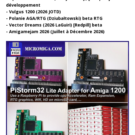
développement
Vulgus 1200 (2026 JOTD)
Polanie AGA/RTG (Dziubałtowski) beta RTG
Vector Dreams (2026 LaGuiri) [Redpill] beta
Amigamejam 2026 (Juillet à Décembre 2026)