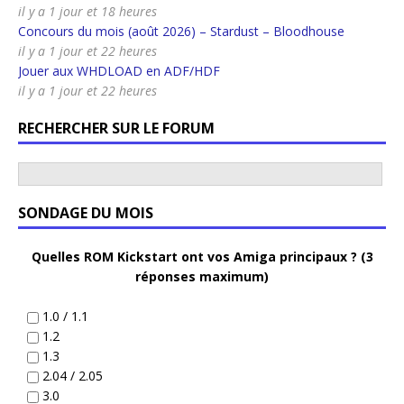
il y a 1 jour et 18 heures
Concours du mois (août 2026) – Stardust – Bloodhouse
il y a 1 jour et 22 heures
Jouer aux WHDLOAD en ADF/HDF
il y a 1 jour et 22 heures
RECHERCHER SUR LE FORUM
SONDAGE DU MOIS
Quelles ROM Kickstart ont vos Amiga principaux ? (3
réponses maximum)
1.0 / 1.1
1.2
1.3
2.04 / 2.05
3.0