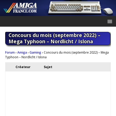
Concours du mois (septembre 2022) –
Mega Typhoon – Nordlicht / Islona
Forum
›
Amiga
›
Gaming
›
Concours du mois (septembre 2022) – Mega
Typhoon – Nordlicht / Islona
Créateur
Sujet