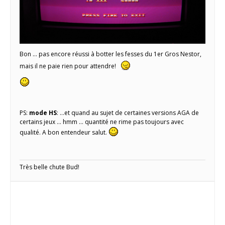
Bon … pas encore réussi à botter les fesses du 1er Gros Nestor,
mais il ne paie rien pour attendre!
PS:
mode HS
: …et quand au sujet de certaines versions AGA de
certains jeux … hmm … quantité ne rime pas toujours avec
qualité. A bon entendeur salut.
Très belle chute Bud!