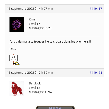
13 septembre 2022 à 14 h 27 min
#149167
Kimy
Level 17
Messages : 3523
J’ai eu du mal à te trouver ! Je te croyais dans les premiers !!
OK…
13 septembre 2022 à 17 h 30 min
#149174
Bardock
Level 12
Messages : 1694