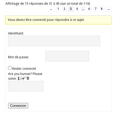
Affichage de 15 réponses de 31 à 45 (sur un total de 116)
←
1
2
3
4
…
6
7
8
→
Vous devez être connecté pour répondre à ce sujet.
Identifiant:
Mot de passe:
Rester connecté
Are you human? Please
solve:
Connexion