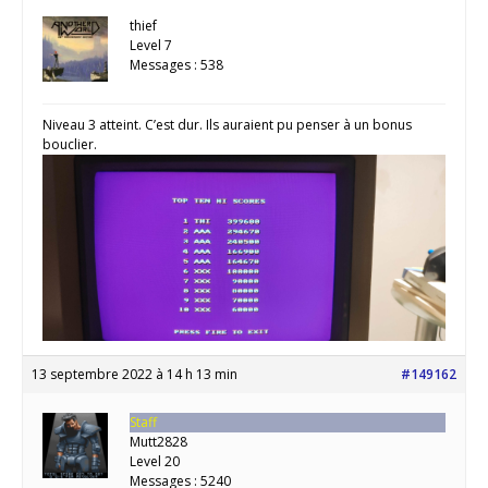
thief
Level 7
Messages : 538
Niveau 3 atteint. C’est dur. Ils auraient pu penser à un bonus
bouclier.
13 septembre 2022 à 14 h 13 min
#149162
Staff
Mutt2828
Level 20
Messages : 5240