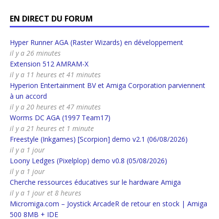
EN DIRECT DU FORUM
Hyper Runner AGA (Raster Wizards) en développement
il y a 26 minutes
Extension 512 AMRAM-X
il y a 11 heures et 41 minutes
Hyperion Entertainment BV et Amiga Corporation parviennent
à un accord
il y a 20 heures et 47 minutes
Worms DC AGA (1997 Team17)
il y a 21 heures et 1 minute
Freestyle (Inkgames) [Scorpion] demo v2.1 (06/08/2026)
il y a 1 jour
Loony Ledges (Pixelplop) demo v0.8 (05/08/2026)
il y a 1 jour
Cherche ressources éducatives sur le hardware Amiga
il y a 1 jour et 8 heures
Micromiga.com – Joystick ArcadeR de retour en stock | Amiga
500 8MB + IDE