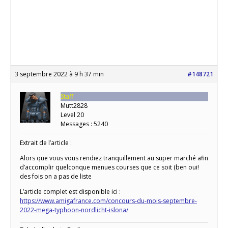
3 septembre 2022 à 9 h 37 min
#148721
Staff
Mutt2828
Level 20
Messages : 5240
Extrait de l’article :
Alors que vous vous rendiez tranquillement au super marché afin
d’accomplir quelconque menues courses que ce soit (ben oui!
des fois on a pas de liste
L’article complet est disponible ici :
https://www.amigafrance.com/concours-du-mois-septembre-
2022-mega-typhoon-nordlicht-islona/