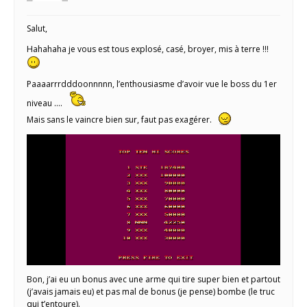
Salut,
Hahahaha je vous est tous explosé, casé, broyer, mis à terre !!!
Paaaarrrdddoonnnnn, l’enthousiasme d’avoir vue le boss du 1er
niveau ….
Mais sans le vaincre bien sur, faut pas exagérer.
Bon, j’ai eu un bonus avec une arme qui tire super bien et partout
(j’avais jamais eu) et pas mal de bonus (je pense) bombe (le truc
qui t’entoure).