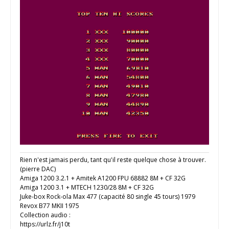
Rien n'est jamais perdu, tant qu'il reste quelque chose à trouver.
(pierre DAC)
Amiga 1200 3.2.1 + Amitek A1200 FPU 68882 8M + CF 32G
Amiga 1200 3.1 + MTECH 1230/28 8M + CF 32G
Juke-box Rock-ola Max 477 (capacité 80 single 45 tours) 1979
Revox B77 MKII 1975
Collection audio :
https://urlz.fr/j10t