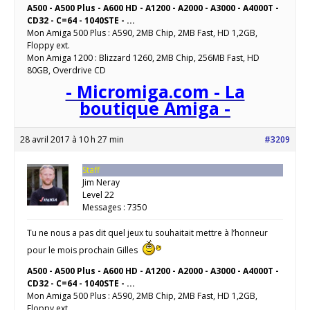
A500 - A500 Plus - A600 HD - A1200 - A2000 - A3000 - A4000T -
CD32 - C=64 - 1040STE - ...
Mon Amiga 500 Plus : A590, 2MB Chip, 2MB Fast, HD 1,2GB,
Floppy ext.
Mon Amiga 1200 : Blizzard 1260, 2MB Chip, 256MB Fast, HD
80GB, Overdrive CD
- Micromiga.com - La
boutique Amiga -
28 avril 2017 à 10 h 27 min
#3209
Staff
Jim Neray
Level 22
Messages : 7350
Tu ne nous a pas dit quel jeux tu souhaitait mettre à l’honneur
pour le mois prochain Gilles
A500 - A500 Plus - A600 HD - A1200 - A2000 - A3000 - A4000T -
CD32 - C=64 - 1040STE - ...
Mon Amiga 500 Plus : A590, 2MB Chip, 2MB Fast, HD 1,2GB,
Floppy ext.