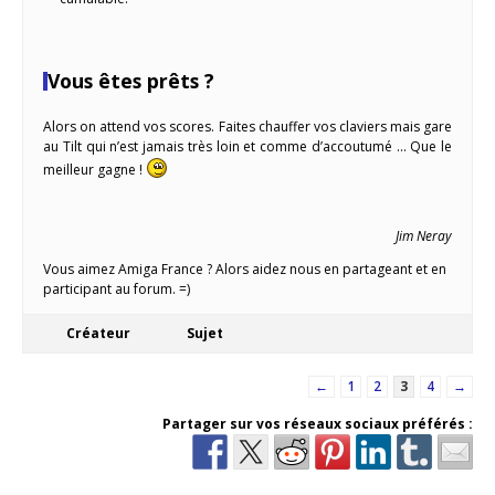
Vous êtes prêts ?
Alors on attend vos scores. Faites chauffer vos claviers mais gare
au Tilt qui n’est jamais très loin et comme d’accoutumé … Que le
meilleur gagne !
Jim Neray
Vous aimez Amiga France ? Alors aidez nous en partageant et en
participant au forum. =)
Créateur
Sujet
←
1
2
3
4
→
Partager sur vos réseaux sociaux préférés :