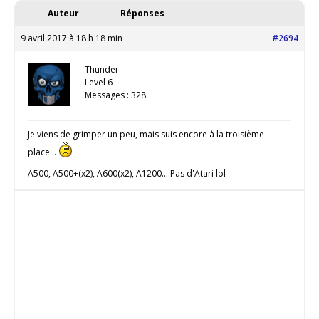
Auteur
Réponses
9 avril 2017 à 18 h 18 min
#2694
Thunder
Level 6
Messages : 328
Je viens de grimper un peu, mais suis encore à la troisième
place…
A500, A500+(x2), A600(x2), A1200... Pas d'Atari lol