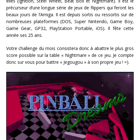
elles (Ignition, Steel Wheel, Beat Box et Nightmare). Il est le
précurseur d’une longue série de jeux de flippers qui feront les
beaux jours de l’Amiga. Il est depuis sortis ou ressortis sur de
nombreuses plateformes (DOS, Super Nintendo, Game Boy,
Game Gear, GP32, PlayStation Portable, iOS). Il fête cette
année ses 25 ans.
Votre challenge du mois consistera donc à abattre le plus gros
score possible sur la table « Nightmare » de ce jeu. Je compte
donc sur vous pour battre « Jegougou » à son propre jeu ! =).