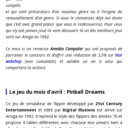
comptés
et qui sont précurseurs d’un nouveau genre ou à l’origine du
renouvellement d’un genre. Si vous le connaissez déjà nul doute
que c’est avec grand plaisir que vous le redécouvrirez. Pour ceux
qui n’y ont jamais joué ils vont découvrir là un des meilleurs jeux
sorti sur Amiga en 1992.
Ce mois ci on remercie
Amedia Computer
qui ont proposés de
parrainer le concours et d’offrir une réduction de 3,5% sur
leur
webshop
(non cumulable) et valable un an à celui qui
remportera la victoire.
Le jeu du mois d’avril : Pinball Dreams
Ce jeu de simulateur de flipper développé par
21st Century
Entertainment
et édité par
Digital Illusions
est arrivé sur
Amiga en 1992. Il reprend le style des flippers des années 70 et
propose 4 tables différentes avec chacune leur univers bien à