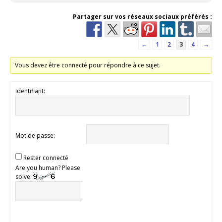
Partager sur vos réseaux sociaux préférés :
←
1
2
3
4
→
Vous devez être connecté pour répondre à ce sujet.
Identifiant:
Mot de passe:
Rester connecté
Are you human? Please
solve: