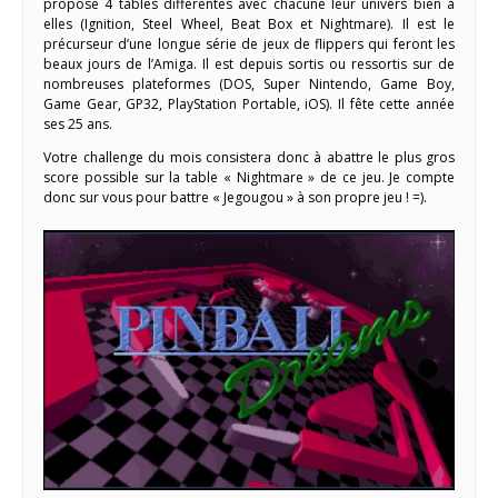
propose 4 tables différentes avec chacune leur univers bien à
elles (Ignition, Steel Wheel, Beat Box et Nightmare). Il est le
précurseur d’une longue série de jeux de flippers qui feront les
beaux jours de l’Amiga. Il est depuis sortis ou ressortis sur de
nombreuses plateformes (DOS, Super Nintendo, Game Boy,
Game Gear, GP32, PlayStation Portable, iOS). Il fête cette année
ses 25 ans.
Votre challenge du mois consistera donc à abattre le plus gros
score possible sur la table « Nightmare » de ce jeu. Je compte
donc sur vous pour battre « Jegougou » à son propre jeu ! =).