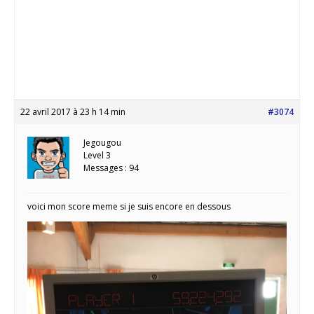
22 avril 2017 à 23 h 14 min
#3074
Jegougou
Level 3
Messages : 94
voici mon score meme si je suis encore en dessous