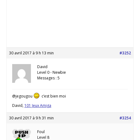
30 avril 2017 à 9 h 13 min
#3252
David
Level 0 - Newbie
Messages : 5
@jegougou
c’est bien moi
David,
101 Jeux Amiga
30 avril 2017 à 9 h 31 min
#3254
Foul
Level 8