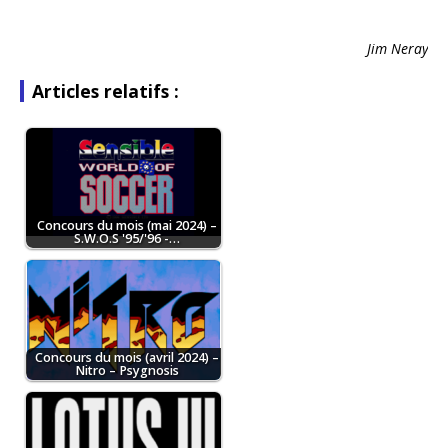
Jim Neray
Articles relatifs :
Concours du mois (mai 2024) –
S.W.O.S '95/'96 -…
Concours du mois (avril 2024) –
Nitro – Psygnosis