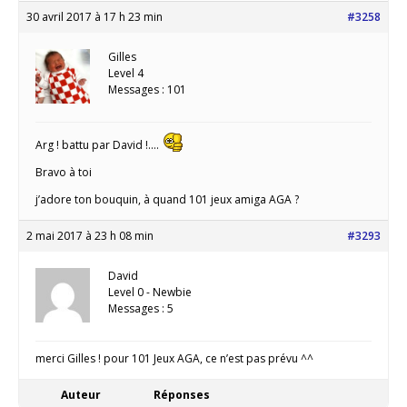
30 avril 2017 à 17 h 23 min
#3258
Gilles
Level 4
Messages : 101
Arg ! battu par David !….
Bravo à toi
j’adore ton bouquin, à quand 101 jeux amiga AGA ?
2 mai 2017 à 23 h 08 min
#3293
David
Level 0 - Newbie
Messages : 5
merci Gilles ! pour 101 Jeux AGA, ce n’est pas prévu ^^
Auteur
Réponses