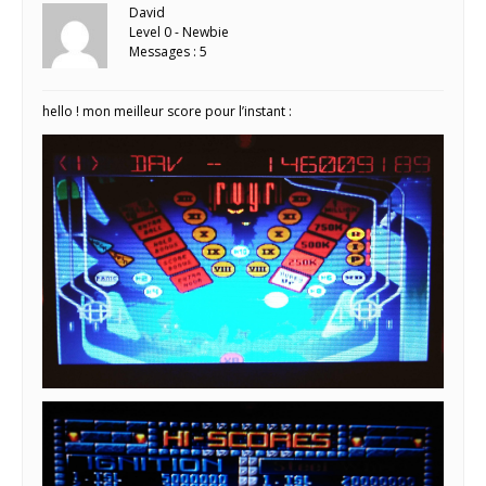
David
Level 0 - Newbie
Messages : 5
hello ! mon meilleur score pour l’instant :