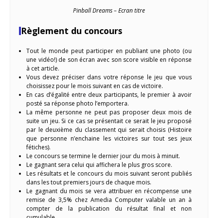
Pinball Dreams – Ecran titre
Règlement du concours
Tout le monde peut participer en publiant une photo (ou
une vidéo!) de son écran avec son score visible en réponse
à cet article.
Vous devez préciser dans votre réponse le jeu que vous
choisissez pour le mois suivant en cas de victoire.
En cas d’égalité entre deux participants, le premier à avoir
posté sa réponse photo l’emportera.
La même personne ne peut pas proposer deux mois de
suite un jeu. Si ce cas se présentait ce serait le jeu proposé
par le deuxième du classement qui serait choisis (Histoire
que personne n’enchaine les victoires sur tout ses jeux
fétiches).
Le concours se termine le dernier jour du mois à minuit.
Le gagnant sera celui qui affichera le plus gros score.
Les résultats et le concours du mois suivant seront publiés
dans les tout premiers jours de chaque mois.
Le gagnant du mois se vera attribuer en récompense une
remise de 3,5% chez Amedia Computer valable un an à
compter de la publication du résultat final et non
cumulable.