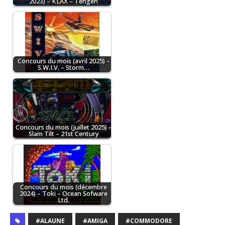
2023) – KLAX – Tengen
Concours du mois (avril 2025) –
S.W.I.V. – Storm…
Concours du mois (juillet 2025) –
Slam Tilt – 21st Century
Concours du mois (décembre
2024) – Toki – Ocean Sofware
Ltd.
#ALAUNE
#AMIGA
#COMMODORE