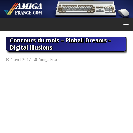
Concours du mois – Pinball Dreams –
Digital Illusions
1 avril 2017
Amiga France