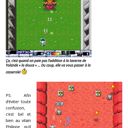
Ça, c’est quand on paie pas l’addition à la taverne de
Yolande « la douce » … Du coup, elle va vous passer à la
casserole!
PS: Afin
d’éviter toute
confusion,
c’est bel et
bien au vilain
Philippe qu’il