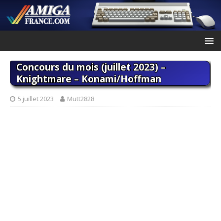
Concours du mois (juillet 2023) –
Knightmare – Konami/Hoffman
5 juillet 2023
Mutt2828