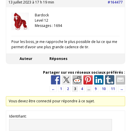
13 juillet 2023 à 17 h 19 min
#164477
Bardock
Level 12
Messages : 1694
Pour les boss, je me rapproche le plus possible de lui ce qui me
permet d’avoir une plus grande cadence de tir.
Auteur
Réponses
Partager sur vos réseaux sociaux préférés :
←
1
2
3
4
…
9
10
11
→
Vous devez être connecté pour répondre à ce sujet.
Identifiant: