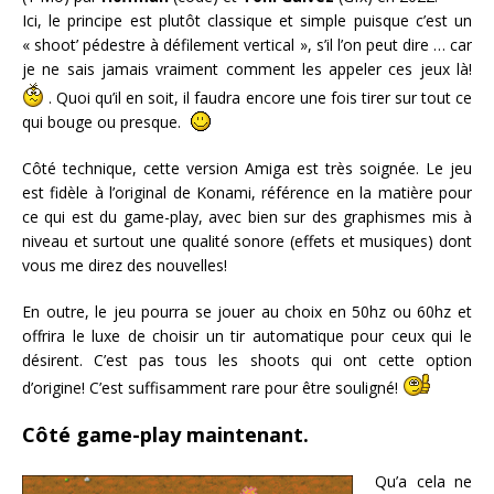
Ici, le principe est plutôt classique et simple puisque c’est un
« shoot’ pédestre à défilement vertical », s’il l’on peut dire … car
je ne sais jamais vraiment comment les appeler ces jeux là!
. Quoi qu’il en soit, il faudra encore une fois tirer sur tout ce
qui bouge ou presque.
Côté technique, cette version Amiga est très soignée. Le jeu
est fidèle à l’original de Konami, référence en la matière pour
ce qui est du game-play, avec bien sur des graphismes mis à
niveau et surtout une qualité sonore (effets et musiques) dont
vous me direz des nouvelles!
En outre, le jeu pourra se jouer au choix en 50hz ou 60hz et
offrira le luxe de choisir un tir automatique pour ceux qui le
désirent. C’est pas tous les shoots qui ont cette option
d’origine! C’est suffisamment rare pour être souligné!
Côté game-play maintenant.
Qu’a cela ne