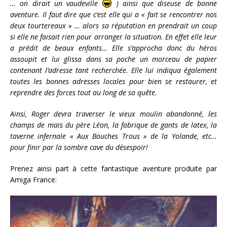
… on dirait un vaudeville
) ainsi que diseuse de bonne
aventure. Il faut dire que c’est elle qui a « fait se rencontrer nos
deux tourtereaux » … alors sa réputation en prendrait un coup
si elle ne faisait rien pour arranger la situation. En effet elle leur
a prédit de beaux enfants… Elle s’approcha donc du héros
assoupit et lui glissa dans sa poche un morceau de papier
contenant l’adresse tant recherchée. Elle lui indiqua également
toutes les bonnes adresses locales pour bien se restaurer, et
reprendre des forces tout au long de sa quête.
Ainsi, Roger devra traverser le vieux moulin abandonné, les
champs de maïs du père Léon, la fabrique de gants de latex, la
taverne infernale « Aux Bouches Trous » de la Yolande, etc…
pour finir par la sombre cave du désespoir!
Prenez ainsi part à cette fantastique aventure produite par
Amiga France: