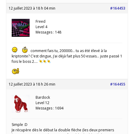
12 juillet 2023 à 18 h 04 min
#164453
Freed
Level 4
Messages : 148
comment fais tu, 200000… tu as été élevé à la
kriptonite? C’est dingue, j’ai déjà fait plus 50 essais… juste passé 1
fois le boss 2….
12 juillet 2023 à 18 h 26 min
#164455
Bardock
Level 12
Messages : 1694
Simple :D
Je récupère dès le début la double flèche (les deux premiers