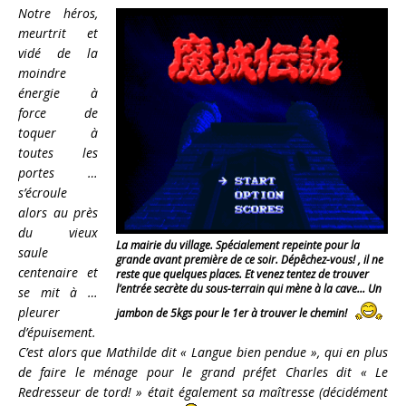
Notre héros,
meurtrit et
vidé de la
moindre
énergie à
force de
toquer à
toutes les
portes …
s’écroule
alors au près
du vieux
La mairie du village. Spécialement repeinte pour la
saule
grande avant première de ce soir. Dépêchez-vous! , il ne
centenaire et
reste que quelques places. Et venez tentez de trouver
l’entrée secrète du sous-terrain qui mène à la cave… Un
se mit à …
pleurer
jambon de 5kgs pour le 1er à trouver le chemin!
d’épuisement.
C’est alors que Mathilde dit « Langue bien pendue », qui en plus
de faire le ménage pour le grand préfet Charles dit « Le
Redresseur de tord! » était également sa maîtresse (décidément