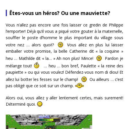
Êtes-vous un héros? Ou une mauviette?
Vous n’allez pas encore une fois laisser ce gredin de Philippe
l’emporter! Déjà qu’il vous a piqué votre gouter à la maternelle,
souffler le poste d’homme le plus important du village sous
votre nez … alors quoi!?
Vous allez en plus lui laisser
emballer votre promise, la belle Catherine dit « la coquine »
heu … Mathilde dit « la… » Ah non plus! Mince!
Pardon je
mélange tout!
… heu … bon bref, Paulette « la reine des
paupiette » ou qui vous voulez! Défendez-vous nom di diou! Et
allez lui botter les fesses sur le champ!
Ou ailleurs … c’est
pas obligé que ce soit sur un champ.
Alors oui, vous allez y aller lentement certes, mais surement!
Déterminé quoi.