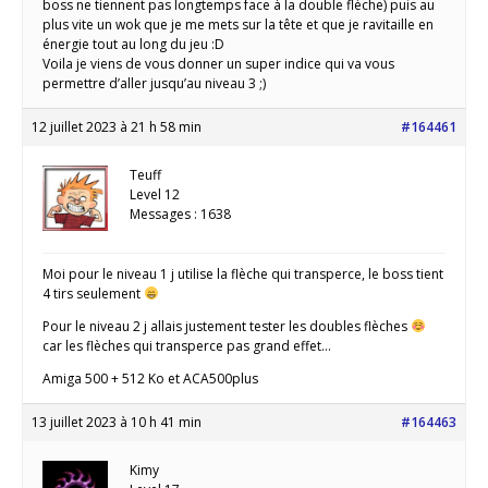
boss ne tiennent pas longtemps face à la double flèche) puis au
plus vite un wok que je me mets sur la tête et que je ravitaille en
énergie tout au long du jeu :D
Voila je viens de vous donner un super indice qui va vous
permettre d’aller jusqu’au niveau 3 ;)
12 juillet 2023 à 21 h 58 min
#164461
Teuff
Level 12
Messages : 1638
Moi pour le niveau 1 j utilise la flèche qui transperce, le boss tient
4 tirs seulement
Pour le niveau 2 j allais justement tester les doubles flèches
car les flèches qui transperce pas grand effet…
Amiga 500 + 512 Ko et ACA500plus
13 juillet 2023 à 10 h 41 min
#164463
Kimy