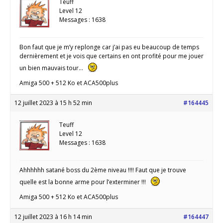
Teuff
Level 12
Messages : 1638
Bon faut que je m’y replonge car j’ai pas eu beaucoup de temps
dernièrement et je vois que certains en ont profité pour me jouer
un bien mauvais tour…
Amiga 500 + 512 Ko et ACA500plus
12 juillet 2023 à 15 h 52 min
#164445
Teuff
Level 12
Messages : 1638
Ahhhhhh satané boss du 2ème niveau !!!! Faut que je trouve
quelle est la bonne arme pour l’exterminer !!!
Amiga 500 + 512 Ko et ACA500plus
12 juillet 2023 à 16 h 14 min
#164447