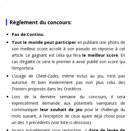
Règlement du concours:
Pas de Continu.
Tout le monde peut participer
en publiant une photo de
son meilleur score accolé à son pseudo en réponse à cet
article. Le gagnant est celui qui fera
le meilleur score
. En
cas d’égalité ce sera le premier à avoir publié son score qui
l’emportera.
L’usage de
Cheat-Codes,
même inclus au jeu, n’est pas
autorisé. Et bien évidemment pas non plus celui des
Trainers
proposés dans les
Cracktros.
Lors de la dernière semaine du concours, il sera
expressément demandé aux potentiels vainqueurs de
communiquer
leur souhait de jeu
pour le challenge du
mois suivant, à l’exception de ceux ayant déjà choisi pour
un des 3 précédents (voir liste ci-dessous).
Joueur actuellement sous restriction >
date de levée de