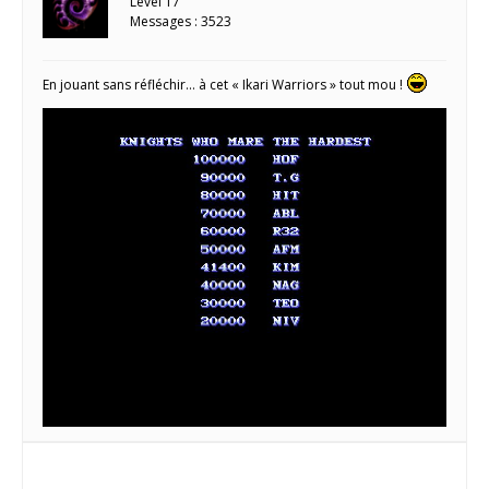
Level 17
Messages : 3523
En jouant sans réfléchir… à cet « Ikari Warriors » tout mou !