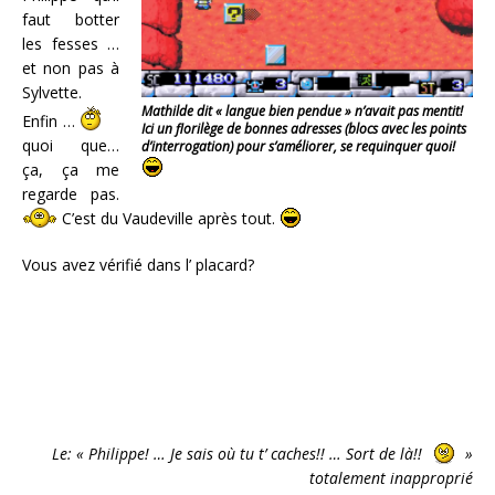
faut botter
les fesses …
et non pas à
Sylvette.
Mathilde dit « langue bien pendue » n’avait pas mentit!
Enfin …
Ici un florilège de bonnes adresses (blocs avec les points
quoi que…
d’interrogation) pour s’améliorer, se requinquer quoi!
ça, ça me
regarde pas.
C’est du Vaudeville après tout.
Vous avez vérifié dans l’ placard?
Le: « Philippe! … Je sais où tu t’ caches!! … Sort de là!!
»
totalement inapproprié