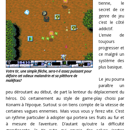
tienne, le
secret de ce
genre de jeu
c’est le côté
addictif.
L’envie de
toujours
progresser et
ce malgré un
système des
plus basique.
Votre tir, une simple flèche, sera-t-il assez puissant pour
défaire cet odieux malandrin et sa pléthore de
Le jeu pourra
maléfices?
paraître un
peu déroutant au début, de part la lenteur du déplacement du
héros. Dû certainement au style de game-play choisi par
Konami à l’époque. Surtout si on tiens compte de la vitesse de
certaines vagues ennemies. Mais vous vous y ferez vite. C’est
un rythme particulier à adopter qui portera ses fruits au fur et
à mesure de l’aventure. D’autant qu’outre la difficulté