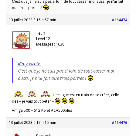
C’est que je ne suis pas si loin de tout casser moi aussi, je n’ai fait
que trois parties !
13 juillet 2023 à 15 h 57 min
#164474
Teuff
Level 12
Messages : 1638
Kimy wrote:
C’est que je ne suis pas si loin de tout casser moi
aussi, je n’ai fait que trois parties !
Une ligue est en train de se créer, celle
des « je vais tout péter »
Amiga 500 + 512 Ko et ACA500plus
13 juillet 2023 à 17 h 15 min
#164476
Bardock