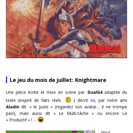
Le jeu du mois de juillet: Knightmare
Une pièce écrite et mise en scène par:
DualG4
adaptée du
texte (inspiré de faits réels
) décrit
ici
, par notre ami
Aladin
dit: « le Juste » (regardez son avatar… il ne trompe
pas!), mais aussi dit « Le Multi-tâche » ou encore Le
« Productif « ! …
Vous