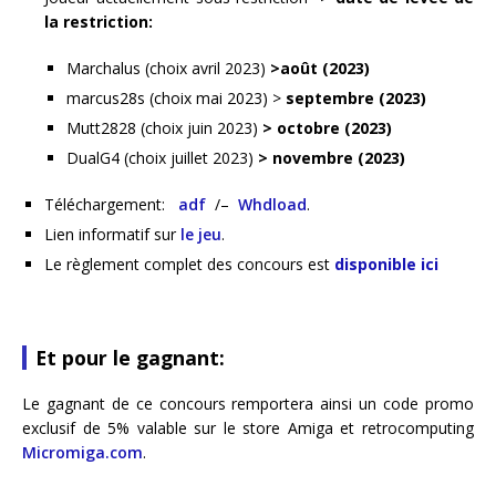
la restriction:
Marchalus (choix avril 2023)
>août (2023)
marcus28s (choix mai 2023) >
septembre (2023)
Mutt2828 (choix juin 2023)
> octobre (2023)
DualG4 (choix juillet 2023)
> novembre (2023)
Téléchargement:
adf
/–
Whdload
.
Lien informatif sur
le jeu
.
Le règlement complet des concours est
disponible ici
Et pour le gagnant:
Le gagnant de ce concours remportera ainsi un code promo
exclusif de 5% valable sur le store Amiga et retrocomputing
Micromiga.com
.