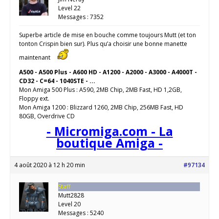
Level 22
Messages : 7352
Superbe article de mise en bouche comme toujours Mutt (et ton
tonton Crispin bien sur). Plus qu’a choisir une bonne manette
maintenant
A500 - A500 Plus - A600 HD - A1200 - A2000 - A3000 - A4000T -
CD32 - C=64 - 1040STE - ...
Mon Amiga 500 Plus : A590, 2MB Chip, 2MB Fast, HD 1,2GB,
Floppy ext.
Mon Amiga 1200 : Blizzard 1260, 2MB Chip, 256MB Fast, HD
80GB, Overdrive CD
- Micromiga.com - La
boutique Amiga -
4 août 2020 à 12 h 20 min
#97134
Staff
Mutt2828
Level 20
Messages : 5240