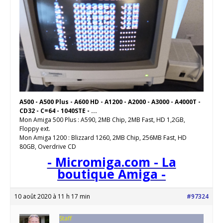
A500 - A500 Plus - A600 HD - A1200 - A2000 - A3000 - A4000T -
CD32 - C=64 - 1040STE - ...
Mon Amiga 500 Plus : A590, 2MB Chip, 2MB Fast, HD 1,2GB,
Floppy ext.
Mon Amiga 1200 : Blizzard 1260, 2MB Chip, 256MB Fast, HD
80GB, Overdrive CD
- Micromiga.com - La
boutique Amiga -
10 août 2020 à 11 h 17 min
#97324
Staff