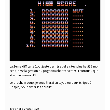
La 2eme difficulté (tout juste derrière celle citée plus haut) à mon
sens, c’est la gestion du pognon/achat/re-vente! Et surtout… quoi
et à quel moment?!
Le prochain coup, je vous filerai un tuyau ou deux (chipés à
Crispin) pour éviter les écueils!
Très belle chute Bud!