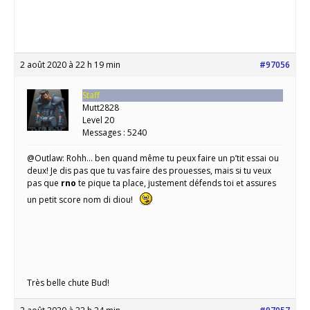
2 août 2020 à 22 h 19 min
#97056
Staff
Mutt2828
Level 20
Messages : 5240
@Outlaw: Rohh… ben quand même tu peux faire un p’tit essai ou
deux! Je dis pas que tu vas faire des prouesses, mais si tu veux
pas que
rno
te pique ta place, justement défends toi et assures
un petit score nom di diou!
Très belle chute Bud!