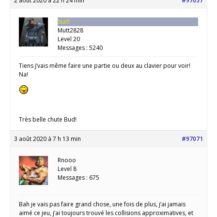
2 août 2020 à 22 h 24 min
#97057
Staff
Mutt2828
Level 20
Messages : 5240
Tiens j’vais même faire une partie ou deux au clavier pour voir!
Na!
Très belle chute Bud!
3 août 2020 à 7 h 13 min
#97071
Rnooo
Level 8
Messages : 675
Bah je vais pas faire grand chose, une fois de plus, j’ai jamais
aimé ce jeu, j’ai toujours trouvé les collisions approximatives, et