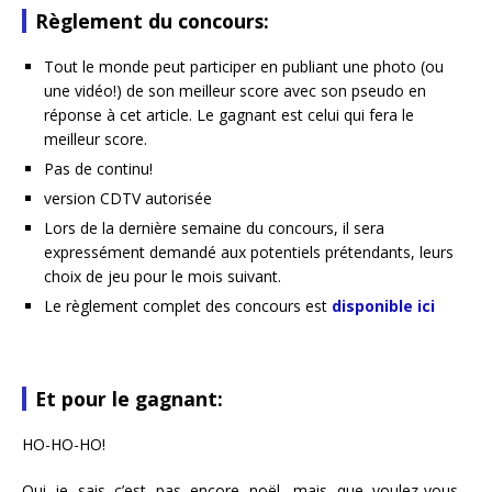
Règlement du concours:
Tout le monde peut participer en publiant une photo (ou
une vidéo!) de son meilleur score avec son pseudo en
réponse à cet article. Le gagnant est celui qui fera le
meilleur score.
Pas de continu!
version CDTV autorisée
Lors de la dernière semaine du concours, il sera
expressément demandé aux potentiels prétendants, leurs
choix de jeu pour le mois suivant.
Le règlement complet des concours est
disponible ici
Et pour le gagnant:
HO-HO-HO!
Oui je sais c’est pas encore noël, mais que voulez-vous…