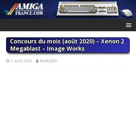
Concours du mois (août 2020) – Xenon 2
Megablast – Image Works
2 août 2020
Mutt2828