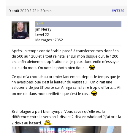
9 août 2020 à 23 h 30 min
#97320
Staff
Jim Neray
Level 22
Messages : 7352
Après un temps considérable passé à transferrer mes données
du 500 au 1200 et à tout réinstaller sur mon disque dur, le 1200
est enfin pleinement opérationnel. Je peux donc enfin m’essayer
au jeu du mois. On note la photo bien floue …
Ce qui m’a choqué au premier lancement depuis le temps que je
n’y avais pas joué c’est la lenteur du vaisseau… On dirait une
saloperie de jeu ST porté sur Amiga sans faire trop d’efforts … Ah
on me dit dans mon oreillette que c’est le cas…
Bref blague a part bien sympa. Vous savez qu’elle est la
différence entre la version 1 disk et 2 disk en whdload ? J’ai pris la
2 disks au hasard.