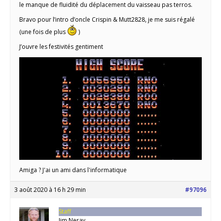
le manque de fluidité du déplacement du vaisseau pas terros.
Bravo pour l’intro d’oncle Crispin & Mutt2828, je me suis régalé
(une fois de plus
)
J’ouvre les festivités gentiment
Amiga ? J'ai un ami dans l'informatique
3 août 2020 à 16 h 29 min
#97096
Staff
Jim Neray