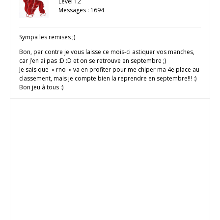
Level 12
Messages : 1694
Sympa les remises ;)
Bon, par contre je vous laisse ce mois-ci astiquer vos manches,
car j’en ai pas :D :D et on se retrouve en septembre ;)
Je sais que » rno » va en profiter pour me chiper ma 4e place au
classement, mais je compte bien la reprendre en septembre!!! :)
Bon jeu à tous :)