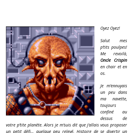
Oyez Oyez!
Salut mes
p’tits poulpes!
Me revoilà,
Oncle Crispin
en chair et en
os.
Je m’ennuyais
un peu dans
ma navette,
toujours
confiné au
dessus de
votre p’tite planète. Alors je m’suis dit que j’allais vous proposer
un petit défi… quelque peu relevé. Histoire de se divertir un