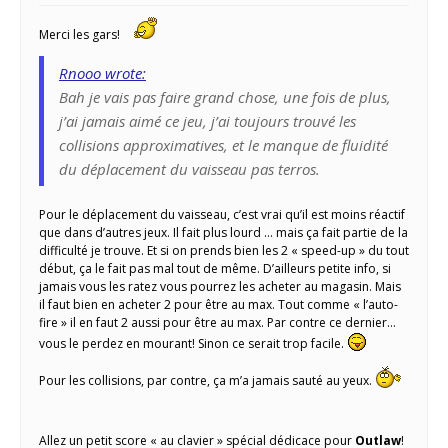
Merci les gars!
Rnooo wrote:
Bah je vais pas faire grand chose, une fois de plus,
j’ai jamais aimé ce jeu, j’ai toujours trouvé les
collisions approximatives, et le manque de fluidité
du déplacement du vaisseau pas terros.
Pour le déplacement du vaisseau, c’est vrai qu’il est moins réactif
que dans d’autres jeux. Il fait plus lourd … mais ça fait partie de la
difficulté je trouve. Et si on prends bien les 2 « speed-up » du tout
début, ça le fait pas mal tout de même. D’ailleurs petite info, si
jamais vous les ratez vous pourrez les acheter au magasin. Mais
il faut bien en acheter 2 pour être au max. Tout comme « l’auto-
fire » il en faut 2 aussi pour être au max. Par contre ce dernier…
vous le perdez en mourant! Sinon ce serait trop facile.
Pour les collisions, par contre, ça m’a jamais sauté au yeux.
Allez un petit score « au clavier » spécial dédicace pour
Outlaw
!