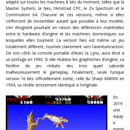
adapté sur toutes les machines 8 bits du moment, telles que la
Master System, la Nes, l’Amstrad CPC, le Zx Spectrum et le
Commodore 64. Chacune de ces versions, même si elles
s’efforcent de ressembler autant que possible à leur modèle,
s’en éloignent pourtant en raison des différences matérielles
entre le hardware d’origine et les machines domestiques sur
lesquelles elles tournent. La version Nes est même un jeu
totalement différent, tournée clairement vers l’aventure/action.
De son côté, la console portable d’Atari, la Lynx, aura droit à
un portage en 1990. Si elle réutilise les graphismes d’origine, sa
fenêtre de jeu réduite des trois quart saborde
malheureusement le gameplay. Finalement, seule l’unique
version 16 bits officiellement sortie, celle du Sharp X68000 en
1994, se révèle strictement identique à l’originale.
En
2019
une
équip
e
mené