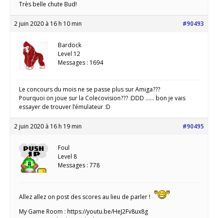
Très belle chute Bud!
2 juin 2020 à 16 h 10 min
#90493
Bardock
Level 12
Messages : 1694
Le concours du mois ne se passe plus sur Amiga???
Pourquoi on joue sur la Colecovision??? :DDD …… bon je vais
essayer de trouver l’émulateur :D
2 juin 2020 à 16 h 19 min
#90495
Foul
Level 8
Messages : 778
Allez allez on post des scores au lieu de parler !
My Game Room : https://youtu.be/HeJ2Fv8ux8g