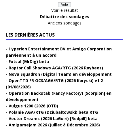
Voir le résultat
Débattre des sondages
Anciens sondages
LES DERNIÈRES ACTUS
Hyperion Entertainment BV et Amiga Corporation
parviennent à un accord
Futsal (MrDig) beta
Raptor Call Shadows AGA/RTG (2026 Raybeez)
Nova Squadron (Digital Team) en développement
OpenTTD FR OCS/AGA/RTG (2026 Korycki) v1.2
(01/08/2026)
Operation Backstab (Fancy Factory) [Scorpion] en
développement
Vulgus 1200 (2026 JOTD)
Polanie AGA/RTG (Dziubałtowski) beta RTG
Vector Dreams (2026 LaGuiri) [Redpill] beta
Amigamejam 2026 (Juillet à Décembre 2026)