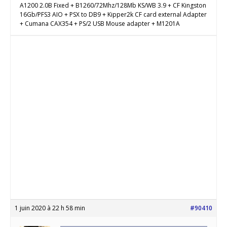
A1200 2.0B Fixed + B1260/72Mhz/128Mb KS/WB 3.9 + CF Kingston
16Gb/PFS3 AIO + PSX to DB9 + Kipper2k CF card external Adapter
+ Cumana CAX354 + PS/2 USB Mouse adapter + M1201A
1 juin 2020 à 22 h 58 min
#90410