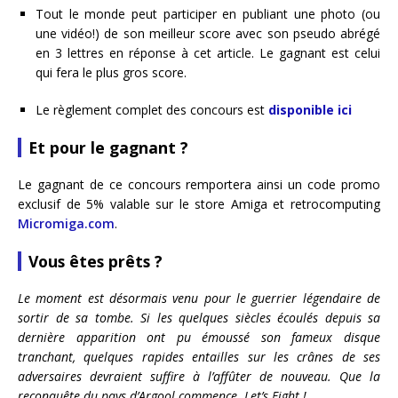
Tout le monde peut participer en publiant une photo (ou
une vidéo!) de son meilleur score avec son pseudo abrégé
en 3 lettres en réponse à cet article. Le gagnant est celui
qui fera le plus gros score.
Le règlement complet des concours est
disponible ici
Et pour le gagnant ?
Le gagnant de ce concours remportera ainsi un code promo
exclusif de 5% valable sur le store Amiga et retrocomputing
Micromiga.com
.
Vous êtes prêts ?
Le moment est désormais venu pour le guerrier légendaire de
sortir de sa tombe. Si les quelques siècles écoulés depuis sa
dernière apparition ont pu émoussé son fameux disque
tranchant, quelques rapides entailles sur les crânes de ses
adversaires devraient suffire à l’affûter de nouveau. Que la
reconquête du pays d’Argool commence. Let’s Fight !