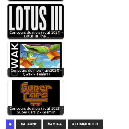
Concours du mois (août 2024) –
Lotus III The…
Concours du mois (juin2024) –
Qwak – Team17
Concours du mois (août 2023) –
Super Cars 2 – Gremlin
#ALAUNE
#AMIGA
#COMMODORE