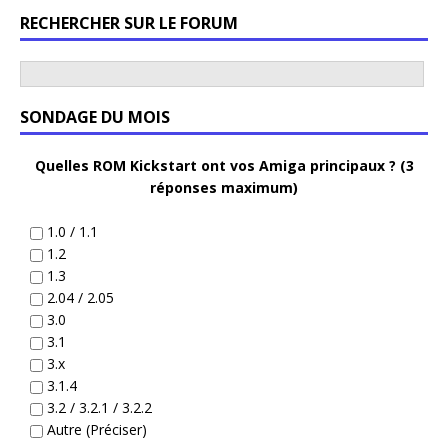
RECHERCHER SUR LE FORUM
SONDAGE DU MOIS
Quelles ROM Kickstart ont vos Amiga principaux ? (3
réponses maximum)
1.0 / 1.1
1.2
1.3
2.04 / 2.05
3.0
3.1
3.x
3.1.4
3.2 / 3.2.1 / 3.2.2
Autre (Préciser)