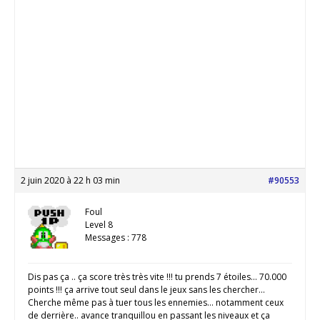
2 juin 2020 à 22 h 03 min
#90553
Foul
Level 8
Messages : 778
Dis pas ça .. ça score très très vite !!! tu prends 7 étoiles… 70.000
points !!! ça arrive tout seul dans le jeux sans les chercher…
Cherche même pas à tuer tous les ennemies… notamment ceux
de derrière.. avance tranquillou en passant les niveaux et ça