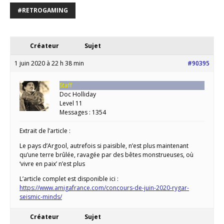
#RETROGAMING
Créateur
Sujet
1 juin 2020 à 22 h 38 min
#90395
Staff
Doc Holliday
Level 11
Messages : 1354
Extrait de l’article :
Le pays d’Argool, autrefois si paisible, n’est plus maintenant
qu’une terre brûlée, ravagée par des bêtes monstrueuses, où
‘vivre en paix’ n’est plus
L’article complet est disponible ici :
https://www.amigafrance.com/concours-de-juin-2020-rygar-
seismic-minds/
Créateur
Sujet