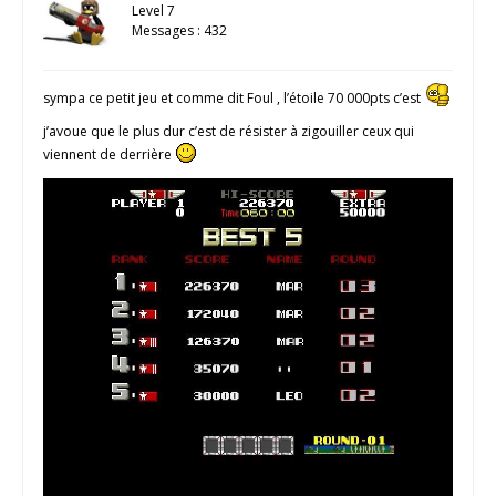
Level 7
Messages : 432
sympa ce petit jeu et comme dit Foul , l’étoile 70 000pts c’est
j’avoue que le plus dur c’est de résister à zigouiller ceux qui
viennent de derrière