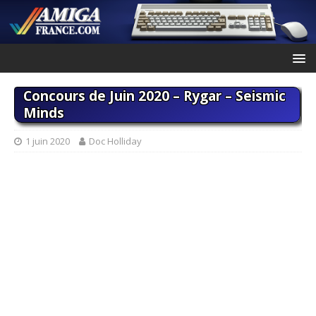
Concours de Juin 2020 – Rygar – Seismic
Minds
1 juin 2020
Doc Holliday