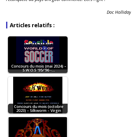
Doc Holliday
Articles relatifs :
Concours du mois (mai 2024) –
S.W.O.S '95/'96 -…
Concours du mois (octobre
2023) – Silkworm – Virgin