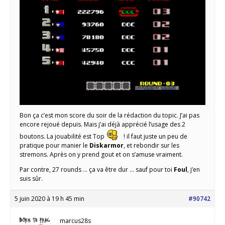
Bon ça c’est mon score du soir de la rédaction du topic. J’ai pas
encore rejoué depuis. Mais j’ai déjà apprécié l’usage des 2
boutons. La jouabilité est Top
! il faut juste un peu de
pratique pour manier le
Diskarmor
, et rebondir sur les
stremons. Après on y prend gout et on s’amuse vraiment.
Par contre, 27 rounds … ça va être dur … sauf pour toi
Foul
, j’en
suis sûr.
5 juin 2020 à 19 h 45 min
#90742
marcus28s