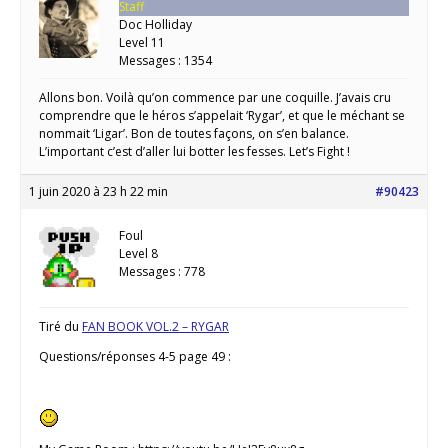
Staff
Doc Holliday
Level 11
Messages : 1354
Allons bon. Voilà qu’on commence par une coquille. J’avais cru
comprendre que le héros s’appelait ‘Rygar’, et que le méchant se
nommait ‘Ligar’. Bon de toutes façons, on s’en balance.
L’important c’est d’aller lui botter les fesses. Let’s Fight !
1 juin 2020 à 23 h 22 min
#90423
Foul
Level 8
Messages : 778
Tiré du
FAN BOOK VOL.2 – RYGAR
Questions/réponses 4-5 page 49 :