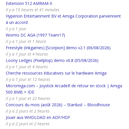
Extension 512 AMRAM-X
il y a 15 heures et 41 minutes
Hyperion Entertainment BV et Amiga Corporation parviennent
à un accord
il y a 1 jour
Worms DC AGA (1997 Team17)
il y a 1 jour et 1 heure
Freestyle (Inkgames) [Scorpion] demo v2.1 (06/08/2026)
il y a 1 jour et 4 heures
Loony Ledges (Pixelplop) demo v0.8 (05/08/2026)
il y a 1 jour et 4 heures
Cherche ressources éducatives sur le hardware Amiga
il y a 1 jour et 12 heures
Micromiga.com – Joystick ArcadeR de retour en stock | Amiga
500 8MB + IDE
il y a 1 jour et 22 heures
Concours du mois (août 2026) – Stardust – Bloodhouse
il y a 2 jours et 2 heures
Jouer aux WHDLOAD en ADF/HDF
il y a 2 jours et 2 heures