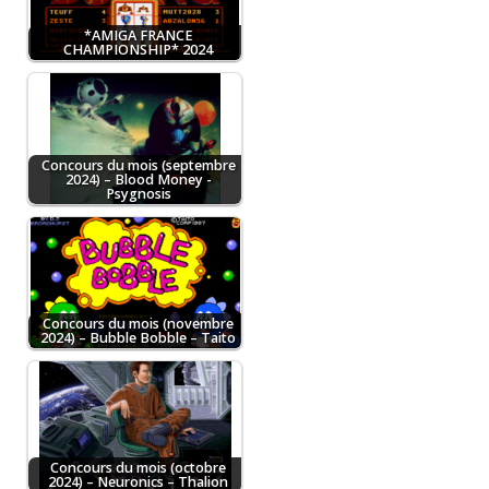
*AMIGA FRANCE
CHAMPIONSHIP* 2024
Concours du mois (septembre
2024) – Blood Money -
Psygnosis
Concours du mois (novembre
2024) – Bubble Bobble – Taito
Concours du mois (octobre
2024) – Neuronics – Thalion