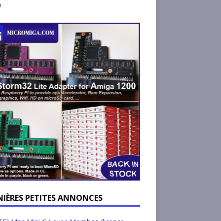
)
NIÈRES PETITES ANNONCES