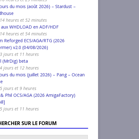
urs du mois (août 2026) – Stardust –
dhouse
a 14 heures et 52 minutes
r aux WHDLOAD en ADF/HDF
a 14 heures et 54 minutes
m Reforged ECS/AGA/RTG (2026
rmer) v2.0 (04/08/2026)
a 3 jours et 11 heures
l (MrDig) beta
a 4 jours et 12 heures
urs du mois (juillet 2026) – Pang – Ocean
ce
 5 jours et 9 heures
 & Phil OCS/AGA (2026 AmigaFactory)
ll]
a 5 jours et 11 heures
HERCHER SUR LE FORUM