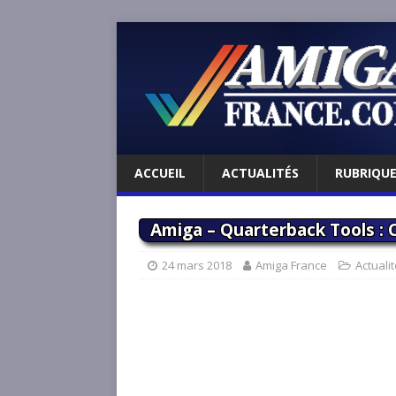
ACCUEIL
ACTUALITÉS
RUBRIQU
Amiga – Quarterback Tools : 
24 mars 2018
Amiga France
Actuali