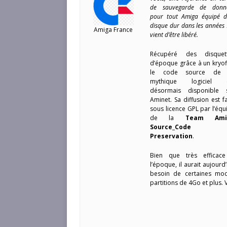
de sauvegarde de donn
pour tout Amiga équipé d
disque dur dans les années 
Amiga France
vient d’être libéré.
Récupéré des disquet
d’époque grâce à un kryof
le code source de 
mythique logiciel 
désormais disponible 
Aminet. Sa diffusion est fa
sous licence GPL par l’équ
de la
Team Ami
Source_Code
Preservation
.
Bien que très efficac
l’époque, il aurait aujourd’
besoin de certaines mod
partitions de 4Go et plus. 