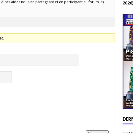
Alors aidez nous en partageant et en participant au forum. =)
2026
et.
DER