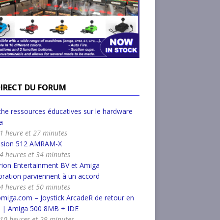
DIRECT DU FORUM
he ressources éducatives sur le hardware
a
a 1 heure et 27 minutes
nsion 512 AMRAM-X
a 4 heures et 34 minutes
ion Entertainment BV et Amiga
ration parviennent à un accord
a 4 heures et 50 minutes
miga.com – Joystick ArcadeR de retour en
k | Amiga 500 8MB + IDE
a 10 heures et 29 minutes