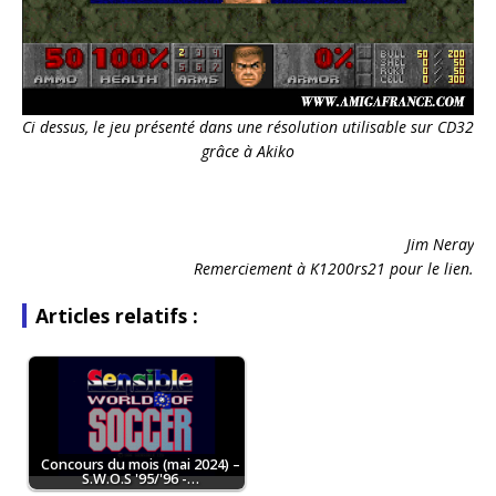
Ci dessus, le jeu présenté dans une résolution utilisable sur CD32
grâce à Akiko
Jim Neray
Remerciement à K1200rs21 pour le lien.
Articles relatifs :
Concours du mois (mai 2024) –
S.W.O.S '95/'96 -…