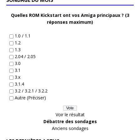
SONDAGE DU MOIS
Quelles ROM Kickstart ont vos Amiga principaux ? (3
réponses maximum)
1.0 / 1.1
1.2
1.3
2.04 / 2.05
3.0
3.1
3.x
3.1.4
3.2 / 3.2.1 / 3.2.2
Autre (Préciser)
Voir le résultat
Débattre des sondages
Anciens sondages