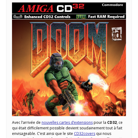
Avec l’arrivée de
nouvelles cartes d’extensions
pour la
CD32
, ce
qui était difficilement possible devient soudainement tout à fait
envisageable. C’est ainsi que le site
CD32covers
qui nous