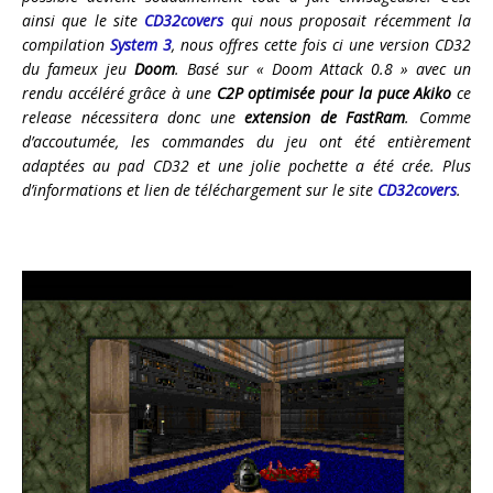
ainsi que le site
CD32covers
qui nous proposait récemment la
compilation
System 3
, nous offres cette fois ci une version CD32
du fameux jeu
Doom
. Basé sur « Doom Attack 0.8 » avec un
rendu accéléré grâce à une
C2P optimisée pour la puce Akiko
ce
release nécessitera donc une
extension de FastRam
. Comme
d’accoutumée, les commandes du jeu ont été entièrement
adaptées au pad CD32 et une jolie pochette a été crée. Plus
d’informations et lien de téléchargement sur le site
CD32covers
.