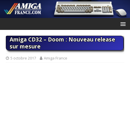
Amiga CD32 – Doom : Nouveau release
sur mesure
5 octobre 2017
Amiga France