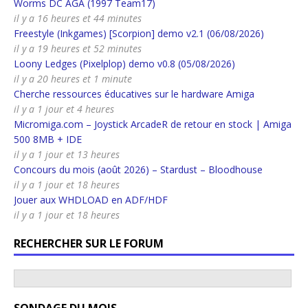
Worms DC AGA (1997 Team17)
il y a 16 heures et 44 minutes
Freestyle (Inkgames) [Scorpion] demo v2.1 (06/08/2026)
il y a 19 heures et 52 minutes
Loony Ledges (Pixelplop) demo v0.8 (05/08/2026)
il y a 20 heures et 1 minute
Cherche ressources éducatives sur le hardware Amiga
il y a 1 jour et 4 heures
Micromiga.com – Joystick ArcadeR de retour en stock | Amiga
500 8MB + IDE
il y a 1 jour et 13 heures
Concours du mois (août 2026) – Stardust – Bloodhouse
il y a 1 jour et 18 heures
Jouer aux WHDLOAD en ADF/HDF
il y a 1 jour et 18 heures
RECHERCHER SUR LE FORUM