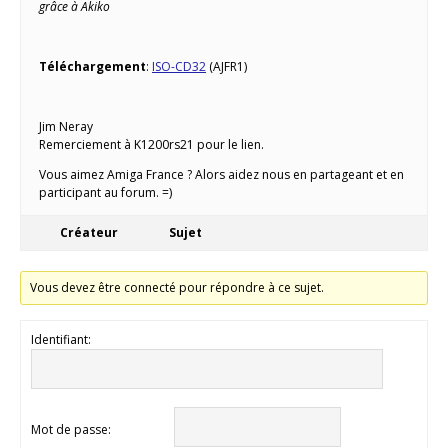
grâce à Akiko
Téléchargement
:
ISO-CD32
(AJFR1)
Jim Neray
Remerciement à K1200rs21 pour le lien.
Vous aimez Amiga France ? Alors aidez nous en partageant et en
participant au forum. =)
Créateur
Sujet
Vous devez être connecté pour répondre à ce sujet.
Identifiant:
Mot de passe: