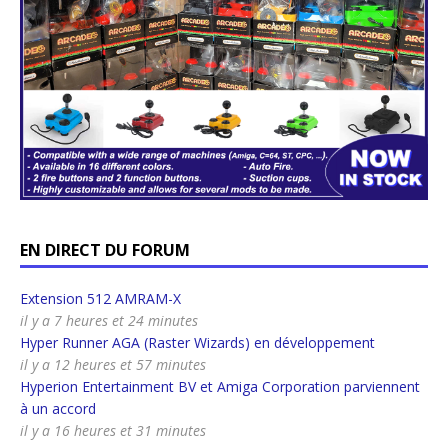
EN DIRECT DU FORUM
Extension 512 AMRAM-X
il y a 7 heures et 24 minutes
Hyper Runner AGA (Raster Wizards) en développement
il y a 12 heures et 57 minutes
Hyperion Entertainment BV et Amiga Corporation parviennent
à un accord
il y a 16 heures et 31 minutes