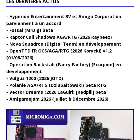
LES DERNIÈRES ACTUS
Hyperion Entertainment BV et Amiga Corporation
parviennent à un accord
Futsal (MrDig) beta
Raptor Call Shadows AGA/RTG (2026 Raybeez)
Nova Squadron (Digital Team) en développement
OpenTTD FR OCS/AGA/RTG (2026 Korycki) v1.2
(01/08/2026)
Operation Backstab (Fancy Factory) [Scorpion] en
développement
Vulgus 1200 (2026 JOTD)
Polanie AGA/RTG (Dziubałtowski) beta RTG
Vector Dreams (2026 LaGuiri) [Redpill] beta
Amigamejam 2026 (Juillet à Décembre 2026)