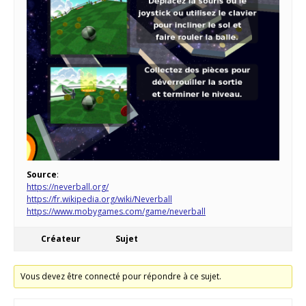
Source
:
https://neverball.org/
https://fr.wikipedia.org/wiki/Neverball
https://www.mobygames.com/game/neverball
Créateur
Sujet
Vous devez être connecté pour répondre à ce sujet.