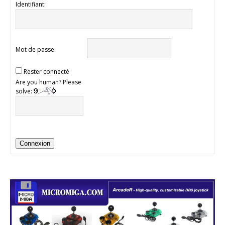
Identifiant:
Mot de passe:
Rester connecté
Are you human? Please
solve:
Connexion