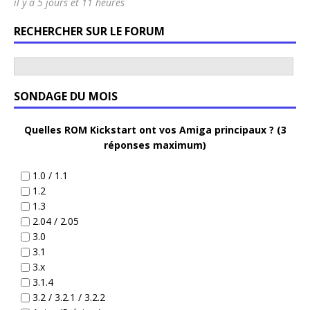
il y a 5 jours et 11 heures
RECHERCHER SUR LE FORUM
SONDAGE DU MOIS
Quelles ROM Kickstart ont vos Amiga principaux ? (3
réponses maximum)
1.0 / 1.1
1.2
1.3
2.04 / 2.05
3.0
3.1
3.x
3.1.4
3.2 / 3.2.1 / 3.2.2