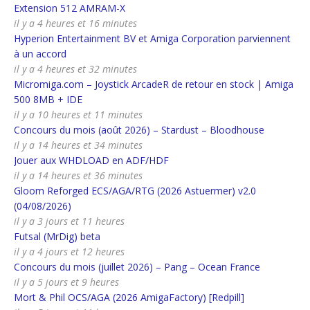
Extension 512 AMRAM-X
il y a 4 heures et 16 minutes
Hyperion Entertainment BV et Amiga Corporation parviennent
à un accord
il y a 4 heures et 32 minutes
Micromiga.com – Joystick ArcadeR de retour en stock | Amiga
500 8MB + IDE
il y a 10 heures et 11 minutes
Concours du mois (août 2026) – Stardust – Bloodhouse
il y a 14 heures et 34 minutes
Jouer aux WHDLOAD en ADF/HDF
il y a 14 heures et 36 minutes
Gloom Reforged ECS/AGA/RTG (2026 Astuermer) v2.0
(04/08/2026)
il y a 3 jours et 11 heures
Futsal (MrDig) beta
il y a 4 jours et 12 heures
Concours du mois (juillet 2026) – Pang – Ocean France
il y a 5 jours et 9 heures
Mort & Phil OCS/AGA (2026 AmigaFactory) [Redpill]