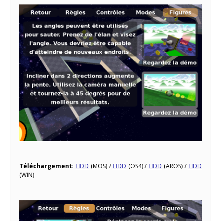
Téléchargement
:
HDD
(MOS) /
HDD
(OS4) /
HDD
(AROS) /
HDD
(WIN)