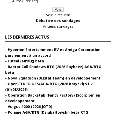
Autre (Préciser)
Voir le résultat
Débattre des sondages
Anciens sondages
LES DERNIÈRES ACTUS
Hyperion Entertainment BV et Amiga Corporation
parviennent à un accord
Futsal (MrDig) beta
Raptor Call Shadows RTG (2026 Raybeez) AGA/RTG
beta
Nova Squadron (Digital Team) en développement
OpenTTD FR OCS/AGA/RTG (2026 Korycki) v1.2
(01/08/2026)
Operation Backstab (Fancy Factory) [Scorpion] en
développement
Vulgus 1200 (2026 JOTD)
Polanie AGA/RTG (Dziubałtowski) beta RTG