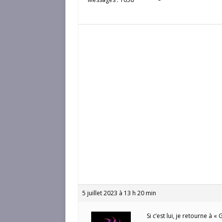
5 juillet 2023 à 13 h 20 min
Si c’est lui, je retourne à