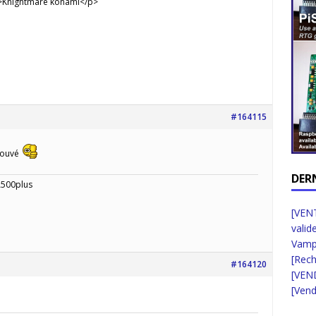
; »>Knightmare konami</p>
#164115
rouvé
DER
A500plus
[VENT
valid
Vampi
[Rec
#164120
[VEN
[Vend