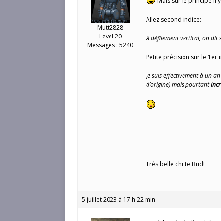
Mais sur le principe il y
Allez second indice:
Mutt2828
Level 20
A défilement vertical, on dit 
Messages : 5240
Petite précision sur le 1er 
Je suis effectivement à un an
d’origine) mais pourtant
inc
Très belle chute Bud!
5 juillet 2023 à 17 h 22 min