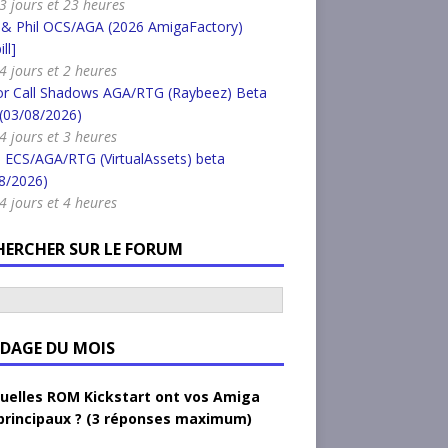
a 3 jours et 23 heures
 & Phil OCS/AGA (2026 AmigaFactory)
ll]
 4 jours et 2 heures
or Call Shadows AGA/RTG (Raybeez) Beta
 (03/08/2026)
 4 jours et 3 heures
 ECS/AGA/RTG (VirtualAssets) beta
8/2026)
 4 jours et 4 heures
HERCHER SUR LE FORUM
DAGE DU MOIS
uelles ROM Kickstart ont vos Amiga
principaux ? (3 réponses maximum)