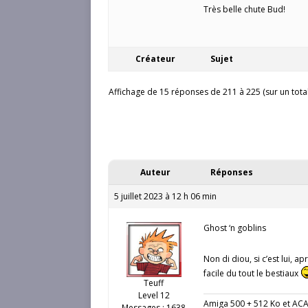
Très belle chute Bud!
Créateur
Sujet
Affichage de 15 réponses de 211 à 225 (sur un tota
Auteur
Réponses
5 juillet 2023 à 12 h 06 min
Ghost ‘n goblins
Non di diou, si c’est lui, 
facile du tout le bestiaux
Teuff
Level 12
Amiga 500 + 512 Ko et AC
Messages : 1638