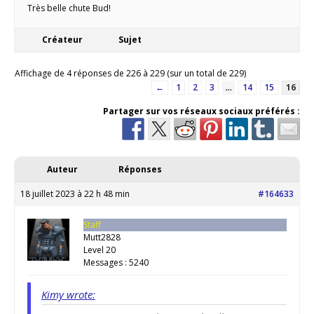
Très belle chute Bud!
Créateur
Sujet
Affichage de 4 réponses de 226 à 229 (sur un total de 229)
←
1
2
3
…
14
15
16
Partager sur vos réseaux sociaux préférés :
Auteur
Réponses
18 juillet 2023 à 22 h 48 min
#164633
Staff
Mutt2828
Level 20
Messages : 5240
Kimy wrote: