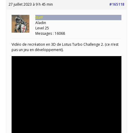
27 juillet 2023 à 9 h 45 min
#165118
Staff
Aladin
Level 25
Messages : 16068
Vidéo de recréation en 3D de Lotus Turbo Challenge 2. (ce n’est
pas un jeu en développement).