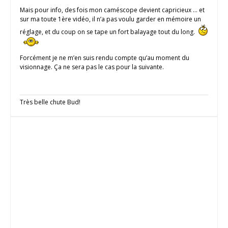
Mais pour info, des fois mon caméscope devient capricieux … et
sur ma toute 1ère vidéo, il n’a pas voulu garder en mémoire un
réglage, et du coup on se tape un fort balayage tout du long.
Forcément je ne m’en suis rendu compte qu’au moment du
visionnage. Ça ne sera pas le cas pour la suivante.
Très belle chute Bud!