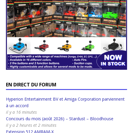
EN DIRECT DU FORUM
Hyperion Entertainment BV et Amiga Corporation parviennent
à un accord
il y a 16 minutes
Concours du mois (août 2026) – Stardust – Bloodhouse
il y a 2 heures et 2 minutes
Extension 512 AMRAM-X