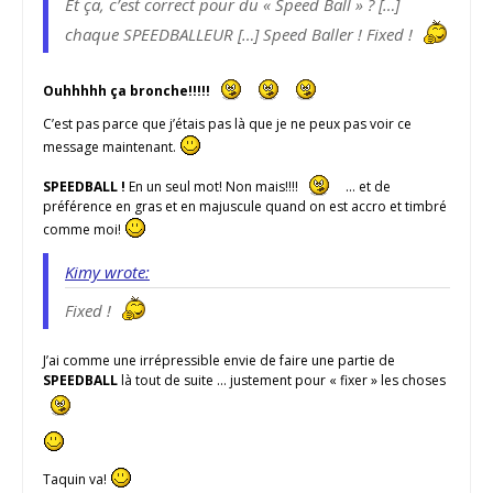
Et ça, c’est correct pour du « Speed Ball » ? […]
chaque SPEEDBALLEUR […] Speed Baller ! Fixed !
Ouhhhhh ça bronche!!!!!
C’est pas parce que j’étais pas là que je ne peux pas voir ce
message maintenant.
SPEEDBALL !
En un seul mot! Non mais!!!!
… et de
préférence en gras et en majuscule quand on est accro et timbré
comme moi!
Kimy wrote:
Fixed !
J’ai comme une irrépressible envie de faire une partie de
SPEEDBALL
là tout de suite … justement pour « fixer » les choses
Taquin va!