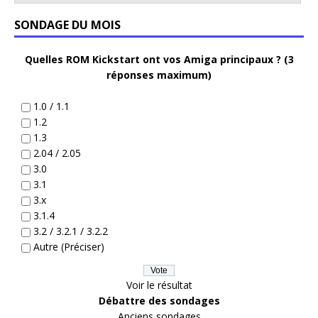
SONDAGE DU MOIS
Quelles ROM Kickstart ont vos Amiga principaux ? (3
réponses maximum)
1.0 / 1.1
1.2
1.3
2.04 / 2.05
3.0
3.1
3.x
3.1.4
3.2 / 3.2.1 / 3.2.2
Autre (Préciser)
Voir le résultat
Débattre des sondages
Anciens sondages