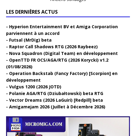
LES DERNIÈRES ACTUS
Hyperion Entertainment BV et Amiga Corporation
parviennent à un accord
Futsal (MrDig) beta
Raptor Call Shadows RTG (2026 Raybeez)
Nova Squadron (Digital Team) en développement
OpenTTD FR OCS/AGA/RTG (2026 Korycki) v1.2
(01/08/2026)
Operation Backstab (Fancy Factory) [Scorpion] en
développement
Vulgus 1200 (2026 JOTD)
Polanie AGA/RTG (Dziubałtowski) beta RTG
Vector Dreams (2026 LaGuiri) [Redpill] beta
Amigamejam 2026 (Juillet à Décembre 2026)