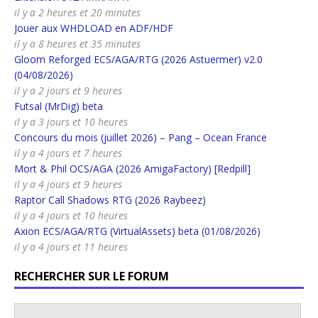
il y a 2 heures et 20 minutes
Jouer aux WHDLOAD en ADF/HDF
il y a 8 heures et 35 minutes
Gloom Reforged ECS/AGA/RTG (2026 Astuermer) v2.0
(04/08/2026)
il y a 2 jours et 9 heures
Futsal (MrDig) beta
il y a 3 jours et 10 heures
Concours du mois (juillet 2026) – Pang – Ocean France
il y a 4 jours et 7 heures
Mort & Phil OCS/AGA (2026 AmigaFactory) [Redpill]
il y a 4 jours et 9 heures
Raptor Call Shadows RTG (2026 Raybeez)
il y a 4 jours et 10 heures
Axion ECS/AGA/RTG (VirtualAssets) beta (01/08/2026)
il y a 4 jours et 11 heures
RECHERCHER SUR LE FORUM