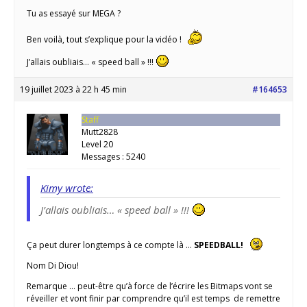
Tu as essayé sur MEGA ?
Ben voilà, tout s’explique pour la vidéo !
J’allais oubliais… « speed ball » !!!
19 juillet 2023 à 22 h 45 min
#164653
Staff
Mutt2828
Level 20
Messages : 5240
Kimy wrote:
J’allais oubliais… « speed ball » !!!
Ça peut durer longtemps à ce compte là …
SPEEDBALL!
Nom Di Diou!
Remarque … peut-être qu’à force de l’écrire les Bitmaps vont se
réveiller et vont finir par comprendre qu’il est temps de remettre