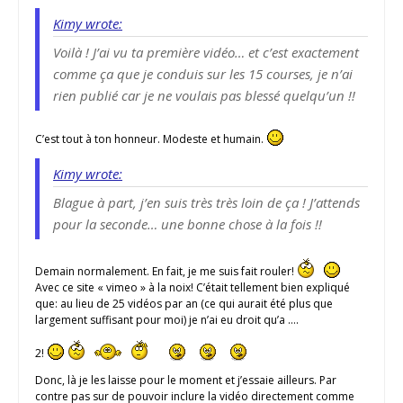
Kimy wrote:
Voilà ! J’ai vu ta première vidéo… et c’est exactement
comme ça que je conduis sur les 15 courses, je n’ai
rien publié car je ne voulais pas blessé quelqu’un !!
C’est tout à ton honneur. Modeste et humain.
Kimy wrote:
Blague à part, j’en suis très très loin de ça ! J’attends
pour la seconde… une bonne chose à la fois !!
Demain normalement. En fait, je me suis fait rouler!
Avec ce site « vimeo » à la noix! C’était tellement bien expliqué
que: au lieu de 25 vidéos par an (ce qui aurait été plus que
largement suffisant pour moi) je n’ai eu droit qu’a ….
2!
Donc, là je les laisse pour le moment et j’essaie ailleurs. Par
contre pas sur de pouvoir inclure la vidéo directement comme