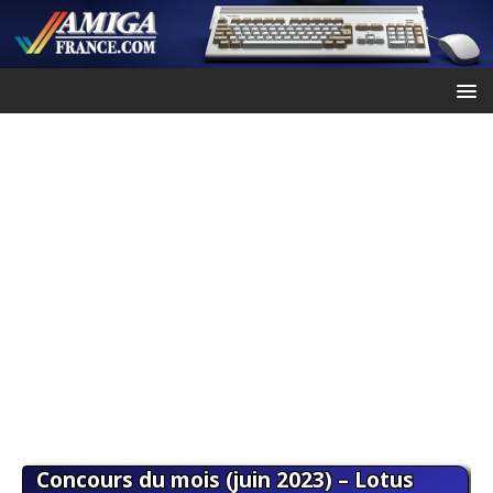
Concours du mois (juin 2023) – Lotus