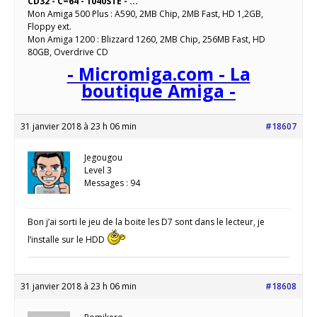
CD32 - C=64 - 1040STE - ...
Mon Amiga 500 Plus : A590, 2MB Chip, 2MB Fast, HD 1,2GB,
Floppy ext.
Mon Amiga 1200 : Blizzard 1260, 2MB Chip, 256MB Fast, HD
80GB, Overdrive CD
- Micromiga.com - La
boutique Amiga -
31 janvier 2018 à 23 h 06 min
#18607
Jegougou
Level 3
Messages : 94
Bon j’ai sorti le jeu de la boite les D7 sont dans le lecteur, je
l’installe sur le HDD
31 janvier 2018 à 23 h 06 min
#18608