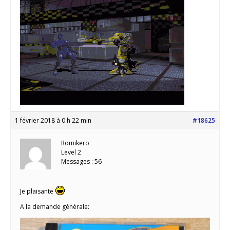
1 février 2018 à 0 h 22 min
#18625
Romikero
Level 2
Messages : 56
Je plaisante
A la demande générale: