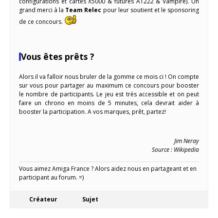
configurations et cartes X5000 & futures A1222 & Vampire). Un
grand merci à la
Team Relec
pour leur soutient et le sponsoring
de ce concours.
Vous êtes prêts ?
Alors il va falloir nous bruler de la gomme ce mois ci ! On compte
sur vous pour partager au maximum ce concours pour booster
le nombre de participants. Le jeu est très accessible et on peut
faire un chrono en moins de 5 minutes, cela devrait aider à
booster la participation. A vos marques, prêt, partez!
Jim Neray
Source : Wikipedia
Vous aimez Amiga France ? Alors aidez nous en partageant et en
participant au forum. =)
Créateur
Sujet