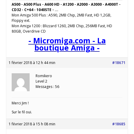
A500 - A500 Plus - A600 HD - A1200 - A2000 - A3000 - A4000T -
CD32 - C=64 - 1040STE - ...
Mon Amiga 500 Plus : A590, 2MB Chip, 2MB Fast, HD 1,2GB,
Floppy ext.
Mon Amiga 1200 : Blizzard 1260, 2MB Chip, 256MB Fast, HD
80GB, Overdrive CD
- Micromiga.com - La
boutique Amiga -
1 février 2018 à 12 h 44 min
#18671
Romikero
Level 2
Messages : 56
Merci Jim !
Sur le fil oui.
1 février 2018 à 15 h 08 min
#18685