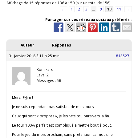
Affichage de 15 réponses de 136 à 150 (sur un total de 156)
←
1
2
3
…
9
10
11
→
Partager sur vos réseaux sociaux préférés :
Auteur
Réponses
31 janvier 2018 à 11 h 25 min
#18527
Romikero
Level 2
Messages : 56
Merci @Jim !
Je ne suis cependant pas satisfait de mes tours.
Ceux qui sont « propres », je les rate toujours vers la fin.
Le tour 100% parfait est compliqué a mettre bout à bout.
Pour le jeu du mois prochain, sans prétention car nous ne