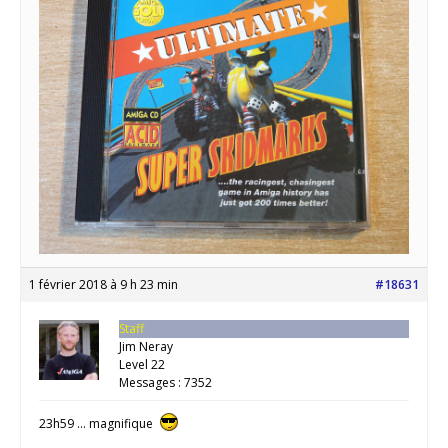
1 février 2018 à 9 h 23 min
#18631
Staff
Jim Neray
Level 22
Messages : 7352
23h59 … magnifique