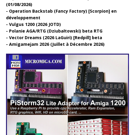
(01/08/2026)
Operation Backstab (Fancy Factory) [Scorpion] en
développement
Vulgus 1200 (2026 JOTD)
Polanie AGA/RTG (Dziubałtowski) beta RTG
Vector Dreams (2026 LaGuiri) [Redpill] beta
Amigamejam 2026 (Juillet à Décembre 2026)