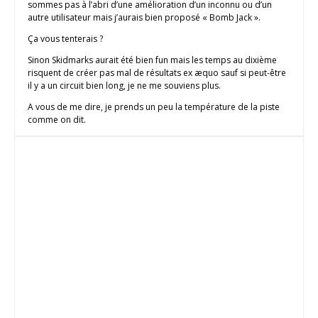
sommes pas à l’abri d’une amélioration d’un inconnu ou d’un
autre utilisateur mais j’aurais bien proposé « Bomb Jack ».
Ça vous tenterais ?
Sinon Skidmarks aurait été bien fun mais les temps au dixième
risquent de créer pas mal de résultats ex æquo sauf si peut-être
il y a un circuit bien long, je ne me souviens plus.
A vous de me dire, je prends un peu la température de la piste
comme on dit.