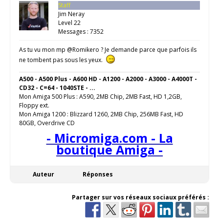
Staff
Jim Neray
Level 22
Messages : 7352
As tu vu mon mp @Romikero ? Je demande parce que parfois ils
ne tombent pas sous les yeux.
A500 - A500 Plus - A600 HD - A1200 - A2000 - A3000 - A4000T -
CD32 - C=64 - 1040STE - ...
Mon Amiga 500 Plus : A590, 2MB Chip, 2MB Fast, HD 1,2GB,
Floppy ext.
Mon Amiga 1200 : Blizzard 1260, 2MB Chip, 256MB Fast, HD
80GB, Overdrive CD
- Micromiga.com - La
boutique Amiga -
Auteur
Réponses
Partager sur vos réseaux sociaux préférés :