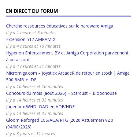
EN DIRECT DU FORUM
Cherche ressources éducatives sur le hardware Amiga
il y a 1 heure et 8 minutes
Extension 512 AMRAM-X
il y a 4 heures et 16 minutes
Hyperion Entertainment BV et Amiga Corporation parviennent
à un accord
il y a 4 heures et 31 minutes
Micromiga.com – Joystick ArcadeR de retour en stock | Amiga
500 8MB + IDE
il y a 10 heures et 10 minutes
Concours du mois (août 2026) – Stardust – Bloodhouse
il y a 14 heures et 33 minutes
Jouer aux WHDLOAD en ADF/HDF
il y a 14 heures et 35 minutes
Gloom Reforged ECS/AGA/RTG (2026 Astuermer) v2.0
(04/08/2026)
il y a 3 jours et 11 heures