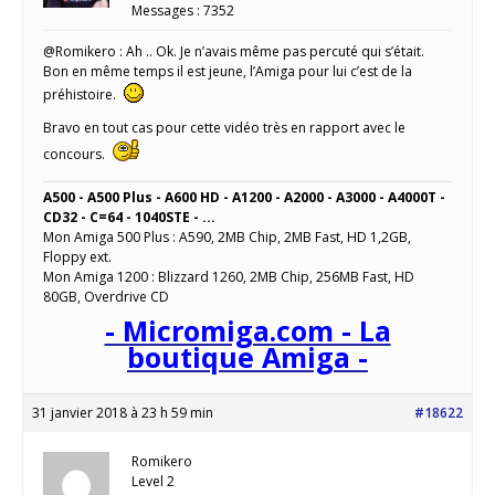
Messages : 7352
@Romikero : Ah .. Ok. Je n’avais même pas percuté qui s’était.
Bon en même temps il est jeune, l’Amiga pour lui c’est de la
préhistoire.
Bravo en tout cas pour cette vidéo très en rapport avec le
concours.
A500 - A500 Plus - A600 HD - A1200 - A2000 - A3000 - A4000T -
CD32 - C=64 - 1040STE - ...
Mon Amiga 500 Plus : A590, 2MB Chip, 2MB Fast, HD 1,2GB,
Floppy ext.
Mon Amiga 1200 : Blizzard 1260, 2MB Chip, 256MB Fast, HD
80GB, Overdrive CD
- Micromiga.com - La
boutique Amiga -
31 janvier 2018 à 23 h 59 min
#18622
Romikero
Level 2