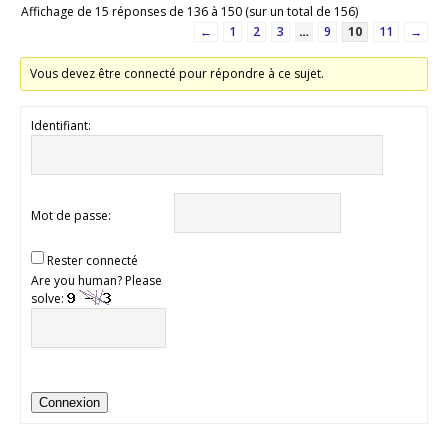
Affichage de 15 réponses de 136 à 150 (sur un total de 156)
←
1
2
3
…
9
10
11
→
Vous devez être connecté pour répondre à ce sujet.
Identifiant:
Mot de passe:
Rester connecté
Are you human? Please
solve:
Connexion