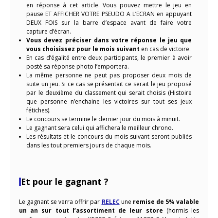
en réponse à cet article. Vous pouvez mettre le jeu en
pause ET AFFICHER VOTRE PSEUDO A L’ECRAN en appuyant
DEUX FOIS sur la barre d’espace avant de faire votre
capture d’écran.
Vous devez préciser dans votre réponse le jeu que
vous choisissez pour le mois suivant
en cas de victoire.
En cas d’égalité entre deux participants, le premier à avoir
posté sa réponse photo l’emportera.
La même personne ne peut pas proposer deux mois de
suite un jeu. Si ce cas se présentait ce serait le jeu proposé
par le deuxième du classement qui serait choisis (Histoire
que personne n’enchaine les victoires sur tout ses jeux
fétiches).
Le concours se termine le dernier jour du mois à minuit.
Le gagnant sera celui qui affichera le meilleur chrono.
Les résultats et le concours du mois suivant seront publiés
dans les tout premiers jours de chaque mois.
Et pour le gagnant ?
Le gagnant se verra offrir par
RELEC
une
remise de 5% valable
un an sur tout l’assortiment de leur store
(hormis les