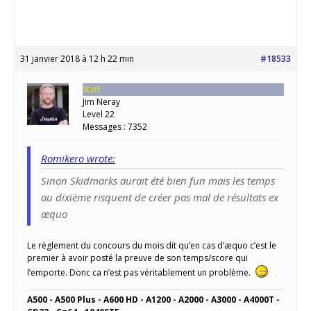
31 janvier 2018 à 12 h 22 min
#18533
Staff
Jim Neray
Level 22
Messages : 7352
Romikero wrote:
Sinon Skidmarks aurait été bien fun mais les temps
au dixième risquent de créer pas mal de résultats ex
æquo
Le règlement du concours du mois dit qu’en cas d’æquo c’est le
premier à avoir posté la preuve de son temps/score qui
l’emporte. Donc ca n’est pas véritablement un problème.
A500 - A500 Plus - A600 HD - A1200 - A2000 - A3000 - A4000T -