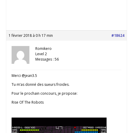
1 février 2018 à 0 h 17 min
#18624
Romikero
Level 2
Messages : 56
Merci @jean3.5
Tu m’as donné des sueurs froides.
Pour le prochain concours, je propose:
Rise Of The Robots