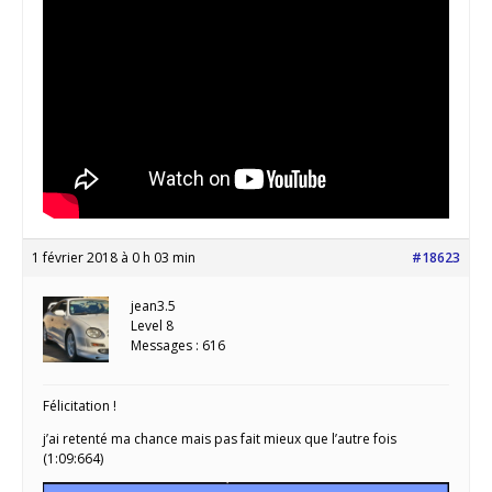
1 février 2018 à 0 h 03 min
#18623
jean3.5
Level 8
Messages : 616
Félicitation !
j’ai retenté ma chance mais pas fait mieux que l’autre fois
(1:09:664)