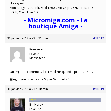
Floppy ext.
Mon Amiga 1200 : Blizzard 1260, 2MB Chip, 256MB Fast, HD
80GB, Overdrive CD
- Micromiga.com - La
boutique Amiga -
31 janvier 2018 à 23 h 21 min
#18617
Romikero
Level 2
Messages : 56
Oui @Jim, je confirme… Il est meilleur quand il pilote une F1.
@Jegougou tu parles de Super Skidmarks ?
31 janvier 2018 à 23 h 38 min
#18619
Staff
Jim Neray
Level 22