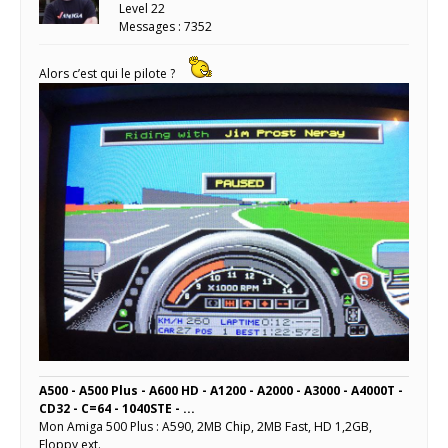
Level 22
Messages : 7352
Alors c’est qui le pilote ?
A500 - A500 Plus - A600 HD - A1200 - A2000 - A3000 - A4000T -
CD32 - C=64 - 1040STE - ...
Mon Amiga 500 Plus : A590, 2MB Chip, 2MB Fast, HD 1,2GB,
Floppy ext.