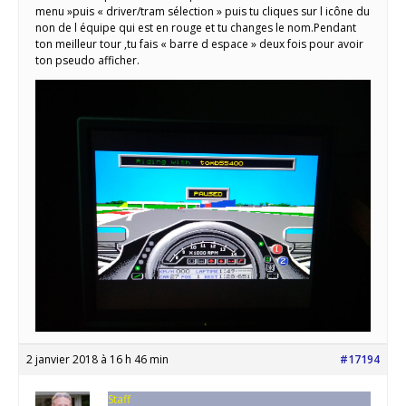
menu »puis « driver/tram sélection » puis tu cliques sur l icône du
non de l équipe qui est en rouge et tu changes le nom.Pendant
ton meilleur tour ,tu fais « barre d espace » deux fois pour avoir
ton pseudo afficher.
2 janvier 2018 à 16 h 46 min
#17194
Staff