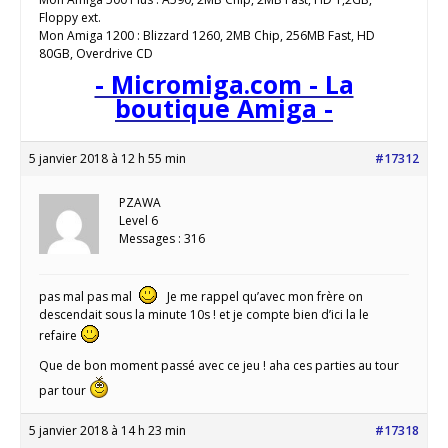
Floppy ext.
Mon Amiga 1200 : Blizzard 1260, 2MB Chip, 256MB Fast, HD
80GB, Overdrive CD
- Micromiga.com - La
boutique Amiga -
5 janvier 2018 à 12 h 55 min
#17312
PZAWA
Level 6
Messages : 316
pas mal pas mal
Je me rappel qu’avec mon frère on
descendait sous la minute 10s ! et je compte bien d’ici la le
refaire
Que de bon moment passé avec ce jeu ! aha ces parties au tour
par tour
5 janvier 2018 à 14 h 23 min
#17318