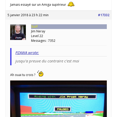
Jamais essayé sur un Amiga supérieur
5 janvier 2018 à 23 h 22 min
#17332
Staff
Jim Neray
Level 22
Messages : 7352
PZAWA wrote:
jusqu’a preuve du contraire c’est moi
Ah ouai tu crois ?