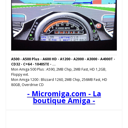
A500 - A500 Plus - A600 HD - A1200 - A2000 - A3000 - A4000T -
CD32 - C=64 - 1040STE - ...
Mon Amiga 500 Plus : A590, 2MB Chip, 2MB Fast, HD 1,2GB,
Floppy ext.
Mon Amiga 1200 : Blizzard 1260, 2MB Chip, 256MB Fast, HD
80GB, Overdrive CD
- Micromiga.com - La
boutique Amiga -