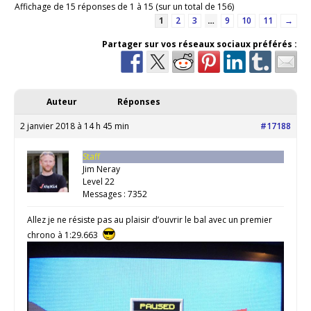
Affichage de 15 réponses de 1 à 15 (sur un total de 156)
1
2
3
…
9
10
11
→
Partager sur vos réseaux sociaux préférés :
Auteur
Réponses
2 janvier 2018 à 14 h 45 min
#17188
Staff
Jim Neray
Level 22
Messages : 7352
Allez je ne résiste pas au plaisir d’ouvrir le bal avec un premier
chrono à 1:29.663