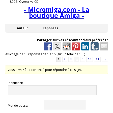
80GB, Overdrive CD
- Micromiga.com - La
boutique Amiga -
Auteur
Réponses
Partager sur vos réseaux sociaux préférés :
Affichage de 15 réponses de 1 à 15 (sur un total de 156)
1
2
3
…
9
10
11
→
Vous devez être connecté pour répondre à ce sujet.
Identifiant:
Mot de passe: