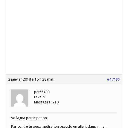
2 janvier 2018 à 16 h 28 min
#17190
pat55400
Level 5
Messages : 210
Voilà,ma participation.
Par contre tu peux mettre ton pseudo en allant dans « main