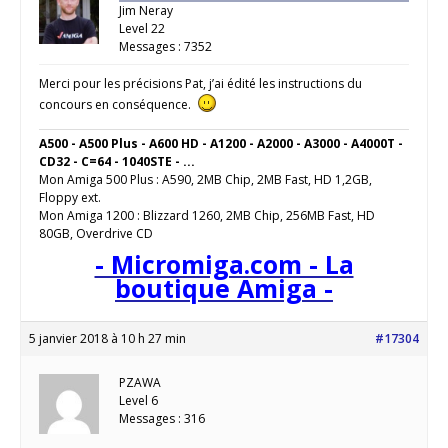
Jim Neray
Level 22
Messages : 7352
Merci pour les précisions Pat, j’ai édité les instructions du
concours en conséquence.
A500 - A500 Plus - A600 HD - A1200 - A2000 - A3000 - A4000T -
CD32 - C=64 - 1040STE - ...
Mon Amiga 500 Plus : A590, 2MB Chip, 2MB Fast, HD 1,2GB,
Floppy ext.
Mon Amiga 1200 : Blizzard 1260, 2MB Chip, 256MB Fast, HD
80GB, Overdrive CD
- Micromiga.com - La
boutique Amiga -
5 janvier 2018 à 10 h 27 min
#17304
PZAWA
Level 6
Messages : 316