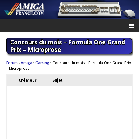
Concours du mois – Formula One Grand
Prix – Microprose
Forum
›
Amiga
›
Gaming
›
Concours du mois – Formula One Grand Prix
– Microprose
Créateur
Sujet