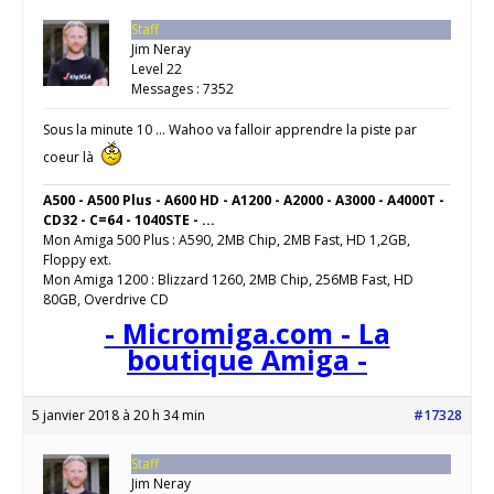
Staff
Jim Neray
Level 22
Messages : 7352
Sous la minute 10 … Wahoo va falloir apprendre la piste par
coeur là
A500 - A500 Plus - A600 HD - A1200 - A2000 - A3000 - A4000T -
CD32 - C=64 - 1040STE - ...
Mon Amiga 500 Plus : A590, 2MB Chip, 2MB Fast, HD 1,2GB,
Floppy ext.
Mon Amiga 1200 : Blizzard 1260, 2MB Chip, 256MB Fast, HD
80GB, Overdrive CD
- Micromiga.com - La
boutique Amiga -
5 janvier 2018 à 20 h 34 min
#17328
Staff
Jim Neray