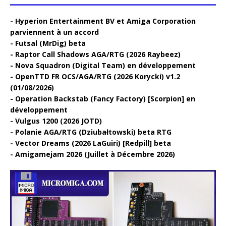
Hyperion Entertainment BV et Amiga Corporation
parviennent à un accord
Futsal (MrDig) beta
Raptor Call Shadows AGA/RTG (2026 Raybeez)
Nova Squadron (Digital Team) en développement
OpenTTD FR OCS/AGA/RTG (2026 Korycki) v1.2
(01/08/2026)
Operation Backstab (Fancy Factory) [Scorpion] en
développement
Vulgus 1200 (2026 JOTD)
Polanie AGA/RTG (Dziubałtowski) beta RTG
Vector Dreams (2026 LaGuiri) [Redpill] beta
Amigamejam 2026 (Juillet à Décembre 2026)