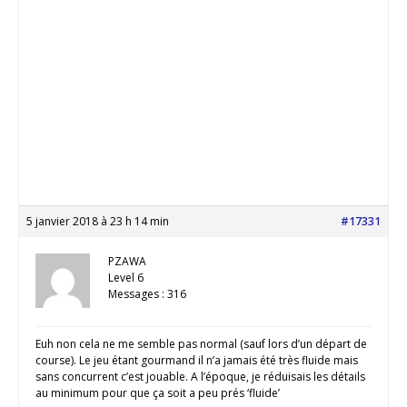
5 janvier 2018 à 23 h 14 min
#17331
PZAWA
Level 6
Messages : 316
Euh non cela ne me semble pas normal (sauf lors d’un départ de
course). Le jeu étant gourmand il n’a jamais été très fluide mais
sans concurrent c’est jouable. A l’époque, je réduisais les détails
au minimum pour que ça soit a peu prés ‘fluide’