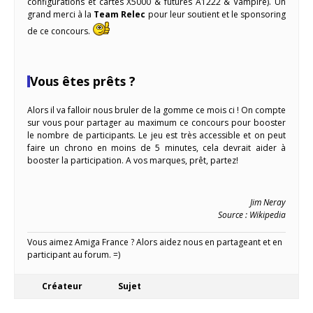
configurations et cartes X5000 & futures A1222 & Vampire). Un
grand merci à la
Team Relec
pour leur soutient et le sponsoring
de ce concours.
Vous êtes prêts ?
Alors il va falloir nous bruler de la gomme ce mois ci ! On compte
sur vous pour partager au maximum ce concours pour booster
le nombre de participants. Le jeu est très accessible et on peut
faire un chrono en moins de 5 minutes, cela devrait aider à
booster la participation. A vos marques, prêt, partez!
Jim Neray
Source : Wikipedia
Vous aimez Amiga France ? Alors aidez nous en partageant et en
participant au forum. =)
Créateur
Sujet