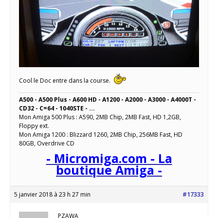
Cool le Doc entre dans la course.
A500 - A500 Plus - A600 HD - A1200 - A2000 - A3000 - A4000T -
CD32 - C=64 - 1040STE - ...
Mon Amiga 500 Plus : A590, 2MB Chip, 2MB Fast, HD 1,2GB,
Floppy ext.
Mon Amiga 1200 : Blizzard 1260, 2MB Chip, 256MB Fast, HD
80GB, Overdrive CD
- Micromiga.com - La
boutique Amiga -
5 janvier 2018 à 23 h 27 min
#17333
PZAWA