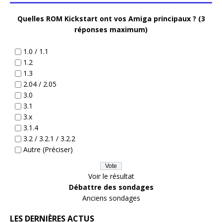
Quelles ROM Kickstart ont vos Amiga principaux ? (3
réponses maximum)
1.0 / 1.1
1.2
1.3
2.04 / 2.05
3.0
3.1
3.x
3.1.4
3.2 / 3.2.1 / 3.2.2
Autre (Préciser)
Voir le résultat
Débattre des sondages
Anciens sondages
LES DERNIÈRES ACTUS