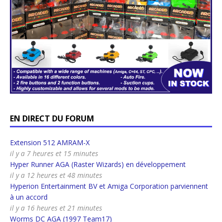
EN DIRECT DU FORUM
Extension 512 AMRAM-X
il y a 7 heures et 15 minutes
Hyper Runner AGA (Raster Wizards) en développement
il y a 12 heures et 48 minutes
Hyperion Entertainment BV et Amiga Corporation parviennent
à un accord
il y a 16 heures et 21 minutes
Worms DC AGA (1997 Team17)