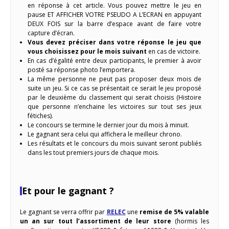
en réponse à cet article. Vous pouvez mettre le jeu en
pause ET AFFICHER VOTRE PSEUDO A L’ECRAN en appuyant
DEUX FOIS sur la barre d’espace avant de faire votre
capture d’écran.
Vous devez préciser dans votre réponse le jeu que
vous choisissez pour le mois suivant
en cas de victoire.
En cas d’égalité entre deux participants, le premier à avoir
posté sa réponse photo l’emportera.
La même personne ne peut pas proposer deux mois de
suite un jeu. Si ce cas se présentait ce serait le jeu proposé
par le deuxième du classement qui serait choisis (Histoire
que personne n’enchaine les victoires sur tout ses jeux
fétiches).
Le concours se termine le dernier jour du mois à minuit.
Le gagnant sera celui qui affichera le meilleur chrono.
Les résultats et le concours du mois suivant seront publiés
dans les tout premiers jours de chaque mois.
Et pour le gagnant ?
Le gagnant se verra offrir par
RELEC
une
remise de 5% valable
un an sur tout l’assortiment de leur store
(hormis les