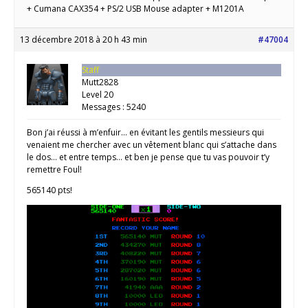
+ Cumana CAX354 + PS/2 USB Mouse adapter + M1201A
13 décembre 2018 à 20 h 43 min
#47004
Staff
Mutt2828
Level 20
Messages : 5240
Bon j’ai réussi à m’enfuir… en évitant les gentils messieurs qui
venaient me chercher avec un vêtement blanc qui s’attache dans
le dos… et entre temps… et ben je pense que tu vas pouvoir t’y
remettre Foul!
565140 pts!