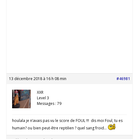
13 décembre 2018 à 16 h 08 min
#46981
XXR
Level 3
Messages : 79
houlala je n’avais pas vu le score de FOUL !!! dis moi Foul, tu es
humain? ou bien peut-être reptilien ? quel sang froid…