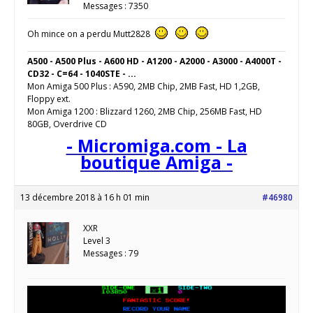
Messages : 7350
Oh mince on a perdu Mutt2828
A500 - A500 Plus - A600 HD - A1200 - A2000 - A3000 - A4000T -
CD32 - C=64 - 1040STE - ...
Mon Amiga 500 Plus : A590, 2MB Chip, 2MB Fast, HD 1,2GB,
Floppy ext.
Mon Amiga 1200 : Blizzard 1260, 2MB Chip, 256MB Fast, HD
80GB, Overdrive CD
- Micromiga.com - La
boutique Amiga -
13 décembre 2018 à 16 h 01 min
#46980
XXR
Level 3
Messages : 79