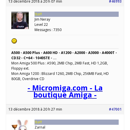
13 décembre 2018 à 20 h 07 min
#46993
Staff
Jim Neray
Level 22
Messages : 7350
A500 - A500 Plus - A600 HD - A1200 - A2000 - A3000 - A4000T -
CD32 - C=64 - 1040STE - ...
Mon Amiga 500 Plus : A590, 2MB Chip, 2MB Fast, HD 1,2GB,
Floppy ext.
Mon Amiga 1200 : Blizzard 1260, 2MB Chip, 256MB Fast, HD
80GB, Overdrive CD
- Micromiga.com - La
boutique Amiga -
13 décembre 2018 à 20 h 27 min
#47001
Staff
Zarnal