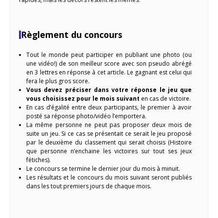
Règlement du concours
Tout le monde peut participer en publiant une photo (ou
une vidéo!) de son meilleur score avec son pseudo abrégé
en 3 lettres en réponse à cet article. Le gagnant est celui qui
fera le plus gros score.
Vous devez préciser dans votre réponse le jeu que
vous choisissez pour le mois suivant
en cas de victoire.
En cas d’égalité entre deux participants, le premier à avoir
posté sa réponse photo/vidéo l’emportera.
La même personne ne peut pas proposer deux mois de
suite un jeu. Si ce cas se présentait ce serait le jeu proposé
par le deuxième du classement qui serait choisis (Histoire
que personne n’enchaine les victoires sur tout ses jeux
fétiches).
Le concours se termine le dernier jour du mois à minuit.
Les résultats et le concours du mois suivant seront publiés
dans les tout premiers jours de chaque mois.