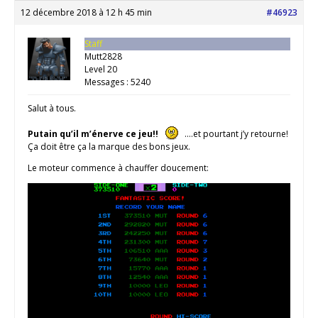
12 décembre 2018 à 12 h 45 min
#46923
Staff
Mutt2828
Level 20
Messages : 5240
Salut à tous.
Putain qu’il m’énerve ce jeu!!
….et pourtant j’y retourne!
Ça doit être ça la marque des bons jeux.
Le moteur commence à chauffer doucement: