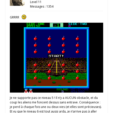
Level 11
Messages : 1354
GRRRR
Je ne supporte pas ce niveau 5 ! Il n’y a AUCUN obstacle, et du
coup les aliens me foncent dessus sans entrave. Conséquence :
je perd à chaque fois une ou deux vies (et elles sont précieuses).
Et vu que le niveau 6 est tout aussi ardu, je n’arrive pas à aller