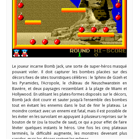
Le joueur incarne Bomb Jack, une sorte de super-héros masqué
pouvant voler. Il doit capturer les bombes placées sur des
décors fixes de sites touristiques célèbres : le Sphinx de Gizeh et
les Pyramides, l’Acropole, le château de Neuschwanstein en
Bavière, et deux paysages ressemblant à la plage de Miami et
Hollywood. En utilisant les plates-formes disposés sur le décors,
Bomb Jack doit courir et sauter jusqu’à l’ensemble des bombes
tout en évitant les ennemis dans le but de finir le plateau. Le
moindre contact avec un ennemi est fatal, mais il est possible de
les éviter en les survolant en appuyant à plusieurs reprises sur le
bouton de tir (ou la touche de saut), ce qui a pour effet de faire
léviter quelques instants le héros. Une fois les cinq plateaux
terminés, la difficulté augmente, les monstres devenant plus
rapides, mais les décors restent les mêmes.