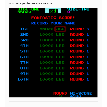
voici une petite tentative rapide