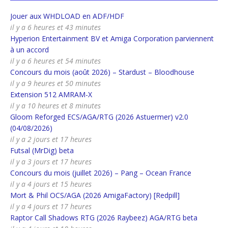
Jouer aux WHDLOAD en ADF/HDF
il y a 6 heures et 43 minutes
Hyperion Entertainment BV et Amiga Corporation parviennent
à un accord
il y a 6 heures et 54 minutes
Concours du mois (août 2026) – Stardust – Bloodhouse
il y a 9 heures et 50 minutes
Extension 512 AMRAM-X
il y a 10 heures et 8 minutes
Gloom Reforged ECS/AGA/RTG (2026 Astuermer) v2.0
(04/08/2026)
il y a 2 jours et 17 heures
Futsal (MrDig) beta
il y a 3 jours et 17 heures
Concours du mois (juillet 2026) – Pang – Ocean France
il y a 4 jours et 15 heures
Mort & Phil OCS/AGA (2026 AmigaFactory) [Redpill]
il y a 4 jours et 17 heures
Raptor Call Shadows RTG (2026 Raybeez) AGA/RTG beta