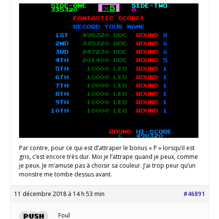
Par contre, pour ce qui est d’attraper le bonus « P » lorsqu’il est
gris, c’est encore très dur. Moi je l’attrape quand je peux, comme
je peux. Je m’amuse pas à choisir sa couleur. J’ai trop peur qu’un
monstre me tombe dessus avant.
11 décembre 2018 à 14 h 53 min
#46891
Foul