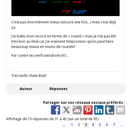
C’est pas énormément mieux (encore une fois…) mais c’est déjà
ça.
J’ai battu mon record en terme de « round » mais je n’ai pas été
très bon au final car j’ai vraiment l’impression qu’on peut faire
beaucoup mieux en moins de rounds!!
Par contre les nerfs tiendront-ils?…
Très belle chute Bud!
Auteur
Réponses
Partager sur vos réseaux sociaux préférés :
Affichage de 15 réponses de 31 à 45 (sur un total de 91)
←
1
2
3
4
5
6
7
→