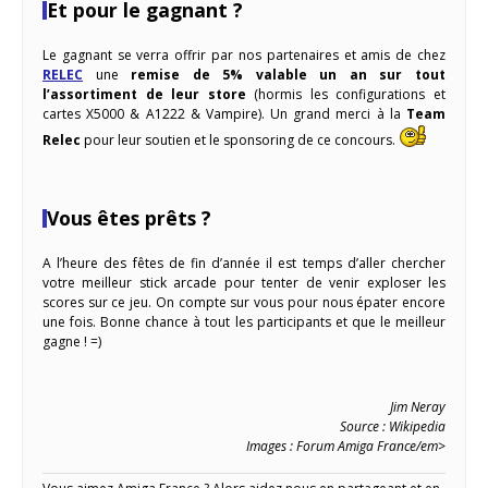
Et pour le gagnant ?
Le gagnant se verra offrir par nos partenaires et amis de chez
RELEC
une
remise de 5% valable un an sur tout
l’assortiment de leur store
(hormis les configurations et
cartes X5000 & A1222 & Vampire). Un grand merci à la
Team
Relec
pour leur soutien et le sponsoring de ce concours.
Vous êtes prêts ?
A l’heure des fêtes de fin d’année il est temps d’aller chercher
votre meilleur stick arcade pour tenter de venir exploser les
scores sur ce jeu. On compte sur vous pour nous épater encore
une fois. Bonne chance à tout les participants et que le meilleur
gagne ! =)
Jim Neray
Source : Wikipedia
Images : Forum Amiga France/em>