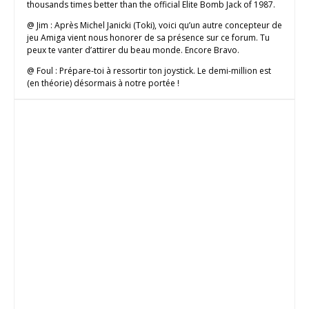
thousands times better than the official Elite Bomb Jack of 1987.
@ Jim : Après Michel Janicki (Toki), voici qu’un autre concepteur de
jeu Amiga vient nous honorer de sa présence sur ce forum. Tu
peux te vanter d’attirer du beau monde. Encore Bravo.
@ Foul : Prépare-toi à ressortir ton joystick. Le demi-million est
(en théorie) désormais à notre portée !