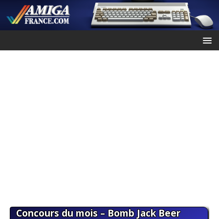
Concours du mois – Bomb Jack Beer