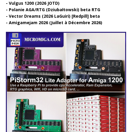
Vulgus 1200 (2026 JOTD)
Polanie AGA/RTG (Dziubałtowski) beta RTG
Vector Dreams (2026 LaGuiri) [Redpill] beta
Amigamejam 2026 (Juillet à Décembre 2026)