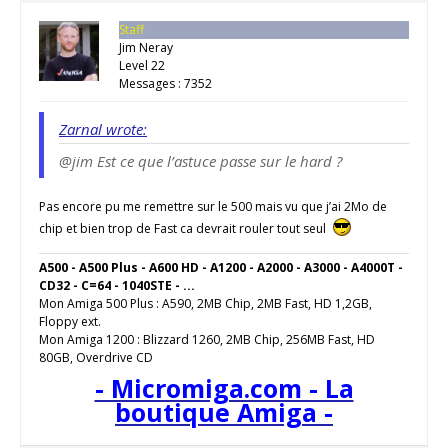
Staff
Jim Neray
Level 22
Messages : 7352
Zarnal wrote:
@jim Est ce que l’astuce passe sur le hard ?
Pas encore pu me remettre sur le 500 mais vu que j’ai 2Mo de
chip et bien trop de Fast ca devrait rouler tout seul
A500 - A500 Plus - A600 HD - A1200 - A2000 - A3000 - A4000T -
CD32 - C=64 - 1040STE - ...
Mon Amiga 500 Plus : A590, 2MB Chip, 2MB Fast, HD 1,2GB,
Floppy ext.
Mon Amiga 1200 : Blizzard 1260, 2MB Chip, 256MB Fast, HD
80GB, Overdrive CD
- Micromiga.com - La
boutique Amiga -