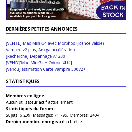
DERNIÈRES PETITES ANNONCES
[VENTE] Mac Mini G4 avec Morphos (licence valide)
Vampire v2 plus, Amiga accélération
[Recherche] Depannage A1200
[VEND][Mac MiniG4 + Odroid XU4]
[Vendu] estimation Carte Vampire 500V2+
STATISTIQUES
Membres en ligne :
Aucun utilisateur actif actuellement
Statistiques du forum :
Sujets:
6 209,
Messages:
71 795,
Membres:
2404
Dernier membre enregistré :
chrebie