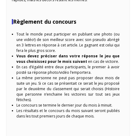
Règlement du concours
Tout le monde peut participer en publiant une photo (ou
une vidéo!) de son meilleur score avec son pseudo abrégé
en 3 lettres en réponse à cet article. Le gagnant est celui qui
fera le plus gros score.
Vous devez préciser dans votre réponse le jeu que
vous choisissez pour le mois suivant
en cas de victoire.
En cas d’égalité entre deux participants, le premier à avoir
posté sa réponse photo/vidéo l’emportera.
La même personne ne peut pas proposer deux mois de
suite un jeu. Si ce cas se présentait ce serait le jeu proposé
par le deuxième du classement qui serait choisis (Histoire
que personne n’enchaine les victoires sur tout ses jeux
fétiches).
Le concours se termine le dernier jour du mois à minuit.
Les résultats et le concours du mois suivant seront publiés
dans les tout premiers jours de chaque mois.