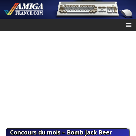
Concours du mois – Bomb Jack Beer