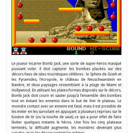
Le joueur incarne Bomb Jack, une sorte de super-héros masqué
pouvant voler. Il doit capturer les bombes placées sur des
décors fixes de sites touristiques célèbres : le Sphinx de Gizeh et
les Pyramides, l’Acropole, le château de Neuschwanstein en
Bavière, et deux paysages ressemblant à la plage de Miami et
Hollywood. En utilisant les plates-formes disposés sur le décors,
Bomb Jack doit courir et sauter jusqu’à l’ensemble des bombes
tout en évitant les ennemis dans le but de finir le plateau. Le
moindre contact avec un ennemi est fatal, mais il est possible de
les éviter en les survolant en appuyant à plusieurs reprises sur le
bouton de tir (ou la touche de saut), ce qui a pour effet de faire
léviter quelques instants le héros. Une fois les cinq plateaux
terminés, la difficulté augmente, les monstres devenant plus
rapides, mais les décors restent les mêmes.