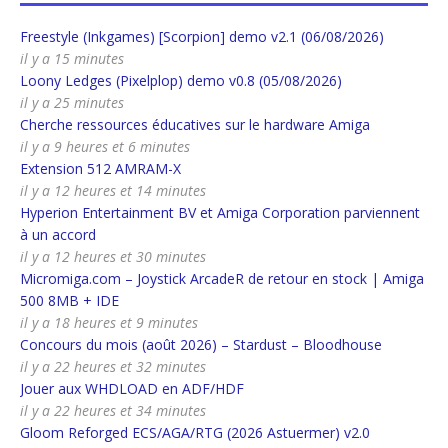
Freestyle (Inkgames) [Scorpion] demo v2.1 (06/08/2026)
il y a 15 minutes
Loony Ledges (Pixelplop) demo v0.8 (05/08/2026)
il y a 25 minutes
Cherche ressources éducatives sur le hardware Amiga
il y a 9 heures et 6 minutes
Extension 512 AMRAM-X
il y a 12 heures et 14 minutes
Hyperion Entertainment BV et Amiga Corporation parviennent
à un accord
il y a 12 heures et 30 minutes
Micromiga.com – Joystick ArcadeR de retour en stock | Amiga
500 8MB + IDE
il y a 18 heures et 9 minutes
Concours du mois (août 2026) – Stardust – Bloodhouse
il y a 22 heures et 32 minutes
Jouer aux WHDLOAD en ADF/HDF
il y a 22 heures et 34 minutes
Gloom Reforged ECS/AGA/RTG (2026 Astuermer) v2.0