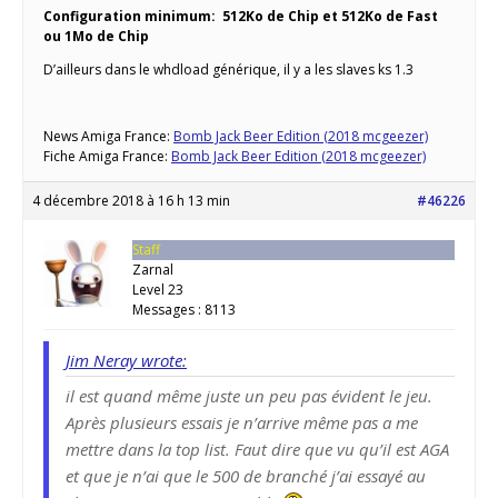
Configuration minimum: 512Ko de Chip et 512Ko de Fast
ou 1Mo de Chip
D’ailleurs dans le whdload générique, il y a les slaves ks 1.3
News Amiga France:
Bomb Jack Beer Edition (2018 mcgeezer)
Fiche Amiga France:
Bomb Jack Beer Edition (2018 mcgeezer)
4 décembre 2018 à 16 h 13 min
#46226
Staff
Zarnal
Level 23
Messages : 8113
Jim Neray wrote:
il est quand même juste un peu pas évident le jeu.
Après plusieurs essais je n’arrive même pas a me
mettre dans la top list. Faut dire que vu qu’il est AGA
et que je n’ai que le 500 de branché j’ai essayé au