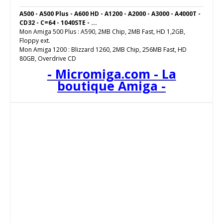
A500 - A500 Plus - A600 HD - A1200 - A2000 - A3000 - A4000T -
CD32 - C=64 - 1040STE - ...
Mon Amiga 500 Plus : A590, 2MB Chip, 2MB Fast, HD 1,2GB,
Floppy ext.
Mon Amiga 1200 : Blizzard 1260, 2MB Chip, 256MB Fast, HD
80GB, Overdrive CD
- Micromiga.com - La
boutique Amiga -