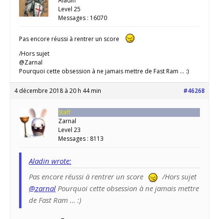
Aladin
Level 25
Messages : 16070
Pas encore réussi à rentrer un score
/Hors sujet
@Zarnal
Pourquoi cette obsession à ne jamais mettre de Fast Ram … :)
4 décembre 2018 à 20 h 44 min
#46268
Staff
Zarnal
Level 23
Messages : 8113
Aladin wrote:
Pas encore réussi à rentrer un score
/Hors sujet
@zarnal
Pourquoi cette obsession à ne jamais mettre
de Fast Ram … :)