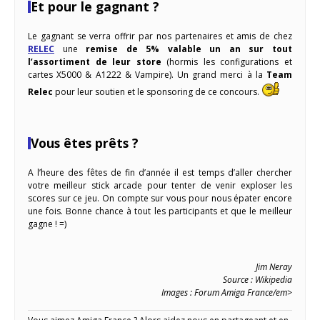
Et pour le gagnant ?
Le gagnant se verra offrir par nos partenaires et amis de chez
RELEC
une
remise de 5% valable un an sur tout
l’assortiment de leur store
(hormis les configurations et
cartes X5000 & A1222 & Vampire). Un grand merci à la
Team
Relec
pour leur soutien et le sponsoring de ce concours.
Vous êtes prêts ?
A l’heure des fêtes de fin d’année il est temps d’aller chercher
votre meilleur stick arcade pour tenter de venir exploser les
scores sur ce jeu. On compte sur vous pour nous épater encore
une fois. Bonne chance à tout les participants et que le meilleur
gagne ! =)
Jim Neray
Source : Wikipedia
Images : Forum Amiga France/em>