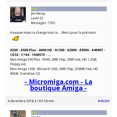
Staff
Jim Neray
Level 22
Messages : 7352
Aaaaaan mais ca change tout ca … Merci pour la précision
A500 - A500 Plus - A600 HD - A1200 - A2000 - A3000 - A4000T -
CD32 - C=64 - 1040STE - ...
Mon Amiga 500 Plus : A590, 2MB Chip, 2MB Fast, HD 1,2GB,
Floppy ext.
Mon Amiga 1200 : Blizzard 1260, 2MB Chip, 256MB Fast, HD
80GB, Overdrive CD
- Micromiga.com - La
boutique Amiga -
4 décembre 2018 à 19 h 56 min
#46260
Staff