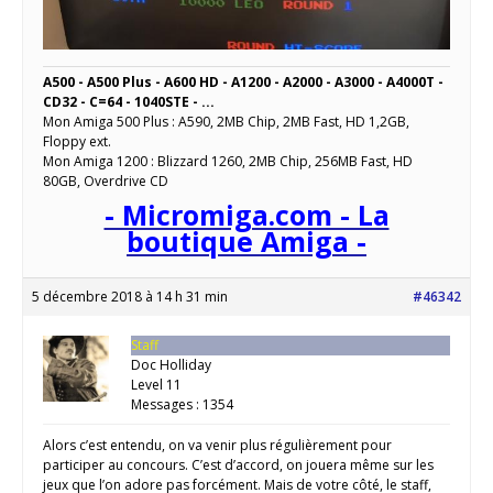
A500 - A500 Plus - A600 HD - A1200 - A2000 - A3000 - A4000T -
CD32 - C=64 - 1040STE - ...
Mon Amiga 500 Plus : A590, 2MB Chip, 2MB Fast, HD 1,2GB,
Floppy ext.
Mon Amiga 1200 : Blizzard 1260, 2MB Chip, 256MB Fast, HD
80GB, Overdrive CD
- Micromiga.com - La
boutique Amiga -
5 décembre 2018 à 14 h 31 min
#46342
Staff
Doc Holliday
Level 11
Messages : 1354
Alors c’est entendu, on va venir plus régulièrement pour
participer au concours. C’est d’accord, on jouera même sur les
jeux que l’on adore pas forcément. Mais de votre côté, le staff,