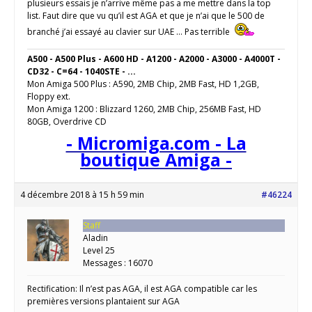
plusieurs essais je n’arrive même pas a me mettre dans la top
list. Faut dire que vu qu’il est AGA et que je n’ai que le 500 de
branché j’ai essayé au clavier sur UAE … Pas terrible
A500 - A500 Plus - A600 HD - A1200 - A2000 - A3000 - A4000T -
CD32 - C=64 - 1040STE - ...
Mon Amiga 500 Plus : A590, 2MB Chip, 2MB Fast, HD 1,2GB,
Floppy ext.
Mon Amiga 1200 : Blizzard 1260, 2MB Chip, 256MB Fast, HD
80GB, Overdrive CD
- Micromiga.com - La
boutique Amiga -
4 décembre 2018 à 15 h 59 min
#46224
Staff
Aladin
Level 25
Messages : 16070
Rectification: Il n’est pas AGA, il est AGA compatible car les
premières versions plantaient sur AGA