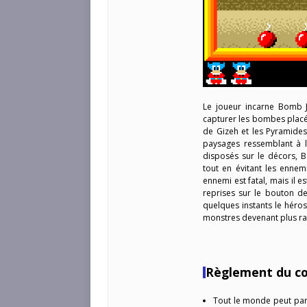
Le joueur incarne Bomb J
capturer les bombes placée
de Gizeh et les Pyramides
paysages ressemblant à l
disposés sur le décors, 
tout en évitant les ennem
ennemi est fatal, mais il e
reprises sur le bouton de 
quelques instants le héros
monstres devenant plus ra
Règlement du c
Tout le monde peut part