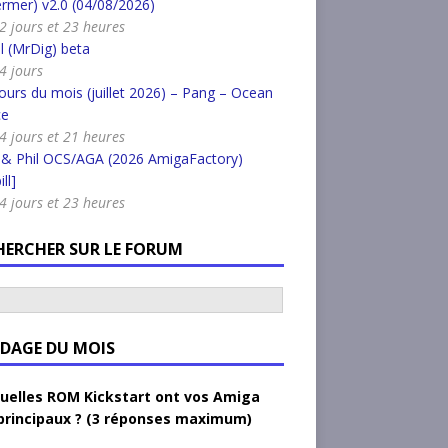
rmer) v2.0 (04/08/2026)
a 2 jours et 23 heures
l (MrDig) beta
 4 jours
urs du mois (juillet 2026) – Pang – Ocean
ce
a 4 jours et 21 heures
 & Phil OCS/AGA (2026 AmigaFactory)
ll]
a 4 jours et 23 heures
HERCHER SUR LE FORUM
DAGE DU MOIS
uelles ROM Kickstart ont vos Amiga
principaux ? (3 réponses maximum)