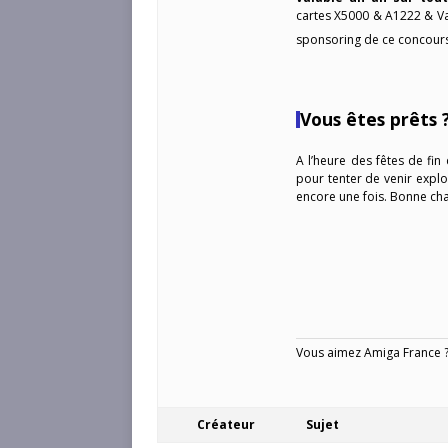
cartes X5000 & A1222 & Va
sponsoring de ce concour
Vous êtes prêts 
A l’heure des fêtes de fin
pour tenter de venir expl
encore une fois. Bonne chan
Vous aimez Amiga France ? 
Créateur
Sujet