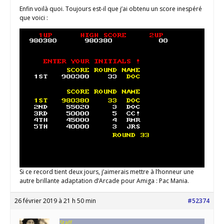
Enfin voilà quoi. Toujours est-il que j’ai obtenu un score inespéré
que voici :
Si ce record tient deux jours, j’aimerais mettre à l’honneur une
autre brillante adaptation d’Arcade pour Amiga : Pac Mania.
26 février 2019 à 21 h 50 min
#52374
Staff