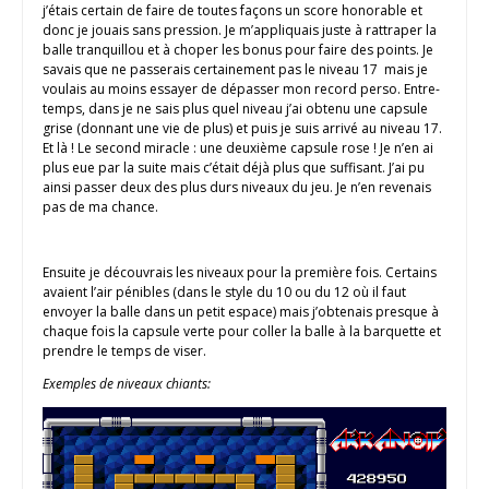
j’étais certain de faire de toutes façons un score honorable et
donc je jouais sans pression. Je m’appliquais juste à rattraper la
balle tranquillou et à choper les bonus pour faire des points. Je
savais que ne passerais certainement pas le niveau 17 mais je
voulais au moins essayer de dépasser mon record perso. Entre-
temps, dans je ne sais plus quel niveau j’ai obtenu une capsule
grise (donnant une vie de plus) et puis je suis arrivé au niveau 17.
Et là ! Le second miracle : une deuxième capsule rose ! Je n’en ai
plus eue par la suite mais c’était déjà plus que suffisant. J’ai pu
ainsi passer deux des plus durs niveaux du jeu. Je n’en revenais
pas de ma chance.
Ensuite je découvrais les niveaux pour la première fois. Certains
avaient l’air pénibles (dans le style du 10 ou du 12 où il faut
envoyer la balle dans un petit espace) mais j’obtenais presque à
chaque fois la capsule verte pour coller la balle à la barquette et
prendre le temps de viser.
Exemples de niveaux chiants: