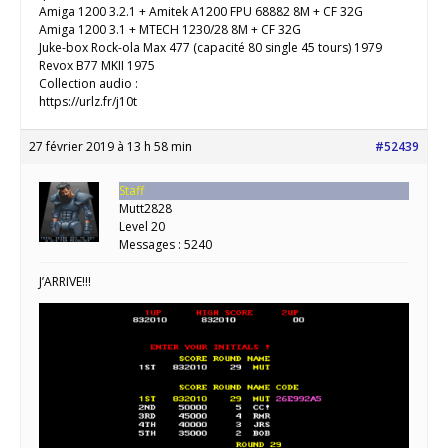
Amiga 1200 3.2.1 + Amitek A1200 FPU 68882 8M + CF 32G
Amiga 1200 3.1 + MTECH 1230/28 8M + CF 32G
Juke-box Rock-ola Max 477 (capacité 80 single 45 tours) 1979
Revox B77 MKII 1975
Collection audio :
https://urlz.fr/j10t
27 février 2019 à 13 h 58 min
#52439
Staff
Mutt2828
Level 20
Messages : 5240
J’ARRIVE!!!