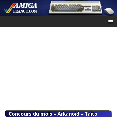
Concours du mois – Arkanoid – Taito