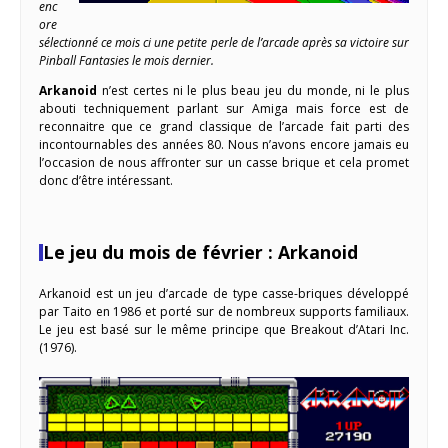
enc
ore
sélectionné ce mois ci une petite perle de l’arcade après sa victoire sur
Pinball Fantasies le mois dernier.
Arkanoid
n’est certes ni le plus beau jeu du monde, ni le plus
abouti techniquement parlant sur Amiga mais force est de
reconnaitre que ce grand classique de l’arcade fait parti des
incontournables des années 80. Nous n’avons encore jamais eu
l’occasion de nous affronter sur un casse brique et cela promet
donc d’être intéressant.
Le jeu du mois de février : Arkanoid
Arkanoid est un jeu d’arcade de type casse-briques développé
par Taito en 1986 et porté sur de nombreux supports familiaux.
Le jeu est basé sur le même principe que Breakout d’Atari Inc.
(1976).