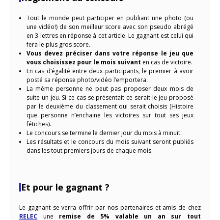
Tout le monde peut participer en publiant une photo (ou
une vidéo!) de son meilleur score avec son pseudo abrégé
en 3 lettres en réponse à cet article. Le gagnant est celui qui
fera le plus gros score.
Vous devez préciser dans votre réponse le jeu que
vous choisissez pour le mois suivant
en cas de victoire.
En cas d’égalité entre deux participants, le premier à avoir
posté sa réponse photo/vidéo l’emportera.
La même personne ne peut pas proposer deux mois de
suite un jeu. Si ce cas se présentait ce serait le jeu proposé
par le deuxième du classement qui serait choisis (Histoire
que personne n’enchaine les victoires sur tout ses jeux
fétiches).
Le concours se termine le dernier jour du mois à minuit.
Les résultats et le concours du mois suivant seront publiés
dans les tout premiers jours de chaque mois.
Et pour le gagnant ?
Le gagnant se verra offrir par nos partenaires et amis de chez
RELEC
une
remise de 5% valable un an sur tout