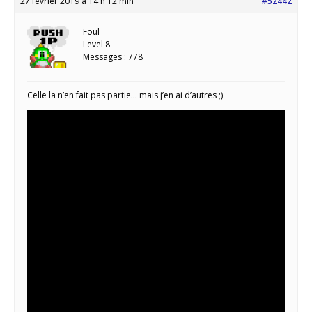
27 février 2019 à 14 h 12 min
#52442
Foul
Level 8
Messages : 778
Celle la n’en fait pas partie… mais j’en ai d’autres ;)