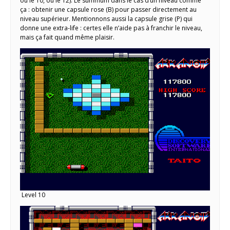
ou le 10, ou le 12). Le summum dans le cas d’un niveau comme
ça : obtenir une capsule rose (B) pour passer directement au
niveau supérieur. Mentionnons aussi la capsule grise (P) qui
donne une extra-life : certes elle n’aide pas à franchir le niveau,
mais ça fait quand même plaisir.
Level 10