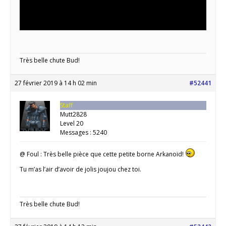
Très belle chute Bud!
27 février 2019 à 14 h 02 min
#52441
Staff
Mutt2828
Level 20
Messages : 5240
@ Foul : Très belle pièce que cette petite borne Arkanoïd!
Tu m’as l’air d’avoir de jolis joujou chez toi.
Très belle chute Bud!