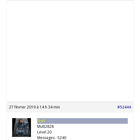
27 février 2019 à 14 h 34 min
#52444
Staff
Mutt2828
Level 20
Messages : 5240