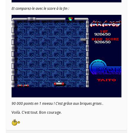
Et comparez-le avec le score à la fin :
90 000 points en 1 niveau ! C’est grâce aux briques grises .
Voilà. C’est tout. Bon courage.