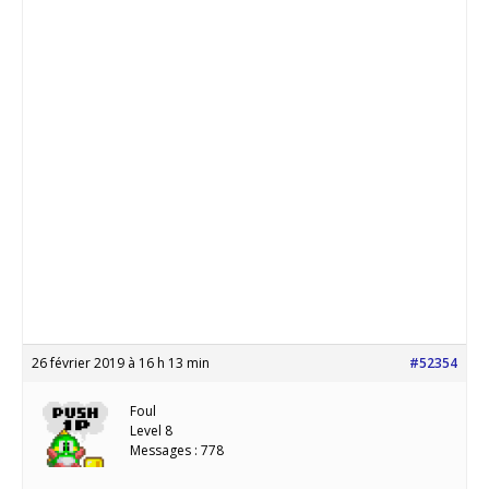
26 février 2019 à 16 h 13 min
#52354
Foul
Level 8
Messages : 778