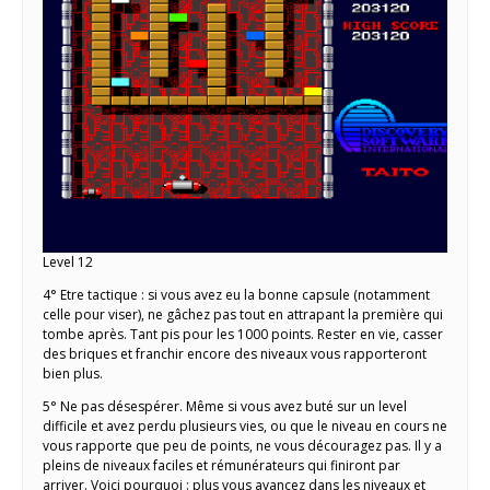
Level 12
4° Etre tactique : si vous avez eu la bonne capsule (notamment
celle pour viser), ne gâchez pas tout en attrapant la première qui
tombe après. Tant pis pour les 1000 points. Rester en vie, casser
des briques et franchir encore des niveaux vous rapporteront
bien plus.
5° Ne pas désespérer. Même si vous avez buté sur un level
difficile et avez perdu plusieurs vies, ou que le niveau en cours ne
vous rapporte que peu de points, ne vous découragez pas. Il y a
pleins de niveaux faciles et rémunérateurs qui finiront par
arriver. Voici pourquoi : plus vous avancez dans les niveaux et