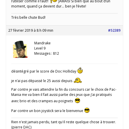
l’utiliser comme il faut!!
JAMAIS! Si bien que au bout d’un
moment, quand ça devient dur… ben je l’évite!
Très belle chute Bud!
27 février 2019 à 8 h 09 min
#52389
Mandrake
Level 9
Messages : 812
désintégré par le score de Doc Holliday
je n’ai pas dépassé le 25 aussi depuis
Par contre je vais attendre la fin du concours car le choix de Pac-
Mania me va bien il fait aussi partie des jeux que j’ai pratiqués
avec brio et des crampes au poignets
Par contre un bon joystick sera le bienvenue
Rien n'est jamais perdu, tant qu'il reste quelque chose à trouver.
(pierre DAC)