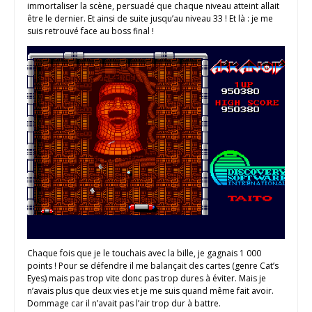
immortaliser la scène, persuadé que chaque niveau atteint allait
être le dernier. Et ainsi de suite jusqu’au niveau 33 ! Et là : je me
suis retrouvé face au boss final !
Chaque fois que je le touchais avec la bille, je gagnais 1 000
points ! Pour se défendre il me balançait des cartes (genre Cat’s
Eyes) mais pas trop vite donc pas trop dures à éviter. Mais je
n’avais plus que deux vies et je me suis quand même fait avoir.
Dommage car il n’avait pas l’air trop dur à battre.