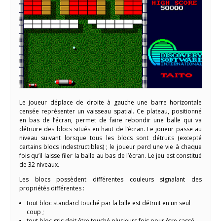
Le joueur déplace de droite à gauche une barre horizontale
censée représenter un vaisseau spatial. Ce plateau, positionné
en bas de l’écran, permet de faire rebondir une balle qui va
détruire des blocs situés en haut de l’écran. Le joueur passe au
niveau suivant lorsque tous les blocs sont détruits (excepté
certains blocs indestructibles) ; le joueur perd une vie à chaque
fois qu’il laisse filer la balle au bas de l’écran. Le jeu est constitué
de 32 niveaux.
Les blocs possèdent différentes couleurs signalant des
propriétés différentes :
tout bloc standard touché par la bille est détruit en un seul
coup ;
tout bloc gris doit être touché plusieurs fois pour être cassé