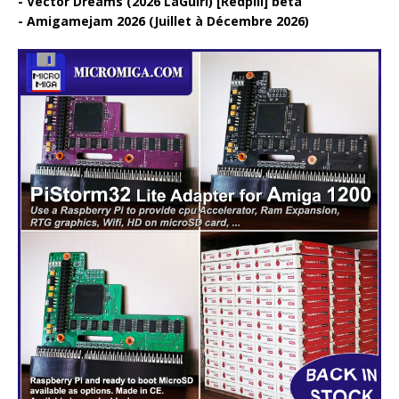
Vector Dreams (2026 LaGuiri) [Redpill] beta
Amigamejam 2026 (Juillet à Décembre 2026)