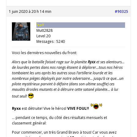
1 juin 2020 à 20 h 14 min
#90325
Staff
Mutt2828
Level 20
Messages : 5240
Voici les dernières nouvelles du front:
Alors que la bataille faisait rage sur la planète
Ryxx
et ses alentours…
de lourdes pertes dans nos rangs étaient à déplorer…tous nos héros
tombaient les uns après les autres sous l’artillerie lourde et les
nombreux pièges déployés par notre adversaire… jusqu’à ce que…un
pilote mystérieux parvint à défaire (dans son ultime souffle) ces
maudits droïdes mutants et à détruire cette satané planète… à lui
tout seul!
Ryxx
est détruite! Vive le héros!
VIVE FOUL!!
… pendant ce temps, du côté des résultats mensuels et
classement général:
Pour commencer, un très Grand Bravo à tous! Car vous avez