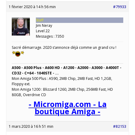
1 février 2020 à 14 h 56 min
#79933
Staff
Jim Neray
Level 22
Messages : 7350
Sacré démarrage. 2020 s’annonce déjà comme un grand cru !
A500 - A500 Plus - A600 HD - A1200 - A2000 - A3000 - A4000T -
CD32 - C=64 - 1040STE - ...
Mon Amiga 500 Plus : A590, 2MB Chip, 2MB Fast, HD 1,2GB,
Floppy ext.
Mon Amiga 1200 : Blizzard 1260, 2MB Chip, 256MB Fast, HD
80GB, Overdrive CD
- Micromiga.com - La
boutique Amiga -
1 mars 2020 à 16 h 51 min
#82153