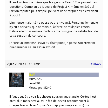
Il faudrait tout de même que les gars de Team 17 se posent des
questions. Combien de joueurs de Project X, même en Spécial
Edition réputée plus simple, peuvent-ils se targuer d’en être venu
à bout ?
L’immense majorité ne passe pas le niveau 2. Personnellement je
n’y suis parvenu que ce mois-ci, à force de multiples essais.
Détruire le boss restera d’ailleurs ma plus grande satisfaction de
cette session du concours.
Encore un immense Bravo au champion ! Je pense sincèrement
que terminer ce jeu est un exploit.
2 juin 2020 à 10 h 13 min
#90475
Staff
Mutt2828
Level 20
Messages : 5240
Il faut peut-être voir les choses sous un autre angle. Certes il est
archi dur, mais c’est aussi le fait de devoir recommencer à
chaque fois au level 1 (qui n’est déjà pas simple en soi) qui