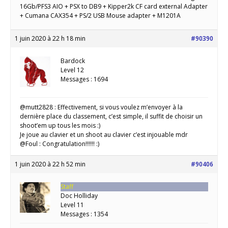
16Gb/PFS3 AIO + PSX to DB9 + Kipper2k CF card external Adapter
+ Cumana CAX354 + PS/2 USB Mouse adapter + M1201A
1 juin 2020 à 22 h 18 min
#90390
Bardock
Level 12
Messages : 1694
@mutt2828 : Effectivement, si vous voulez m’envoyer à la
dernière place du classement, c’est simple, il suffit de choisir un
shoot’em up tous les mois :)
Je joue au clavier et un shoot au clavier c’est injouable mdr
@Foul : Congratulation!!!!!! :)
1 juin 2020 à 22 h 52 min
#90406
Staff
Doc Holliday
Level 11
Messages : 1354