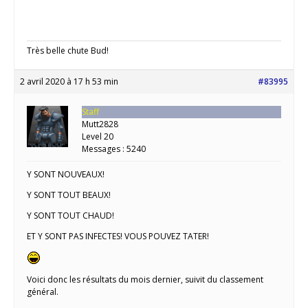
Très belle chute Bud!
2 avril 2020 à 17 h 53 min
#83995
Staff
Mutt2828
Level 20
Messages : 5240
Y SONT NOUVEAUX!
Y SONT TOUT BEAUX!
Y SONT TOUT CHAUD!
ET Y SONT PAS INFECTES! VOUS POUVEZ TATER!
Voici donc les résultats du mois dernier, suivit du classement
général.