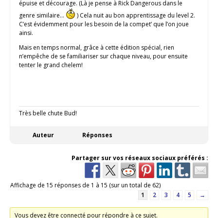
épuise et décourage. (Là je pense à Rick Dangerous dans le
genre similaire…
) Cela nuit au bon apprentissage du level 2.
C’est évidemment pour les besoin de la compet’ que l’on joue
ainsi.
Mais en temps normal, grâce à cette édition spécial, rien
n’empêche de se familiariser sur chaque niveau, pour ensuite
tenter le grand chelem!
Très belle chute Bud!
Auteur
Réponses
Partager sur vos réseaux sociaux préférés :
Affichage de 15 réponses de 1 à 15 (sur un total de 62)
1
2
3
4
5
→
Vous devez être connecté pour répondre à ce sujet.