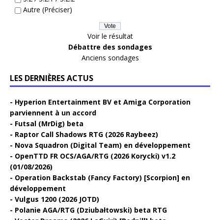
Autre (Préciser)
Voir le résultat
Débattre des sondages
Anciens sondages
LES DERNIÈRES ACTUS
Hyperion Entertainment BV et Amiga Corporation
parviennent à un accord
Futsal (MrDig) beta
Raptor Call Shadows RTG (2026 Raybeez)
Nova Squadron (Digital Team) en développement
OpenTTD FR OCS/AGA/RTG (2026 Korycki) v1.2
(01/08/2026)
Operation Backstab (Fancy Factory) [Scorpion] en
développement
Vulgus 1200 (2026 JOTD)
Polanie AGA/RTG (Dziubałtowski) beta RTG