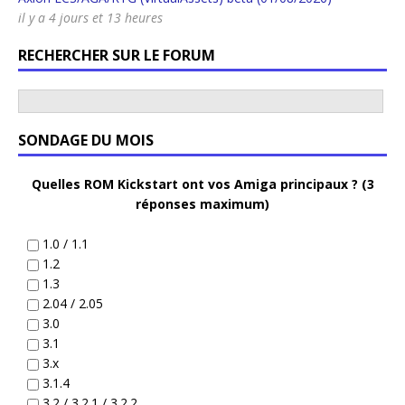
il y a 4 jours et 13 heures
RECHERCHER SUR LE FORUM
SONDAGE DU MOIS
Quelles ROM Kickstart ont vos Amiga principaux ? (3
réponses maximum)
1.0 / 1.1
1.2
1.3
2.04 / 2.05
3.0
3.1
3.x
3.1.4
3.2 / 3.2.1 / 3.2.2