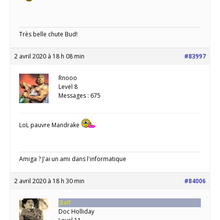
Très belle chute Bud!
2 avril 2020 à 18 h 08 min
#83997
Rnooo
Level 8
Messages : 675
LoL pauvre Mandrake
Amiga ? J'ai un ami dans l'informatique
2 avril 2020 à 18 h 30 min
#84006
Staff
Doc Holliday