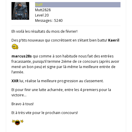
Staff
Mutt2828
Level 20
Messages : 5240
Eh voilà les résultats du mois de février!
Des p’tits nouveaux qui concrétisent en s’étant bien battu!
Kaeril
marcus28s
qui comme à son habitude nous fait des entrées
fracassante, puisqu’il termine 2ième de ce concours (après avoir
mené un bon peu) et signe par là-même la meilleure entrée de
l’année.
XXR
lui, réalise la meilleure progression au classement.
Et pour finir une lutte acharnée, entre les 4 premiers pour la
victoire…
Bravo à tous!
Et à très vite pour le prochain concours!