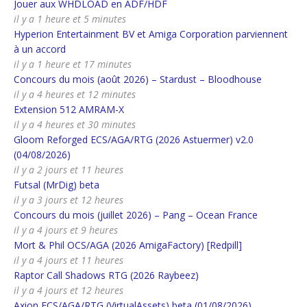
Jouer aux WHDLOAD en ADF/HDF
il y a 1 heure et 5 minutes
Hyperion Entertainment BV et Amiga Corporation parviennent
à un accord
il y a 1 heure et 17 minutes
Concours du mois (août 2026) – Stardust – Bloodhouse
il y a 4 heures et 12 minutes
Extension 512 AMRAM-X
il y a 4 heures et 30 minutes
Gloom Reforged ECS/AGA/RTG (2026 Astuermer) v2.0
(04/08/2026)
il y a 2 jours et 11 heures
Futsal (MrDig) beta
il y a 3 jours et 12 heures
Concours du mois (juillet 2026) – Pang – Ocean France
il y a 4 jours et 9 heures
Mort & Phil OCS/AGA (2026 AmigaFactory) [Redpill]
il y a 4 jours et 11 heures
Raptor Call Shadows RTG (2026 Raybeez)
il y a 4 jours et 12 heures
Axion ECS/AGA/RTG (VirtualAssets) beta (01/08/2026)