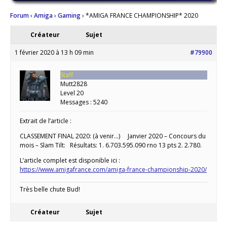
Forum
›
Amiga
›
Gaming
›
*AMIGA FRANCE CHAMPIONSHIP* 2020
Créateur
Sujet
1 février 2020 à 13 h 09 min
#79900
Staff
Mutt2828
Level 20
Messages : 5240
Extrait de l’article :
CLASSEMENT FINAL 2020: (à venir…) Janvier 2020 – Concours du
mois – Slam Tilt: Résultats: 1. 6.703.595.090 rno 13 pts 2. 2.780.
L’article complet est disponible ici :
https://www.amigafrance.com/amiga-france-championship-2020/
Très belle chute Bud!
Créateur
Sujet