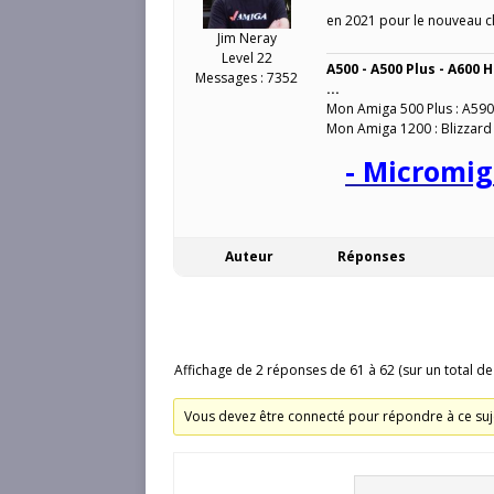
en 2021 pour le nouveau c
Jim Neray
Level 22
A500 - A500 Plus - A600 H
Messages : 7352
...
Mon Amiga 500 Plus : A590
Mon Amiga 1200 : Blizzard
- Micromig
Auteur
Réponses
Affichage de 2 réponses de 61 à 62 (sur un total de
Vous devez être connecté pour répondre à ce suj