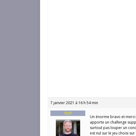
7 janvier 2021 à 16 h 54 min
Staff
Un énorme bravo et merci à
apporte un challenge suppl
surtout pas louper un con
est nul sur le jeu choisi s