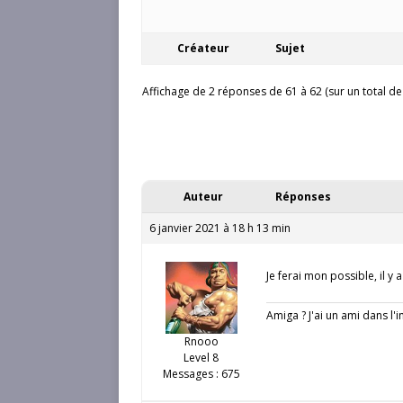
Créateur
Sujet
Affichage de 2 réponses de 61 à 62 (sur un total de
Auteur
Réponses
6 janvier 2021 à 18 h 13 min
Je ferai mon possible, il 
Amiga ? J'ai un ami dans l'
Rnooo
Level 8
Messages : 675