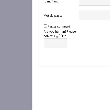
Identifiant:
Mot de passe:
Rester connecté
Are you human? Please
solve: