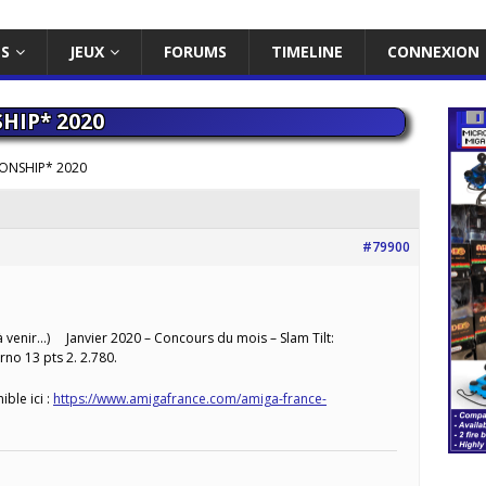
ES
JEUX
FORUMS
TIMELINE
CONNEXION
HIP* 2020
ONSHIP* 2020
#79900
 venir…) Janvier 2020 – Concours du mois – Slam Tilt:
rno 13 pts 2. 2.780.
ible ici :
https://www.amigafrance.com/amiga-france-