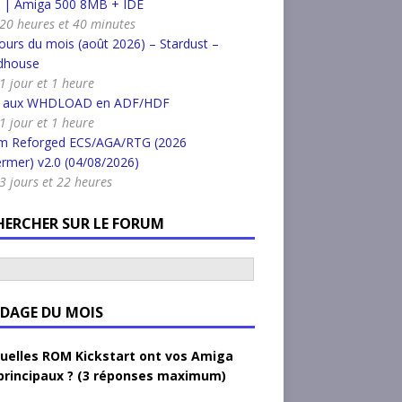
k | Amiga 500 8MB + IDE
a 20 heures et 40 minutes
urs du mois (août 2026) – Stardust –
dhouse
 1 jour et 1 heure
r aux WHDLOAD en ADF/HDF
 1 jour et 1 heure
m Reforged ECS/AGA/RTG (2026
rmer) v2.0 (04/08/2026)
a 3 jours et 22 heures
HERCHER SUR LE FORUM
DAGE DU MOIS
uelles ROM Kickstart ont vos Amiga
principaux ? (3 réponses maximum)