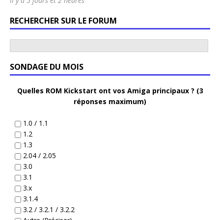
il y a 5 jours et 2 heures
RECHERCHER SUR LE FORUM
SONDAGE DU MOIS
Quelles ROM Kickstart ont vos Amiga principaux ? (3
réponses maximum)
1.0 / 1.1
1.2
1.3
2.04 / 2.05
3.0
3.1
3.x
3.1.4
3.2 / 3.2.1 / 3.2.2