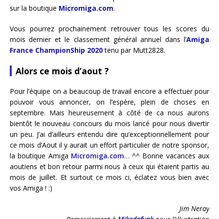
sur la boutique
Micromiga.com
.
Vous pourrez prochainement retrouver tous les scores du
mois dernier et le classement général annuel dans l’
Amiga
France ChampionShip 2020
tenu par Mutt2828.
Alors ce mois d’aout ?
Pour l’équipe on a beaucoup de travail encore a effectuer pour
pouvoir vous annoncer, on l’espère, plein de choses en
septembre. Mais heureusement à côté de ca nous aurons
bientôt le nouveau concours du mois lancé pour nous divertir
un peu. J’ai d’ailleurs entendu dire qu’exceptionnellement pour
ce mois d’Aout il y aurait un effort particulier de notre sponsor,
la boutique Amiga
Micromiga.com
… ^^ Bonne vacances aux
aoutiens et bon retour parmi nous à ceux qui étaient partis au
mois de juillet. Et surtout ce mois ci, éclatez vous bien avec
vos Amiga ! :)
Jim Neray