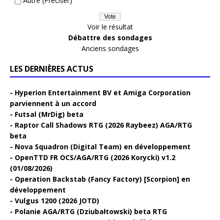
Autre (Préciser)
Voir le résultat
Débattre des sondages
Anciens sondages
LES DERNIÈRES ACTUS
Hyperion Entertainment BV et Amiga Corporation
parviennent à un accord
Futsal (MrDig) beta
Raptor Call Shadows RTG (2026 Raybeez) AGA/RTG
beta
Nova Squadron (Digital Team) en développement
OpenTTD FR OCS/AGA/RTG (2026 Korycki) v1.2
(01/08/2026)
Operation Backstab (Fancy Factory) [Scorpion] en
développement
Vulgus 1200 (2026 JOTD)
Polanie AGA/RTG (Dziubałtowski) beta RTG