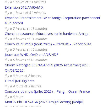
il y a 1 heure et 23 minutes
Extension 512 AMRAM-X
il y a 1 heure et 31 minutes
Hyperion Entertainment BV et Amiga Corporation parviennent
à un accord
il y a 3 heures et 41 minutes
Cherche ressources éducatives sur le hardware Amiga
il y a 4 heures et 31 minutes
Concours du mois (août 2026) – Stardust – Bloodhouse
il y a 5 heures et 46 minutes
Jouer aux WHDLOAD en ADF/HDF
il y a 5 heures et 48 minutes
Gloom Reforged ECS/AGA/RTG (2026 Astuermer) v2.0
(04/08/2026)
il y a 3 jours et 2 heures
Futsal (MrDig) beta
il y a 4 jours et 3 heures
Concours du mois (juillet 2026) – Pang – Ocean France
il y a 5 jours
Mort & Phil OCS/AGA (2026 AmigaFactory) [Redpill]