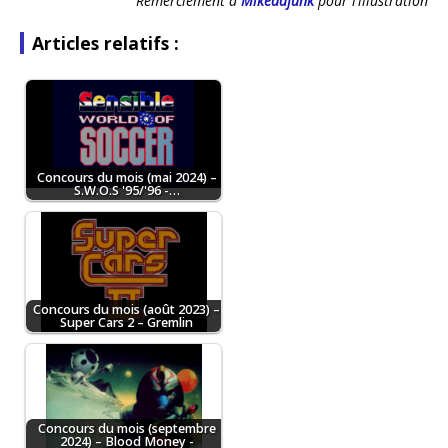
Remerciement à
Mikedafunk
pour l’illustration
Articles relatifs :
Concours du mois (mai 2024) –
S.W.O.S '95/'96 -…
Concours du mois (août 2023) –
Super Cars 2 – Gremlin
Concours du mois (septembre
2024) – Blood Money -