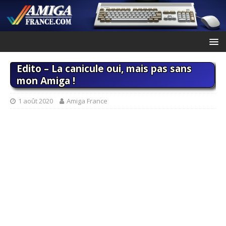
Edito – La canicule oui, mais pas sans
mon Amiga !
1 août 2020
Amiga France