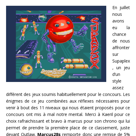
En juillet
nous
avons
eu la
chance
de nous
affronter
sur
Supaplex
, un jeu
d’un
style
assez
différent des jeux soumis habituellement pour le concours. Les
énigmes de ce jeu combinées aux réflexes nécessaires pour
venir à bout des 11 niveaux qui nous étaient proposés pour ce
concours ont mis à mal notre mental. Merci à Kaeril pour ce
choix rafraichissant et bravo à marcus pour son chrono qui lui
permet de prendre la première place de ce classement, juste
devant Outlaw.
Marcus28s
remporte donc une remise de 5%