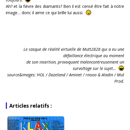
Ah? et la fièvre des diamants? Ben il est censé être fait à notre
image… donc il aime ce qui brille lui aussi.
Le casque de réalité virtuelle de Mutt2828 qui a eu une
défaillance électrique au moment
de son insertion, provoquant malencontreusement un
survoltage sur le sujet…
source&images: HOL / Dazeland / Aminet / rnooo & Aladin / Mut
Prod.
Articles relatifs :