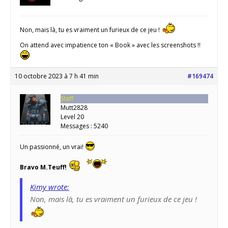
Non, mais là, tu es vraiment un furieux de ce jeu !
On attend avec impatience ton « Book » avec les screenshots !!
10 octobre 2023 à 7 h 41 min
#169474
Staff
Mutt2828
Level 20
Messages : 5240
Un passionné, un vrai!
Bravo M.Teuff!
Kimy wrote:
Non, mais là, tu es vraiment un furieux de ce jeu !