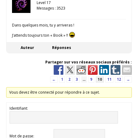
Level 17
Messages : 3523
Dans quelques mois, tu y arriveras !
J’attends toujours ton « Book » !!
Auteur
Réponses
Partager sur vos réseaux sociaux préférés :
←
1
2
3
…
9
10
11
12
→
Vous devez être connecté pour répondre à ce sujet.
Identifiant:
Mot de passe: