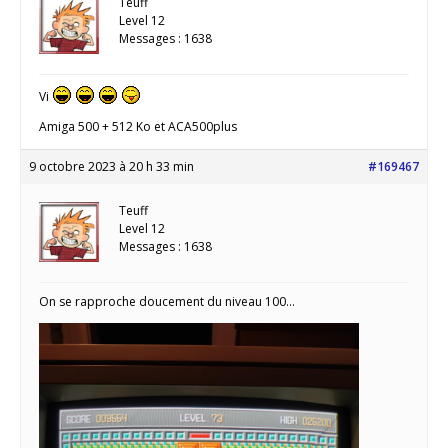
Teuff
Level 12
Messages : 1638
Vi
Amiga 500 + 512 Ko et ACA500plus
9 octobre 2023 à 20 h 33 min
#169467
Teuff
Level 12
Messages : 1638
On se rapproche doucement du niveau 100…