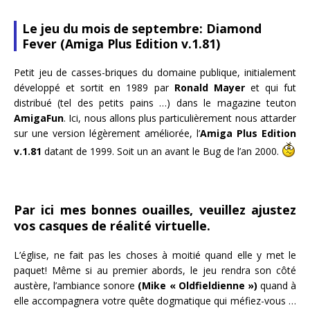
Le jeu du mois de septembre: Diamond
Fever (Amiga Plus Edition v.1.81)
Petit jeu de casses-briques du domaine publique, initialement
développé et sortit en 1989 par
Ronald Mayer
et qui fut
distribué (tel des petits pains …) dans le magazine teuton
AmigaFun
. Ici, nous allons plus particulièrement nous attarder
sur une version légèrement améliorée, l’
Amiga Plus Edition
v.1.81
datant de 1999. Soit un an avant le Bug de l’an 2000.
Par ici mes bonnes ouailles, veuillez ajustez
vos casques de réalité virtuelle.
L’église, ne fait pas les choses à moitié quand elle y met le
paquet! Même si au premier abords, le jeu rendra son côté
austère, l’ambiance sonore
(Mike « Oldfieldienne »)
quand à
elle accompagnera votre quête dogmatique qui méfiez-vous …