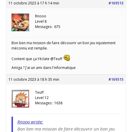
11 octobre 2023 à 17 h 14 min
#169513
Rnooo
Level 8
Messages : 675
Bon ben ma mission de faire découvrir un bon jeu injustement
méconnu est remplie.
Content que ça t’éclate @Teuff
Amiga ? J'ai un ami dans l'informatique
11 octobre 2023 à 18 h 35 min
#169515
Teuff
Level 12
Messages : 1638
Rnooo wrote:
Bon ben ma mission de faire découvrir un bon jeu