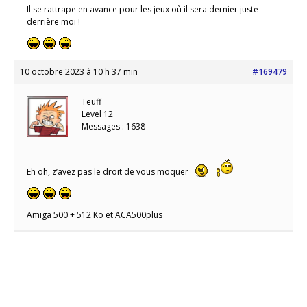
Il se rattrape en avance pour les jeux où il sera dernier juste
derrière moi !
10 octobre 2023 à 10 h 37 min
#169479
Teuff
Level 12
Messages : 1638
Eh oh, z’avez pas le droit de vous moquer
Amiga 500 + 512 Ko et ACA500plus