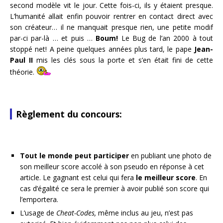
second modèle vit le jour. Cette fois-ci, ils y étaient presque.
L’humanité allait enfin pouvoir rentrer en contact direct avec
son créateur… il ne manquait presque rien, une petite modif
par-ci par-là … et puis …
Boum!
Le Bug de l’an 2000 à tout
stoppé net! A peine quelques années plus tard, le pape
Jean-
Paul II
mis les clés sous la porte et s’en était fini de cette
théorie.
Règlement du concours:
Tout le monde peut participer
en publiant une photo de
son meilleur score accolé à son pseudo en réponse à cet
article. Le gagnant est celui qui fera
le meilleur score
. En
cas d’égalité ce sera le premier à avoir publié son score qui
l’emportera.
L’usage de
Cheat-Codes,
même inclus au jeu, n’est pas