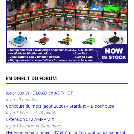
EN DIRECT DU FORUM
Jouer aux WHDLOAD en ADF/HDF
il y a 50 minutes
Concours du mois (août 2026) – Stardust – Bloodhouse
il y a 5 heures et 48 minutes
Extension 512 AMRAM-X
il y a 16 heures et 24 minutes
Hyperion Entertainment BV et Amiga Corporation parviennent