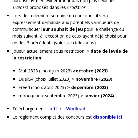
autorisé. Et bien évidemment pas non plus celui des
Trainers
proposés dans les
Cracktros.
Lors de la dernière semaine du concours, il sera
expressément demandé aux potentiels vainqueurs de
communiquer
leur souhait de jeu
pour le challenge du
mois suivant, à l’exception de ceux ayant déjà choisi pour
un des 3 précédents (voir liste ci-dessous).
Joueur actuellement sous restriction >
date de levée de
la restriction:
Mutt2828 (choix juin 2023)
>octobre (2023)
DualG4 (choix juillet 2023) >
novembre (2023)
Freed (choix août 2023)
> décembre (2023)
rnooo (choix septembre 2023)
> janvier (2024)
Téléchargement:
adf
/–
Whdload.
Le règlement complet des concours est
disponible ici