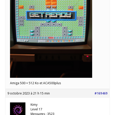
Amiga 500 + 512 Ko et ACA500plus
9 octobre 2023 à 21 h 15 min
#169469
Kimy
Level 17
Messages : 3523