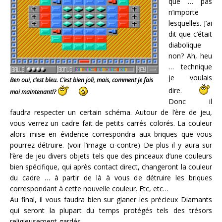
que … pas
n’importe
lesquelles. J’ai
dit que c’était
diabolique
non? Ah, heu
… technique
je voulais
Ben oui, c’est bleu. C’est bien joli, mais, comment je fais
dire.
moi maintenant!?
Donc il
faudra respecter un certain schéma. Autour de l’ère de jeu,
vous verrez un cadre fait de petits carrés colorés. La couleur
alors mise en évidence correspondra aux briques que vous
pourrez détruire. (voir l’image ci-contre) De plus il y aura sur
l’ère de jeu divers objets tels que des pinceaux d’une couleurs
bien spécifique, qui après contact direct, changeront la couleur
du cadre … à partir de là à vous de détruire les briques
correspondant à cette nouvelle couleur. Etc, etc…
Au final, il vous faudra bien sur glaner les précieux Diamants
qui seront la plupart du temps protégés tels des trésors
religieusement gardés.