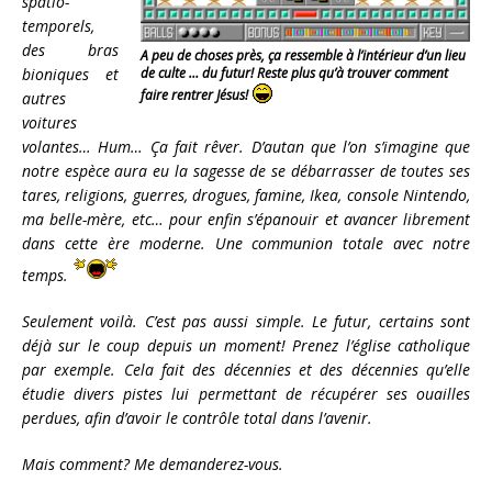
spatio-
temporels,
des bras
A peu de choses près, ça ressemble à l’intérieur d’un lieu
bioniques et
de culte … du futur! Reste plus qu’à trouver comment
faire rentrer Jésus!
autres
voitures
volantes… Hum… Ça fait rêver. D’autan que l’on s’imagine que
notre espèce aura eu la sagesse de se débarrasser de toutes ses
tares, religions, guerres, drogues, famine, Ikea, console Nintendo,
ma belle-mère, etc… pour enfin s’épanouir et avancer librement
dans cette ère moderne. Une communion totale avec notre
temps.
Seulement voilà. C’est pas aussi simple. Le futur, certains sont
déjà sur le coup depuis un moment! Prenez l’église catholique
par exemple. Cela fait des décennies et des décennies qu’elle
étudie divers pistes lui permettant de récupérer ses ouailles
perdues, afin d’avoir le contrôle total dans l’avenir.
Mais comment? Me demanderez-vous.