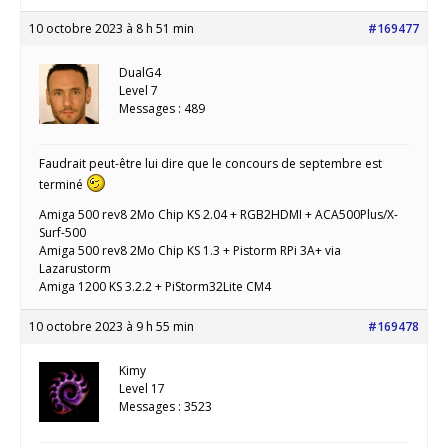
10 octobre 2023 à 8 h 51 min
#169477
DualG4
Level 7
Messages : 489
Faudrait peut-être lui dire que le concours de septembre est
terminé
Amiga 500 rev8 2Mo Chip KS 2.04 + RGB2HDMI + ACA500Plus/X-
Surf-500
Amiga 500 rev8 2Mo Chip KS 1.3 + Pistorm RPi 3A+ via
Lazarustorm
Amiga 1200 KS 3.2.2 + PiStorm32Lite CM4
10 octobre 2023 à 9 h 55 min
#169478
Kimy
Level 17
Messages : 3523