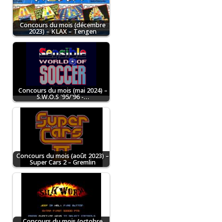
Concours du mois (décembre
2023) – KLAX – Tengen
Concours du mois (mai 2024) –
S.W.O.S '95/'96 -…
Concours du mois (août 2023) –
Super Cars 2 – Gremlin
Concours du mois (octobre