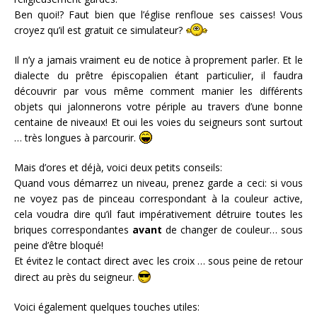
Ben quoi!? Faut bien que l’église renfloue ses caisses! Vous
croyez qu’il est gratuit ce simulateur?
Il n’y a jamais vraiment eu de notice à proprement parler. Et le
dialecte du prêtre épiscopalien étant particulier, il faudra
découvrir par vous même comment manier les différents
objets qui jalonnerons votre périple au travers d’une bonne
centaine de niveaux! Et oui les voies du seigneurs sont surtout
… très longues à parcourir.
Mais d’ores et déjà, voici deux petits conseils:
Quand vous démarrez un niveau, prenez garde a ceci: si vous
ne voyez pas de pinceau correspondant à la couleur active,
cela voudra dire qu’il faut impérativement détruire toutes les
briques correspondantes
avant
de changer de couleur… sous
peine d’être bloqué!
Et évitez le contact direct avec les croix … sous peine de retour
direct au près du seigneur.
Voici également quelques touches utiles: