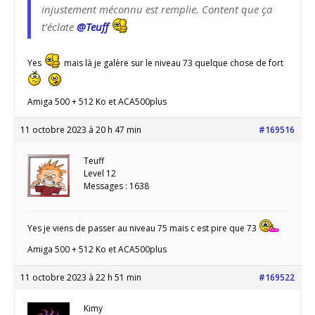
injustement méconnu est remplie. Content que ça
t’éclate
@Teuff
Yes
mais là je galère sur le niveau 73 quelque chose de fort
Amiga 500 + 512 Ko et ACA500plus
11 octobre 2023 à 20 h 47 min
#169516
Teuff
Level 12
Messages : 1638
Yes je viens de passer au niveau 75 mais c est pire que 73
Amiga 500 + 512 Ko et ACA500plus
11 octobre 2023 à 22 h 51 min
#169522
Kimy