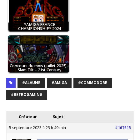
*AMIGA FRANCE
CHAMPIONSHIP* 2024
Concours du mois (juillet 2025) –
Slam Tilt – 21st Century
#ALAUNE
#AMIGA
#COMMODORE
#RETROGAMING
Créateur
Sujet
5 septembre 2023 à 23 h 49 min
#167615