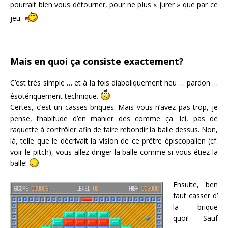
pourrait bien vous détourner, pour ne plus « jurer » que par ce
jeu.
Mais en quoi ça consiste exactement?
C’est très simple … et à la fois
diaboliquement
heu … pardon …
ésotériquement technique.
Certes, c’est un casses-briques. Mais vous n’avez pas trop, je
pense, l’habitude d’en manier des comme ça. Ici, pas de
raquette à contrôler afin de faire rebondir la balle dessus. Non,
là, telle que le décrivait la vision de ce prêtre épiscopalien (cf.
voir le pitch), vous allez diriger la balle comme si vous étiez la
balle!
Ensuite, ben
faut casser d’
la brique
quoi! Sauf