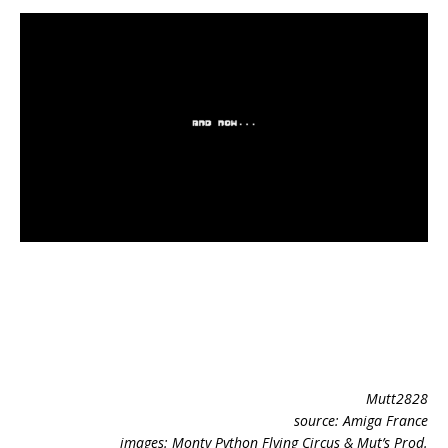
Mutt2828
source: Amiga France
images: Monty Python Flying Circus &
Mut’s Prod.