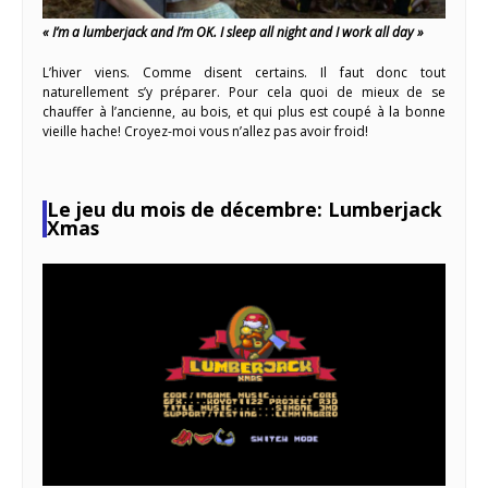
« I’m a lumberjack and I’m OK. I sleep all night and I work all day »
L’hiver viens. Comme disent certains. Il faut donc tout
naturellement s’y préparer. Pour cela quoi de mieux de se
chauffer à l’ancienne, au bois, et qui plus est coupé à la bonne
vieille hache! Croyez-moi vous n’allez pas avoir froid!
Le jeu du mois de décembre: Lumberjack
Xmas