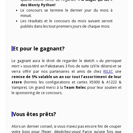
des Monty Python!
Le concours se termine le dernier jour du mois à
minuit.
Les résultats et le concours du mois suivant seront
publiés dans les tout premiers jours de chaque mois.
Et pour le gagnant?
Le gagnant aura le droit de regarder le sketch
« du perroquet
mort »
sous-titré en Pakistanais 3 fois de suite (s’il le désire) et se
verra offrir par nos partenaires et amis de chez
RELEC
une
remise de 5% valable un an sur tout l’assortiment de leur
store
(hormis les configurations et cartes X5000 & A1222 &
Vampire). Un grand merci à la
Team Relec
pour leur soutien et
le sponsoring de ce concours.
Vous êtes prêts?
Alors un dernier conseil, si vous n’avez pas encore fini de couper
votre bois pour l’hiver, dépêchez-vous! Parce qu’une fois que