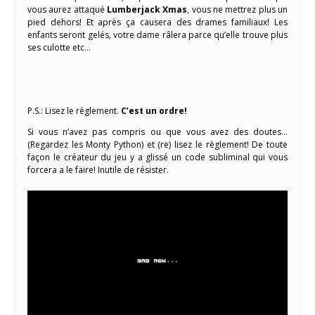
vous aurez attaqué
Lumberjack Xmas
, vous ne mettrez plus un
pied dehors! Et après ça causera des drames familiaux! Les
enfants seront gelés, votre dame râlera parce qu’elle trouve plus
ses culotte etc…
P.S.: Lisez le règlement.
C’est un ordre!
Si vous n’avez pas compris ou que vous avez des doutes…
(Regardez les Monty Python) et (re) lisez le règlement! De toute
façon le créateur du jeu y a glissé un code subliminal qui vous
forcera a le faire! Inutile de résister.