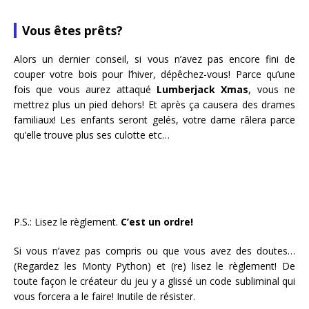
Vous êtes prêts?
Alors un dernier conseil, si vous n’avez pas encore fini de
couper votre bois pour l’hiver, dépêchez-vous! Parce qu’une
fois que vous aurez attaqué
Lumberjack Xmas
, vous ne
mettrez plus un pied dehors! Et après ça causera des drames
familiaux! Les enfants seront gelés, votre dame râlera parce
qu’elle trouve plus ses culotte etc…
P.S.: Lisez le règlement.
C’est un ordre!
Si vous n’avez pas compris ou que vous avez des doutes…
(Regardez les Monty Python) et (re) lisez le règlement! De
toute façon le créateur du jeu y a glissé un code subliminal qui
vous forcera a le faire! Inutile de résister.