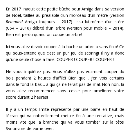
En 2017 naquit cette petite bûche pour Amiga dans sa version
de Noël, taillée au préalable d’un morceau d’un mètre (version
Reloaded
Amiga toujours – 2017). Issu lui-même d’un stère
(C64 – 2016) débité d’un arbre (version pour mobile – 2014).
Rien est perdu quand on coupe un arbre!
Ici vous allez devoir couper à la hache un arbre « sans fin »! Ce
qui sous-entend que c’est un pur jeu de scoring! Il n’y a donc
qu’une seule chose à faire: COUPER ! COUPER ! COUPER !
Ne vous inquiétez pas. Vous n’allez pas vraiment couper du
bois pendant 2 heures d’affilé! Bien que… j’en vois certains
dans le fond là-bas… à qui ça ne ferait pas de mal. Non-non, là
vous allez recommencer sans cesse pour améliorer votre
score durant 2 heures!
Il y a un temps limite représenté par une barre en haut de
l’écran qui va naturellement mettre fin à une tentative, mais
moins vite que la branche qui va vous tomber sur la tête!
Synonyme de game over.