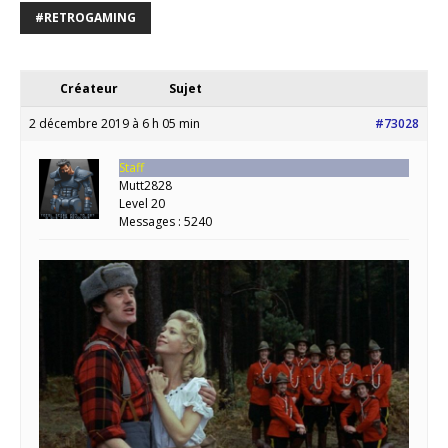
#RETROGAMING
Créateur
Sujet
2 décembre 2019 à 6 h 05 min
#73028
Staff
Mutt2828
Level 20
Messages : 5240