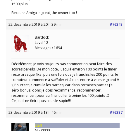
1500 plus
Because Amiga is great, the owner too !
22 décembre 2019 à 20 h 39 min
#76348
Bardock
Level 12
Messages : 1694
Décidément, je vois toujours pas comment on peut faire des
scores pareils. De mon coté, jusqu’à environ 100 points le timer
reste presque fixe, puis une fois que je franchis les 200 points, le
compteur commence à s’affoler et à descendre à vitesse grand V
:( Pourtant je cumule les parties, car dans certaines parties j’ai
zéro bonus, donc je dois recommence, recommencer,
recommencer, pour au final titiller à peine les 400 points :D
Ce jeu il ne finira pas sous le sapin!!!!
23 décembre 2019 à 13 h 46 min
#76387
Staff
Mutt2828