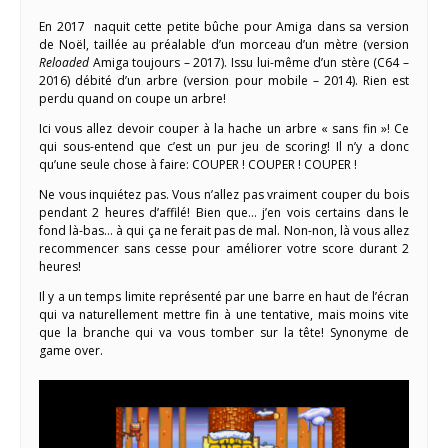
En 2017 naquit cette petite bûche pour Amiga dans sa version
de Noël, taillée au préalable d’un morceau d’un mètre (version
Reloaded
Amiga toujours – 2017). Issu lui-même d’un stère (C64 –
2016) débité d’un arbre (version pour mobile – 2014). Rien est
perdu quand on coupe un arbre!
Ici vous allez devoir couper à la hache un arbre « sans fin »! Ce
qui sous-entend que c’est un pur jeu de scoring! Il n’y a donc
qu’une seule chose à faire: COUPER ! COUPER ! COUPER !
Ne vous inquiétez pas. Vous n’allez pas vraiment couper du bois
pendant 2 heures d’affilé! Bien que… j’en vois certains dans le
fond là-bas… à qui ça ne ferait pas de mal. Non-non, là vous allez
recommencer sans cesse pour améliorer votre score durant 2
heures!
Il y a un temps limite représenté par une barre en haut de l’écran
qui va naturellement mettre fin à une tentative, mais moins vite
que la branche qui va vous tomber sur la tête! Synonyme de
game over.