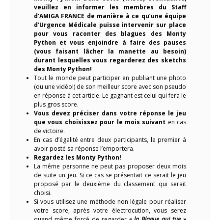
veuillez en informer les membres du Staff
d’AMIGA FRANCE de manière à ce qu’une équipe
d’Urgence Médicale puisse intervenir sur place
pour vous raconter des blagues des Monty
Python et vous enjoindre à faire des pauses
(vous faisant lâcher la manette au besoin)
durant lesquelles vous regarderez des sketchs
des Monty Python!
Tout le monde peut participer en publiant une photo
(ou une vidéo!) de son meilleur score avec son pseudo
en réponse à cet article. Le gagnant est celui qui fera le
plus gros score.
Vous devez préciser dans votre réponse le jeu
que vous choisissez pour le mois suivant
en cas
de victoire.
En cas d’égalité entre deux participants, le premier à
avoir posté sa réponse l’emportera.
Regardez les Monty Python!
La même personne ne peut pas proposer deux mois
de suite un jeu. Si ce cas se présentait ce serait le jeu
proposé par le deuxième du classement qui serait
choisi.
Si vous utilisez une méthode non légale pour réaliser
votre score, après votre électrocution, vous serez
quand même forcé de regarder
« la Blague qui tue »