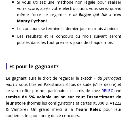
Si vous utilisez une méthode non légale pour réaliser
votre score, après votre électrocution, vous serez quand
même forcé de regarder
« la Blague qui tue »
des
Monty Python!
Le concours se termine le dernier jour du mois à minuit.
Les résultats et le concours du mois suivant seront
publiés dans les tout premiers jours de chaque mois.
Et pour le gagnant?
Le gagnant aura le droit de regarder le sketch
« du perroquet
mort »
sous-titré en Pakistanais 3 fois de suite (s’il le désire) et
se verra offrir par nos partenaires et amis de chez
RELEC
une
remise de 5% valable un an sur tout l’assortiment de
leur store
(hormis les configurations et cartes X5000 & A1222
& Vampire). Un grand merci à la
Team Relec
pour leur
soutien et le sponsoring de ce concours.