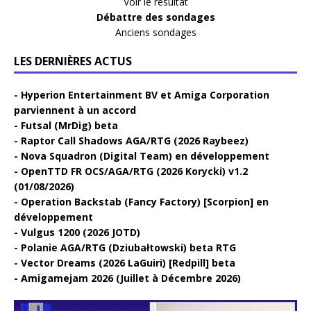
Voir le résultat
Débattre des sondages
Anciens sondages
LES DERNIÈRES ACTUS
Hyperion Entertainment BV et Amiga Corporation
parviennent à un accord
Futsal (MrDig) beta
Raptor Call Shadows AGA/RTG (2026 Raybeez)
Nova Squadron (Digital Team) en développement
OpenTTD FR OCS/AGA/RTG (2026 Korycki) v1.2
(01/08/2026)
Operation Backstab (Fancy Factory) [Scorpion] en
développement
Vulgus 1200 (2026 JOTD)
Polanie AGA/RTG (Dziubałtowski) beta RTG
Vector Dreams (2026 LaGuiri) [Redpill] beta
Amigamejam 2026 (Juillet à Décembre 2026)