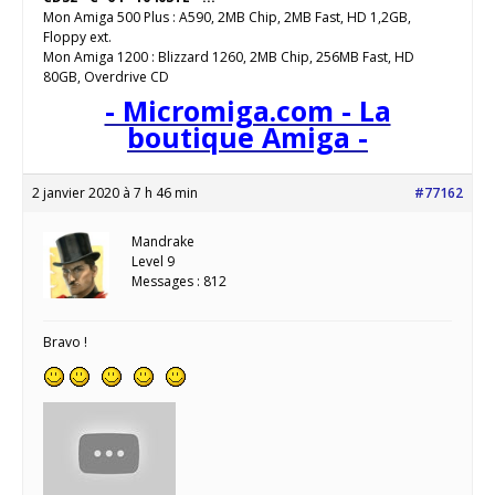
Mon Amiga 500 Plus : A590, 2MB Chip, 2MB Fast, HD 1,2GB,
Floppy ext.
Mon Amiga 1200 : Blizzard 1260, 2MB Chip, 256MB Fast, HD
80GB, Overdrive CD
- Micromiga.com - La
boutique Amiga -
2 janvier 2020 à 7 h 46 min
#77162
Mandrake
Level 9
Messages : 812
Bravo !