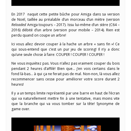
En 2017 naquit cette petite bûche pour Amiga dans sa version
de Noël, taillée au préalable d’un morceau d’un mètre (version
Reloaded
Amiga toujours – 2017). Issu lui-même d’un stère (C64 –
2016) débité d’un arbre (version pour mobile – 2014). Rien est
perdu quand on coupe un arbre!
Ici vous allez devoir couper à la hache un arbre « sans fin »! Ce
qui sous-entend que c’est un pur jeu de scoring! Il n’y a donc
qu’une seule chose à faire: COUPER ! COUPER ! COUPER !
Ne vous inquiétez pas. Vous n’allez pas vraiment couper du bois
pendant 2 heures d’affilé! Bien que… j’en vois certains dans le
fond là-bas… à qui ça ne ferait pas de mal. Non-non, là vous allez
recommencer sans cesse pour améliorer votre score durant 2
heures!
Il y a un temps limite représenté par une barre en haut de l’écran
qui va naturellement mettre fin à une tentative, mais moins vite
que la branche qui va vous tomber sur la tête! Synonyme de
game over.