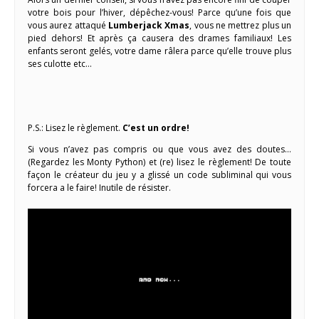
votre bois pour l’hiver, dépêchez-vous! Parce qu’une fois que
vous aurez attaqué
Lumberjack Xmas
, vous ne mettrez plus un
pied dehors! Et après ça causera des drames familiaux! Les
enfants seront gelés, votre dame râlera parce qu’elle trouve plus
ses culotte etc…
P.S.: Lisez le règlement.
C’est un ordre!
Si vous n’avez pas compris ou que vous avez des doutes…
(Regardez les Monty Python) et (re) lisez le règlement! De toute
façon le créateur du jeu y a glissé un code subliminal qui vous
forcera a le faire! Inutile de résister.