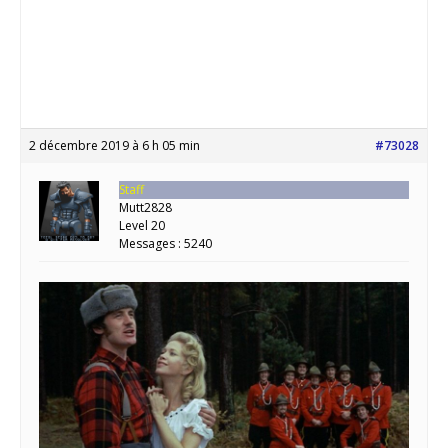
2 décembre 2019 à 6 h 05 min
#73028
Staff
Mutt2828
Level 20
Messages : 5240