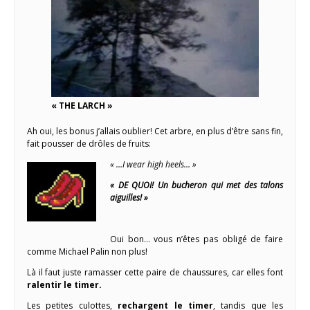
« THE LARCH »
Ah oui, les bonus j’allais oublier! Cet arbre, en plus d’être sans fin,
fait pousser de drôles de fruits:
« …I wear high heels… »
« DE QUOI! Un bucheron qui met des talons
aiguilles! »
Oui bon… vous n’êtes pas obligé de faire
comme Michael Palin non plus!
Là il faut juste ramasser cette paire de chaussures, car elles font
ralentir le timer.
Les petites culottes,
rechargent le timer
, tandis que les