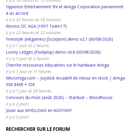
il y a 14 heures et 12 minutes
Hyperion Entertainment BV et Amiga Corporation parviennent
à un accord
il y a 23 heures et 18 minutes
Worms DC AGA (1997 Team17)
il y a 23 heures et 32 minutes
Freestyle (Inkgames) [Scorpion] demo v2.1 (06/08/2026)
il y a 1 jour et 2 heures
Loony Ledges (Pixelplop) demo v0.8 (05/08/2026)
il y a 1 jour et 2 heures
Cherche ressources éducatives sur le hardware Amiga
il y a 1 jour et 11 heures
Micromiga.com – Joystick ArcadeR de retour en stock | Amiga
500 8MB + IDE
il y a 1 jour et 20 heures
Concours du mois (août 2026) – Stardust – Bloodhouse
il y a 2 jours
Jouer aux WHDLOAD en ADF/HDF
il y a 2 jours
RECHERCHER SUR LE FORUM