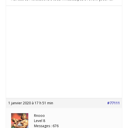
1 janvier 2020 à 17 h 51 min
#77111
Rnooo
Level 8
Messages : 676