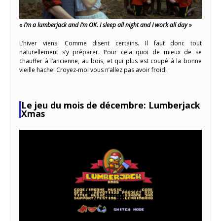
« I’m a lumberjack and I’m OK. I sleep all night and I work all day »
L’hiver viens. Comme disent certains. Il faut donc tout
naturellement s’y préparer. Pour cela quoi de mieux de se
chauffer à l’ancienne, au bois, et qui plus est coupé à la bonne
vieille hache! Croyez-moi vous n’allez pas avoir froid!
Le jeu du mois de décembre: Lumberjack
Xmas