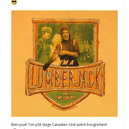
Bien joué! Ton p’tit stage Canadien s’est avéré bougrement