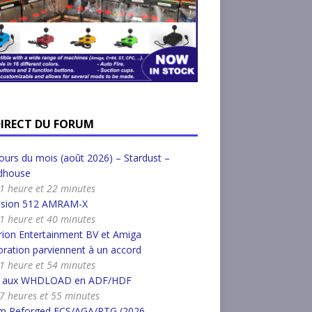
DIRECT DU FORUM
urs du mois (août 2026) – Stardust –
dhouse
a 1 heure et 22 minutes
nsion 512 AMRAM-X
a 1 heure et 40 minutes
ion Entertainment BV et Amiga
ration parviennent à un accord
a 1 heure et 54 minutes
r aux WHDLOAD en ADF/HDF
a 7 heures et 55 minutes
m Reforged ECS/AGA/RTG (2026