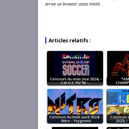
arrive un browser assez limité.
Articles relatifs :
Concours du mois (mai 2024) –
*AM
S.W.O.S '95/'96 -…
CHAMPI
Concours du mois (avril 2024) –
Concours 
Nitro – Psygnosis
2023) –