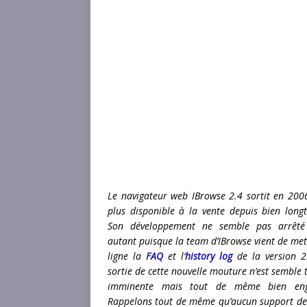
Le navigateur web IBrowse 2.4 sortit en 2006
plus disponible à la vente depuis bien long
Son développement ne semble pas arrêté
autant puisque la team d’IBrowse vient de met
ligne la
FAQ
et l’
history log
de la version 2
sortie de cette nouvelle mouture n’est semble t
imminente mais tout de même bien eng
Rappelons tout de même qu’aucun support de h