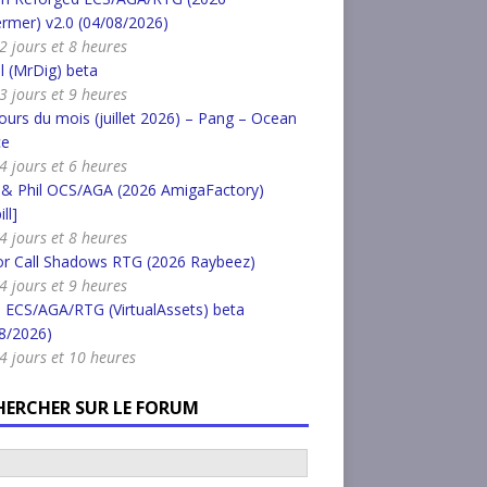
rmer) v2.0 (04/08/2026)
 2 jours et 8 heures
l (MrDig) beta
 3 jours et 9 heures
urs du mois (juillet 2026) – Pang – Ocean
ce
 4 jours et 6 heures
 & Phil OCS/AGA (2026 AmigaFactory)
ll]
 4 jours et 8 heures
or Call Shadows RTG (2026 Raybeez)
 4 jours et 9 heures
 ECS/AGA/RTG (VirtualAssets) beta
8/2026)
a 4 jours et 10 heures
HERCHER SUR LE FORUM