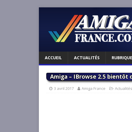
ACCUEIL
ACTUALITÉS
RUBRIQU
Amiga – IBrowse 2.5 bientôt d
3 avril 2017
Amiga France
Actualité