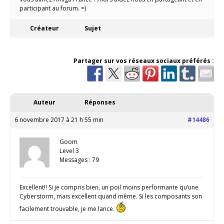
participant au forum. =)
Créateur
Sujet
Partager sur vos réseaux sociaux préférés :
Auteur
Réponses
6 novembre 2017 à 21 h 55 min
#14486
Goom
Level 3
Messages : 79
Excellent!! Si je compris bien, un poil moins performante qu’une
Cyberstorm, mais excellent quand même. Si les composants son
facilement trouvable, je me lance.