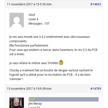
11 novembre 2017 à 15 h 50 min
#14653
lolof
Level 4
Messages : 107
Je me suis monté une 3.3.2 entièrement avec des nouveaux
composants.
Elle fonctionne parfaitement.
Pour ceux qui veulent ce lancer dans l’aventure, le rev 3.3 du PCB
est a éviter.
Je vais refaire le même avec l’A3660
Chucky a vraiment fait un boulot de dingue surtout sachant le
logiciel qu’il a utilisé pour la recréation du PCB… Il a du bien
s’amuser !
13 novembre 2017 à 19 h 09 min
#14709
Staff
Jim Neray
Level 22