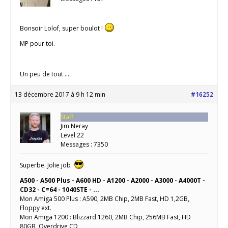
Bonsoir Lolof, super boulot !
MP pour toi.
Un peu de tout ...
13 décembre 2017 à 9 h 12 min
#16252
Staff
Jim Neray
Level 22
Messages : 7350
Superbe. Jolie job
A500 - A500 Plus - A600 HD - A1200 - A2000 - A3000 - A4000T -
CD32 - C=64 - 1040STE - ...
Mon Amiga 500 Plus : A590, 2MB Chip, 2MB Fast, HD 1,2GB,
Floppy ext.
Mon Amiga 1200 : Blizzard 1260, 2MB Chip, 256MB Fast, HD
80GB, Overdrive CD