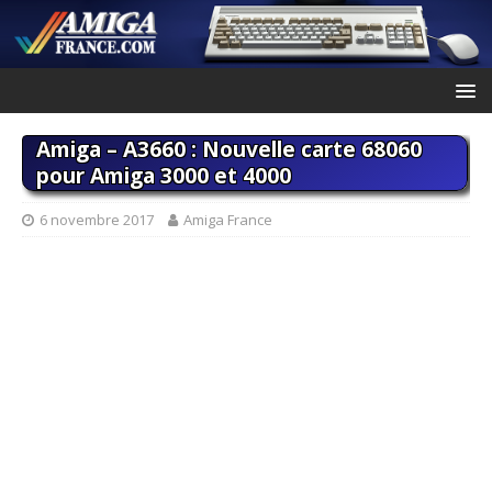
Amiga – A3660 : Nouvelle carte 68060
pour Amiga 3000 et 4000
6 novembre 2017
Amiga France