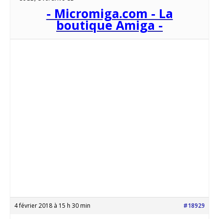
- Micromiga.com - La
boutique Amiga -
4 février 2018 à 15 h 30 min
#18929