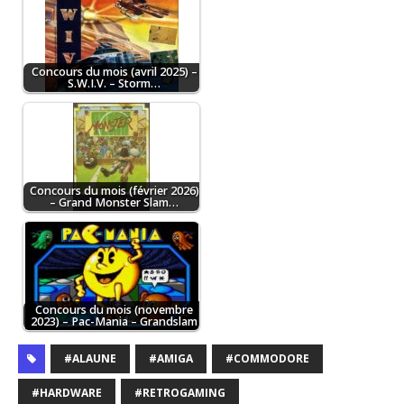
Concours du mois (avril 2025) –
S.W.I.V. – Storm…
Concours du mois (février 2026)
– Grand Monster Slam…
Concours du mois (novembre
2023) – Pac-Mania – Grandslam
#ALAUNE
#AMIGA
#COMMODORE
#HARDWARE
#RETROGAMING