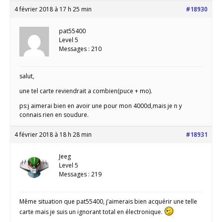
4 février 2018 à 17 h 25 min
#18930
pat55400
Level 5
Messages : 210
salut,
une tel carte reviendrait a combien(puce + mo).
ps:j aimerai bien en avoir une pour mon 4000d,mais je n y
connais rien en soudure.
4 février 2018 à 18 h 28 min
#18931
Jeeg
Level 5
Messages : 219
Même situation que pat55400, j’aimerais bien acquérir une telle
carte mais je suis un ignorant total en électronique.