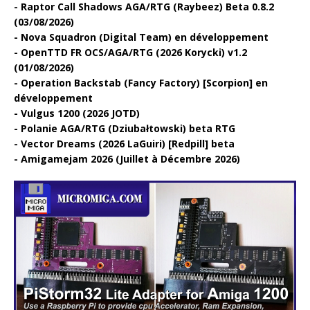
Raptor Call Shadows AGA/RTG (Raybeez) Beta 0.8.2
(03/08/2026)
Nova Squadron (Digital Team) en développement
OpenTTD FR OCS/AGA/RTG (2026 Korycki) v1.2
(01/08/2026)
Operation Backstab (Fancy Factory) [Scorpion] en
développement
Vulgus 1200 (2026 JOTD)
Polanie AGA/RTG (Dziubałtowski) beta RTG
Vector Dreams (2026 LaGuiri) [Redpill] beta
Amigamejam 2026 (Juillet à Décembre 2026)