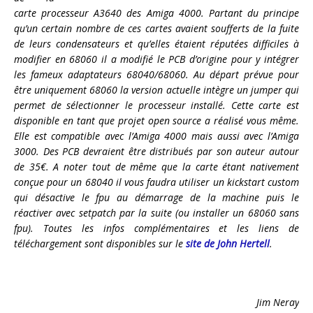
carte processeur A3640 des Amiga 4000. Partant du principe
qu’un certain nombre de ces cartes avaient soufferts de la fuite
de leurs condensateurs et qu’elles étaient réputées difficiles à
modifier en 68060 il a modifié le PCB d’origine pour y intégrer
les fameux adaptateurs 68040/68060. Au départ prévue pour
être uniquement 68060 la version actuelle intègre un jumper qui
permet de sélectionner le processeur installé. Cette carte est
disponible en tant que projet open source a réalisé vous même.
Elle est compatible avec l’Amiga 4000 mais aussi avec l’Amiga
3000. Des PCB devraient être distribués par son auteur autour
de 35€. A noter tout de même que la carte étant nativement
conçue pour un 68040 il vous faudra utiliser un kickstart custom
qui désactive le fpu au démarrage de la machine puis le
réactiver avec setpatch par la suite (ou installer un 68060 sans
fpu). Toutes les infos complémentaires et les liens de
téléchargement sont disponibles sur le
site de John Hertell
.
Jim Neray