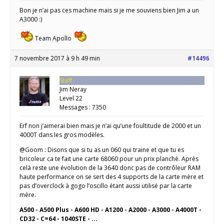
Bon je n’ai pas ces machine mais si je me souviens bien Jim a un
A3000 :)
Team Apollo
7 novembre 2017 à 9 h 49 min
#14496
Staff
Jim Neray
Level 22
Messages : 7350
Erf non j’aimerai bien mais je n’ai qu’une foultitude de 2000 et un
4000T dans les gros modèles.
@Goom : Disons que si tu as un 060 qui traine et que tu es
bricoleur ca te fait une carte 68060 pour un prix planché. Après
celà reste une évolution de la 3640 donc pas de contrôleur RAM
haute performance on se sert des 4 supports de la carte mère et
pas d’overclock à gogo l’oscillo étant aussi utilisé par la carte
mère.
A500 - A500 Plus - A600 HD - A1200 - A2000 - A3000 - A4000T -
CD32 - C=64 - 1040STE - ...