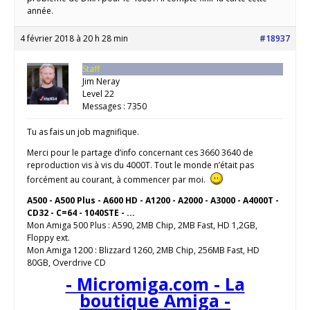
année.
4 février 2018 à 20 h 28 min
#18937
Staff
Jim Neray
Level 22
Messages : 7350
Tu as fais un job magnifique.
Merci pour le partage d’info concernant ces 3660 3640 de
reproduction vis à vis du 4000T. Tout le monde n’était pas
forcément au courant, à commencer par moi.
A500 - A500 Plus - A600 HD - A1200 - A2000 - A3000 - A4000T -
CD32 - C=64 - 1040STE - ...
Mon Amiga 500 Plus : A590, 2MB Chip, 2MB Fast, HD 1,2GB,
Floppy ext.
Mon Amiga 1200 : Blizzard 1260, 2MB Chip, 256MB Fast, HD
80GB, Overdrive CD
- Micromiga.com - La
boutique Amiga -