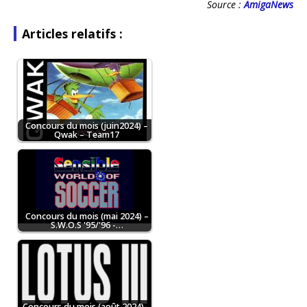
Source :
AmigaNews
Articles relatifs :
Concours du mois (juin2024) –
Qwak – Team17
Concours du mois (mai 2024) –
S.W.O.S '95/'96 -…
Concours du mois (août 2024) –