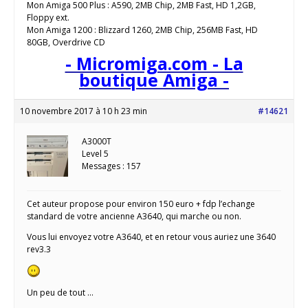
Mon Amiga 500 Plus : A590, 2MB Chip, 2MB Fast, HD 1,2GB,
Floppy ext.
Mon Amiga 1200 : Blizzard 1260, 2MB Chip, 256MB Fast, HD
80GB, Overdrive CD
- Micromiga.com - La
boutique Amiga -
10 novembre 2017 à 10 h 23 min
#14621
A3000T
Level 5
Messages : 157
Cet auteur propose pour environ 150 euro + fdp l’echange
standard de votre ancienne A3640, qui marche ou non.
Vous lui envoyez votre A3640, et en retour vous auriez une 3640
rev3.3
Un peu de tout ...