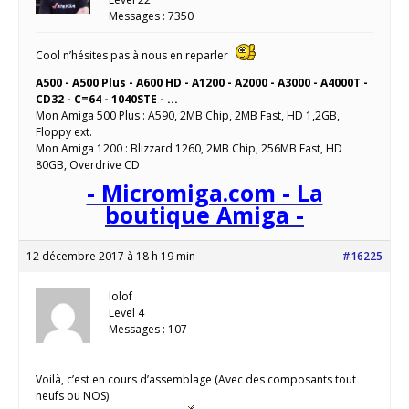
Messages : 7350
Cool n’hésites pas à nous en reparler
A500 - A500 Plus - A600 HD - A1200 - A2000 - A3000 - A4000T -
CD32 - C=64 - 1040STE - ...
Mon Amiga 500 Plus : A590, 2MB Chip, 2MB Fast, HD 1,2GB,
Floppy ext.
Mon Amiga 1200 : Blizzard 1260, 2MB Chip, 256MB Fast, HD
80GB, Overdrive CD
- Micromiga.com - La
boutique Amiga -
12 décembre 2017 à 18 h 19 min
#16225
lolof
Level 4
Messages : 107
Voilà, c’est en cours d’assemblage (Avec des composants tout
neufs ou NOS).