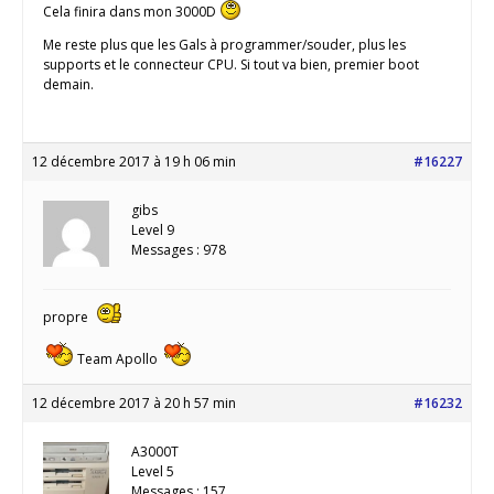
Cela finira dans mon 3000D
Me reste plus que les Gals à programmer/souder, plus les
supports et le connecteur CPU. Si tout va bien, premier boot
demain.
12 décembre 2017 à 19 h 06 min
#16227
gibs
Level 9
Messages : 978
propre
Team Apollo
12 décembre 2017 à 20 h 57 min
#16232
A3000T
Level 5
Messages : 157