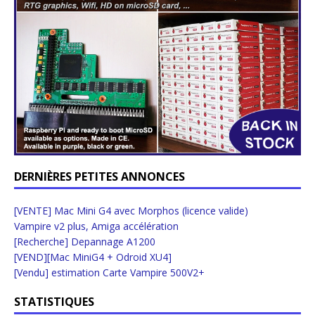
DERNIÈRES PETITES ANNONCES
[VENTE] Mac Mini G4 avec Morphos (licence valide)
Vampire v2 plus, Amiga accélération
[Recherche] Depannage A1200
[VEND][Mac MiniG4 + Odroid XU4]
[Vendu] estimation Carte Vampire 500V2+
STATISTIQUES