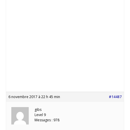
6 novembre 2017 à 22 h 45 min
#14487
gibs
Level 9
Messages : 978