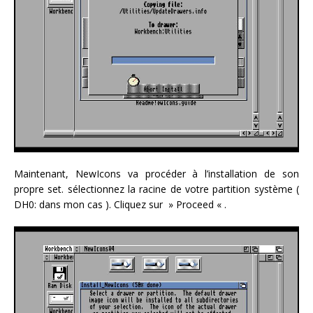
Maintenant, NewIcons va procéder à l’installation de son
propre set. sélectionnez la racine de votre partition système (
DH0: dans mon cas ). Cliquez sur » Proceed « .