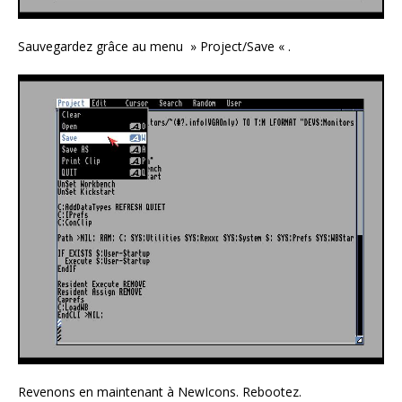
Sauvegardez grâce au menu » Project/Save « .
Revenons en maintenant à NewIcons. Rebootez.