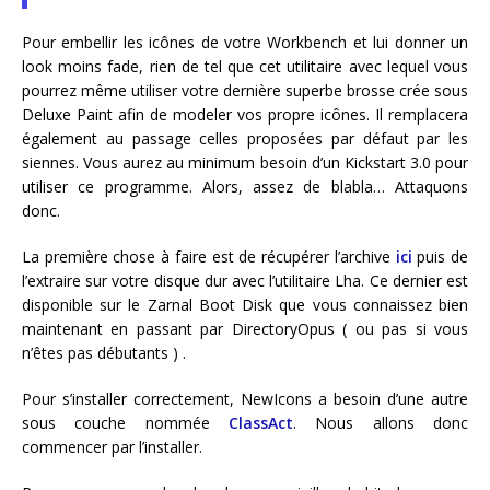
Pour embellir les icônes de votre Workbench et lui donner un
look moins fade, rien de tel que cet utilitaire avec lequel vous
pourrez même utiliser votre dernière superbe brosse crée sous
Deluxe Paint afin de modeler vos propre icônes. Il remplacera
également au passage celles proposées par défaut par les
siennes. Vous aurez au minimum besoin d’un Kickstart 3.0 pour
utiliser ce programme. Alors, assez de blabla… Attaquons
donc.
La première chose à faire est de récupérer l’archive
ici
puis de
l’extraire sur votre disque dur avec l’utilitaire Lha. Ce dernier est
disponible sur le Zarnal Boot Disk que vous connaissez bien
maintenant en passant par DirectoryOpus ( ou pas si vous
n’êtes pas débutants ) .
Pour s’installer correctement, NewIcons a besoin d’une autre
sous couche nommée
ClassAct
. Nous allons donc
commencer par l’installer.