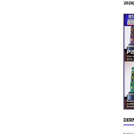
2026
DER