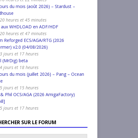
urs du mois (août 2026) – Stardust –
dhouse
a 20 heures et 45 minutes
r aux WHDLOAD en ADF/HDF
a 20 heures et 47 minutes
m Reforged ECS/AGA/RTG (2026
rmer) v2.0 (04/08/2026)
a 3 jours et 17 heures
l (MrDig) beta
a 4 jours et 18 heures
urs du mois (juillet 2026) – Pang – Ocean
ce
a 5 jours et 15 heures
 & Phil OCS/AGA (2026 AmigaFactory)
ll]
a 5 jours et 17 heures
HERCHER SUR LE FORUM