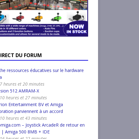
DIRECT DU FORUM
he ressources éducatives sur le hardware
a
a 7 heures et 20 minutes
nsion 512 AMRAM-X
a 10 heures et 27 minutes
ion Entertainment BV et Amiga
ration parviennent à un accord
a 10 heures et 43 minutes
miga.com – Joystick ArcadeR de retour en
k | Amiga 500 8MB + IDE
a 16 heures et 22 minutes