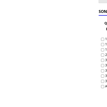
SON
Q
1
1
1
2
3
3
3
3
3
A