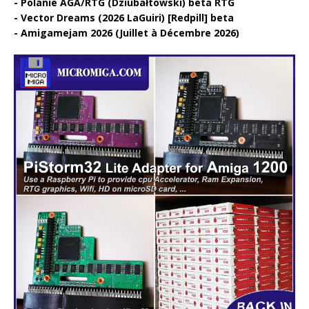
Polanie AGA/RTG (Dziubałtowski) beta RTG
Vector Dreams (2026 LaGuiri) [Redpill] beta
Amigamejam 2026 (Juillet à Décembre 2026)