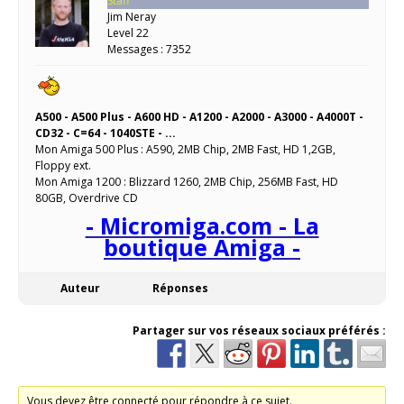
Staff
Jim Neray
Level 22
Messages : 7352
A500 - A500 Plus - A600 HD - A1200 - A2000 - A3000 - A4000T -
CD32 - C=64 - 1040STE - ...
Mon Amiga 500 Plus : A590, 2MB Chip, 2MB Fast, HD 1,2GB,
Floppy ext.
Mon Amiga 1200 : Blizzard 1260, 2MB Chip, 256MB Fast, HD
80GB, Overdrive CD
- Micromiga.com - La
boutique Amiga -
Auteur
Réponses
Partager sur vos réseaux sociaux préférés :
Vous devez être connecté pour répondre à ce sujet.