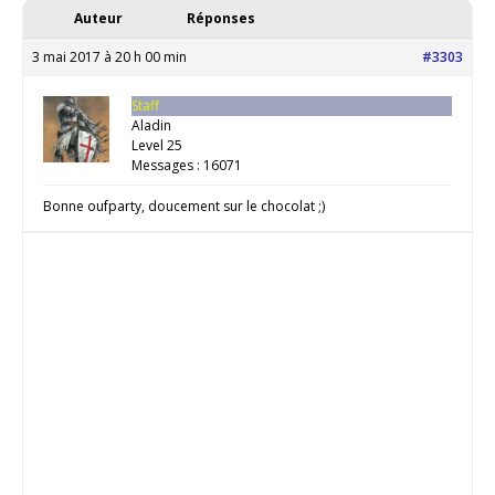
Auteur
Réponses
3 mai 2017 à 20 h 00 min
#3303
Staff
Aladin
Level 25
Messages : 16071
Bonne oufparty, doucement sur le chocolat ;)