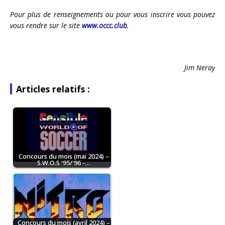
Pour plus de renseignements ou pour vous inscrire vous pouvez
vous rendre sur le site
www.occc.club
.
Jim Neray
Articles relatifs :
Concours du mois (mai 2024) –
S.W.O.S '95/'96 -…
Concours du mois (avril 2024) –