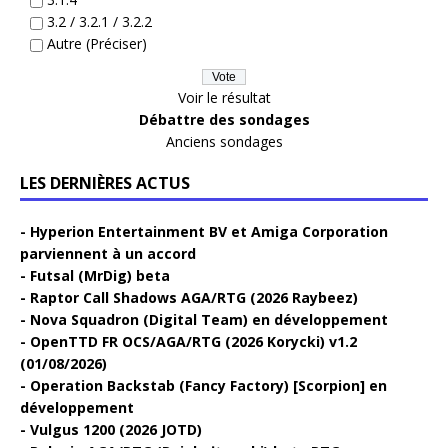
3.2 / 3.2.1 / 3.2.2
Autre (Préciser)
Voir le résultat
Débattre des sondages
Anciens sondages
LES DERNIÈRES ACTUS
Hyperion Entertainment BV et Amiga Corporation
parviennent à un accord
Futsal (MrDig) beta
Raptor Call Shadows AGA/RTG (2026 Raybeez)
Nova Squadron (Digital Team) en développement
OpenTTD FR OCS/AGA/RTG (2026 Korycki) v1.2
(01/08/2026)
Operation Backstab (Fancy Factory) [Scorpion] en
développement
Vulgus 1200 (2026 JOTD)