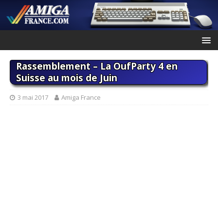
Rassemblement – La OufParty 4 en
Suisse au mois de Juin
3 mai 2017
Amiga France