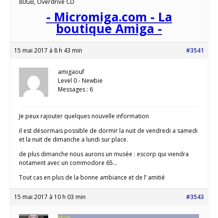
80GB, Overdrive CD
- Micromiga.com - La
boutique Amiga -
15 mai 2017 à 8 h 43 min
#3541
amigaouf
Level 0 - Newbie
Messages : 6
Je peux rajouter quelques nouvelle information
il est désormais possible de dormir la nuit de vendredi a samedi
et la nuit de dimanche a lundi sur place.
de plus dimanche nous aurons un musée : escorp qui viendra
notament avec un commodore 65…
Tout cas en plus de la bonne ambiance et de l’ amitié
15 mai 2017 à 10 h 03 min
#3543