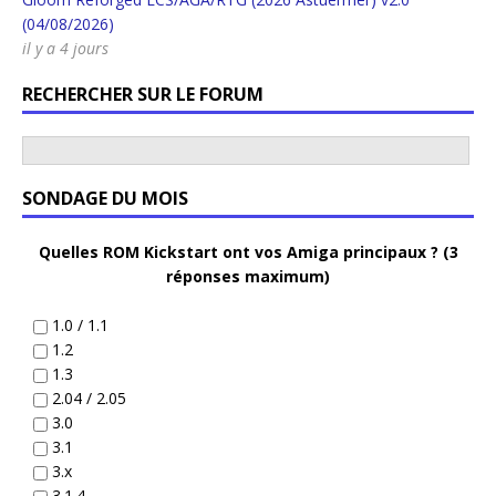
(04/08/2026)
il y a 4 jours
RECHERCHER SUR LE FORUM
SONDAGE DU MOIS
Quelles ROM Kickstart ont vos Amiga principaux ? (3
réponses maximum)
1.0 / 1.1
1.2
1.3
2.04 / 2.05
3.0
3.1
3.x
3.1.4