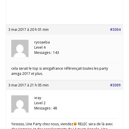
3 mai 2017 à 20 h 01 min
#3304
ryosaeba
Level 4
Messages : 143
cela serait le top si amigafrance référençait toutes les party
amiga 2017 et plus.
3 mai 2017 à 21 h 05 min
#3309
xray
Level 2
Messages : 48
Yesssss, Une Party chez nous, viendez
RELEC sera de là avec