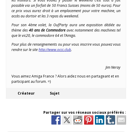
les visiteurs. Si vous voulez y passer le weekend c’est tout à fait
possible via un forfait de 50 Francs Suisses (moins de 50 euros). Pour
ce prix vous aurez droit à un emplacement pour votre machine, un
accès au dortoir et les 3 repas du weekend.
Pour son 4ème volet, la OufParty aura une exposition dédiée au
thème des
40 ans de Commodore
avec notamment des machines tel
que le vic20, le commodore 64 et l’Amiga.
Pour plus de renseignements ou pour vous inscrire vous pouvez vous
rendre sur le site
http://www.occc.club
.
Jim Neray
Vous aimez Amiga France ? Alors aidez nous en partageant et en
participant au forum. =)
Créateur
Sujet
Partager sur vos réseaux sociaux préférés :