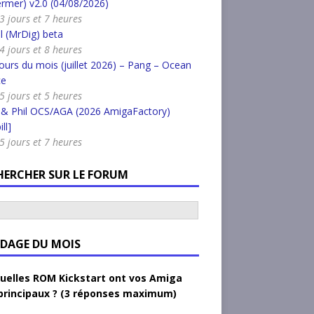
rmer) v2.0 (04/08/2026)
 3 jours et 7 heures
l (MrDig) beta
 4 jours et 8 heures
urs du mois (juillet 2026) – Pang – Ocean
ce
 5 jours et 5 heures
 & Phil OCS/AGA (2026 AmigaFactory)
ll]
 5 jours et 7 heures
HERCHER SUR LE FORUM
DAGE DU MOIS
uelles ROM Kickstart ont vos Amiga
principaux ? (3 réponses maximum)