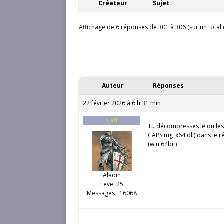
Créateur
Sujet
Affichage de 6 réponses de 301 à 306 (sur un total
Auteur
Réponses
22 février 2026 à 6 h 31 min
Staff
Tu décompresses le ou les f
CAPSImg_x64.dll) dans le r
(win 64bit)
Aladin
Level 25
Messages : 16068