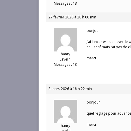
Messages : 13
27 février 2026 à 20 h 00 min
bonjour
j’ai lancer win uae avec le
en uaehf mais j’ai pas de c
hanry
merci
Level 1
Messages : 13
3 mars 2026 à 18 h 22 min
bonjour
quel reglage pour advance
merci
hanry
Level 1