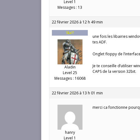
Level 1
Messages : 13
22 février 2026 à 12 h 49 min
Staff
une fois les libairies wind
tes ADF.
Onglet floppy de l’interfa
Je te conseille d’utiliser w
Aladin
CAPS de la version 32bit.
Level 25
Messages : 16068
22 février 2026 à 13 h 01 min
merci ca fonctionne pourqu
hanry
Level 1