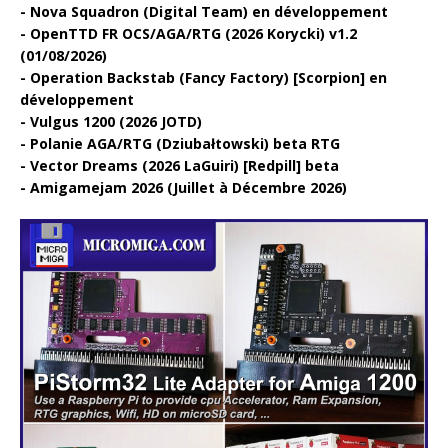
Nova Squadron (Digital Team) en développement
OpenTTD FR OCS/AGA/RTG (2026 Korycki) v1.2
(01/08/2026)
Operation Backstab (Fancy Factory) [Scorpion] en
développement
Vulgus 1200 (2026 JOTD)
Polanie AGA/RTG (Dziubałtowski) beta RTG
Vector Dreams (2026 LaGuiri) [Redpill] beta
Amigamejam 2026 (Juillet à Décembre 2026)