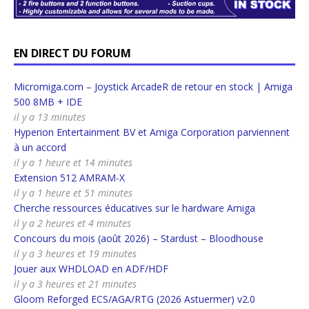
EN DIRECT DU FORUM
Micromiga.com – Joystick ArcadeR de retour en stock | Amiga
500 8MB + IDE
il y a 13 minutes
Hyperion Entertainment BV et Amiga Corporation parviennent
à un accord
il y a 1 heure et 14 minutes
Extension 512 AMRAM-X
il y a 1 heure et 51 minutes
Cherche ressources éducatives sur le hardware Amiga
il y a 2 heures et 4 minutes
Concours du mois (août 2026) – Stardust – Bloodhouse
il y a 3 heures et 19 minutes
Jouer aux WHDLOAD en ADF/HDF
il y a 3 heures et 21 minutes
Gloom Reforged ECS/AGA/RTG (2026 Astuermer) v2.0