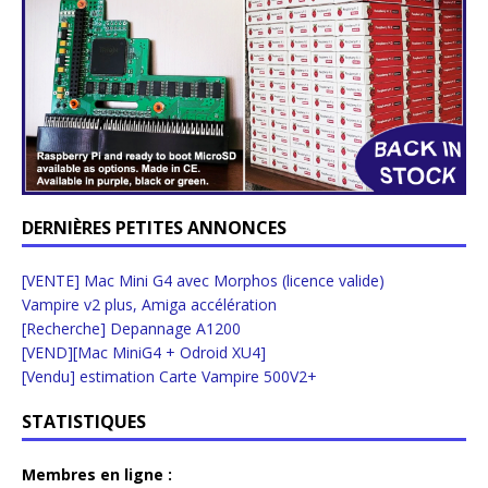
DERNIÈRES PETITES ANNONCES
[VENTE] Mac Mini G4 avec Morphos (licence valide)
Vampire v2 plus, Amiga accélération
[Recherche] Depannage A1200
[VEND][Mac MiniG4 + Odroid XU4]
[Vendu] estimation Carte Vampire 500V2+
STATISTIQUES
Membres en ligne :