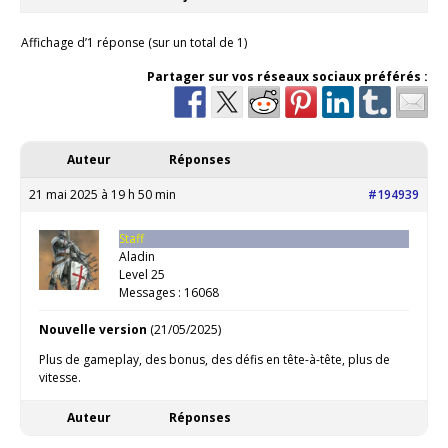
Affichage d’1 réponse (sur un total de 1)
Partager sur vos réseaux sociaux préférés :
Auteur
Réponses
21 mai 2025 à 19 h 50 min
#194939
Staff
Aladin
Level 25
Messages : 16068
Nouvelle version
(21/05/2025)
Plus de gameplay, des bonus, des défis en tête-à-tête, plus de
vitesse.
Auteur
Réponses