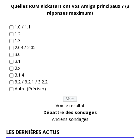
Quelles ROM Kickstart ont vos Amiga principaux ? (3
réponses maximum)
1.0 / 1.1
1.2
1.3
2.04 / 2.05
3.0
3.1
3.x
3.1.4
3.2 / 3.2.1 / 3.2.2
Autre (Préciser)
Voir le résultat
Débattre des sondages
Anciens sondages
LES DERNIÈRES ACTUS