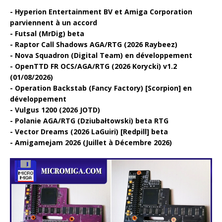
Hyperion Entertainment BV et Amiga Corporation
parviennent à un accord
Futsal (MrDig) beta
Raptor Call Shadows AGA/RTG (2026 Raybeez)
Nova Squadron (Digital Team) en développement
OpenTTD FR OCS/AGA/RTG (2026 Korycki) v1.2
(01/08/2026)
Operation Backstab (Fancy Factory) [Scorpion] en
développement
Vulgus 1200 (2026 JOTD)
Polanie AGA/RTG (Dziubałtowski) beta RTG
Vector Dreams (2026 LaGuiri) [Redpill] beta
Amigamejam 2026 (Juillet à Décembre 2026)