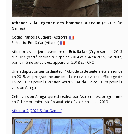
Athanor 2 la légende des hommes oiseaux
(2021 Safar
Games)
Code: François Gutherz (Astrofra)
Scénario: Eric Safar (Atlantis)
Athanor est un jeu d’aventure de
Eric Safar
(Cryo) sorti en 2013
sur Oric (porté ensuite sur cpc en 2014 et c64 en 2015). Sa suite,
par le même auteur, est apparu en 2018 sur CPC
Une adaptation sur ordinateur 16bit de cette suite a été annoncé
en 2015. Au programme une interface revue avec un affichage de
16 couleurs pour la version Atari ST et de 32 couleurs pour la
version Amiga.
Cette version Amiga, qui est réalisé par Astrofra, est programmé
en C. Une première vidéo avait été dévoilé en juillet 2019.
Athanor 2 (2021 Safar Games)