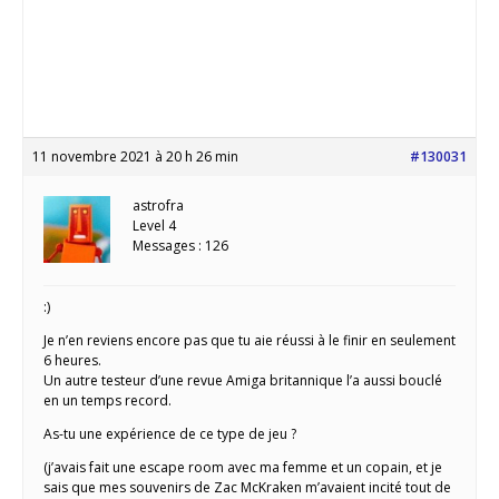
11 novembre 2021 à 20 h 26 min
#130031
astrofra
Level 4
Messages : 126
:)
Je n’en reviens encore pas que tu aie réussi à le finir en seulement
6 heures.
Un autre testeur d’une revue Amiga britannique l’a aussi bouclé
en un temps record.
As-tu une expérience de ce type de jeu ?
(j’avais fait une escape room avec ma femme et un copain, et je
sais que mes souvenirs de Zac McKraken m’avaient incité tout de