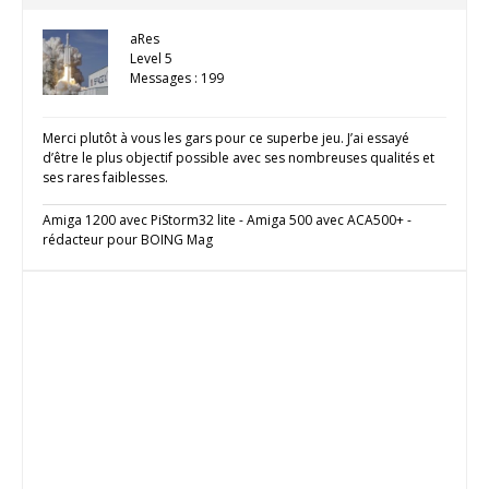
aRes
Level 5
Messages : 199
Merci plutôt à vous les gars pour ce superbe jeu. J’ai essayé
d’être le plus objectif possible avec ses nombreuses qualités et
ses rares faiblesses.
Amiga 1200 avec PiStorm32 lite - Amiga 500 avec ACA500+ -
rédacteur pour BOING Mag