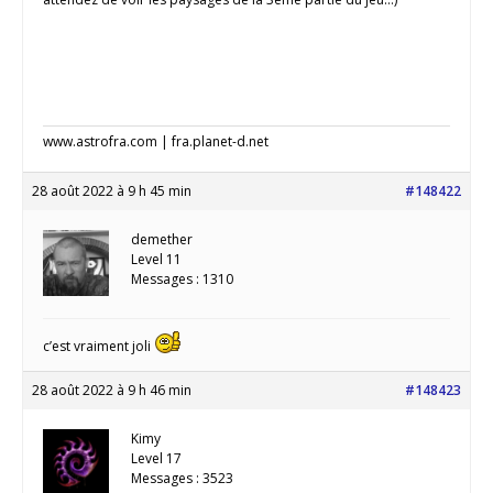
www.astrofra.com | fra.planet-d.net
28 août 2022 à 9 h 45 min
#148422
demether
Level 11
Messages : 1310
c’est vraiment joli
28 août 2022 à 9 h 46 min
#148423
Kimy
Level 17
Messages : 3523