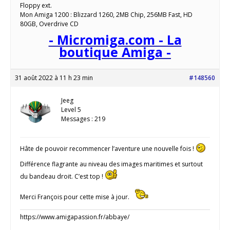
Floppy ext.
Mon Amiga 1200 : Blizzard 1260, 2MB Chip, 256MB Fast, HD
80GB, Overdrive CD
- Micromiga.com - La
boutique Amiga -
31 août 2022 à 11 h 23 min
#148560
Jeeg
Level 5
Messages : 219
Hâte de pouvoir recommencer l’aventure une nouvelle fois !
Différence flagrante au niveau des images maritimes et surtout
du bandeau droit. C’est top !
Merci François pour cette mise à jour.
https://www.amigapassion.fr/abbaye/