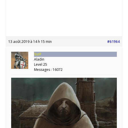
13 août 2019 à 14 h 15 min
#61964
Staff
Aladin
Level 25
Messages : 16072