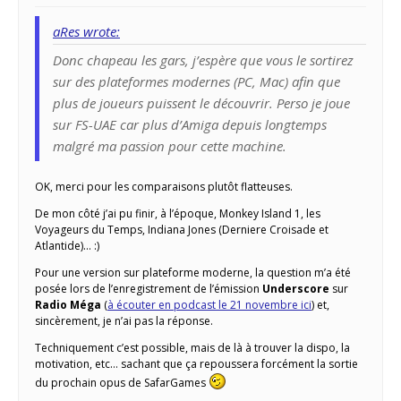
aRes wrote:
Donc chapeau les gars, j’espère que vous le sortirez
sur des plateformes modernes (PC, Mac) afin que
plus de joueurs puissent le découvrir. Perso je joue
sur FS-UAE car plus d’Amiga depuis longtemps
malgré ma passion pour cette machine.
OK, merci pour les comparaisons plutôt flatteuses.
De mon côté j’ai pu finir, à l’époque, Monkey Island 1, les
Voyageurs du Temps, Indiana Jones (Derniere Croisade et
Atlantide)… :)
Pour une version sur plateforme moderne, la question m’a été
posée lors de l’enregistrement de l’émission
Underscore
sur
Radio Méga
(
à écouter en podcast le 21 novembre ici
) et,
sincèrement, je n’ai pas la réponse.
Techniquement c’est possible, mais de là à trouver la dispo, la
motivation, etc… sachant que ça repoussera forcément la sortie
du prochain opus de SafarGames