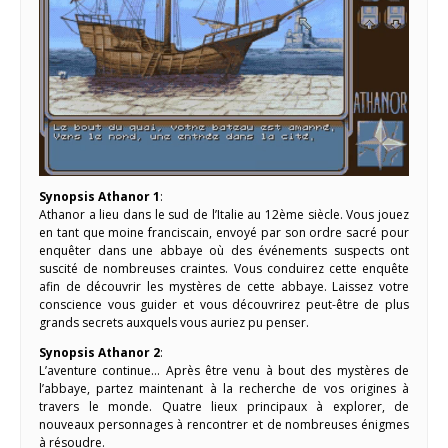
Synopsis Athanor 1
:
Athanor a lieu dans le sud de l’Italie au 12ème siècle. Vous jouez
en tant que moine franciscain, envoyé par son ordre sacré pour
enquêter dans une abbaye où des événements suspects ont
suscité de nombreuses craintes. Vous conduirez cette enquête
afin de découvrir les mystères de cette abbaye. Laissez votre
conscience vous guider et vous découvrirez peut-être de plus
grands secrets auxquels vous auriez pu penser.
Synopsis Athanor 2
:
L’aventure continue… Après être venu à bout des mystères de
l’abbaye, partez maintenant à la recherche de vos origines à
travers le monde. Quatre lieux principaux à explorer, de
nouveaux personnages à rencontrer et de nombreuses énigmes
à résoudre.