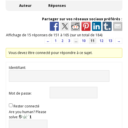
Auteur
Réponses
Partager sur vos réseaux sociaux préférés :
Affichage de 15 réponses de 151 à 165 (sur un total de 184)
←
1
2
3
…
10
11
12
13
→
Vous devez être connecté pour répondre à ce sujet.
Identifiant:
Mot de passe:
Rester connecté
Are you human? Please
solve: