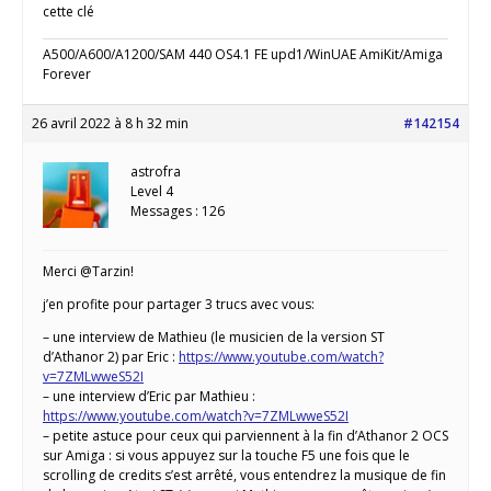
cette clé
A500/A600/A1200/SAM 440 OS4.1 FE upd1/WinUAE AmiKit/Amiga
Forever
26 avril 2022 à 8 h 32 min
#142154
astrofra
Level 4
Messages : 126
Merci @Tarzin!
j’en profite pour partager 3 trucs avec vous:
– une interview de Mathieu (le musicien de la version ST
d’Athanor 2) par Eric :
https://www.youtube.com/watch?
v=7ZMLwweS52I
– une interview d’Eric par Mathieu :
https://www.youtube.com/watch?v=7ZMLwweS52I
– petite astuce pour ceux qui parviennent à la fin d’Athanor 2 OCS
sur Amiga : si vous appuyez sur la touche F5 une fois que le
scrolling de credits s’est arrêté, vous entendrez la musique de fin