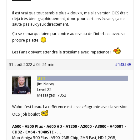
Il est vrai que tout semble plus « doux », mais la version OCS était
déjà très bien graphiquement, donc pour certains écrans, ça ne
saute pas aux yeux directement.
Ça se remarque bien par contre au niveau de l’interface avec sa
propre palette.
Les Fans doivent attendre le troisième avec impatience !
31 août 2022 à 0 h 51 min
#148549
Staff
Jim Neray
Level 22
Messages : 7352
Waho c’est beau. La différence est assez flagrante avec la version
OCS. Joli boulot
A500 - A500 Plus - A600 HD - A1200 - A2000 - A3000 - A4000T -
CD32 - C=64 - 1040STE - ...
Mon Amiga 500 Plus : A590, 2MB Chip, 2MB Fast, HD 1,2GB,