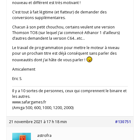
nouveau et différent est très motivant !
C’est tout à fait légitime (et flatteur) de demander des
conversions supplémentaires.
Chacun à son petit chouchou, certains veulent une version
Thomson TO8 (sur lequel j’ai commencé Athanor 1 d’ailleurs)
d’autres demandent la version C64…etc…
Le travail de programmation pour mettre le moteur à niveau
pour un prochain titre est déjà conséquent sans parler des
nouveautés dont j’ai hâte de vous parler !
Amicalement
Eric S.
Il y a 10 sortes de personnes, ceux qui comprennent le binaire et
les autres.
www.safargames.fr
(Amiga 500, 600, 1000, 1200, 2000)
21 novembre 2021 à 17 h 18 min
#130751
astrofra