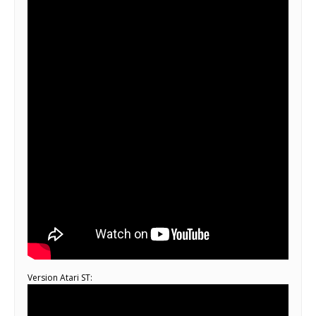
Version Atari ST: