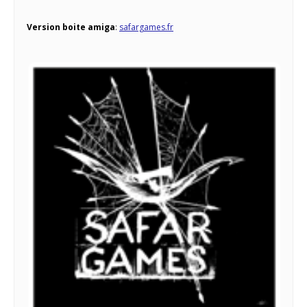
Version boite amiga
:
safargames.fr