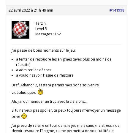
22 avril 2022 à 21 h 49 min
#141998
Tarzin
Level 5
Messages : 152
J’ai passé de bons moments sur le jeu:
à tenter de résoudre les énigmes (avec plus ou moins de
réussite)
à admirer les décors
à vouloir savoir l’issue de l’histoire
Bref, Athanor 2, restera parmis mes bons souvenirs
vidéoludiques!
Ah, j’ai dû manquer un truc avec la clé alors…
Si tu ne veux pas spoiler, tu peux toujours m’envoyer un message
privé
J’ai prévu de refaire un tour dans le jeu mais sans « le stress » de
devoir résoudre l’énigme, ça me permettra de voir l’utilité de