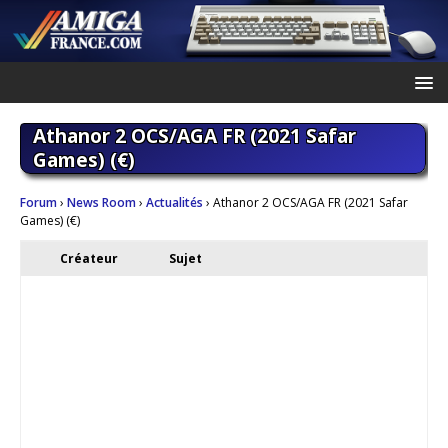
Athanor 2 OCS/AGA FR (2021 Safar
Games) (€)
Forum
›
News Room
›
Actualités
›
Athanor 2 OCS/AGA FR (2021 Safar
Games) (€)
Créateur
Sujet