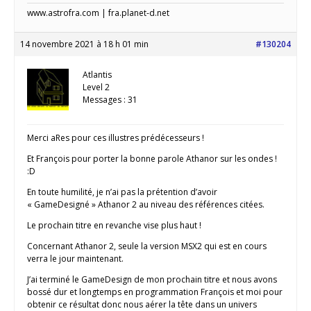
www.astrofra.com | fra.planet-d.net
14 novembre 2021 à 18 h 01 min
#130204
Atlantis
Level 2
Messages : 31
Merci aRes pour ces illustres prédécesseurs !
Et François pour porter la bonne parole Athanor sur les ondes !
:D
En toute humilité, je n’ai pas la prétention d’avoir
« GameDesigné » Athanor 2 au niveau des références citées.
Le prochain titre en revanche vise plus haut !
Concernant Athanor 2, seule la version MSX2 qui est en cours
verra le jour maintenant.
J’ai terminé le GameDesign de mon prochain titre et nous avons
bossé dur et longtemps en programmation François et moi pour
obtenir ce résultat donc nous aérer la tête dans un univers